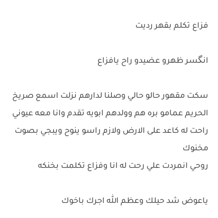
فزاع تكلم بقهر رديت
انگسر ظهرو عضيدو راح يافزاع
سكت مقهور حالو حالي وصلنا لدارهم نزلت اسمع صريخ
الحريم عمامو بره هم وولدهم ابويه تقدم وانا معه عيوني
راحت له كاعد على الارض ولازم راسو ينوح ويبجي بصوت
مخنوك
روحي انمردت علي رحت له انا وفزاع تكلمت بخنكه
ياعوض شد حيلك وعظم الله اجرك باخوك