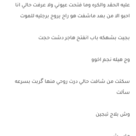
عليه الحقد والكره وما فتحت عيوني ولا عرفت حالي انا
احبو الا من بعد ماشفت هو راح يروح برجليه للموت
بجيت بشهكه باب انفتح هاجر دشت حجت
وج هيله نجم اخوو
سكتت من شافت حالي درت روحي منها گربت بسرعه
سألت
وش بلاج تبجين