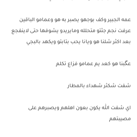
عمه الجبير وكف بوجهو يصبر به هو وعمامو الباقين
عرفت نجم جثتو متحلله ومايريدو يشوفها حتى لاينفجع
بعد اكثر شلنا هو ويانا يحب بتابتو ويكهد بالبجي
عگبنا هو كعد يم عمامو فزاع تكلم
شفت شكثر شهداء بالمطار
اي شفت الله يكون بعون اهلهم ويصبرهم على
مصيبتهم