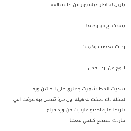
يازين لخاطر هيله جوز من هالسالفه
يمه كتلج مو وكتها
رديت بغضب وكملت
اروح من ارد نحجي
سديت الخط شمرت جهازي على الكشن وره
لحظه دك دحكت له هيله اول مرة تتصل بيه عرفت امي
دازتها عليه اخذتو مارديت من وره فزاع
ماردت يسمع كلامي معها