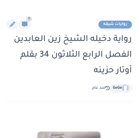
0
روايات شيقه
رواية دخيله الشيخ زين العابدين
الفصل الرابع الثلاثون 34 بقلم
أوتار حزينه
GeGe
منذ عام