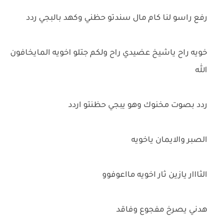
رفع راسو لنا كام مال سندتو حظني وكهد بالبجي ردد
خويه راح ياشيخ عضيدي راح ولكم جتلو اخويه المايخافون
الله
ردد بصوت مخنوك وهو يبجي حظنتو اردد
الصبر والايمان ياخويه
الثااار يازين ثار اخويه مااعوفوو
هدني يصرخ مفجوع وفاقد