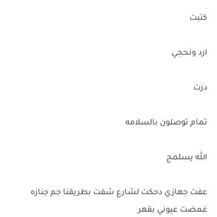
كتبت
ارد ونحجي
دزت
تمام توصلون بالسلامه
الله يسلمج
عفت جهازي دحكت لشارع شفت بطريقنا جم جنازه
غمضت عيوني بقهر