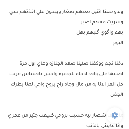
ولدو معنا اثنين بعدهم صغار ويبجون علي اخذتهم حدي
وسريت معهم اصبر
بهم واگوي گلبهم بهل
اليوم
دفنا نجم ووكفنا صلينا صلاه الجنازه وهاي اول مرة
اصليها على واحد ادحك للمقبره واحس باحساس غريب
كل العز الانا به من مال وجاه راح يروح واجي لهنا بطرك
الجفن
مااعرف شصار بيه حسيت بروحي ضيعت جثير من عمري
وانا عايش بالذنب