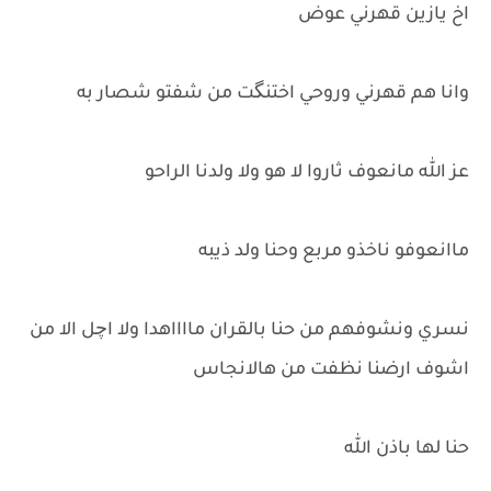
اخ يازين قهرني عوض
وانا هم قهرني وروحي اختنگت من شفتو شصار به
عز الله مانعوف ثاروا لا هو ولا ولدنا الراحو
ماانعوفو ناخذو مربع وحنا ولد ذيبه
نسري ونشوفهم من حنا بالقران مااااهدا ولا اچل الا من
اشوف ارضنا نظفت من هالانجاس
حنا لها باذن الله