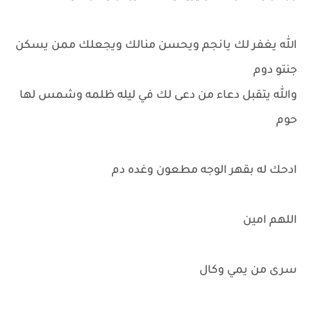
الله يغفر لك يانجم ويحسن منالك ويجعلك ممن يسكن
جنتو دوم
والله يتقبل دعاء من دعى لك في ليله ظلمه وشمس لها
حوم
ادحك له بقهر الوجه مطعون وغده دم
اللهم امين
سرى من يمي وكال