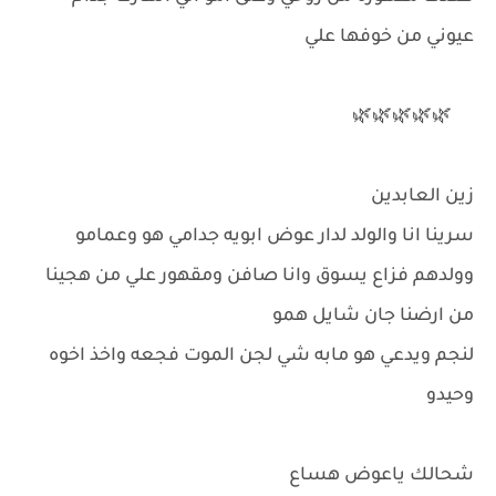
عيوني من خوفها علي
🌿🌿🌿🌿🌿
زين العابدين
سرينا انا والولد لدار عوض ابويه جدامي هو وعمامو
وولدهم فزاع يسوق وانا صافن ومقهور علي من هجينا
من ارضنا جان شايل همو
لنجم ويدعي هو مابه شي لجن الموت فجعه واخذ اخوه
وحيدو
شحالك ياعوض هساع