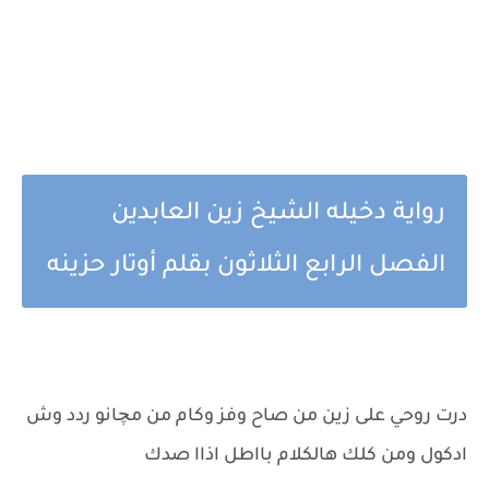
رواية دخيله الشيخ زين العابدين
الفصل الرابع الثلاثون بقلم أوتار حزينه
درت روحي على زين من صاح وفز وكام من مچانو ردد وش
ادكول ومن كلك هالكلام بااطل اذاا صدك