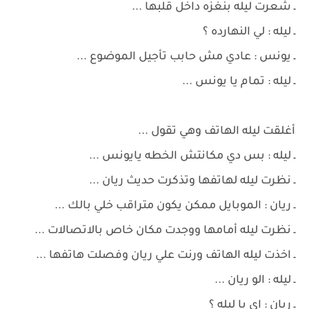
ـ شعرت ليله بنغزه داخل قلبها ...
ـ ليله : لي النهارده ؟
ـ يونس : عادي مش حابب تأجيل الموضوع ...
ـ ليله : تمام يا يونس ...
أغلقت ليله الهاتف وهي تقول ...
ـ ليله : بس دي مكانتش الخطه يايونس ...
ـ نظرت ليله لهاتفها وتذكرت حديث ريان ...
ـ ريان : الموبايل ممكن يكون متراقب خلي بالك ...
ـ نظرت ليله أمامها ووجدت مكان خاص بالاتصالات ...
ـ اخذت ليله الهاتف ورنت علي ريان وفصلت هاتفها ...
ـ ليله : الو ريان ...
ـ ريان : اي يا ليله ؟