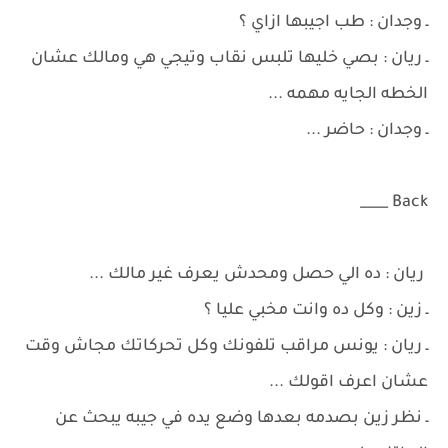
ـ وجدان : طب اجيبها ازاي ؟
ـ ريان : بصي خليها تلبس نقاب وتيجي هي ومالك عشان
الخطه الجايه مهمه ...
ـ وجدان : حاضر ...
Back ____
ريان : ده الي حصل ومحدش يعرف غير مالك ...
ـ زين : وكل ده وانت مخبي عليا ؟
ـ ريان : يونس مراقب تلفونك وكل تحركاتك مجاش وقت
عشان اعرف اقولك ...
ـ نظر زين بصدمه بعدها وضع يده في جيبه يبحث عن