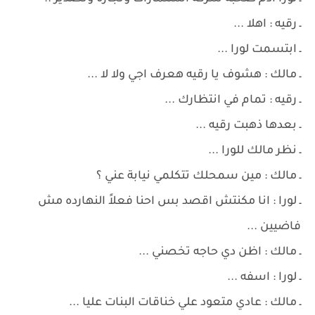
ـ رقيه : اهلا ...
ـ ابتسمت لورا ...
ـ مالك : هشوف يا رقيه هعرف اجي ولا لا ...
ـ رقيه : تمام في انتظارك ...
ـ بعدها ذهبت رقيه ...
ـ نظر مالك للورا ...
ـ مالك : مين سمحلك تتكلمي نيابة عني ؟
ـ لورا : انا مكنتش اقصد بس احنا فعلاً النهارده مش
فاضيين ...
ـ مالك : اظن دي حاجه تخصني ...
ـ لورا : اسفه ...
ـ مالك : عادي متعود علي خناقات البنات عليا ...