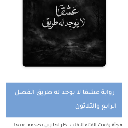
رواية عشقا لا يوجد له طريق الفصل
الرابع والثلاثون
فجأة رفعت الفتاه النقاب نظر لها زين بصدمه بعدها