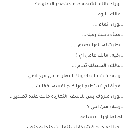
ـ لورا : مالك الشحنه كده هتتصدر النهارده ؟
ـ مالك : ايوه ...
ـ لورا : تمام ...
ـ فجأة دخلت رقيه ...
ـ نظرت لها لورا بضيق ....
ـ رقيه : مالك عامل اي ؟
ـ مالك : الحمدلله تمام ...
ـ رقيه : كنت حابه اعزمك النهارده علي فرح اختي ...
ـ فجأة لم تستطيع لورا كبح نفسها فقالت ...
ـ لورا : مبروك بس للاسف النهارده مالك عنده تصدير ...
ـ رقيه : مين انتي ؟
احتلها لورا بابتسامه
ـ لورا آدم صحبة شركة استثمارات وتجاره وتصدير ..