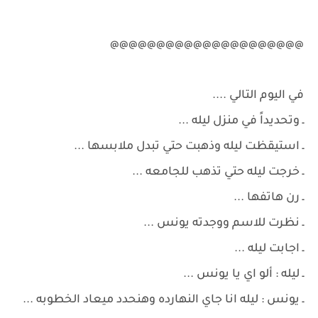
@@@@@@@@@@@@@@@@@@@@@
في اليوم التالي ....
ـ وتحديداً في منزل ليله ...
ـ استيقظت ليله وذهبت حتي تبدل ملابسها ...
ـ خرجت ليله حتي تذهب للجامعه ...
ـ رن هاتفها ...
ـ نظرت للاسم ووجدته يونس ...
ـ اجابت ليله ...
ـ ليله : ألو اي يا يونس ...
ـ يونس : ليله انا جاي النهارده وهنحدد ميعاد الخطوبه ...