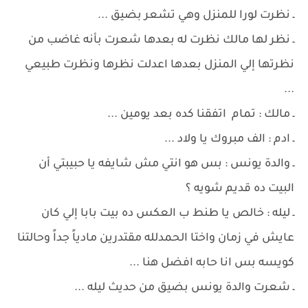
ـ نظرت لورا للمنزل وهي تشعر بضيق ...
ـ نظر لها مالك نظرت له بعدها شعرت بأنه غاضب من
نظرتها إلي المنزل بعدها اعدلت نظرها ونظرت طبيعي
...
ـ مالك : تمام اتفقنا كده بعد يومين ...
ـ ادم : الف مبروك يا ولاد ...
ـ والدة يونس : بس هو انتي مش شايفه يا حبيبتي أن
البيت ده قديم شويه ؟
ـ ليله : خالص يا طنط ب العكس ده بيت بابا إلي كان
عايش في زمان واختا الحمدلله مقتدرين مادياً جداً وحالتنا
كويسه بس انا حابه افضل هنا ...
ـ شعرت والدة يونس بضيق من حديث ليله ...