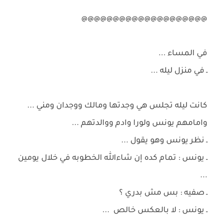
@@@@@@@@@@@@@@@@@@@@
في المساء ...
ـ في منزل ليله ...
كانت ليله تجلس هي وجدتها ومالك ووجدان ومني ...
وامامهم يونس ولورا وادم ووالدتهم ...
ـ نظر يونس وهو يقول ...
ـ يونس : تمام كده إن شاءالله الخطوبه في خلال يومين
...
ـ صفيه : بس مش بدري ؟
ـ يونس : لا بالعكس خالص ...