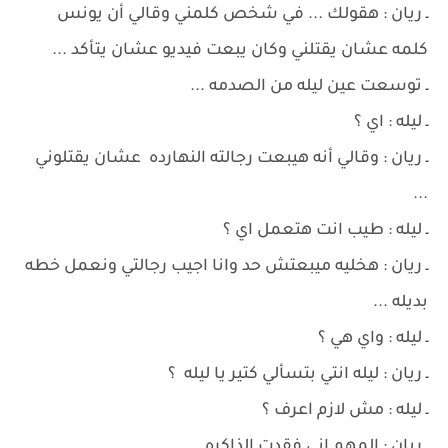
ـ ريان : هقولك ... في شخص كلمني وقالي أن يونس
كلمه عشان يقتلني وكان يبعت فيديو عشان يتأكد ...
ـ توسعت عين ليله من الصدمه ...
ـ ليله : اي ؟
ـ ريان : وقالي أنه هيبعت رجالته النهارده عشان يقتلوني
...
ـ ليله : طيب انت هتعمل اي ؟
ـ ريان : هخليه ميبعتش حد وانا اجيب رجالتي ونعمل خطه
بديله ...
ـ ليله : واي هي ؟
ـ ريان : ليله انتي بتسألي كتير يا ليله ؟
ـ ليله : مش لازم اعرف ؟
ـ ريان : المهم اني فقدت الذاكره ...