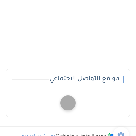
مواقع التواصل الاجتماعي