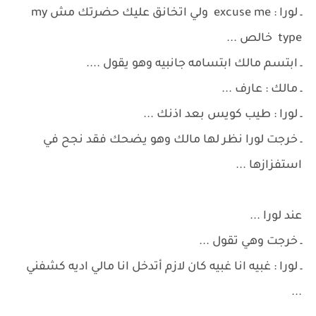
ـ لورا : excuse me ولي اتخانق عليك حضرتك مش my
type خالص ...
ـ ابتسم مالك ابتسامه جانبيه وهو يقول ....
ـ مالك : عارف ...
ـ لورا : طيب كويس بعد اذنك ...
ـ خرجت لورا نظر لها مالك وهو يضحك فقد نجح في
استفزازها ...
عند لورا ...
ـ خرجت وهي تقول ...
ـ لورا : غبيه انا غبيه كان لازم أتدخل انا مالي اديه كشفني
...