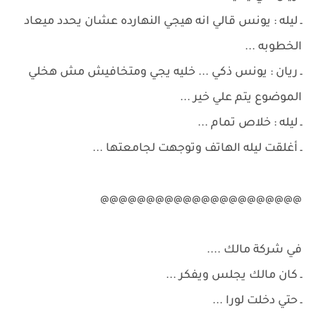
ـ ليله : يونس قالي انه هيجي النهارده عشان يحدد ميعاد
الخطوبه ...
ـ ريان : يونس ذكي ... خليه يجي ومتخافيش مش هخلي
الموضوع يتم علي خير ...
ـ ليله : خلاص تمام ...
ـ أغلقت ليله الهاتف وتوجهت لجامعتها ...
@@@@@@@@@@@@@@@@@@@@@@
في شركة مالك ....
ـ كان مالك يجلس ويفكر ...
ـ حتي دخلت لورا ...