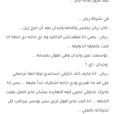
بعد مرور ثلاثة أيام ...
في شركة ريان ...
ـ كان ريان يجلس وأمامه وجدان بعد أن خرج زين ...
ـ ريان : بصي انا مفقدتش الذاكره ولا اي حاجه دي خطه انا
كنت عاملها انا وليله ...
ـ توسعت عين وجدان وهي تقول بصدمه ...
ـ وجدان : اي ؟
ـ ريان : انا عارف انك خازلتي تساعدي ليله انها ترحعلي
علي قد ما تقدري ودي حاجه اشكرك جداً عليها ... بس انا
عايزك تحاولي تجيبي ليله النهارده عشان عايز اكمل بقيت
الخطه ... انا كنت عايز اقول لزين بس يونس بيراقب كل
تحركاته بالملي ...