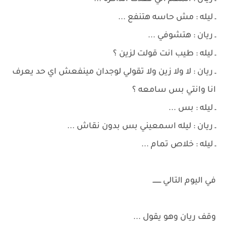
ـ ليله : مش حاسه هتنفع ...
ـ ريان : هتشوفي ...
ـ ليله : طيب انت قولت لزين ؟
ـ ريان : لا ولا زين ولا تقولي لوجدان مينفعش اي حد يعرف
انا وانتي بس سامعه ؟
ـ ليله : بس ...
ـ ريان : ليله اسمعيني بس بدون نقاش ...
ـ ليله : خلاص تمام ...
في اليوم التالي ــــــــ
وقف ريان وهو يقول ...