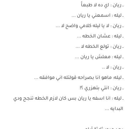
ـ ريان : اي ده لا طبعاً
ـ ليله : اسمعني يا ريان ...
ـ ريان : لا يا ليله كلامي واضح لا ...
ـ ليله : عشان الخطه ...
ـ ريان : تولع الخطه لا ...
ـ ليله : معلش يا ريان ...
ـ ريان : لا ..
ـ ليله: ماهو انا بصراحه قولتله اني موافقه ...
ـ ريان : انتي بتهزري ؟!
ـ ليله : انا اسفه يا ريان بس كان لازم الخطه تنجح ودي
البدايه ...