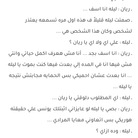
ـ ريان : ليله انا اسف ...
ـ صمتت ليله قليلاً ف هذه اول مره تسمعه يعتذر
لشخص وكان هذا الشخص هي ...
ـ ليله : علي اي ولا اي يا ريان ؟
ـ ريان : انا اسف بجد ... أنا مش هعرف اكمل حياتي وانتي
مش فيها انا في المده إلي بعدت فيها كنت بموت يا ليله
... انا بعدت عشان احميكي بس الحمايه مجابتش نتيجه
يا ليله ...
ـ ليله : اي المطلوب دلوقتي يا ريان ...
ـ ريان : بصي يا ليله لو عايزاني اثبتلك يونس علي حقيقته
هوريكي بس اتعاوني معايا المرادي ...
ـ ليله : وده ازاي ؟