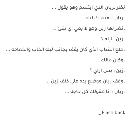
نظر لريان الذي ابتسم وهو يقول ...
ـ ريان : اقدملك ليله ...
ـ نظر لها زين وهو لا يعي اي شئ ...
ـ زين : ليله ؟
ـ خلع الشاب الذي كان يقف بجانب ليله الكاب والكمامه ...
ـ وكان مالك ...
ـ زين : بس ازاي ؟
ـ وقف ريان ووضع يده علي كتف زين ...
ـ ريان : انا هقولك كل حاجه ...
Flash back _