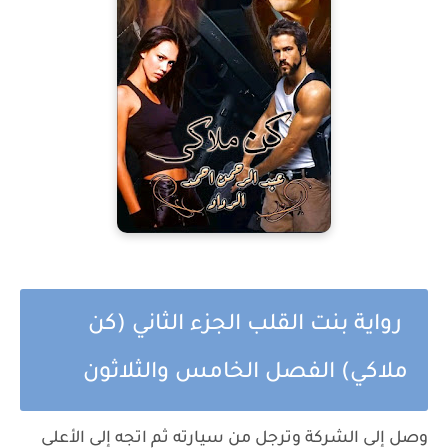
رواية بنت القلب الجزء الثاني (كن
ملاكي) الفصل الخامس والثلاثون
وصل إلى الشركة وترجل من سيارته ثم اتجه إلى الأعلى