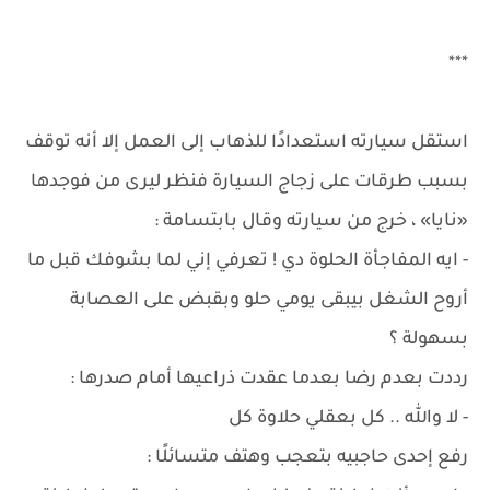
***
استقل سيارته استعدادًا للذهاب إلى العمل إلا أنه توقف
بسبب طرقات على زجاج السيارة فنظر ليرى من فوجدها
«نايا» ، خرج من سيارته وقال بابتسامة :
- ايه المفاجأة الحلوة دي ! تعرفي إني لما بشوفك قبل ما
أروح الشغل بيبقى يومي حلو وبقبض على العصابة
بسهولة ؟
رددت بعدم رضا بعدما عقدت ذراعيها أمام صدرها :
- لا والله .. كل بعقلي حلاوة كل
رفع إحدى حاجبيه بتعجب وهتف متسائلًا :