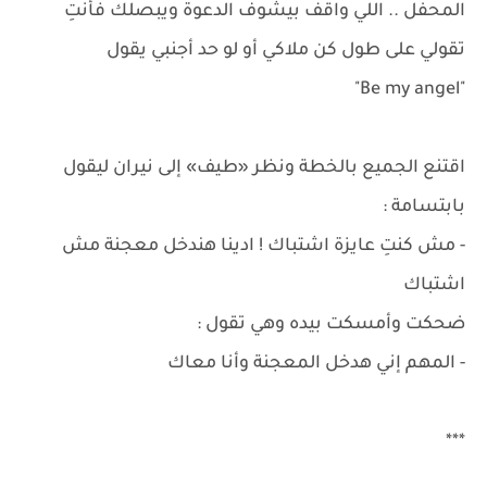
المحفل .. اللي واقف بيشوف الدعوة ويبصلك فأنتِ
تقولي على طول كن ملاكي أو لو حد أجنبي يقول
"Be my angel"
اقتنع الجميع بالخطة ونظر «طيف» إلى نيران ليقول
بابتسامة :
- مش كنتِ عايزة اشتباك ! ادينا هندخل معجنة مش
اشتباك
ضحكت وأمسكت بيده وهي تقول :
- المهم إني هدخل المعجنة وأنا معاك
***