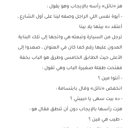
هز «نائل» رأسه بالإيجاب وهو يقول :
- أيوة نفس اللي الراجل وصفه لينا على أول الشارع ،
أعتقد ده بيتها يلا بينا
ترجل من السيارة وتبعته هي واتجها إلى تلك البناية
المدون عليها رقم كما كان في العنوان ، صعدوا إلى
الأعلى حيث الطابق الخامس وطرق هو الباب بخفة
ففتحت طفلة صغيرة الباب وهي تقول :
- أنتوا مين ؟
انخفض «نائل» وقال بابتسامة :
- ده بيت سهى يا حبيبتي ؟
هزت رأسها بالإيجاب دون أن تنطق فقال هو :
- طيب هي فين ؟