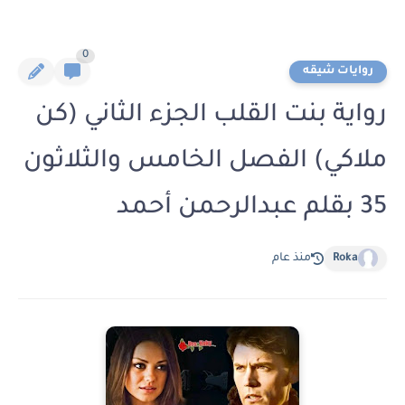
0
روايات شيقه
رواية بنت القلب الجزء الثاني (كن
ملاكي) الفصل الخامس والثلاثون
35 بقلم عبدالرحمن أحمد
Roka
منذ عام