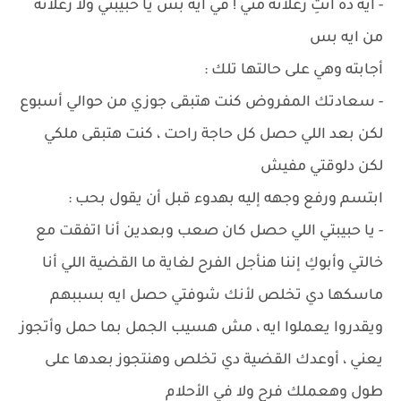
- ايه ده أنتِ زعلانة مني ! في ايه بس يا حبيبتي ولا زعلانة
من ايه بس
أجابته وهي على حالتها تلك :
- سعادتك المفروض كنت هتبقى جوزي من حوالي أسبوع
لكن بعد اللي حصل كل حاجة راحت ، كنت هتبقى ملكي
لكن دلوقتي مفيش
ابتسم ورفع وجهه إليه بهدوء قبل أن يقول بحب :
- يا حبيبتي اللي حصل كان صعب وبعدين أنا اتفقت مع
خالتي وأبوكِ إننا هنأجل الفرح لغاية ما القضية اللي أنا
ماسكها دي تخلص لأنك شوفتي حصل ايه بسببهم
ويقدروا يعملوا ايه ، مش هسيب الجمل بما حمل وأتجوز
يعني ، أوعدك القضية دي تخلص وهنتجوز بعدها على
طول وهعملك فرح ولا في الأحلام