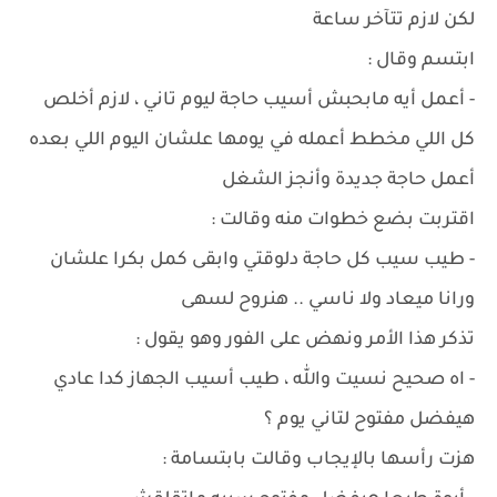
لكن لازم تتآخر ساعة
ابتسم وقال :
- أعمل أيه مابحبش أسيب حاجة ليوم تاني ، لازم أخلص
كل اللي مخطط أعمله في يومها علشان اليوم اللي بعده
أعمل حاجة جديدة وأنجز الشغل
اقتربت بضع خطوات منه وقالت :
- طيب سيب كل حاجة دلوقتي وابقى كمل بكرا علشان
ورانا ميعاد ولا ناسي .. هنروح لسهى
تذكر هذا الأمر ونهض على الفور وهو يقول :
- اه صحيح نسيت والله ، طيب أسيب الجهاز كدا عادي
هيفضل مفتوح لتاني يوم ؟
هزت رأسها بالإيجاب وقالت بابتسامة :