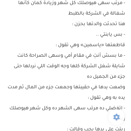
- مرتب سهى هيوصلك كل شهر وزيادة كمان كأنها
شغالة في الشركة بالظبط
هنا تحدثت والدتها بحزن :
- بس يابنتي ..
قاطعتها «ياسمين» وهي تقول :
- ما بسش أنتِ في مقام أمي وسهى الصراحة كانت
شايلة شغل الشركة كلها وجه الوقت اللي نردلها حتى
جزء من الجميل ده
وضعت يدها في حقيبتها وجمعت جزء من المال ثم مدت
يده به وهي تقول :
- اتفضلي ده مرتب سهى الشهر ده وكل شهر هيوصلك
زيه
ربتت على يدها بحب وقالت :