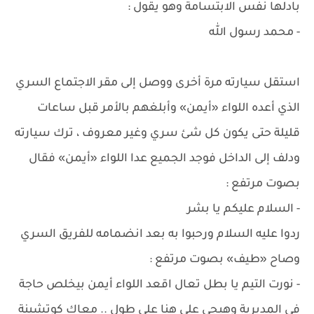
بادلها نفس الابتسامة وهو يقول :
- محمد رسول الله
استقل سيارته مرة أخرى ووصل إلى مقر الاجتماع السري
الذي أعده اللواء «أيمن» وأبلغهم بالأمر قبل ساعات
قليلة حتى يكون كل شئ سري وغير معروف ، ترك سيارته
ودلف إلى الداخل فوجد الجميع عدا اللواء «أيمن» فقال
بصوت مرتفع :
- السلام عليكم يا بشر
ردوا عليه السلام ورحبوا به بعد انضمامه للفريق السري
وصاح «طيف» بصوت مرتفع :
- نورت التيم يا بطل تعال اقعد اللواء أيمن بيخلص حاجة
في المديرية وهيجي على هنا على طول .. معاك كوتشينة