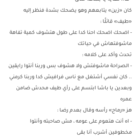
كان «زين» يتابعهم وهو يضحك بشدة فنظر إليه
«طيف» قائلًا :
- اضحك اضحك احنا كدا على طول هتشوف كمية تفاهة
ماشوفتهاش في حياتك
تحدث وأكد على كلامه :
- الصراحة ماشوفتش ولا هشوف بس وربنا أنتوا رايقين
.. كان نفسي أشتغل مع ناس فرافيش كدا وربنا كرمني
وبعدين يا باشا ابتسم على رأي طيف محدش ضامن
عمره
هز «رماح» رأسه وقال بعدم رضا :
- اه أنت هتعوم على عومه ، مش صاحبته وأنتوا
مخطوفين أشرب أنا بقى