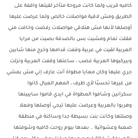
كافيه قريب ولما كانت مروحة متآخر لقيتها واقفة على
الطريق ومش لاقية مواصلات خالص ولما عرضت عليها
أوصلها لأنها مش هتلاقي مواصلات رفضت وخافت مني
فقلت تمام ومشيت بس بالصدفة بصيت من مرايا
العربية لقيت في عربية وقفت قدامها وخرج منها شابين
وبيركبوها العربية غصب ، ساعتها وقفت العربية ونزلت
جري عليها وكان معايا مطواة أنت عارف إني مش بمشي
من غيرها تحسبًا لأي ظرف ، المهم العيال كانوا
سكرانين وشافوا المطواة في ايدي قاموا سايبينها
وهربوا بالعربية وعرضت عليها تيجي أوصلها وفعلا
وصلتها وكانت بنت بسيطة جدا وساكنة في منطقة
صعبة وعشوائية .. بعدها بيوم روحت كافيه وشوفتها