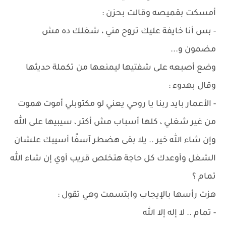
أمسكت بقميصه وقالت بحزن :
- بس أنا خايفة عليك تروح مني ، شغلك ده مش
مضمون و...
وضع أصبعه على شفتيها ليمنعها من تكملة حديثها
وقال بهدوء :
- الأعمار بايد ربنا يا روحي يعني لو مكتوبلي أموت هموت
من غير شغلي ، كلها أسباب مش أكتر ، سيبيها على الله
وإن شاء الله خير .. يلا بقى هضطر آسفًا أسيبك علشان
الشغل وأوعدك كل حاجة هتخلص قريب أوي إن شاء الله
تمام ؟
هزت رأسها بالإيجاب وابتسمت وهي تقول :
- تمام .. لا إله إلا الله