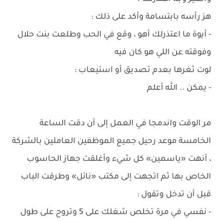
هز رأسه بابتسامة وأكد على ذلك :
- أيوة ما اعتذرلك أهو ، وقع في الحب وطلعت بنت حلال
وفوقته عن اللي هو كان فيه
لوت ثغرها بعدم تصديق أو استيعاب :
- يمكن .. الله أعلم
مر الوقت واندمجا في العمل إلى أن دقت الساعة
الخامسة موعد رحيل جميع الموظفين العاملين بالشركة
، أنهت «ياسمين» كل شيء وأغلقت جهاز الحاسوب
الخاص بها ثم اتجهت إلى مكتب «نائل» وطرقت الباب
قبل أن تدخل وتقول :
- نفسي في مرة تخلص شغلك على 5 وتروح على طول