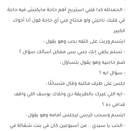
- الحمدلله كدا قلبي استريح أهم حاجة مايكنش فيه حاجة
في قلبك ناحيتي ولو محتاج مني أي حاجة قول أنا أخوك
الكبير
ابتسم وربت على كتفه بحب وهو يقول :
- تسلم يكفي إنك جنبي بس ممكن أسألك سؤال ؟
ضم حاجبيه وهو يقول بتساؤل :
- سؤال ايه ؟
جلس على طرف مكتبه وقال متسائلًا :
- ايه اللي غيرك بالطريقة دي وخلاك يوسف اللي واقف
قدامي ده ؟
ابتسم وسحب كرسي ليجلس أمامه وهو يقول :
- الحب يا سيدي .. من أسبوعين كان في بنت شغالة في