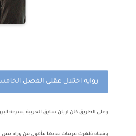
رواية اختلال عقلي الفصل الخامس و
وعلى الطريق كان اريان سايق العربية بسرعه البر
وفجاه ظهرت عربيات عددها مأهول من وراه بس 