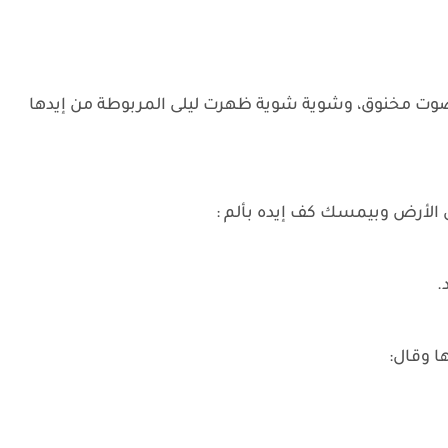
صوت مخنوق، وشوية شوية ظهرت ليلى المربوطة من إيدها
 الأرض وبيمسك كف إيده بألم :
.
ا وقال: