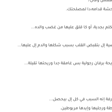
و همس وقال/
وحشة قدامه،دا لمصلحتك.
لم بجدية، أو كا قلق عليها من غضب والده...
ضية إل بتقبض القلب بسبب شكلها والدم إل عليها...
حة برفان رجولية بس غامقة جدا وريحتها تقيلة...
فة إنه السبب في كل إل بيحصل...
طة ورجليها وإيدها مربوطين.