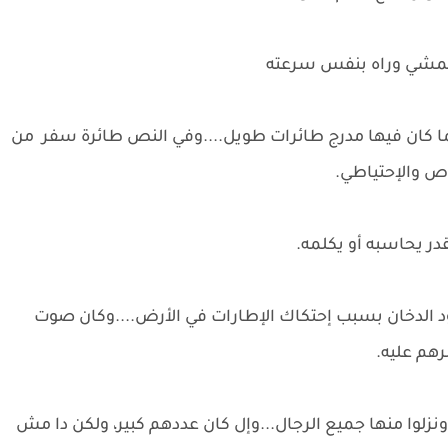
بتمشي وراه بنفس سرعته
ما كان فيها مدرج طائرات طويل....وفي النص طائرة سفر من
اص والإحتياطي.
 يحاسبه أو يكلمه.
ود الدخان بسبب إحتكاك الإطارات في الأرض....وكان صوت
رهم عليه.
نزلوا منها جميع الرجال...وإل كان عددهم كبير، ولكن دا مش