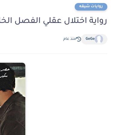
روايات شيقه
رواية اختلال عقلي الفصل الخامس والثلا
GeGe
منذ عام