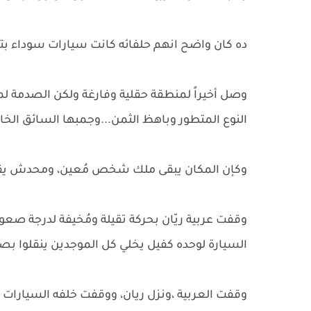
ده كان واضح انهم حلفائه كانت سيارات سوداء 
وصل أخيراً لمنطقة حقلية وفارغة ولكن الصدمة ل
النوع المتطور وباهظ الثمن...وجمبها السائق الخ
وكإن المكان يبقى ملك شخص مُعين، ومحدش يقدر
وقفت عربية ريّان بحركة تقيلة ومُخيفة لدرجة صع
السيارة لوحده كفيل يخلي كل الموجدين ينقلوا بص
وقفت العربية ،ونزل ريان، ووقفت خلفه السيارات و