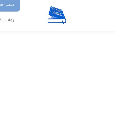
اتفاقية ال
روايات ك