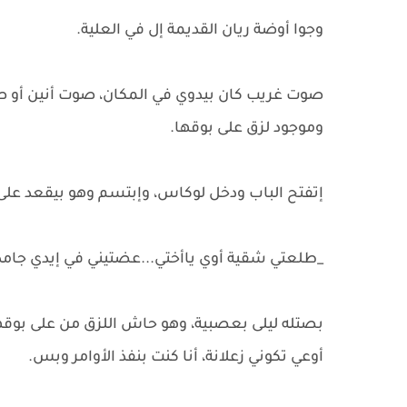
وجوا أوضة ريان القديمة إل في العلية.
صوت غريب كان بيدوي في المكان، صوت أنين أو 
وموجود لزق على بوقها.
إتفتح الباب ودخل لوكاس، وإبتسم وهو بيقعد على
_طلعتي شقية أوي ياأختي...عضتيني في إيدي جامد
بصتله ليلى بعصبية، وهو حاش اللزق من على بوقه
أوعي تكوني زعلانة، أنا كنت بنفذ الأوامر وبس.