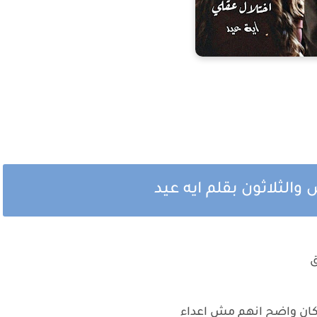
الثلاثون بقلم ايه عيد
ق
كان واضح انهم مش اعداء