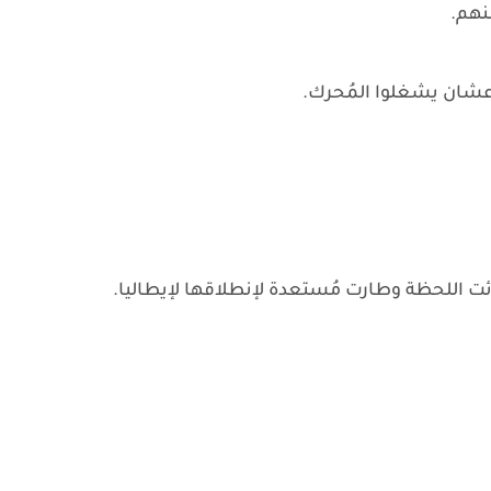
منهم.
ً عشان يشغلوا المُحرك.
ئت اللحظة وطارت مُستعدة لإنطلاقها لإيطاليا.