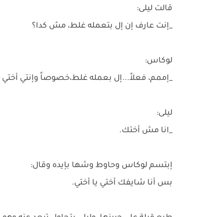
قالت ليلى:
_إنت عارف إن إل بتعمله غلط، مش كدا؟
لوكاس:
_إممم، فعلاً...إل بعمله غلط،خصوصاً وإنتي أختي ال
ليلى:
_انا مش أختك.
إبتسم لوكاس وحاوط وشها بإيده وقال:
بس أنا شايفك أختي يا أختي.