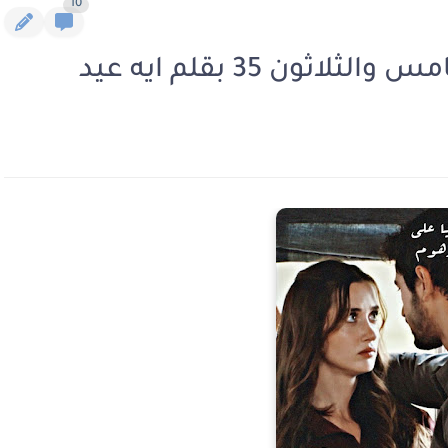
10
ثون 35 بقلم ايه عيد