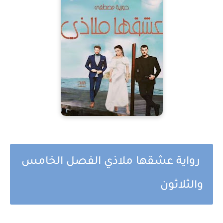
رواية عشقها ملاذي الفصل الخامس
والثلاثون