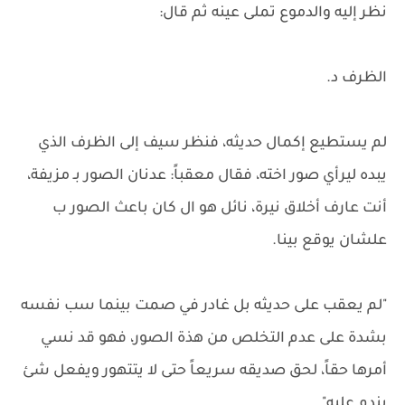
نظر إليه والدموع تملى عينه ثم قال:
الظرف د.
لم يستطيع إكمال حديثه، فنظر سيف إلى الظرف الذي
يبده ليرأي صور اخته، فقال معقباً: عدنان الصور بـ مزيفة،
أنت عارف أخلاق نيرة، نائل هو ال كان باعث الصور ب
علشان يوقع بينا.
"لم يعقب على حديثه بل غادر في صمت بينما سب نفسه
بشدة على عدم التخلص من هذة الصور، فهو قد نسي
أمرها حقاً، لحق صديقه سريعاً حتى لا يتتهور ويفعل شئ
يندم عليه"