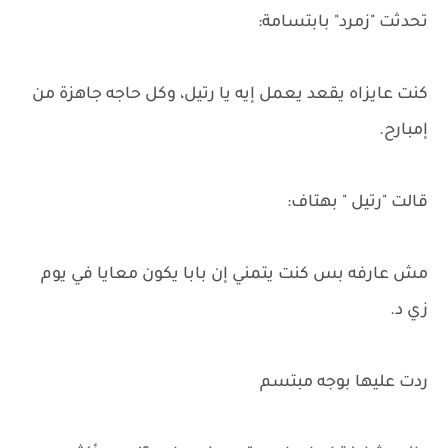
تحدثت "زمرد" بابتسامة:
كنت عايزاه يقعد يعمل إيه يا رتيل، وكل حاجه جاهزة من
إمبارح.
قالت "رتيل " بهتاف:
مش عارفه بس كنت يتمني إن بابا يكون معايا في يوم
زي د.
ردت عليها بوجه مبتسم