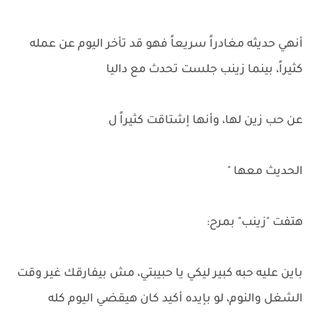
أنهي حديثه مغادراً سريعاً فهو قد تأخر اليوم عن عمله
كثيراً، بينما زينب جلست تحدث مع داليا
عن حب زين لها، وأنها إشتاقت كثيراً ل
الحديث معها "
هتفت "زينب" بمرح:
باين عليه حبه كبير ليكي يا حبيبتي، مش بيفارقك غير وقت
الشغل والنوم، لو بإيده أكيد كان هيقضي اليوم كله