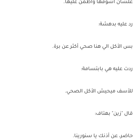
علشان أشوفها وأطمن عليها.
رد عليه بدهشة:
بس الأكل الي هنا صحي أكثر عن برة.
ردت عليه هي بابتسامة:
للأسف ميحيش الأكل الصحي.
قال "زين" بهتاف:
حاضر، عن أذنك يا سنورينا.