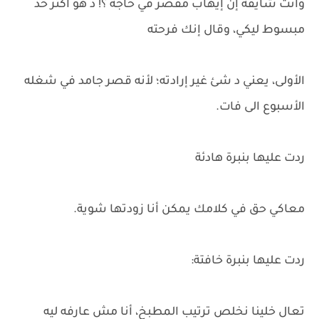
وانت شايفة إن إيهاب مقصر في حاجه ؟! د هو أكثر حد
مبسوط ليكي، وقال إنك فرحته
الأولى، يعني د شئ غير إرادته؛ لأنه قصر جامد في شغله
الأسبوع الى فات.
ردت عليها بنبرة هادئة
معاكي حق في كلامك يمكن أنا زودتها شوية.
ردت عليها بنبرة خافتة:
تعال خلينا نخلص ترتيب المطبخ، أنا مش عارفه ليه