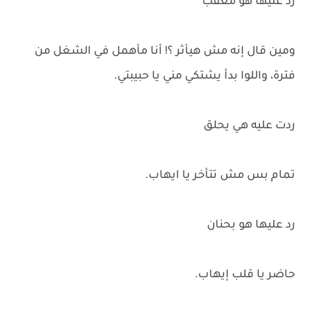
رد عليها هو معقب
ومين قال إنه مش هيأثر ؟! أنا مأهمل في الشغل من
فترة، واللوا بدأ يشتكي مني يا حبيبتي.
ردت عليه هي يحلق
تمام بس مش تتأخر يا ايهاب.
رد عليها هو بحنان
حاضر يا قلب إيهاب.