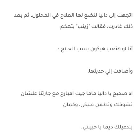
اتجهت إلى داليا لتضع لها العلاج في المحلول، ثم بعد
ذلك غادرت، فقالت "زينب" بتهكم:
أنا لو هتعب هيكون بسب العلاج د.
وأضافت إلي حديثها:
اه صحیح یا داليا ماما جيت امبارح مع جارتنا علشان
تشوفك وتطمن عليكي، وكمان
بتدعيلك ديما يا حبيبتي.