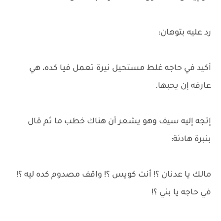
رد عليه بتوهان:
أكيد في حاجه غلط مستحيل نيرة تعمل فيا كده، هي
عارفه إن يحبها.
إتجه إليه سيف وهو يشعر أن هناك خطب ما ثم قال
بنبرة هادئة:
مالك يا عدنان ؟! أنت كويس ؟! واقف مصدوم كده ليه ؟!
في حاجه يا بني ؟!