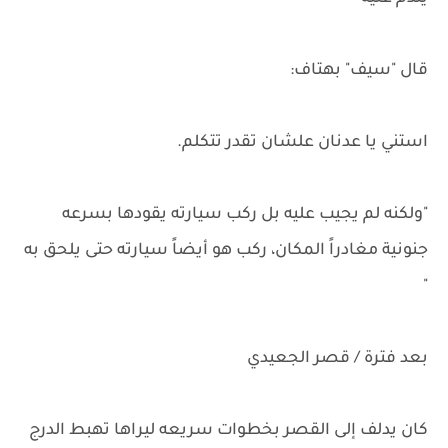
قال "سيف" بهتاف:
استني يا عدنان علشان تقدر تتكلم.
"ولكنه لم يجيب عليه بل ركب سيارته يقودها بسرعه
جنونية مغادراً المكان، ركب هو أيضاً سيارته حتى يلحق به
"
بعد فترة / قصر الجعيدي
كان يدلف إلى القصر بخطوات سريعه ليراها تهبط الدرج