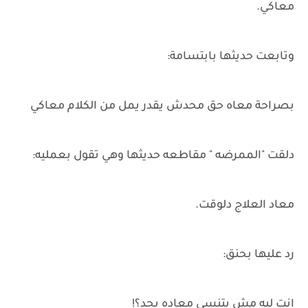
معاكي.
وتابعت حديثها بابتسامة:
بصراحة معاه حق محدش يقدر يمل من الكلام معاكي
دلقت "الممرضه " مقاطعه حديثها وهي تقول بعمليه:
معاد العلاج دلوقت.
رد عليها بحنق:
إنت ليه مش بتنسي معاده بجد؟!