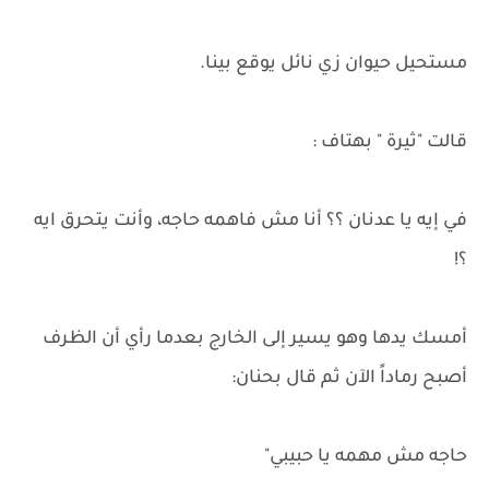
مستحيل حيوان زي نائل يوقع بينا.
قالت "ثيرة " بهتاف :
في إيه يا عدنان ؟؟ أنا مش فاهمه حاجه، وأنت يتحرق ايه
؟!
أمسك يدها وهو يسير إلى الخارج بعدما رأي أن الظرف
أصبح رماداً الآن ثم قال بحنان:
حاجه مش مهمه يا حبيبي"