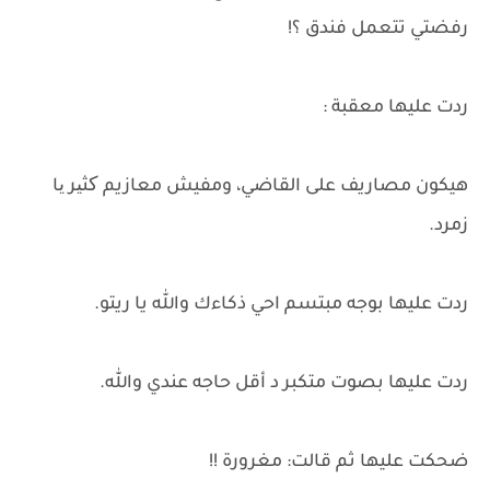
رفضتي تتعمل فندق ؟!
ردت عليها معقبة :
هيكون مصاريف على القاضي، ومفيش معازيم کثیر یا
زمرد.
ردت عليها بوجه مبتسم احي ذكاءك والله يا ريتو.
ردت عليها بصوت متكبر د أقل حاجه عندي والله.
ضحكت عليها ثم قالت: مغرورة !!