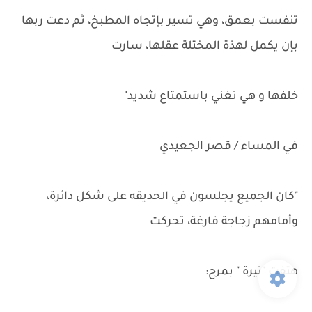
تنفست بعمق، وهي تسير بإتجاه المطبخ، ثم دعت ربها
بإن يكمل لهذة المختلة عقلها، سارت
خلفها و هي تغني باستمتاع شديد"
في المساء / قصر الجعيدي
"كان الجميع يجلسون في الحديقه على شكل دائرة،
وأمامهم زجاجة فارغة، تحركت
هتفت "تيرة " بمرح: