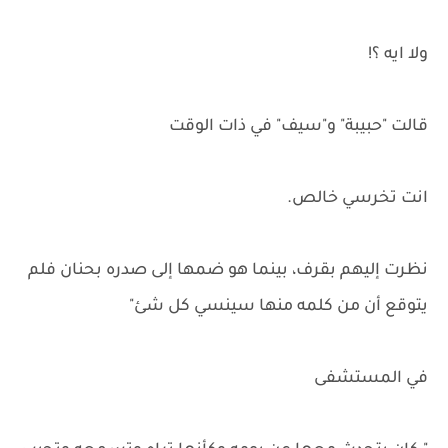
ولا ايه ؟!
قالت "حبيبة" و"سيف" في ذات الوقت
انت تخرسي خالص.
نظرت إليهم بقرف، بينما هو ضمها إلى صدره بحنان فلم
يتوقع أن من كلمه منها سينسي كل شئ"
في المستشفى