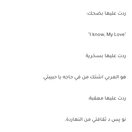
ردت عليها بضحك:
"I know, My Love"
ردت عليها بسخرية
هو العربي اشتك من في حاجه يا حبيبتي
ردت عليها معقبة:
نو پس د ثقافتي من النهاردة.