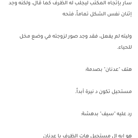
سار بإتجاه المكتب ليجلب له الظرف كما قال، ولكنه وجد
إثنان نفس الشكل تماماً، فتحه
وليته لم يفعل، فقد وجد صور لزوجته في وضع مخل
للحياء.
هتف "عدنان" بصدمة:
مستحيل تكون د نيرة أبداً.
رد عليه "سيف" بدهشة:
هو إيه ال مستحيل هات الظرف با عدنان