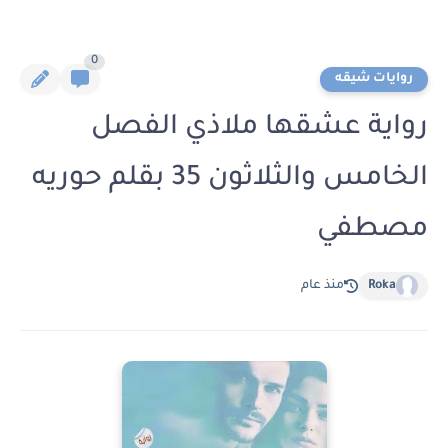
0
روايات شيقه
رواية عشقها ملاذي الفصل
الخامس والثلاثون 35 بقلم حوريه
مصطفي
Roka
منذ عام