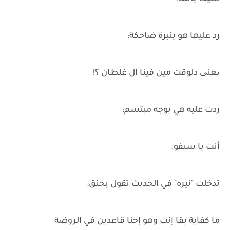
رد عليها هو بنبرة ضاحكة:
یعنی دلوقت مين فينا ال غلطان ؟!
ردت عليه هي بوجه مبتسم:
أنت يا سيفو.
تدخلت "نيره" في الحديث تقول بحنق:
ما كفاية بقا إنت وهو إحنا قاعدين في الروضة