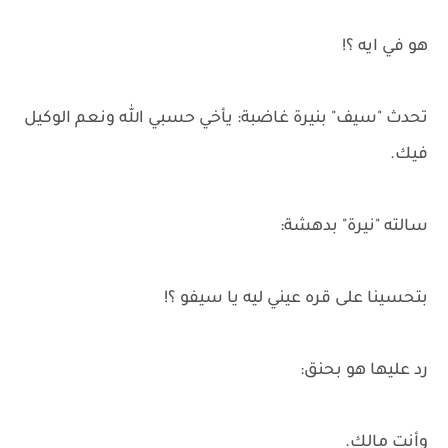
هو في ايه ؟!
تحدث "سيف" بنيرة غاضبة: يأخي حسبي الله ونعم الوكيل
فيك.
سالته "نيرة" بدهشة:
بتحسينا على قره عيني ليه يا سيفو ؟!
رد عليها هو بحنق:
وأنت مالك.