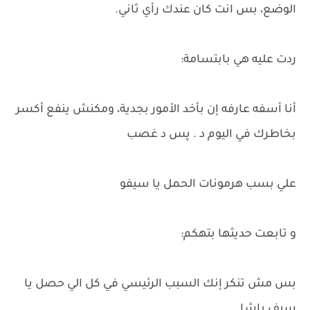
الوضع، بس انت كان عندك رأي ثاني.
ردت عليه هي بابتسامة:
أنا أسفه عارفه إن بأخد الأمور بجدية، ومكنش ينفع أكسر
بخاطرك في اليوم د . پس د غصب
علي بسب هرمونات الحمل يا سيفو
و تابعت حديثها بتهكم:
بس مش تنكر إنك السبب الرئيسي في كل الي حصل يا
سيف باشا.