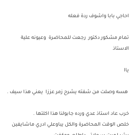
احاجي بابا واشوف ردة فعله
تمام مشكور دكتور رجعت للمحاضرة وعيونه علية
الاستاذ
ياا
هسه وصلت من شفته يشرح زمر عززا يعني هذا سيف .
خرب عاد استاذ عدي ورده جابولنا هذا اكلتها .
خلص الوقت المحاضرة والكل يباوعلي ادري ماشايفين