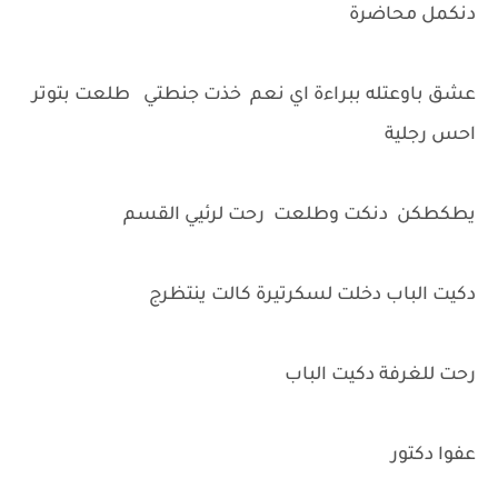
دنكمل محاضرة
عشق باوعتله ببراءة اي نعم خذت جنطتي طلعت بتوتر
احس رجلية
يطكطكن دنكت وطلعت رحت لرئيي القسم
دكيت الباب دخلت لسكرتيرة كالت ينتظرج
رحت للغرفة دكيت الباب
عفوا دكتور