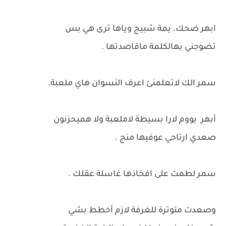
ابهر ضحك. يمة شبيج وياها ترى هي بس
تضوجني بهالكلمة ماقاصدتها .
سمر الك لاتعلمنئ اعرف النسوان هاي ملعبة.
أبهر يووم لارا بسيطة لاملعبة ولا هميحزنون
صعدي ارتاحي عوفيها منج .
سمر لطمت على افخاذها غاسلة عقلك .
وصعدت متوترة للغرفة لازم أخطط بشي