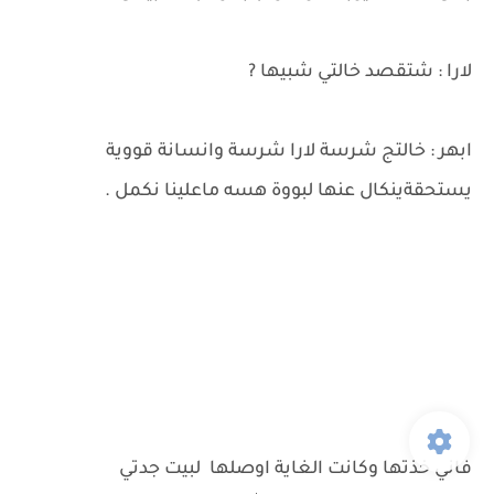
لارا : شتقصد خالتي شبيها ?
ابهر : خالتج شرسة لارا شرسة وانسانة قووية
يستحقةينكال عنها لبووة هسه ماعلينا نكمل .
فاني خذتها وكانت الغاية اوصلها لبيت جدتي