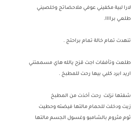
لارا لبية مكفيني عوفي ملاحضاتج وخلصيني
طلعي براااا.
تنهدت تمام خالة تمام براحتج .
طلعت وتأففات اجت قزح يالله هاي مسممتني
اريد ابرد كلبي بيها رحت للمطبخ .
شفتها نزلت رحت أخذت من المطبخ
زيت ودخلت للحمام مالتها فيضته وحطيت
ثوم مثروم بالشامبو وغسول الجسم مالتها