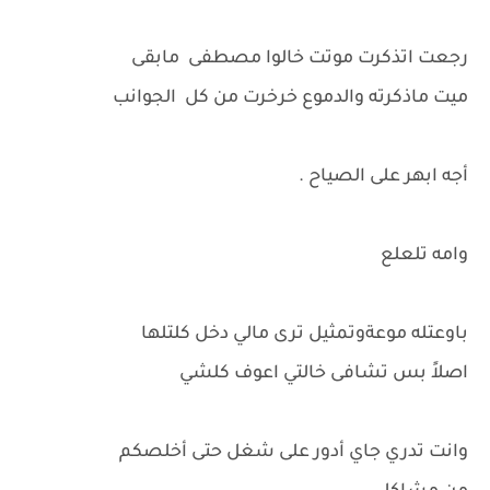
رجعت اتذكرت موتت خالوا مصطفى مابقى
ميت ماذكرته والدموع خرخرت من كل الجوانب
أجه ابهر على الصياح .
وامه تلعلع
باوعتله موعةوتمثيل ترى مالي دخل كلتلها
اصلاً بس تشافى خالتي اعوف كلشي
وانت تدري جاي أدور على شغل حتى أخلصكم