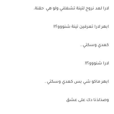
لارا لعد نروح لتينة تشغلني ولو هي حقنة.
ابهر لارا تعرفين تينة شنووو؟!!
كعدي وسكتي .
لارا شنووو؟!!
ابهر ماكو شي بس كعدي وسكتي .
وصذلذنا دك على عشق