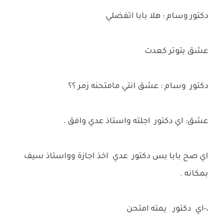
دكتور وسام : هلا بابا اتفضلي
عشق بتوتر كعدت
دكتور وسام : عشق انتي مامتحنه زمر ؟؟
عشق: اي دكتور اجلته واستاذ عدي وافق .
اي صح بابا بس دكتور عدي اخذ اجازة وواستاذ سيف
بمكانه .
،-اي دكتور يمته امتحن