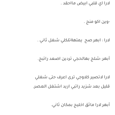
لارا اي قلبي ابيض مااحقد .
-وين اكو منج .
لارا : ابهر صح يمتهةتلكلي شغل ثاني .
أبهر :شلج بهالحجي تردين اصعد راتبج.
لارا لاتصير كلاوجي ترى اعرف حتى شغلي
قليل بعد شزيد راتبي اريد اشتغل العصر.
أبهر لارا ماثق اخليج بمكان ثاني.