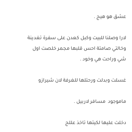
عشق هو هيج .
لارا وصلنا للبيت وكبل كعدن على سفرة تغدينة
وخالتي صامتة احس قلبها مجمر خلصت اول
شي وراحت هي وخود .
غسلت وبدلت ورحتلها للغرفة لان شيرازو
ماموجود مسافر لاربيل .
دخلت عليها لكيتها تاخذ عللج