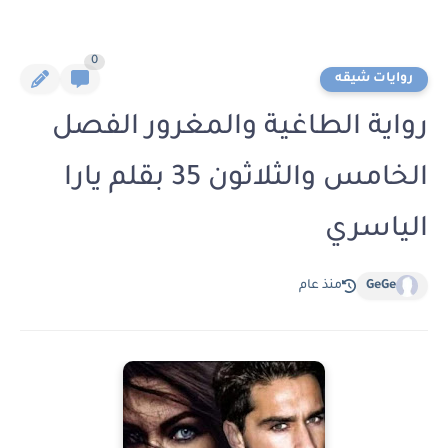
0
روايات شيقه
رواية الطاغية والمغرور الفصل
الخامس والثلاثون 35 بقلم يارا
الياسري
GeGe
منذ عام