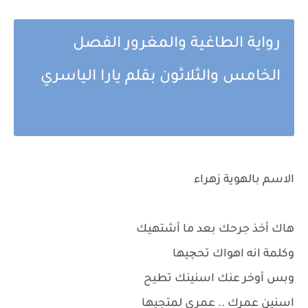
رواية الطاغية والمغرور الفصل
الخامس والثلاثون بقلم يارا الياسري
الاسم بالهوية زهراء
هاك أخذ جرحك بعد ما أشتهيك
وكلمة انه اهواك تحچيها
وبس أوخر عنك اسنينك تطيح
اسنين عمرك .. عمري لمتجيها