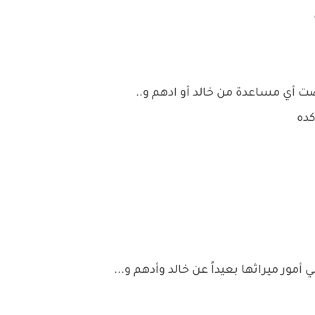
ضت أي مساعدة من خالد أو ادهم و..
كده
أمور ميراثها بعيداً عن خالد وأدهم و...