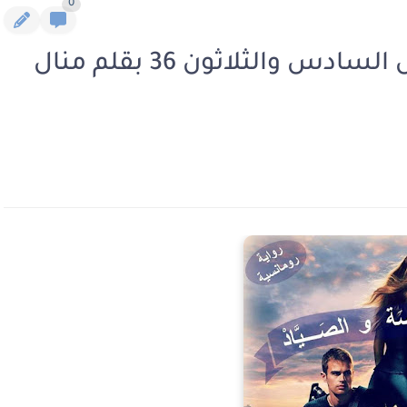
0
رواية الفريسة والصياد الفصل السادس والثلاثون 36 بقلم منال