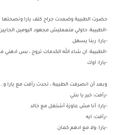
حضرت الطبيبة وضمدت جراح كتف يارا ونصحتها بعدم
-الطبيبة: حاولي متعمليش مجهود اليومين الجايين
-يارا: ربنا يسهل
-الطبيبة: ان شاء الله الكدمات تروح ، بس ادهني من
-يارا: اوك
وبعد أن انصرفت الطبيبة ، تحدث رأفت مع يارا و...
-رأفت: خير يا بنتي
-يارا: أنا مش عاوزة أشتغل مع خالد
-رأفت: ايه
-يارا :ولا مع ادهم كمان