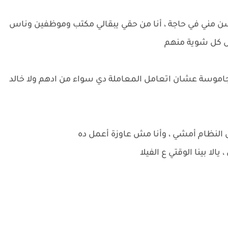
احسن مني في حاجة ، أنا من حقي يبقالي مكتب وموظفين وناس
 كل شوية منهم
الجاموسة عشان اتعامل المعاملة دي سواء من ادهم ولا خالد
يش النظام أمشي ، وأنا مش عاوزة أعمل ده
الا بينا الوقتي ع الفيلا