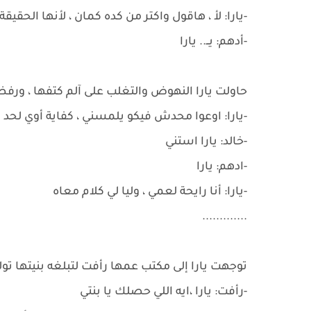
-يارا: لأ ، هاقول واكتر من كده كمان ، لأنها الحقيقة
-أدهم: يــ.. يارا
حاولت يارا النهوض والتغلب على آلم كتفها ، ورف
-يارا: اوعوا محدش فيكو يلمسني ، كفاية أوي لحد 
-خالد: يارا استني
-ادهم: يارا
-يارا: أنا رايحة لعمي ، وليا لي كلام معاه
.............
توجهت يارا إلى مكتب عمها رأفت لتبلغه بنيتها تولي 
-رأفت: يارا ،ايه اللي حصلك يا بنتي