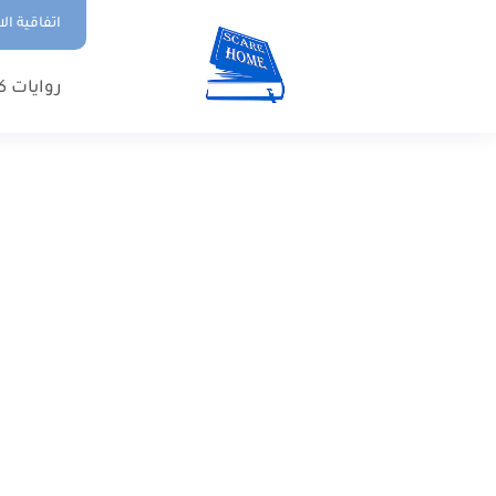
اتفاقية ال
روايات ك