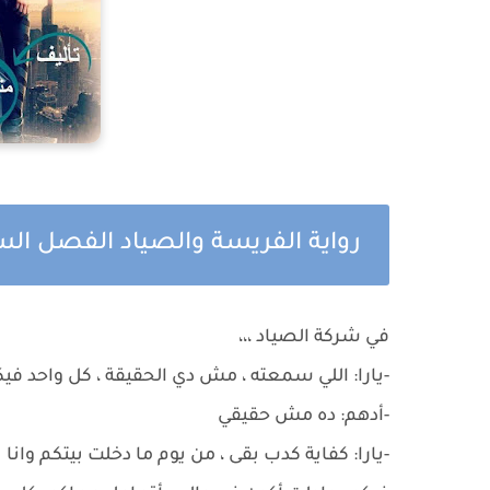
رواية الفريسة والصياد الفصل ال
في شركة الصياد ،،،
-يارا: اللي سمعته ، مش دي الحقيقة ، كل واحد فيكو
-أدهم: ده مش حقيقي
-يارا: كفاية كدب بقى ، من يوم ما دخلت بيتكم وان