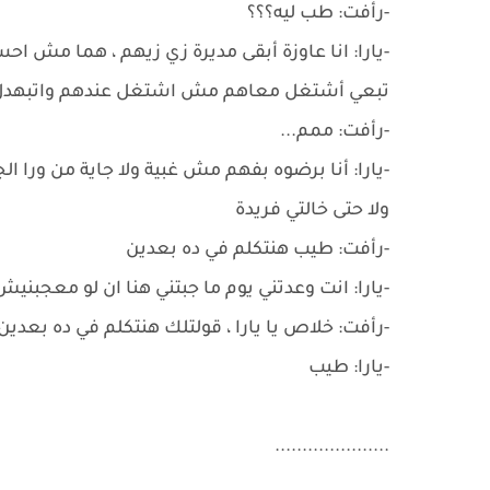
-رأفت: طب ليه؟؟؟
-يارا: انا عاوزة أبقى مديرة زي زيهم ، هما مش 
تبعي أشتغل معاهم مش اشتغل عندهم واتبهدل
-رأفت: ممم...
-يارا: أنا برضوه بفهم مش غبية ولا جاية من ورا 
ولا حتى خالتي فريدة
-رأفت: طيب هنتكلم في ده بعدين
-يارا: انت وعدتني يوم ما جبتني هنا ان لو معجبن
-رأفت: خلاص يا يارا ، قولتلك هنتكلم في ده بعدين ، ي
-يارا: طيب
.....................