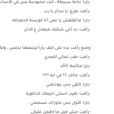
-يارا: حاجة بسيطة ، كنت محبوسة بس في الأسان
-رأفت بفزع: يا ساتر يا رب
-يارا: ماتقلقش يا عمي أنا كويسة الحمدلله
-رأفت: ده انتي شكلك مبهدل ع الاخر
وضع رأفت يده على كتف يارا ليجعلها تجلس ، ولكن
-رأفت: طب تعالي أقعدي
-يارا متآلمة: آآآآه
-رأفت: مالك ؟؟ في ايه ؟؟؟
-يارا: كتفي بس بيوجعني
-رأفت: طيب استني اجيبلك الدكتورة
-يارا: الأول بس عاوزاك تسمعني
-رأفت: مش قبل ما اطمن عليكي