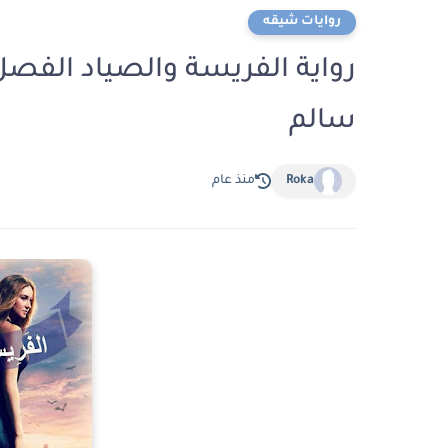
روايات شيقه
سالم
Roka
منذ عام