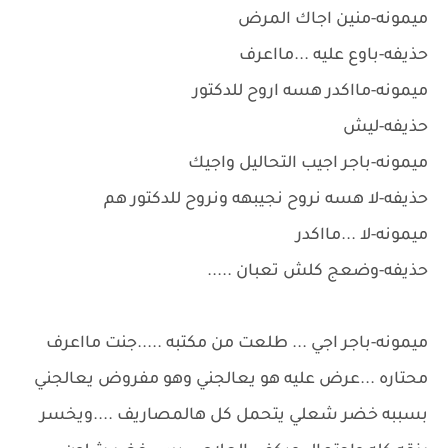
ميمونه-منين اجاك المرض
حذيفه-باوع عليه ...مااعرف
ميمونه-مااكدر هسه اروح للدكتور
حذيفه-ليش
ميمونه-باجر اجيب التحاليل واجيك
حذيفه-لا هسه نروح نجيبهه ونروح للدكتور هم
ميمونه-لا ...مااكدر
حذيفه-وضعج كلش تعبان .....
ميمونه-باجر اجي ... طلعت من مكتبه .....جنت مااعرف
محتاره ...عرض عليه هو يعالجني وهو مفروض يعالجني
بسببه خضر شعلي يتحمل كل هالمصاريف ....ويخسر