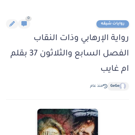
0
روايات شيقه
رواية الإرهابي وذات النقاب
الفصل السابع والثلاثون 37 بقلم
ام غايب
GeGe
منذ عام