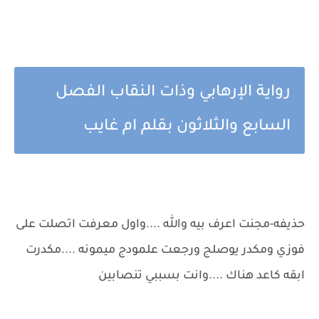
رواية الإرهابي وذات النقاب الفصل
السابع والثلاثون بقلم ام غايب
حذيفه-مجنت اعرف بيه والله ....واول معرفت اتصلت على
فوزي ومكدر يوصلج ورجعت علمودج ميمونه ....مكدرت
ابقه كاعد هناك ....وانت بسببي تنصابين