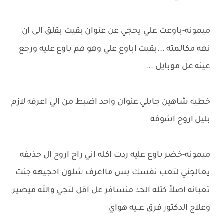
ميمونه-باوعت علي يحجي عن عنوان بقيت بقلق الى ان
نهه مكالمته ...بقيت اباوع علي وهو هم باوع عليه ورجع
عينه عل موبايل ...
خطيه شاهين جابلي عنوان واحد اضبط من الي اعرفه لازم
بليل اروح اشوفه
ميمونه-خضر باوع عليه ردت اكله اني راح اروح ال حذيفه
يعالجني لتعب نفسك بس مااعرف شلون احجيهه جنت
تعبانه اصلاً كتله الحد منسافر عل اقل لتجي والله ميصير
وعلاج الدكتور فرق عليه هواي