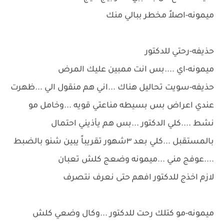
ميمونه-اصلاً مخطر ببالي منك
حذيفه-رحتي للدكتور
ميمونه-اي ....بس انت ممبين عليك المرض
حذيفه-سويت تحاليل هناك ...اني هم منقول الي ...ظهرت
عندي اعراض بس بسيطه مناعتي قويه ...وخامل مو
نشط ....كلي الدكتور ...بس هم يأذيني احتمال
بالمستقبل ...كلي بعد ٣شهور تقريباً يبين شنو بالضبط
....عوفج مني ...ميمونه وضعج كلش تعبان
لازم اخذج للدكتور افهم حتى نعرف نتصرف
ميمونه-مو كتلك رحت للدكتور ...وكال وضعي كلش