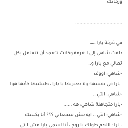
وزمانك
.................................
في غرفة يارا ،،،،،
دلفت شاهي إلى الغرفة وكانت تتعمد أن تتعامل بكل
تعالي مع يارا و..
-شاهي: اووف
-يارا في نفسها: ولا تعبريها يا يارا ، طنشيها كأنها هوا
-شاهي: انتي ..
-يارا متجاهلة شاهي: هه ......
-شاهي: انتي .. ايه مش سمعاني ؟؟؟ أنا بكلمك
-يارا : اللهم طولك يا روح ، أنا اسمي يارا مش انتي