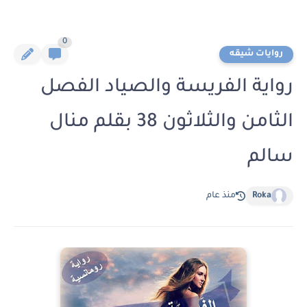
0
روايات شيقه
رواية الفريسة والصياد الفصل
الثامن والثلاثون 38 بقلم منال
سالم
Roka
منذ عام