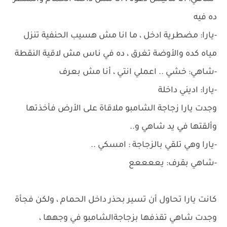
ده فيه
-يارا: مضطرية ادخل ، ما انا مش هسيب الحنفية تنزل
مياه كده والأوضة تغرق ، ده في ناس مش لاقية النقطة
-شاهي: خشي .. اعملي انتي ، أنا مش بعرف
-يارا: اديني داخلة
وجدت يارا زجاجة الشامبو ملاقاة على الأرض فأخذتها
وألقتها في يد شاهي و..
-يارا وهي تلقي بالزجاجة : امسكي ..
-شاهي بقرف: يععععع
كانت يارا تحاول أن تسير بحذر داخل الحمام ، ولكن فجأة
وجدت شاهي تقذفها بزجاجةالشامبو في وجهها ،