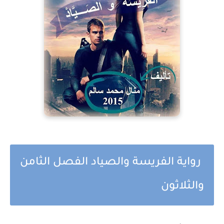
رواية الفريسة والصياد الفصل الثامن
والثلاثون