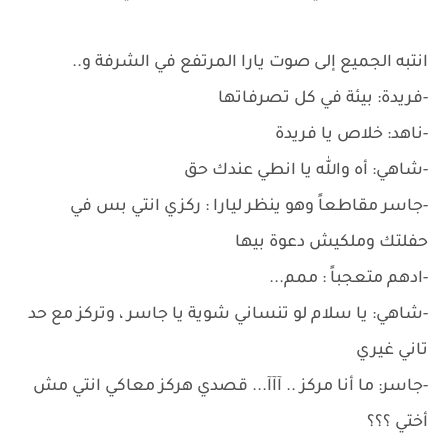
انتبه الجميع إلى صوت يارا المرتفع في الشرفة و..
-فريدة: بيئة في كل تصرفاتها
-ناهد: خلاص يا فريدة
-شاهي: أه والله يا انطي عندك حق
-جاسر مقاطعاً وهو ينظر ليارا : ركزي انتي بس في
حفلتك وملكيش دعوة بيها
-ادهم متعجباً : ممم...
-شاهي: يا سلام لو تنساني شوية يا جاسر ، وتركز مع حد
تاني غيري
-جاسر: ما أنا مركز .. آآآ... قصدي هركز معاكي انتي مش
أختي ؟؟؟