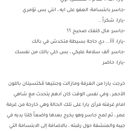
-جاسر بابتسامة: العفو على ايه ، انتي بس تؤمري
-يارا: شكراً ..
-جاسر: مال كتفك صحيح ؟؟
-يارا: آآآ... دي حاجة بسيطة متخدش في بالك
-جاسر: ألف سلامة عليكي ، بس خلي بالك من نفسك
-يارا: حاضر
خرجت يارا من الغرفة ومازالت وجنتيها مُكتسيتان باللون
الأحمر ، وفي نفس الوقت كان ادهم يتحدث مع شاهي
امام غرفته فرأى يارا على تلك الحالة وهي خارجة من غرفة
عمر ، ثم لمح جاسر وهو يخرج بعدها واضعاً كلتا يديه في
جيبه والمنشفة حول رقبته ، بالاضافة إلى الابتسامة التي