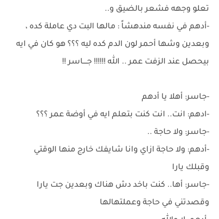
تعلو وجهه فشعر بالضيق و..
-أدهم في نفسه مندهشاً : مالها البت دي عاملة كده ،
وبعدين وشها أحمر لون الدم كده ليه ؟؟؟ هو كان في ايه
بيحصل عند الزفت عمر .. الله !!!!!! جــــاسر !!
-جاسر: أهلا يا أدهم
-ادهم: انت.. انت كنت بتعلم ايه في أوضة عمر ؟؟؟
-جاسر: ولا حاجة ..
-أدهم: ولا حاجة ازاي وانا شايفك خارج منها الوقتي
وقبلك يارا
-جاسر: أها.. كنت باخد دش هناك وبعدين جت يارا
وقصدتني في حاجة وعملتهالها