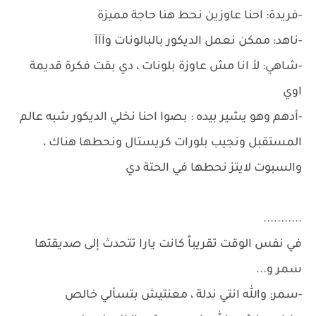
-فريدة: احنا عاوزين نحط هنا حاجة مميزة
-ناهد: ممكن نعمل الديكور بالبالونات وآآآ
-شاهي: لأ انا مش عاوزة بلونات ، دي بقت فكرة قديمة
اوي
-أدهم وهو يشير بيده : بصوا احنا نخلي الديكور شبه عالم
المستقبل ونجيب بلورات كريستال ونحطها هناك ،
والسبوت لايتز نحطها في الحتة دي
...........
في نفس الوقت تقريباً كانت يارا تتحدث إلى صديقتها
سمر و...
-سمر: والله انتي ندلة ، معنتيش بتسألي خالص