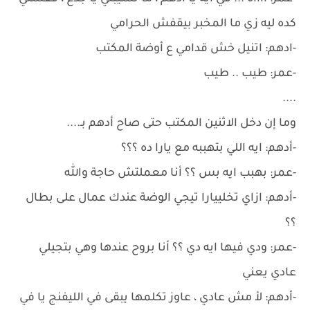
كده ليه زي ما المخبر بيقفش الحرامي
-ادهم: اتنيل خش قدامي ع أوضة المكتب
-عمر: طيب .. طيب
....
وما إن دخل الاثنين المكتب حتى صاح أدهم بـ....
-أدهم: ايه اللي بتهببه مع يارا ده ؟؟؟
-عمر: بهبب ايه بس ؟؟ أنا معملتش حاجة والله
-أدهم: ازاي تخلييارا تيجي الوضة عندك عمال على بطال
؟؟
-عمر: ودي فيها ايه دي ؟؟ أنا بروح عندها وهي بتجيلي
عادي يعني
-أدهم: لأ مش عادي ، عاوز تكلمها يبقى في الليفنج يا في