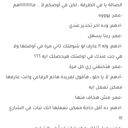
الصالة يا في الطرقة ، لكن في أوضكم لأ .. فاااااااااهم
-عمر: يوووه
-ادهم: وده اخر تحذير عندي
-عمر: ربنا يسهل
-ادهم: وله !! عارف لو شوفتك تاني مرة في أوضتها ولا
هي جت عندك في اوضتك هيحصلك ايه ؟؟؟
-عمر: هتخنقني زي كل مرة
-أدهم: لأ يا حلو ، هأقول لفريدة هانم الرفاعي وانت عارفها
ممكن تعمل ايه
-عمر: مش هخاف منها
-ادهم: ده أقل حاجة ممكن تعملها انك تبات في الشارع
!!!