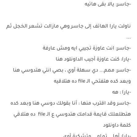
-جاسر: يالا بقى هاتيه
ناولت يارا الهاتف إلى جاسر وهي مازالت تشعر الخجل ثم
...
-جاسر: انت عاوزة تجيبي ايه ومش عارفة
-يارا: كنت عاوزة أجيب الداونلود هنا
-جاسر: ممم... دي سهلة أوي ، بصي انتي هتدوسي هنا
وبعد كده هتفتحي الـ file ده هتلاقيه
-يارا : هه
-جاسر وقد اقترب منها : أنا بقولك دوسي هنا وبعد كده
هتطلعلك قايمة قدامك هتدوسي ع الـ file ده هتلاقي
كلمة داونلود
-يارا: أها .. تمام .. متشكرة أوي