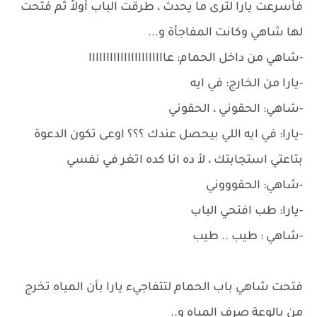
فأسرعت يارا لترى ما يحدث ، طرقت الباب أولاً ثم فتحت
لها شاهي وكانت المفاجأة و...
-شاهي من داخل الحمام: عاااااااااااااااااااااا
-يارا من الخارج: في ايه
-شاهي: الحقوني ، الحقوني
-يارا: في ايه اللي بيحصل عندك ؟؟؟ اوعى تكون الدعوة
بتاعتي استجابتك ، لأ ده انا كده اتغر في نفسي
-شاهي: الحقوووني
-يارا: طب افتحي الباب
-شاهي : طيب .. طيب
فتحت شاهي باب الحمام لتتفاجيء يارا بأن المياه تخرج
من بالوعة صرف المياه و..