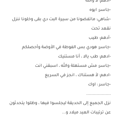
-أدهم: لا والله
-جاسر: ايوه
-شاهي: ماتفضونا من سيرة البت دي بقى وخلونا ننزل
نقعد تحت
-أدهم: طيب
-جاسر: هودي بس الفوطة في الأوضة وأحصلكم
-ادهم: طب يالا ، أنا مستنيك
-جاسر: مش مستهلة والله ، اسبقني انت
-ادهم: لأ هستناك ، انجز في السريع
-جاسر : اوك
...................
نزل الجميع إلى الحديقة ليجلسوا فيها ، وظلوا يتحدثون
عن ترتيبات العيد ميلاد و...