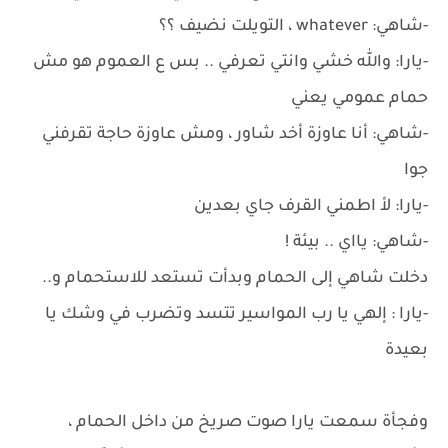
-شاهي: whatever ، التويلت نضيف ؟؟
-يارا: والله خشي وانتي تعرفي .. بس ع العموم هو مش
حمام عمومي يعني
-شاهي: أنا عاوزة أخد شاور ، ومش عاوزة حاجة تقرفني
جوا
-يارا: لأ اطمني القرف جاي بعدين
-شاهي: يااي .. بيئة !
دخلت شاهي إلى الحمام وبدأت تستعد للاستحمام و..
-يارا : إلهي يا رب المواسير تتسد وتضرب في وشك يا
بعيدة
وفجأة سمعت يارا صوت صريخ من داخل الحمام ،