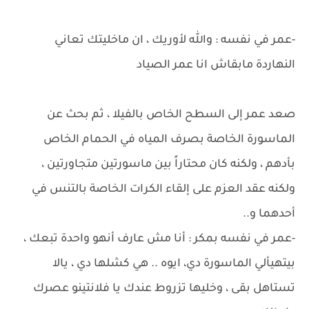
-عمر في نفسه : والله لأوريك ، ان ماخليتك تعاني
النهاردة مابقاش انا عمر الصياد
صعد عمر إلى السطح الخاص بالفيلا ، ثم بحث عن
الماسورة الخاصة بصرف المياه في الحمام الخاص
بأدهم ، ولكنه كان محتاراً بين ماسورتين متجاورتين ،
ولكنه عقد العزم على إلقاء الكرات الخاصة بالتنس في
أحدهما و..
-عمر في نفسه بمكر : أنا مش عارف أنهو واحدة تبعك ،
بيتهيألي الماسورة دي، ايوه .. هي كشلها دي ، يالا
تستاهل بقى ، وخليها تزروط عندك يا فلانتينو عصرك