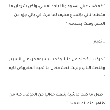
" غمضت عيني بهدوء وأنا باخد نفسي، ولكن سُرعان ما
فتحتها تاني بإتساع مخيف لما مَرت في بالي جزء من
الحلم، وقلت بصدمه: "
_ تميم!
" حركت الغطاء من عليا، وقمت بسرعه من علي السرير
وفتحت الباب ونزلت تحت مكان ما تميم المفروض نايم..
"
" طول ما كنت ماشية بتلفت حواليا من الخوف.. كله من
طاهر، منه لله البعيد. "