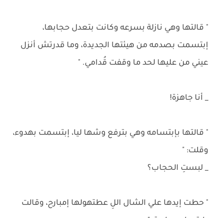
" قالتها وهي نازلة بسرعه وكانت بتعدل حجابها،
إبتسمت بصدمه من هيئتها الجديدة، وما قدرتش أنزل
عيني من عليها لحد ما وقفت قُدامي. "
_ أنا جاهزة!
" قالتها بإبتسامه وهي بترفع وشها ليا، إبتسمت بهدوء،
وقلت: "
_ لبستِ الحجاب؟
" حطت إيدها علي الشال اللِ عطتهولها إمبارح، وقالت