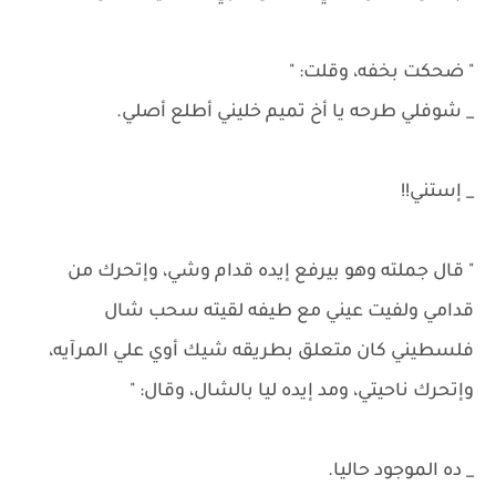
" ضحكت بخفه، وقلت: "
_ شوفلي طرحه يا أخ تميم خليني أطلع أصلي.
_ إستني!!
" قال جملته وهو بيرفع إيده قدام وشي، وإتحرك من
قدامي ولفيت عيني مع طيفه لقيته سحب شال
فلسطيني كان متعلق بطريقه شيك أوي علي المرآيه،
وإتحرك ناحيتي، ومد إيده ليا بالشال، وقال: "
_ ده الموجود حاليا.