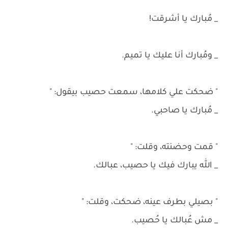
_ مُبارك يا أشرقت!
_ ومُبارك أنا عليك يا تميم.
" ضحكت علي كلامها، سمعت حصيب بيقول: "
_ مُبارك يا صاحبي.
" قمت وحضنته، وقلت: "
_ الله يبارك فيك يا حصيب، عبالك.
" بصيلي بطرف عينه، ضحكت، وقلت: "
_ مش عُبالك يا حُصيب.