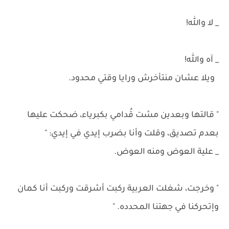
_ لا والله!
_ آه والله!
ويلا عشان منتأخرش ورايا وقتي محدود.
" قالتها وبعدين مشت قُدامي بكبرياء، ضحكت عليها
بعدم تصديق، وقلت وأنا بضرب إيدي في إيدي: "
_ علية العوض ومنه العوض.
" وخرجت، شغلت العربية ركبت أشرقت وركبت أنا كمان
وإتحركنا في جهتنا المحدده. "