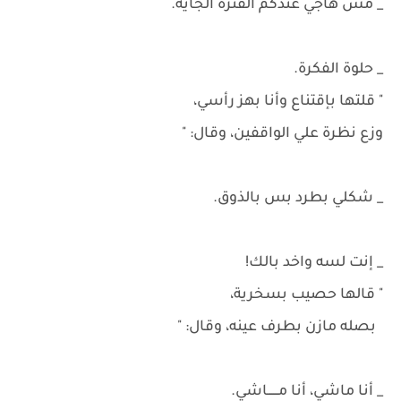
_ مش هاجي عندكم الفترة الجاية.
_ حلوة الفكرة.
" قلتها بإقتناع وأنا بهز رأسي،
وزع نظرة علي الواقفين، وقال: "
_ شكلي بطرد بس بالذوق.
_ إنت لسه واخد بالك!
" قالها حصيب بسخرية،
بصله مازن بطرف عينه، وقال: "
_ أنا ماشي، أنا مــــــاشي.