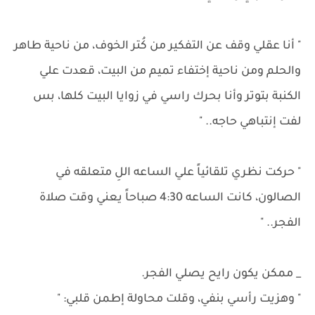
" أنا عقلي وقف عن التفكير من كُتر الخوف، من ناحية طاهر
والحلم ومن ناحية إختفاء تميم من البيت، قعدت علي
الكنبة بتوتر وأنا بحرك راسي في زوايا البيت كلها، بس
لفت إنتباهي حاجه.. "
" حركت نظري تلقائياً علي الساعه اللِ متعلقه في
الصالون، كانت الساعه 4:30 صباحاً يعني وقت صلاة
الفجر.. "
_ ممكن يكون رايح يصلي الفجر.
" وهزيت رأسي بنفي، وقلت محاولة إطمن قلبي: "