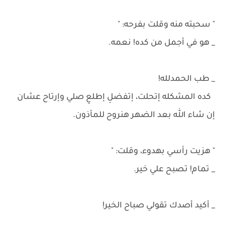
" سحبته منه وقلت بفرحه: "
_ هو في أجمل من كده! نعمه.
_ طب الحمدلله!
كده المشكله إتحلت، إتفضلِ إطلعِ صلي وإرتاح عشان
إن شاء الله بعد الضهر هنروح للمأذون.
" هزيت رأسي بهدوء، وقلت: "
_ تمام! تصبح علي خير.
_ أكيد أصدك تقولي صباح الخير!