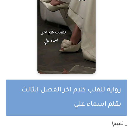
رواية للقلب كلام اخر الفصل الثالث
بقلم اسماء علي
_ تميم!