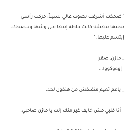
" ضحكت أشرقت بصوت عالي نسيباً، حركت رأسي
نحيتها بدهشه كانت حاطه إيدها علي وشها وبتضحك..
إبتسم عليها. "
_ مازن، صقر!
إوعوكووا...
_ ياعم تميم متقلقش من هنقول لِحد.
_ أنا قلبي مش خايف غير منك إنت يا مازن صاحبي.