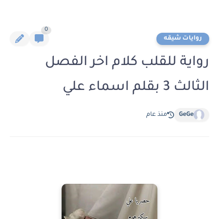
0
روايات شيقه
رواية للقلب كلام اخر الفصل
الثالث 3 بقلم اسماء علي
GeGe
منذ عام