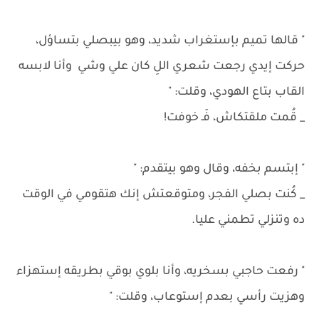
" قالها تميم بإستغراب شديد، وهو بيبصلي بتساؤل،
حركت إيدي رجعت شعري اللِ كان علي وشي وأنا لابسه
القاب بتاع الهودي، وقلت: "
_ قُمت ملقتكاش، فَـ خوفت!
" إبتسم بخفه، وقال وهو بيتقدم: "
_ كُنت بصلي الفجر، ومتوقعتش إنك هتقومي في الوقت
ده وتنزلي تطمني عليا.
" رفعت حاجبي بسخريه، وأنا بلوي بوقي بطريقه إستهزاء
وهزيت رأسي بعدم إستوعاب، وقلت: "