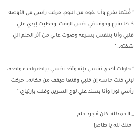
" قُلتها بفزع وأنا بقوم من النوم، حركت رأسي في الأوضه
كلها بفزع وخوف في نفس الوقت، وحطيت إيدي علي
قلبي وأنا بتنفس بسرعه وصوت عالي من آثر الحلم اللِ
شفته.. "
" حاولت أهدي نفسي بإنه وأخد نفسي براحه واحده واحده،
لإني كنت حاسه إن قلبي وقتها هيقف من مكانه.. حركت
رأسي لورا وأنا بسند علي لوح السرير، وقلت بإرتياح: "
_ الحمدلله، كان مُجرد حلم.
منك لله يا طاهر!