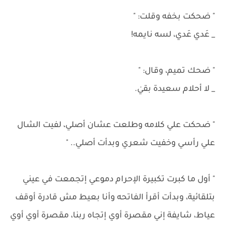
" ضحكت بخفه وقلت: "
_ عَدي عَدي، لسه نايمه!
" ضحك تميم، وقال: "
_ لا أحلام سعيدة بقيٰ.
" ضحكت علي كلامه وطلعت عشان أصلي، لفيت الشال
علي رأسي وخفيت شعري وبدأت أصلي.. "
" أول ما كبرت تكبيرة الإحرام دموعي إتجمعت في عيني
بتلقائية، وبدأت أقرأ الفاتحه وأنا بعيط مش قادرة أوقف
عياط، شايفة إني مقصرة أوي إتجاه ربنا، مقصرة أوي أوي