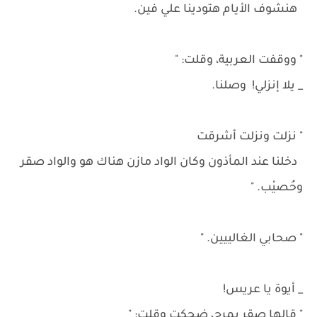
هنشوف الأيام هتودينا علي فين.
" ووقفت العربية، وقلت: "
_ يلا إنزلي! وصلنا.
" نزلت ونزلت أشرقت
دخلنا عند المأذون وكان الواد مازن هناك هو والواد صقر
وحُصيْب. "
" صحابي الغالييين. "
_ أيوة يا عريس!
" قالها صقر بمرح، ضحكت وقلت: "