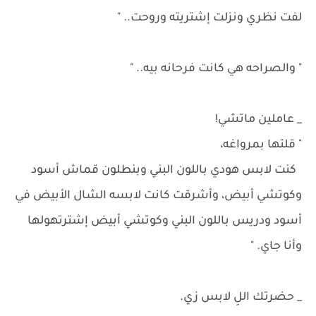
لفت نظري ونزلت إشتريته وروحت.. "
" والصراحه هي كانت فرحانه بيه.. "
_ عاملين ماتشي!
" قلتها بمرواغه،
كنت لابس هودي باللون البني وبنطلون قماش أسود
وكوتشي أبيض، وأشرقت كانت لابسه الشال الأبيض في
أسود ودريس باللون البني وكوتشي أبيض إشترتهولها
وأنا جاي. "
_ حضرتك اللِ لابس زي.