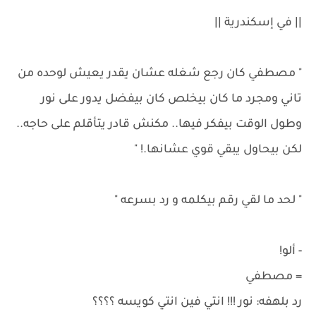
|| في إسكندرية ||
" مصطفي كان رجع شغله عشان يقدر يعيش لوحده من
تاني ومجرد ما كان بيخلص كان بيفضل يدور على نور
وطول الوقت بيفكر فيها.. مكنش قادر يتأقلم على حاجه..
لكن بيحاول يبقي قوي عشانها.! "
" لحد ما لقي رقم بيكلمه و رد بسرعه "
- ألو!
= مصطفي
رد بلهفه: نور !!! انتي فين انتي كويسه ؟؟؟؟