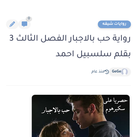
0
روايات شيقه
رواية حب بالاجبار الفصل الثالث 3
بقلم سلسبيل احمد
GeGe
منذ عام