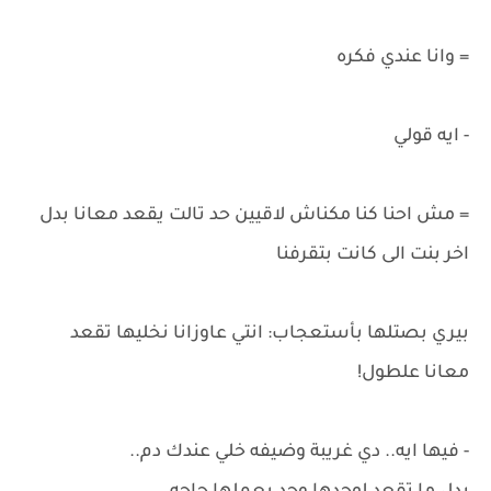
= وانا عندي فكره
- ايه قولي
= مش احنا كنا مكناش لاقيين حد تالت يقعد معانا بدل
اخر بنت الى كانت بتقرفنا
بيري بصتلها بأستعجاب: انتي عاوزانا نخليها تقعد
معانا علطول!
- فيها ايه.. دي غريبة وضيفه خلي عندك دم..