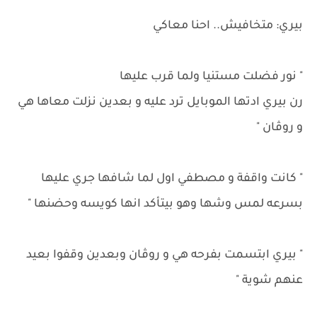
بيري: متخافيش.. احنا معاكي
" نور فضلت مستنيا ولما قرب عليها
رن بيري ادتها الموبايل ترد عليه و بعدين نزلت معاها هي
و روڤان "
" كانت واقفة و مصطفي اول لما شافها جري عليها
بسرعه لمس وشها وهو بيتأكد انها كويسه وحضنها "
" بيري ابتسمت بفرحه هي و روڤان وبعدين وقفوا بعيد
عنهم شوية "