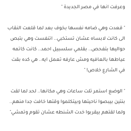
وعرفت انها في مصر الجديدة "
" قعدت وهي ضامه نفسها بخوف بعد لما قلعت النقاب
الى كانت لابساه عشان تستخبي.. اتنفست وهي بتبص
حواليها بتفحص.. بقلمي سلسبيل احمد.. كانت كاتمه
عياطها بالعافيه ومش عارفه تعمل ايه.. هي كده بقت
في الشارع خلاص! "
" الوضع استمر تلت ساعات وهي مكانها.. لحد لما لقت
بنتين بيبصوا ناحيتها وبيتكلموا وقتها خافت جدا منهم..
ولما لقتهم بيقربوا خدت الشنطه عشان تقوم وتمشي"