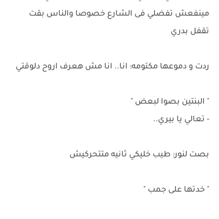
مينفعش تفضلي فى الشارع خصوصا والناس بقت
تقفل بدري
ردت و دموعها مكتومه: انا.. انا مش هعرف اروح دلوقتي
" البنتين بصوا لبعض "
- تعالي يا بيري..
بصت لنور: طيب خليكي ثانيه متتحركيش
" خدتها على جمب "