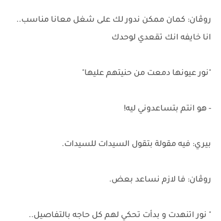
روڤان: كمان ممكن ندور لك على شغل معانا مناسب..
انا خايفه انك تقعدي لوحدك
"نور عيونها دمعت من حنيتهم عليها"
- هو انتم بتساعدوني ليه!
بيري: فيه مقولة بتقول السيدات للسيدات.
روڤان: فا لازم نساعد بعض.
" نور اتنهدت و بدأت تحكي لهم كل حاجه بالتفاصيل..