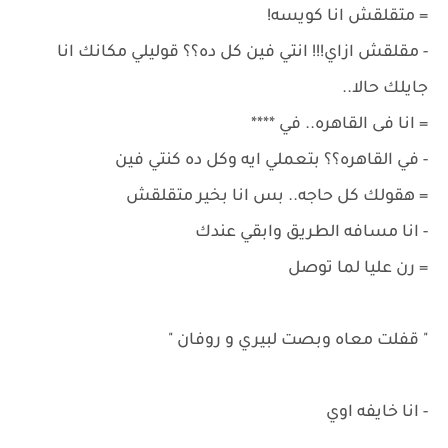
= متقلقش انا كويسه!
- مقلقش ازاي!!! انتي فين كل ده؟؟ قوليلي مكانك انا
جايلك حالا..
= انا فى القاهره.. في ****
- في القاهره؟؟ بتعملي ايه وكل ده كنتي فين
= هقولك كل حاجه.. بس انا بخير متقلقش
- انا مسافه الطريق وابقي عندك
= رن عليا لما توصل
" قفلت معاه وبصت لبيري و روفان "
- انا خايفه اوي