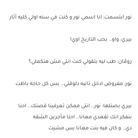
نور ابتسمت: انا اسمي نور و كنت في سنه اولي كليه آثار
بيري: واو.. بحب التاريخ اوي!
روڤان: طب ليه بتقولي كنت انتي مش هتكملي؟
نور: مفروض ادخل تانيه دلوقتي.. بس كل حاجه باظت
بيري بصتلها: نور.. انتى ممكن تعرفينا قصتك.. احنا
بنفكر انك تقعدي معانا.. احنا مأجرين الشقه
دي.. و كان فيه بنت معانا بس مشيت