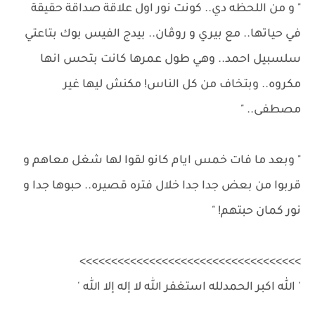
" و من اللحظه دي.. كونت نور اول علاقة صداقة حقيقة
في حياتها.. مع بيري و روڤان.. بيدج الفيس بوك بتاعتي
سلسبيل احمد.. وهي طول عمرها كانت بتحس انها
مكروه.. وبتخاف من كل الناس! مكنش ليها غير
مصطفى.. "
" وبعد ما فات خمس ايام كانو لقوا لها شغل معاهم و
قربوا من بعض جدا جدا خلال فتره قصيره.. حبوها جدا و
نور كمان حبتهم! "
>>>>>>>>>>>>>>>>>>>>>>>>>>>>>>>>>>>
' الله اكبر الحمدلله استغفر الله لا إله إلا الله '