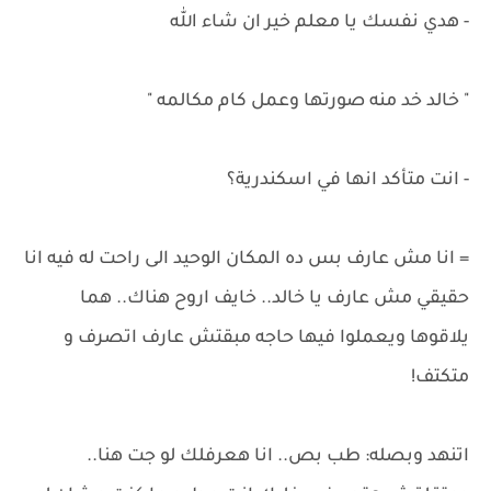
- هدي نفسك يا معلم خير ان شاء الله
" خالد خد منه صورتها وعمل كام مكالمه "
- انت متأكد انها في اسكندرية؟
= انا مش عارف بس ده المكان الوحيد الى راحت له فيه انا
حقيقي مش عارف يا خالد.. خايف اروح هناك.. هما
يلاقوها ويعملوا فيها حاجه مبقتش عارف اتصرف و
متكتف!
اتنهد وبصله: طب بص.. انا هعرفلك لو جت هنا..