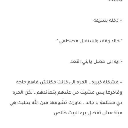
يدخلك
= دخله بسرعه
" خالد وقف واستقبل مصطفي "
- ايه الى حصل يابني اقعد
= مشكلة كبيره.. المره الى فاتت مكنتش فاهم حاجه
وفاكرها بس مشيت من عندهم بتعاندهم.. لكن المره
دي مختلفة يا خالد.. عاوزك تشوفها فين الله يخليك هي
مينفعش تفضل بره البيت خالص