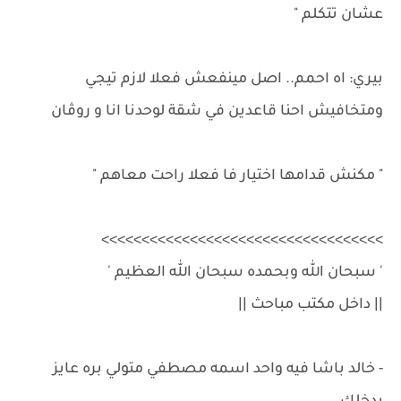
عشان تتكلم "
بيري: اه احمم.. اصل مينفعش فعلا لازم تيجي
ومتخافيش احنا قاعدين في شقة لوحدنا انا و روڤان
" مكنش قدامها اختيار فا فعلا راحت معاهم "
>>>>>>>>>>>>>>>>>>>>>>>>>>>>>>>>>>>
' سبحان الله وبحمده سبحان الله العظيم '
|| داخل مكتب مباحث ||
- خالد باشا فيه واحد اسمه مصطفي متولي بره عايز