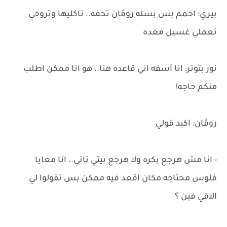
بيري: احمم بس بسله روڤان تحفه.. تاكليها وتروحي
تعملي غسيل معده
نور بتوتر: انا آسفه اني قاعده هنا.. هو انا ممكن اطلب
منكم حاجه!
روڤان: اكيد قولي
- انا مش هرجع بكره ولا هرجع بيتي تاني.. انا معايا
فلوس محتاجه مكان اقعد فيه ممكن بس تقولوا لي
الاقي فين ؟