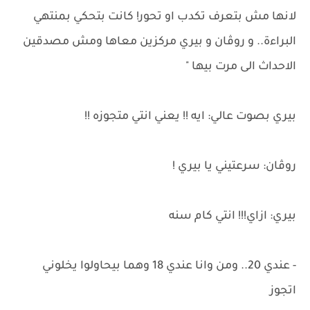
لانها مش بتعرف تكدب او تحور! كانت بتحكي بمنتهي
البراءة.. و روڤان و بيري مركزين معاها ومش مصدقين
الاحداث الى مرت بيها "
بيري بصوت عالي: ايه !! يعني انتي متجوزه !!
روڤان: سرعتيني يا بيري !
بيري: ازاي!!! انتي كام سنه
- عندي 20.. ومن وانا عندي 18 وهما بيحاولوا يخلوني
اتجوز