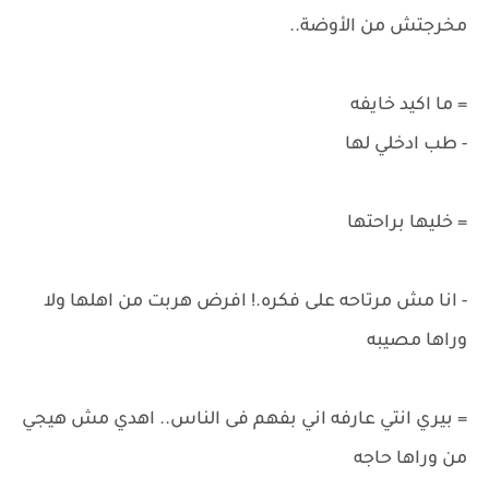
مخرجتش من الأوضة..
= ما اكيد خايفه
- طب ادخلي لها
= خليها براحتها
- انا مش مرتاحه على فكره.! افرض هربت من اهلها ولا
وراها مصيبه
= بيري انتي عارفه اني بفهم فى الناس.. اهدي مش هيجي
من وراها حاجه