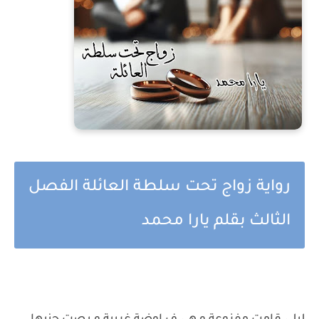
رواية زواج تحت سلطة العائلة الفصل
الثالث بقلم يارا محمد