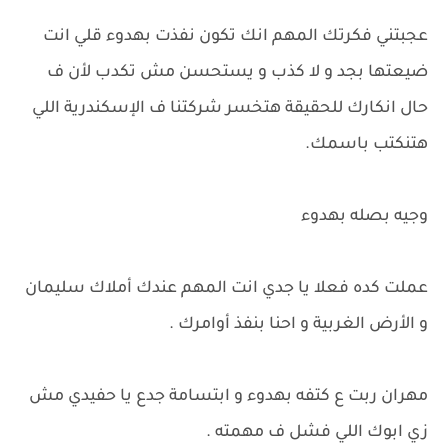
عجبتني فكرتك المهم انك تكون نفذت بهدوء قلي انت
ضيعتها بجد و لا كذب و يستحسن مش تكدب لأن ف
حال انكارك للحقيقة هتخسر شركتنا ف الإسكندرية اللي
هتنكتب باسمك.
وجيه بصله بهدوء
عملت كده فعلا يا جدي انت المهم عندك أملاك سليمان
و الأرض الغربية و احنا بنفذ أوامرك .
مهران ربت ع كتفه بهدوء و ابتسامة جدع يا حفيدي مش
زي ابوك اللي فشل ف مهمته .