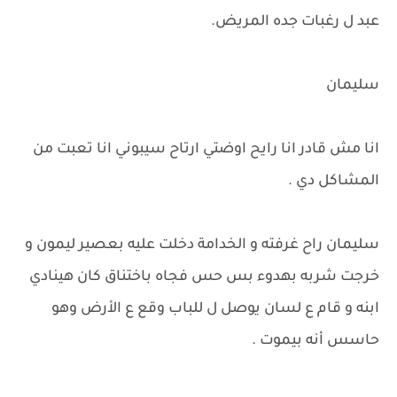
عبد ل رغبات جده المريض.
سليمان
انا مش قادر انا رايح اوضتي ارتاح سيبوني انا تعبت من
المشاكل دي .
سليمان راح غرفته و الخدامة دخلت عليه بعصير ليمون و
خرجت شربه بهدوء بس حس فجاه باختناق كان هينادي
ابنه و قام ع لسان يوصل ل للباب وقع ع الأرض وهو
حاسس أنه بيموت .