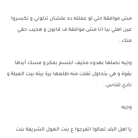
مش موافقة حتي لو عملته ده علشان تذلوني و تكسروا
عين اهلي بيا انا مش موافقة ف قانون و هجيب حقي
منك .
وجيه بصلها بهدوء مخيف ابتسم بمكر و مسك أيدها
بقوة و هي بتحاول تفلت منه طلعها برة بيته بيت العيلة و
نادي للناس .
وجيه
يا اهل البلد تعالوا اتفرجوا ع بنت الغول الشريفة بنت