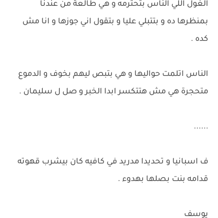
الغول اللي الناس بتحترمه و هي طالعة من عندنا
بمنظرها ده و بتتبلي عليا و بتقول اني جوزها و انا مش
كده .
الناس اتلمت حواليها و هي بتبص ليهم بخوف و الدموع
متحجرة هي مش هتتكسر ابدا الخبر و صل ل سليمان .
......
ف اسبانيا و تحديدا مدريد في كافيه كان بيشرب قهوته
قدامه بنت بصلها بهدوء .
يوسف