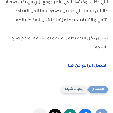
ليلي دخلت اوضتها بتبكي بقهر ووجع ازاي هي بقت ضحية
عائلتين اهلها اللي عايزين يضخوا بيها لأجل العداوة
تنتهي و التانية سلبوها عزتها علشان تنفذ طلباتهم .
رسلان دخل لابوه يطمن عليه و لما شافها واقع صرخ
باسمه .
الفصل الرابع من هنا
روايات شيقه