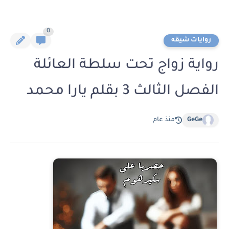
0
روايات شيقه
رواية زواج تحت سلطة العائلة
الفصل الثالث 3 بقلم يارا محمد
GeGe
منذ عام