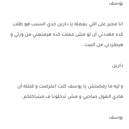
يوسف
انا مجبر على اللي بعمله يا دارين جدي السبب هو طلب
كده مهددني أن لو مش عملت كده هيمنعني من ورثي و
هيطردني من البيت .
دارين
و ليه ما رفضتش يا يوسف كنت اعترضت و قلتله أن
هادي الغول صاحبي و مش تدخلونا ف مشاكلكم .
يوسف