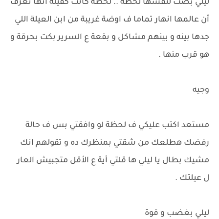
ليلي بصت لنفسها لحظة .. لحظة كانت كفيلة أنها تعرف
أن عالمها انهار تماما ف اوضة غريبة من ابن العيلة اللي
جدها بينه و بينهم مشاكل و بقعة ع السرير بكت بحرقة و
هو قرب منها .
وجيه
مستعد اكتب عليكي ف لحظة لو وافقتي بس ف حالة
رفضك هطلعك من شقتي بمنظرك ده و تقولهم انك
مشيك بطال يا ليلي ها قلتي أية ع الأقل متجبيش العار
ل عيلتك .
ليلي بغضب و قوة