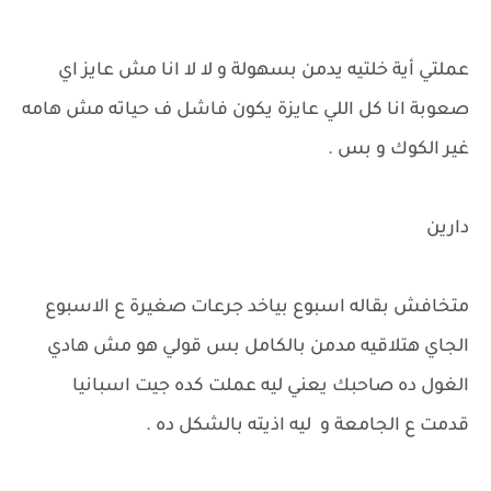
عملتي أية خلتيه يدمن بسهولة و لا لا انا مش عايز اي
صعوبة انا كل اللي عايزة يكون فاشل ف حياته مش هامه
غير الكوك و بس .
دارين
متخافش بقاله اسبوع بياخد جرعات صغيرة ع الاسبوع
الجاي هتلاقيه مدمن بالكامل بس قولي هو مش هادي
الغول ده صاحبك يعني ليه عملت كده جيت اسبانيا
قدمت ع الجامعة و ليه اذيته بالشكل ده .