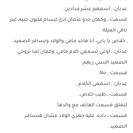
عدنان: ـ اسمهم عشر فدادين.
قسمت: ـ وكمان جدو عثمان ادى لبسام مليون جنيه، غير
باقي العيلة.
ـ خلاص يا بابي، أنا هاخد مامي والولاد ونسافر الصعيد.
عدنان: ـ أوعي تسمعي كلام مامي، وكمان لما تروحي
الصعيد البسي زيهم.
قسمت: ـ No.
عدنان: ـ اسمعي الكلام.
قسمت: ـ طيب خلاص.
لتغلق قسمت الهاتف مع والدها.
قسمت: ـ داده، عليه جهزي الولاد عشان هنسافر
الصعيد.