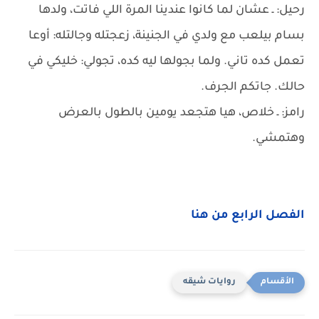
رحيل: ـ عشان لما كانوا عندينا المرة اللي فاتت، ولدها
بسام بيلعب مع ولدي في الجنينة، زعجتله وجالتله: أوعا
تعمل كده تاني. ولما بجولها ليه كده، تجولي: خليكي في
حالك. جاتكم الجرف.
رامز: ـ خلاص، هيا هتجعد يومين بالطول بالعرض
وهتمشي.
الفصل الرابع من هنا
روايات شيقه