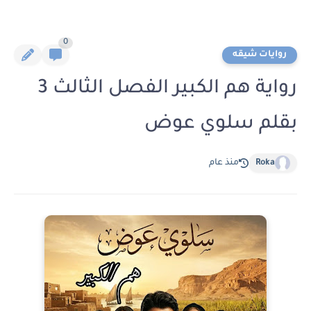
0
روايات شيقه
رواية هم الكبير الفصل الثالث 3
بقلم سلوي عوض
Roka
منذ عام