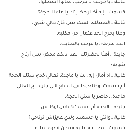
غالية: ـ يا مرحب يا مرحب، تعالوا اتفضلوا.
قسمت: ـ إيه أخبار حضرتك يا ماما الحجة؟
غالية: ـ الحمدلله، السكر بس كان عالي شوي.
وهنا يخرج الجد عثمان من مكتبه.
الجد بفرحة: ـ يا مرحب بالحبايب.
جايدة: ـ أهلًا بحضرتك، بعد إذنكم ممكن بس أرتاح
شوية؟
غالية: ـ اه أمال إيه. بت يا ماجدة، تعالي خدي ستك الحجة
أم جسمت، وطلعيها في الجناح اللي جار جناح الغالي.
ماجدة: ـ حاضر يا ستي الحجة.
جايدة: ـ الحجة أم قسمت؟ ناس لوكلاس.
غالية: ـ وانتي يا جسمت، ولدي عايزاش ترتاحي؟
قسمت: ـ بصراحة عايزة فنجان قهوة سادة.