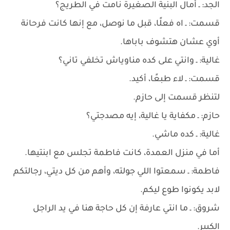
الجد: ـ أمال البنية الصغيرة نامت في الطريج؟
قسمت: ـ اه فعلًا، قبل ما نوصل، مع إنها كانت فرحانة
أوي عشان هتشوف باباها.
غالية: ـ وانتي على كده مناوياش تخلفي تاني؟
قسمت: ـ لاء طبعًا، أكيد.
لتنظر قسمت إلى حازم.
حازم: ـ مكفاية يا غالية، إيه مصدجتي؟
غالية: ـ كده ماشي.
أما في منزل العمدة، كانت فاطمة تجلس مع ابنتيها.
فاطمة: ـ سمعتوا اللي جولته، وأهم من كل ديتي، رجالتكم
لابد يكونوا طوع ليكم.
شروق: ـ ما انتي عارفة إن كل حاجة هنا في يد الراجل
الكبير.