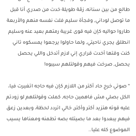
طالع من بين سنانه، زمّة طويلة خدت من صدري أنا قبل
ما توصل لوداني, وفجأة سليم فلت نفسه منهم والأربعة
طاروا حواليه كإن فيه قوى غريبة رمتهم بعيد عنه وسليم
انطلق يجري ناحيتي, ولما حاولوا يرجعوا يمسكوه تاني
كنت وقتها أخدت قراري إني لازم أتدخل واللي يحصل
يحصل, صرخت فيهم وقولتلهم سيبوه!
“ صوتي خرج حاد أكتر من اللازم كإن فيه حاجه اتغيرت فيا،
الكل بصلي مش فاهمين حاجه, كملت وقولتلهم لو زودتم
عليه قوته هتزيد أكتر وأكتر, خالي اتردد لحظة، وبعدين زعق
فيهم يبعدوا بعد ما بصيتله بصه تطمنه ومعناها يسيب
الموضوع كله عليا..