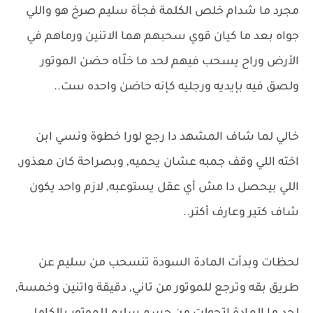
مجرد ما شدام خلص الكلمة فجأة سليم صرخ هو واللي
جواه بعد ما كيان قوي سحبهم هما الاتنين ورماهم في
الأرض وراح يسحب فيهم لحد ما خلّاه حضن الموتور
ولصق فيه بإيديه ورجليه كإنه حاضن واحده ست..
خالي لما شاف المشهد دا رجع لورا خطوة ونسي ابن
اخته اللي وقف جمبه عشان يحميه, وبصراحة كان معذور,
اللي بيحصل دا مش أي عقل يستوعبه, لازم واحد يكون
شاف كتير وعارف أكتر..
لحظات وبدأت المادة السودة تنسحب من سليم عن
طريق بقه وترجع للموتور من تاني, دقيقة واتنين وخمسة,