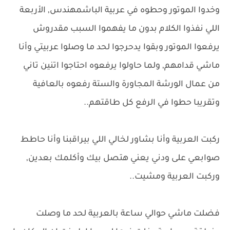
وخدوا الموتور وحطوه في عربية الباشمهندس, الأربعة
اللي نفذوا الكلام بدون ما يفهموا السبب مقدروش
يرفعوا الموتور وبقوا يدحرجوا لحد ما وصلوا عربيتي وأنا
ماشي قدامهم, ولما حاولوا يرفعوه احتاجوا اتنين تاني
من عمال الورشة المجاورة والستة رفعوه بالعافية
وتقريبا حطوا في الرفع كل طاقتهم..
ركبت العربية وأنا بشاور لخالي اللي بيراقبنا وأنا حاطط
صوابعي على ودني يعني هتصل بيك وأكلمك بعدين,
وركبت العربية ومشيت..
فضلت ماشي حوالي ساعة بالعربية لحد ما وصلت