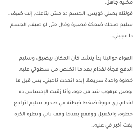
مخليه جاهز..
قولتله بصلي كويس, الجسم ده مش بتاعك, إنت ضيف..
سليم ضحك ضحكة قصيرة وقال حتى لو ضيف, الجسم
دا عجبني..
الهواء حوالينا بدأ يتشد، كأن المكان بيضيق، وسليم
اندفع فجأة لقدّام بعد ما اتخلص من سطوتي عليه،
خطوة واحدة سريعة، إيده اتمدت ناحيتي، بس قبل ما
يوصل مرهوب شد من جوه، وأنا زقيت الإحساس ده
لقدام، زي موجة ضغط خبطته في صدره, سليم اتراجع
خطوة، واتكعبل ووقفع بعدها وقف تاني ونظرة الكره
بقت أكبر في عنيه..