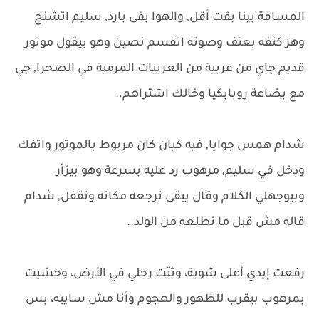
المسافة بينا بقت أقل, والهوا بقى بارد, سليم اتشنج
وهز كتفه بعنف وصوته اتقسم نصين وهو بيقول موتور
قديم جاي من عربية من العربيات المرمية في الصحرا, جي
مع بضاعة روبابكيا وخالك اشتراهم..
شدام همس جوايا, فيه كيان كان مربوط بالموتور واتفك
ودخل في سليم, مرهوب رد عليه بسرعة وهو بيزأر
وبيوجهلي الكلام وقال يبقى نرجعه مكانه ونقفل, شدام
قاله مش قبل ما نطلعه من الولد..
رفعت إيدي أعلى شوية، وثبّت رجلي في الأرض، وحسّيت
بمرهوب بيقرب للظهور والهجوم وأنا مش سايبه، بس