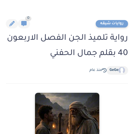
0
روايات شيقه
رواية تلميذ الجن الفصل الاربعون
40 بقلم جمال الحفني
GeGe
منذ عام