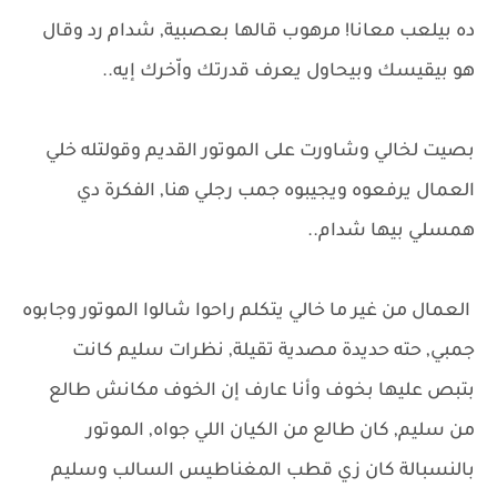
ده بيلعب معانا! مرهوب قالها بعصبية, شدام رد وقال
هو بيقيسك وبيحاول يعرف قدرتك واّخرك إيه..
بصيت لخالي وشاورت على الموتور القديم وقولتله خلي
العمال يرفعوه ويجيبوه جمب رجلي هنا, الفكرة دي
همسلي بيها شدام..
العمال من غير ما خالي يتكلم راحوا شالوا الموتور وجابوه
جمبي, حته حديدة مصدية تقيلة, نظرات سليم كانت
بتبص عليها بخوف وأنا عارف إن الخوف مكانش طالع
من سليم, كان طالع من الكيان اللي جواه, الموتور
بالنسبالة كان زي قطب المغناطيس السالب وسليم