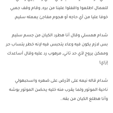
للعمال اطلعوا واقفلوا علينا من بره, وقام وقف جمبي
خوفا عليا من أي حاجه أو هجوم مفاجئ يعمله سليم.
شدام همسلي وقال أنا هطرد الكيان من جسم سليم
بس لازم يكون فيه وعاء يتحبس فيه لإنه خطر يتساب حر
وممكن يروح لأي حد تاني, مرهوب رد عليه وقال أساعدك
إزاي!
شدام قاله نيمه على الأرض على ضهره واسحبهولي
ناحية الموتور ولما يقرب منه خليه يحضن الموتور بوشه
وأنا هطلع الكيان من بقه..