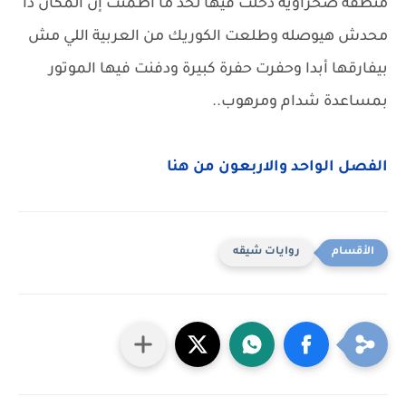
منطقة صحراوية دخلت فيها لحد ما اطمنت إن المكان دا
محدش هيوصله وطلعت الكوريك من العربية اللي مش
بيفارقها أبدا وحفرت حفرة كبيرة ودفنت فيها الموتور
بمساعدة شدام ومرهوب..
الفصل الواحد والاربعون من هنا
روايات شيقه