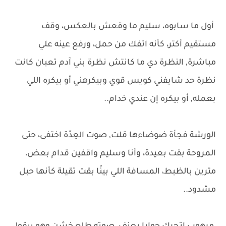
أول ما سابوه، سليم ما وقعش بالعكس، وقف
مستقيم أكتر، كأنه اتفك من حمل، ورفع عينه علي
مباشرة, النظرة دي ما كانتش نظرة بني آدم تعبان كانت
نظرة حد شايفني كويس قوي وبيكرهني أو بيكره اللي
بعمله, أو بيكره إن عندي خدام..
الورشة فجأة ضوضاءها قلت, صوت العِدّة اختفى، حتى
المروحة بقت بعيدة، وأنا وسليم واقفين قدام بعض،
مترين بالظبط، المسافة اللي بينّا بقت تقيلة كأنها حبل
مشدود..