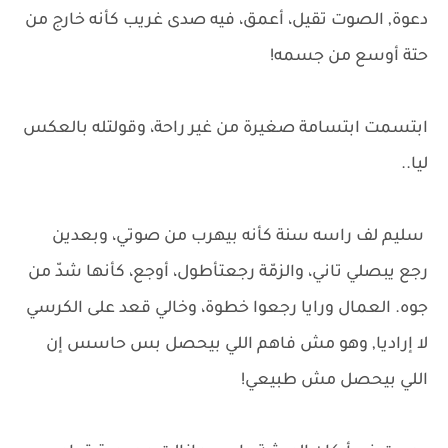
دعوة, الصوت تقيل، أعمق، فيه صدى غريب كأنه خارج من
حتة أوسع من جسمه!
ابتسمت ابتسامة صغيرة من غير راحة، وقولتله بالعكس
ليا..
سليم لف راسه سنة كأنه بيهرب من صوتي، وبعدين
رجع يبصلي تاني، والزمّة رجعتأطول، أوجع، كأنها شدّ من
جوه. العمال ورايا رجعوا خطوة، وخالي قعد على الكرسي
لا إراديا, وهو مش فاهم اللي بيحصل بس حاسس إن
اللي بيحصل مش طبيعي!