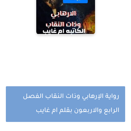
رواية الإرهابي وذات النقاب الفصل
الرابع والاربعون بقلم ام غايب