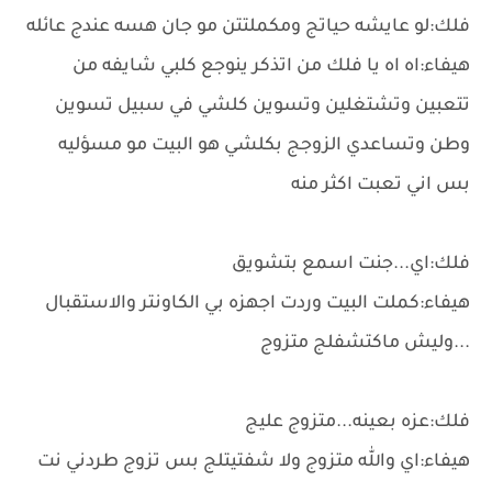
فلك:لو عايشه حياتج ومكملتتن مو جان هسه عندج عائله
هيفاء:اه اه يا فلك من اتذكر ينوجع كلبي شايفه من
تتعبين وتشتغلين وتسوين كلشي في سبيل تسوين
وطن وتساعدي الزوجج بكلشي هو البيت مو مسؤليه
بس اني تعبت اكثر منه
فلك:اي...جنت اسمع بتشويق
هيفاء:كملت البيت وردت اجهزه بي الكاونتر والاستقبال
...وليش ماكتشفلج متزوج
فلك:عزه بعينه...متزوج عليج
هيفاء:اي والله متزوج ولا شفتيتلج بس تزوج طردني نت