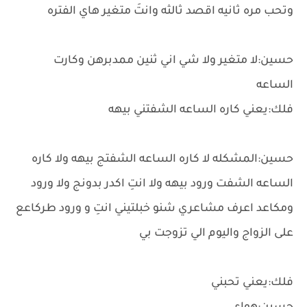
وتحب مره ثانيه اقصد ثالثه وانتَ متغير هاي الفتره
حسين:لا متغير ولا شي اني ثنين ممدبرهن وكارت
الساعه
فلك:يعني كاره الساعه الشفتني بيهه
حسين:المشكله لا كاره الساعه الشفتج بيهه ولا كاره
الساعه الشفت ورود بيهه ولا انتِ اكدر بدونج ولا ورود
ومكاعد اعرف مشاعري شنو خبلتيني انتِ و ورود طركاعع
على الزواج واليوم الي تزوجت بي
فلك:يعني تحبني