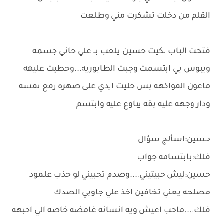
القلم من دخلت تشكرت مني وطلعت
فتحت الباب لكيت حسين يلعب بــ علي حاني جسمه
ويبوس بي ابتسمت وجبت الطابوريه...وحطيت عليهه
ماعون الفواكهه بس خليت ايدي على ضهره رفع نفسه
ودار وجهه عليه بقه يباوع عليه وابتسم
حسين:اسألج سؤال
فلك:بابتسامه جواب
حسين:ليش حبيتيني....وصدم تحبيني لو حذب علمود
مصلحه يعني تخافين اخذ علي جاوبي الصدك
فلك....ماحب اعيش ويه انسانه غامضه خاصه الي احبهه