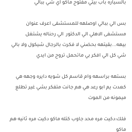
بالسياره باب بيتي مفتوح ماكو اي شي ببالي
بس الي ببالي اوصلهه للمستشفى اعرف عنوان
مستشفى الاهلي الي الدكتور الي رحناله يشتغل
بيهه...بقيتهه بحضني لا فكرت بالرجال شيكول ولا بالي
شي كل الي افكر بي ماتحمل تروح من ايدي
بستهه براسهه وام قاسم كل شويه دايره وجهه هي
كعدت يم ابو رعد هي هم جانت متفكر بشي غير تطلع
ميمونه من الموت
فلك:دكيت مره محد جاوب كتله ماكو دكيت مره ثانيه هم
ماكو