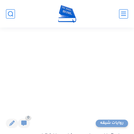
0
روايات شيقه