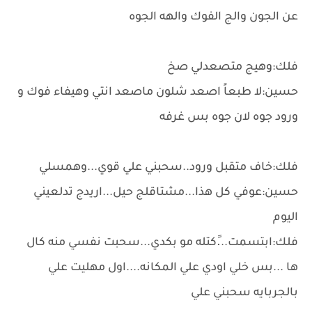
عن الجون والج الفوك والهه الجوه
فلك:وهيج متصعدلي صخ
حسين:لا طبعاً اصعد شلون ماصعد انتي وهيفاء فوك و
ورود جوه لان جوه بس غرفه
فلك:خاف متقبل ورود..سحبني علي قوي...وهمسلي
حسين:عوفي كل هذا...مشتاقلج حيل...اريدج تدلعيني
اليوم
فلك:ابتسمت...ًكتله مو بكدي...سحبت نفسي منه كال
ها ...بس خلي اودي علي المكانه....اول مهليت علي
بالجربايه سحبني علي