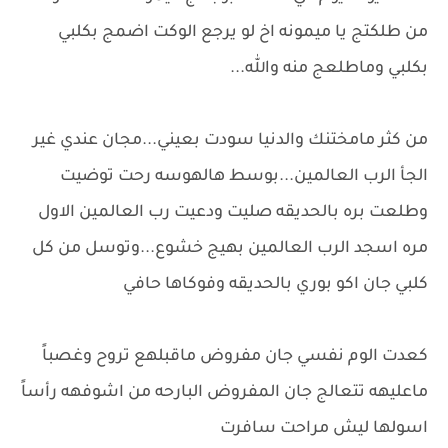
من طلكتج يا ميمونه اخ لو يرجع الوكت اضمج بكلبي
بكلبي وماطلعج منه والله...
من كثر مامختنك والدنيا سودت بعيني...مجان عندي غير
الجأ الرب العالمين...بوسط هالهوسه رحت توضيت
وطلعت بره بالحديقه صليت ودعيت رب العالمين الاول
مره اسجد الرب العالمين بهيج خشوع...وتوسل من كل
كلبي جان اكو بوري بالحديقه وفوكاها حافي
كعدت الوم نفسي جان مفروض ماقبلهع تروح وغصباً
ماعليهه تتعالج جان المفروض البارحه من اشوفهه رأساً
اسولها ليش مراحت سافرت