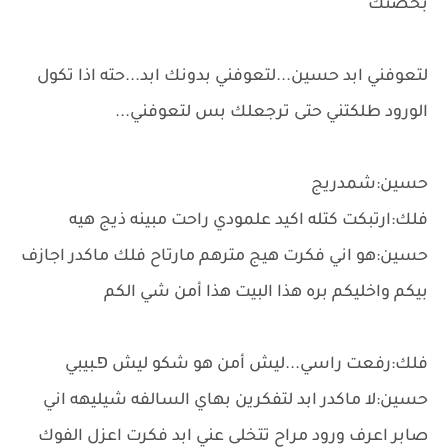
بحضنك
لتعوفني ابد حسين...لتعوفني بدونك ابد...حته اذا تكول
الورود طلكتني حتى ترجعلك بس لتعوفني...
حسين:شمدريج
فلك:ارتبكت كتله اكيد علمودي راحت مبينه ذيج هيه
حسين:هو اني فكرت هيج مترهم مارتاح فلك ماكدر اجازف
بيكم واخليكم بره هذا البيت هذا أمن شي الكم
فلك:رفعت راسي...ليش أمن هو شكو ليش פـبيبي
حسين:لا ماكدر ابد لتفكرين بهاي السالفه شيليهه اني
صابر اعرف ورود مراح تتخلى عني ابد فكرت اعزل الفوك