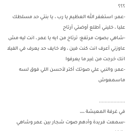
؟؟؟
-عمر: استغفر الله العظيم يا رب ، يا بنتي حد مسلطك
عليا ، خليني أطلع أوضتي أرتاح
-شاهي بصوت مرتفع: ترتاح من ايه يا عمر ، انت ليه مش
عاوزني أعرف انت كنت فين ، ولا خايف حد يعرف في الفيلا
انك خرجت من غير ما يعرفوا
-عمر: والنبي علي صوتك أكتر لأحسن اللي فوق لسه
ماسمعوش
..................
في غرفة المعيشة ،،،،
-سمعت فريدة وأدهم صوت شجار بين عمر وشاهي