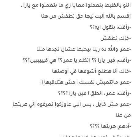
انتو بالظبط بتعملوا معايا زي ما بتعملوا مع يارا ،
اقسم بالله البت ليها حق تطفش من هنا
-رأفت: بتقول ايه؟؟
-خالد: تطفش
-عمر: والله ده ربنا بيحبها عشان نجدها مننا
-رأفت: فين يارا ؟؟ اتكلم يا عمر ؟؟ هي فيييييين؟؟؟
-خالد: أنا هطلع أشوفها في أوضتها
-عمر: ماتتعبش نفسك ! مش هتلاقيها !!
-رأفت: عمر ، انطق ! فين يارا ؟؟؟؟
-عمر: مش قايل ، بس اللي عاوزكوا تعرفوه اني هربتها
من هنا
-أدهم: هربتها ؟؟؟؟