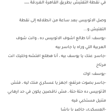
في نقطة التفتيش بطريق القاهرة الغردقة ،،،،،
وصل الاتوبيس بعد ساعة من انطلاقه إلى نقطة
التفتيش و...
-يوسف: أنا طالع اشوف الاتوبيس ده ، وانت شوف
العربية اللي وراه يا جاسر بيه
-جاسر: عنك يا يوسف بيه ، أنا هطلع افتشه وخليك انت
مرتاح
-يوسف: اوك
-جاسر بصوت مرتفع: اجهز يا عسكري منك ليه ، فتش
الأتوبيس ده حتة حتة ، مش ناقصين يكون في حد ارهابي
متنيل مستخبي فيه
-العسكري: حاضر يا باشا