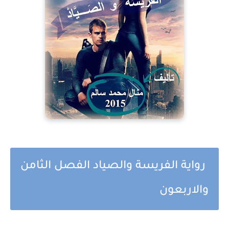
رواية الفريسة والصياد الفصل الثامن
والاربعون