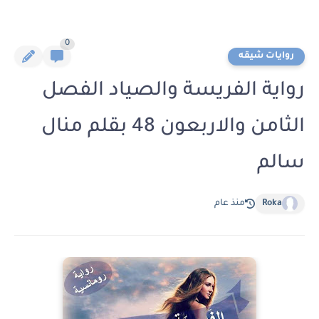
0
روايات شيقه
رواية الفريسة والصياد الفصل
الثامن والاربعون 48 بقلم منال
سالم
Roka
منذ عام