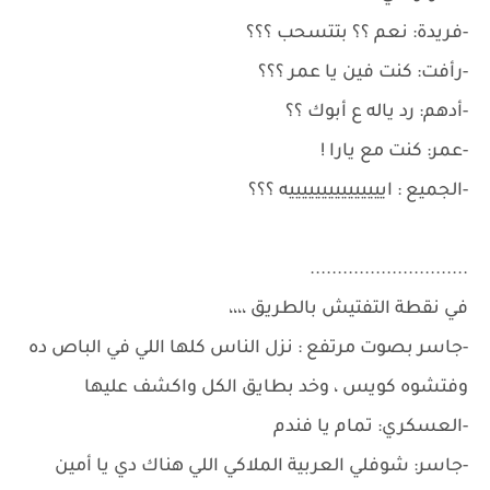
-فريدة: نعم ؟؟ بتتسحب ؟؟؟
-رأفت: كنت فين يا عمر ؟؟؟
-أدهم: رد ياله ع أبوك ؟؟
-عمر: كنت مع يارا !
-الجميع : ايييييييييييييييه ؟؟؟
.............................
في نقطة التفتيش بالطريق ،،،،
-جاسر بصوت مرتفع : نزل الناس كلها اللي في الباص ده
وفتشوه كويس ، وخد بطايق الكل واكشف عليها
-العسكري: تمام يا فندم
-جاسر: شوفلي العربية الملاكي اللي هناك دي يا أمين