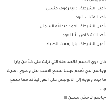
-امين الشرطة : داليا رؤوف منسي
-أحد الفتيات: أيوه
-أمين الشرطة : أحمد عبدالله السمان
-أحد الأشخاص : أنا اهوو
-أمين الشرطة : يارا رفعت الصياد
كان دوي الاسم كالصاعقة التي نزلت على كلاً من يارا
وجاسر الذي صُدم حينما سمع الاسم بكل وضوح ، فترك
ما بيده وتوجه إلى الاتوبيس على الفور ليتأكد مما سمع
و...
-جاسر: لأ مش ممكن !!!