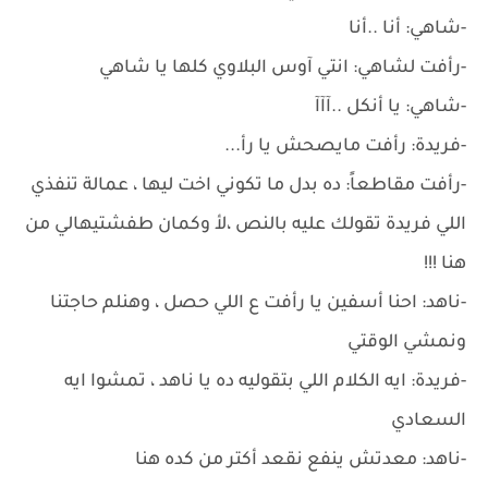
-شاهي: أنا ..أنا
-رأفت لشاهي: انتي آوس البلاوي كلها يا شاهي
-شاهي: يا أنكل ..آآآ
-فريدة: رأفت مايصحش يا رأ...
-رأفت مقاطعاً: ده بدل ما تكوني اخت ليها ، عمالة تنفذي
اللي فريدة تقولك عليه بالنص ،لأ وكمان طفشتيهالي من
هنا !!!
-ناهد: احنا أسفين يا رأفت ع اللي حصل ، وهنلم حاجتنا
ونمشي الوقتي
-فريدة: ايه الكلام اللي بتقوليه ده يا ناهد ، تمشوا ايه
السعادي
-ناهد: معدتش ينفع نقعد أكتر من كده هنا