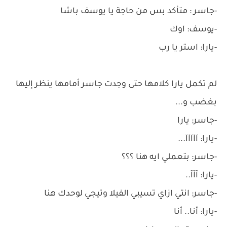
-جاسر : متأكد بس من حاجة يا يوسف باشا
-يوسف: اوك
-يارا: استر يا رب
لم تكمل يارا كلامها حتى وجدت جاسر أمامها ينظر إليها
بغضب و...
-جاسر: يارا
-يارا: آآآآآ...
-جاسر: بتعملي ايه هنا ؟؟؟
-يارا: آآآ..
-جاسر: انتي ازاي تسيبي الفيلا وتيجي لوحدك هنا
-يارا: أنا.. أنا