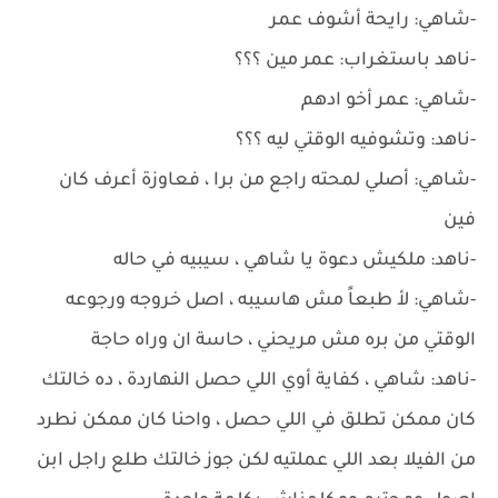
-شاهي: رايحة أشوف عمر
-ناهد باستغراب: عمر مين ؟؟؟
-شاهي: عمر أخو ادهم
-ناهد: وتشوفيه الوقتي ليه ؟؟؟
-شاهي: أصلي لمحته راجع من برا ، فعاوزة أعرف كان
فين
-ناهد: ملكيش دعوة يا شاهي ، سيبيه في حاله
-شاهي: لأ طبعاً مش هاسيبه ، اصل خروجه ورجوعه
الوقتي من بره مش مريحني ، حاسة ان وراه حاجة
-ناهد: شاهي ، كفاية أوي اللي حصل النهاردة ، ده خالتك
كان ممكن تطلق في اللي حصل ، واحنا كان ممكن نطرد
من الفيلا بعد اللي عملتيه لكن جوز خالتك طلع راجل ابن