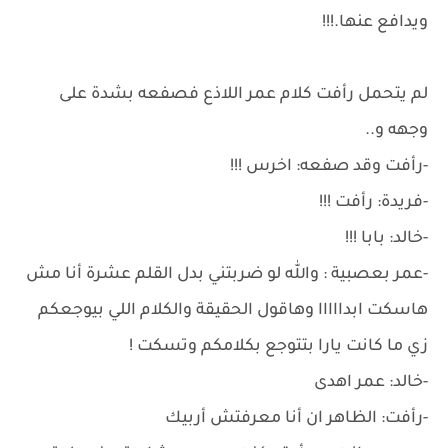
ويدافع عنها.!!!
لم يتحمل رأفت كلام عمر اللاذع فصفعه بشدة على
وجهه و..
-رأفت وقد صفعه: اخرس !!!
-فريدة: رأفت !!!
-خالد: بابا !!!
-عمر بعصبية : والله لو ضربتني بدل القلم عشرة أنا مش
هاسكت ابدااااا وهاقول الحقيقة والكلام اللي بيوجعكم
زي ما كانت يارا بتتوجع بكلامكم وتسكت !
-خالد: عمر اهدى
-رأفت: الظاهر ان أنا معرفتش أربيك