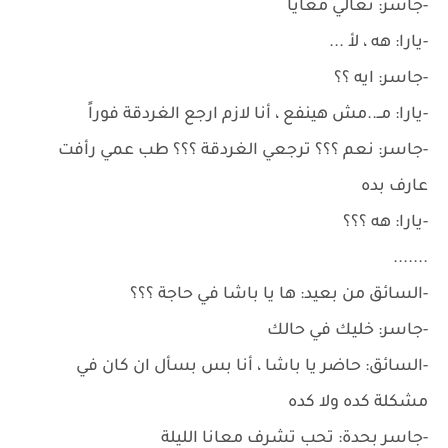
-جاسر: تعالي معايا
-يارا: هه ، لأ ...
-جاسر: ايه ؟؟
-يارا: مــ..مش هينفع ، أنا لازم ارجع الغردقة فوراً
-جاسر: نعم ؟؟؟ ترجعي الغردقة ؟؟؟ طب عمي رأفت
عارف بده
-يارا: هه ؟؟؟
.......
-السائق من بعيد: ها يا باشا في حاجة ؟؟؟
-جاسر: خليك في حالك
-السائق: حاضر يا باشا ، أنا بس بسأل ان كان في
مشكلة كده ولا كده
-جاسر بحدة: تحب تشرف معانا الليلة