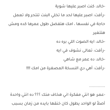
-خالد: كنت اصبر عليها شوية
-رأفت: اصبر عليها لحد ما تخلي البنت تنتحر ولا تعمل
حاجة في نفسها ، امك هتفضل طول عمرها كده ومش
هتتغير
-خالد: ايه الصوت اللي بره ده
-رأفت: تعالى نشوف في ايه
-خالد: ده عمر مع شاهي
-رأفت: آهي دي النسخة المصغرة من امك !!!!
.............
-عمر: هو انتي مفكرة اني هخاف منك ؟؟؟ ده انتي واحدة
أصلاً لو الواحد يطول كان خنقها بايده من زمان بسبب