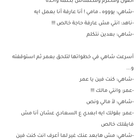
اصول ومحترم ومكلمناش بكلمة واحدة
-شاهي: يوووه ، مامي ! أنا عارفة أنا بعمل ايه
-ناهد: انتي مش عارفة حاجة خالص !!!
-شاهي: بعدين نتكلم
أسرعت شاهي في خطواتها لتلحق بعمر ثم استوقفته
و...
-شاهي: كنت فين يا عمر
-عمر: وانتي مالك !!!
-شاهي: لأ مالي ونص
-عمر: بقولك ايه ابعدي ع السعادي عشان أنا مش
فايقلك خالص
-شاهي: مش هابعد عنك غير لما أعرف انت كنت فين