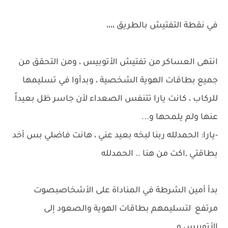
في نقطة التفتيش بالطريق ،،،،
انتهى العساكر من تفتيش الأتوبيس ، ومن التحقق من
جميع بطاقات الهوية الشخصية ، وبدأوا في تسليمها
للركاب ، كانت يارا تتنفس الصعداء لأن جاسر ظل بعيداً
عنها ولم يلمحها و...
-يارا: الحمدلله ربنا لبخه بعيد عني ، هانت فاضلي بس أخد
بطاقتي ,اكت من هنا .. الحمدلله
بدأ أمين الشرطة في المناداة على الأشخاصبصوت
مرتفع لتسليمهم بطاقات الهوية والصعود إلى
الأتوبيس و...