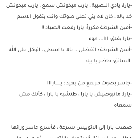
-يارا: يادي النصيبة ، يارب ميكونش سمع ، يارب ميكونش
خد باله ، كان لام يني تعلي صوتك وانت بتقول الاسم
-أمين الشرطة مكرراً: يارا رفعت الصياد !!
-يارا بقلق: آآآ... ايوه
-أمين الشرطة : اتفضلي .. يالا يا اسطى ، اتوكل على الله
-السائق: حاضر يا بيه
-جاسر بصوت مرتفع من بعيد : يــــــــارااا
-يارا: ماتبوصيش يا يارا ، طنشيه يا يارا ، كأنك مش
سمعاه
صعدت يارا إلى الاتوبيس بسرعة ، فأسرع جاسر ورائها