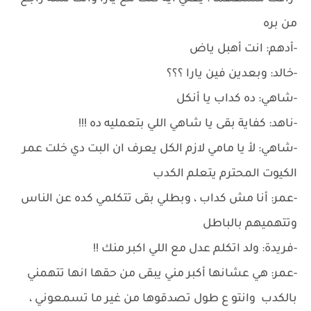
من بره
-أدهم: انت أهبل ياض
-خالد: وبعدين فين يارا ؟؟؟
-شاهي: ده كداب يا أنكل
-ناهد: كفاية بقى يا شاهي اللي بتعمليه ده !!!
-شاهي: لأ يا مامي لازم الكل يعرف ان البت دي خلت عمر
الكيوت المحترم يتعلم الكدب
-عمر: أنا مش كداب ، وبطلي بقى تتكلمي كده عن الناس
وتتهميهم بالباطل
-فريدة: ولد اتكلم عدل مع اللي اكبر منك !!
-عمر: هي عشانها أكبر مني يبقى من حقها انها تتهمني
بالكدب وانتو ع طول تصدقوها من غير ما تسمعوني ،