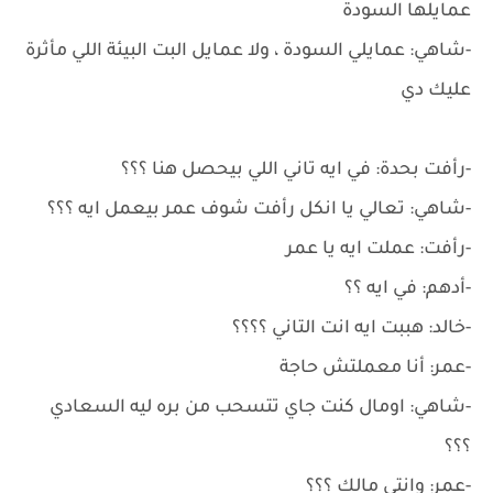
عمايلها السودة
-شاهي: عمايلي السودة ، ولا عمايل البت البيئة اللي مأثرة
عليك دي
-رأفت بحدة: في ايه تاني اللي بيحصل هنا ؟؟؟
-شاهي: تعالي يا انكل رأفت شوف عمر بيعمل ايه ؟؟؟
-رأفت: عملت ايه يا عمر
-أدهم: في ايه ؟؟
-خالد: هببت ايه انت التاني ؟؟؟؟
-عمر: أنا معملتش حاجة
-شاهي: اومال كنت جاي تتسحب من بره ليه السعادي
؟؟؟
-عمر: وانتي مالك ؟؟؟