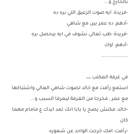
بالخارج و...
-فريدة: ايه صوت الزعيق اللي بره ده
-أدهم: ده عمر بين مع شاهي
-فريدة: طب تعالى نشوف في ايه بيحصل بره
-أدهم: اوك
..................
في غرفة المكتب ،،،،
استمع رأفت مع خالد لصوت شاهي العالي واشتباكها
مع عمر ، فخرجا من الغرفة ليعرفا السبب و...
-خالد: مكنش يصح يا بابا انك تمد ايدك ع مامام مهما
كان
-رأفت: امك خرجت الواحد عن شعوره