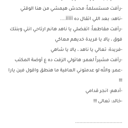
-رأفت مستسلماً: محدش هيمشي من هنا الوقتي
-ناهد: بعد اللي اتقال ده آآآآآ....
-رأفت مقاطعاً: اتفضلي يا ناهد هانم ارتاحي انتي وبنتك
فوق ، يالا يا فريدة خديهم معاكي
-فريدة: تعالي يا ناهد ، يالا يا شاهي
-رأفت مشيراً لعمر: هاتولي الزفت ده ع أوضة المكتب
-عمر: والله لو عدمتوني العافية ما هنطق واقول فين يارا
!!!
-أدهم: انجر قدامي
-خالد: تعالى !!!
.................................