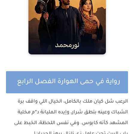
رواية في حمى الهوارة الفصل الرابع
الرعب شل كيان ملك بالكامل، الخيال اللي واقف برة
الشباك وعينه بتطق شرار، وإيده المليانة د*م مخلية
المشهد كأنه كابوس. وفي نفس اللحظة، الخبط على