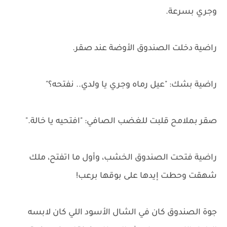
وجري بسرعة.
راضية دخلت الصندوق الأوضة عند صقر.
راضية بشك: "عيل رماه وجري يا ولدي.. نفتحه؟"
صقر بملامح قلبت للغضب الصافي: "افتحيه يا خالة."
راضية فتحت الصندوق الخشب، وأول ما اتفتح، ملك
شهقت وحطت إيدها على بوقها برعب!
جوة الصندوق كان في الشال الأسود اللي كان لابسه