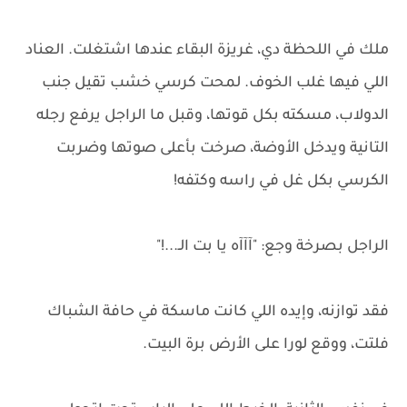
ملك في اللحظة دي، غريزة البقاء عندها اشتغلت. العناد
اللي فيها غلب الخوف. لمحت كرسي خشب تقيل جنب
الدولاب، مسكته بكل قوتها، وقبل ما الراجل يرفع رجله
التانية ويدخل الأوضة، صرخت بأعلى صوتها وضربت
الكرسي بكل غل في راسه وكتفه!
الراجل بصرخة وجع: "آآآه يا بت الـ...!"
فقد توازنه، وإيده اللي كانت ماسكة في حافة الشباك
فلتت، ووقع لورا على الأرض برة البيت.