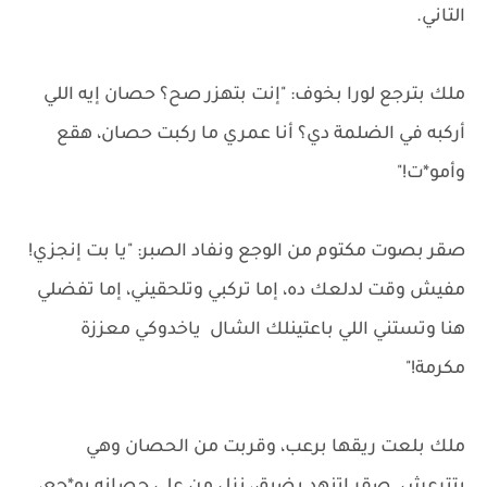
التاني.
ملك بترجع لورا بخوف: "إنت بتهزر صح؟ حصان إيه اللي
أركبه في الضلمة دي؟ أنا عمري ما ركبت حصان، هقع
وأمو*ت!"
صقر بصوت مكتوم من الوجع ونفاد الصبر: "يا بت إنجزي!
مفيش وقت لدلعك ده، إما تركبي وتلحقيني، إما تفضلي
هنا وتستني اللي باعتينلك الشال ياخدوكي معززة
مكرمة!"
ملك بلعت ريقها برعب، وقربت من الحصان وهي