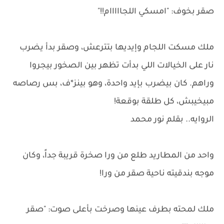
صقر بخوف: "امسكي اللجااااام!!"
ملك مسكت اللجام وإيديها بتترعش، وصقر بدأ يضرب
نار على الخيالات اللي بدأت تظهر بين الصخور بيجروا
وراهم. كان بيضرب بإيد واحدة، وهو بينز*ف، بس رصاصه
مبيخيبش، كل طلقة بوقعة!
الروايه.. بقلم نور محمد
واحد من المطاريد طلع من ورا صخرة قريبة جداً، وكان
موجه بندقيته ناحية صقر من ورا!
ملك لمحته بطرف عينها وصرخت بأعلى صوت: "صقر