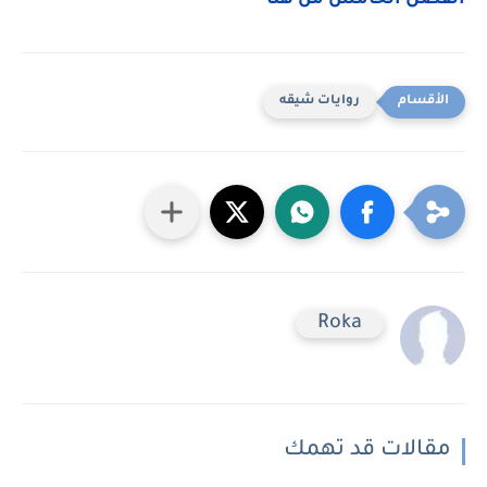
الفصل الخامس من هنا
روايات شيقه
Roka
مقالات قد تهمك