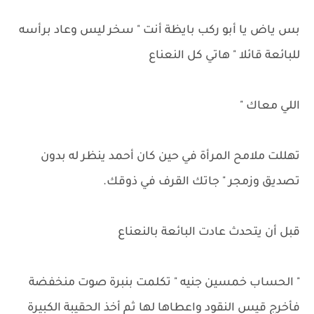
بس ياض يا أبو ركب بايظة أنت " سخر ليس وعاد برأسه
للبائعة قائلا " هاتي كل النعناع
اللي معاك "
تهللت ملامح المرأة في حين كان أحمد ينظر له بدون
تصديق وزمجر " جاتك القرف في ذوقك.
قبل أن يتحدث عادت البائعة بالنعناع
" الحساب خمسين جنيه " تكلمت بنبرة صوت منخفضة
فأخرج قيس النقود واعطاها لها ثم أخذ الحقيبة الكبيرة