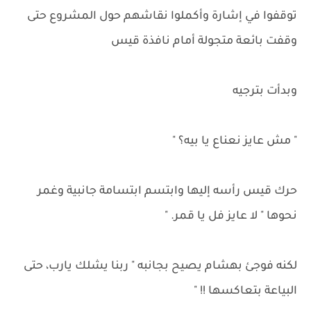
توقفوا في إشارة وأكملوا نقاشهم حول المشروع حتى
وقفت بائعة متجولة أمام نافذة قيس
وبدأت بترجيه
" مش عايز نعناع يا بيه؟ "
حرك قيس رأسه إليها وابتسم ابتسامة جانبية وغمر
نحوها " لا عايز فل يا قمر. "
لكنه فوجئ بهشام يصيح بجانبه " ربنا يشلك يارب، حتى
البياعة بتعاكسها !! "