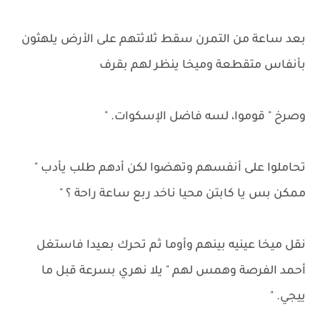
بعد ساعة من التمرن سقط ثلاثتهم على الأرض يلهثون
بأنفاس متقطعة وميخا ينظر لهم بقرف
وصرخ " قوموا، لسه فاضل الإسكوات. "
تحاملوا على أنفسهم وتهضوا لكن أدهم طلب يأدب "
ممكن بس يا كابتن محيا ناخد ربع ساعة راحة ؟ "
نقل ميخا عينيه بينهم وأوما ثم تحرك بعيدا فاستغل
أحمد الفرصة وهمس لهم " يلا نهري بسرعة قبل ما
ييجي. "