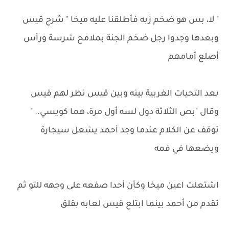
" لا، بس هو ضخم زبه فأطلقنا عليه ميخا " شرح قيس
وبعدها وجدوا رجل ضخم الجنة بملامح شرسة ورأس
أصلع أمامهم
بعد التحيات الغربية بينه وبين قيس نظر لهم قيس
وقال "بص الثلاثة دول لسه أول مرة، هما كويسي.. "
توقف عن الكلام عندما وجد أحمد يشعل سيجارة
ويضعها في فمه
اشتعلت اعين ميخا وكأن أحدا صفعه على وجهه للتو ثم
تقدم من أحمد بينما ابتلع قيس لعابه بقلق