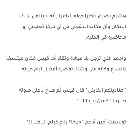
هشام بضيق ناظرا حوله شاعرا بأنه لا ينتمي لذلك
المكان وأن مكانه الحقيقي في أي مركز تعليمي أو
محاضرة في الكلية.
وأحمد الذي ترجل بلا مبالاة وثقة، أما قيس فكان مبتسمًا
باتساع وكأنه على وشك تقضية أفضل ايام حياته
" هناديلكم الكابتن " قال فيس ثم صاح بأعلى صوته
صارخا " كابتن ميخاااا. "
توسعت أعين أدهم " ميخا؟ بتاع فيلم الناظر ؟! "