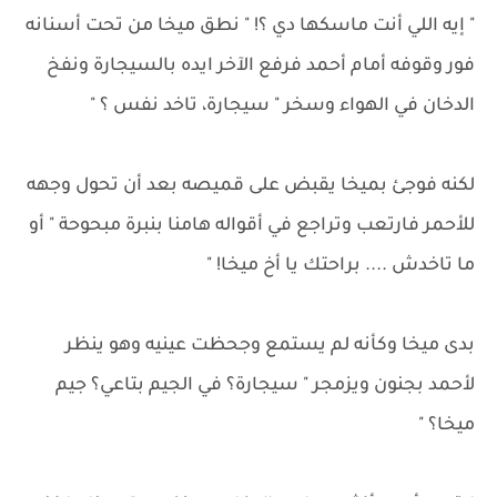
" إيه اللي أنت ماسكها دي ؟! " نطق ميخا من تحت أسنانه
فور وقوفه أمام أحمد فرفع الآخر ايده بالسيجارة ونفخ
الدخان في الهواء وسخر " سيجارة، تاخد نفس ؟ "
لكنه فوجئ بميخا يقبض على قميصه بعد أن تحول وجهه
للأحمر فارتعب وتراجع في أقواله هامنا بنبرة مبحوحة " أو
ما تاخدش .... براحتك يا أخ ميخا! "
بدى ميخا وكأنه لم يستمع وجحظت عينيه وهو ينظر
لأحمد بجنون ويزمجر " سيجارة؟ في الجيم بتاعي؟ جيم
ميخا؟ "