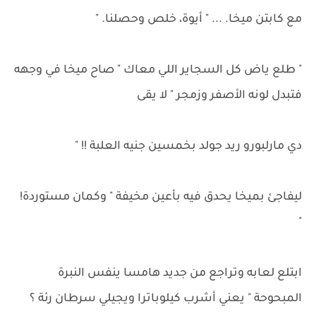
مع كابتن ميخا. ... " أيوة، خلص وحصلنا. "
" طلع ياض كل السجاير اللي معاك " صاح ميخا في وجهه
فتبدل لونه الأصفر وزمجر " لا يقى
دي مارلبورو ريد جولد بخمسين جنيه العلبة !! "
ليفاجئ بميخا يحدق فيه بأعين مخيفة " وكمان مستوردة!
"
ابتلع لعابه وتراجع من جديد هامسا ينفس النبرة
المبحوحة " يعني أشرب كيلوباترا ويجيلي سرطان رئة ؟