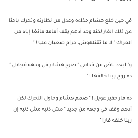
في حين خلع هشام حذاءه وعدل من نظارته وتحرك باحثا
عن ذلك القار لكنه وجد أدهم يقف أمامه مانغا إياه من
الحراك " لا ما تقتلهوش، حرام صعبان عليا ! "
و" ابعد ياض من قدامي " صرح هشام في وجهه فجادل "
ده روح ربنا خالقها ! "
ده فار حقير عويل ! " صمم هشام وحاول التحرك لكن
أدهم وقف في وجهه من جديد " مش ذنبه مش ذنبه إن
ربنا خلقه فارا "