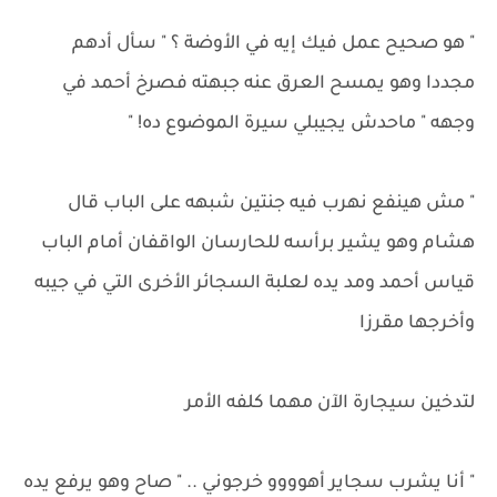
" هو صحيح عمل فيك إيه في الأوضة ؟ " سأل أدهم
مجددا وهو يمسح العرق عنه جبهته فصرخ أحمد في
وجهه " ماحدش يجيبلي سيرة الموضوع ده! "
" مش هينفع نهرب فيه جنتين شبهه على الباب قال
هشام وهو يشير برأسه للحارسان الواقفان أمام الباب
قياس أحمد ومد يده لعلبة السجائر الأخرى التي في جيبه
وأخرجها مقرزا
لتدخين سيجارة الآن مهما كلفه الأمر
" أنا يشرب سجاير أهوووو خرجوني .. " صاح وهو يرفع يده