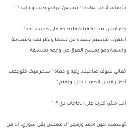
فأضاف أدهم ضاحكا " بتحضن مراجع طيب ولا إيه ؟! "
جاء قيس بسترة مبللة ملتصقة على جسده بحيث
أظهرت تقاسيم جسده من خلفها ونظر لهم بابتسامة
واسعة وهو يمسح العرق عن وجهه بمنشفة
تعالى شوف صاحبك، ركبه واجعاه " سخر ميخا فتوجهت
أنظار قيس لأحمد تلقائيا وتمتم "
أنت مش كبرت على الحاجات دي ؟! "
توسعت أعين أحمد وزمجر " لا معلش بقى سوري، أنا من