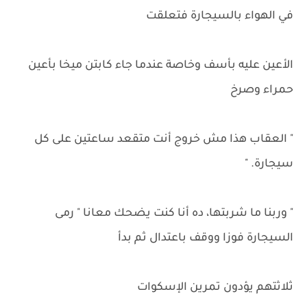
في الهواء بالسيجارة فتعلقت
الأعين عليه بأسف وخاصة عندما جاء كابتن ميخا بأعين
حمراء وصرخ
" العقاب هذا مش خروج أنت متقعد ساعتين على كل
سيجارة. "
" وربنا ما شربتها، ده أنا كنت يضحك معانا " رمى
السيجارة فوزا ووقف باعتدال ثم بدأ
ثلاثتهم يؤدون تمرين الإسكوات