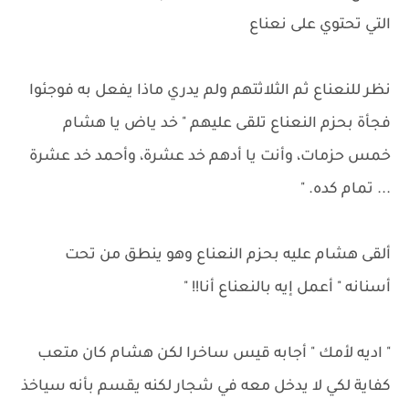
التي تحتوي على نعناع
نظر للنعناع ثم الثلاثتهم ولم يدري ماذا يفعل به فوجئوا
فجأة بحزم النعناع تلقى عليهم " خد ياض يا هشام
خمس حزمات، وأنت يا أدهم خد عشرة، وأحمد خد عشرة
... تمام كده. "
ألقى هشام عليه بحزم النعناع وهو ينطق من تحت
أسنانه " أعمل إيه بالنعناع أنا!! "
" اديه لأمك " أجابه قيس ساخرا لكن هشام كان متعب
كفاية لكي لا يدخل معه في شجار لكنه يقسم بأنه سياخذ