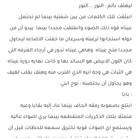
ليهتف بألم : النور ...النور
انبثقت تلك الكلمات من بين شفتيه بينما لم تحتمل
عيناه قوه ذلك الضوء وانغلقت مجددا بينما يبدو أن من
حوله استجابوا لرغبته وسرعان ما خفتت الاضاءه ليحاول
مجددا فتح عيناه وهاهي عيناه تدور في أرجاء الغرفه التي
كان اللون الابيض هو السائد بها و كانت نهايه دورة عيناه
هي الثبات هي وجه ابيه الذي اقترب منه وهتف بقلب لهيف
وهو يحاول أن يحتضنه : نوح ابني
: بابا
ابتلع بصعوبه رمقه الجاف بينما عاد إليه بقايا وعيه
متمثلا بتلك الذكريات المتقطعه بينما يري اضواء عاليه
ويستمع اي اصوات قويه تخترق سمعه للحظات قبل أن