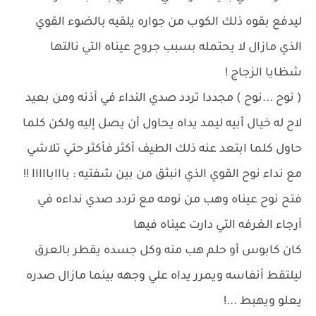
ليدفع بقوه ذلك الكوب من جواره يلقيه بالضوء القوي
الذي مازال لا يحتمله بسبب جروح عيناه التي نالتها
شظايا الزجاج !
( نوح ...نوح ) مجددا تردد صدي النداء في أذنه ومن بعيد
لاح له خيال أبيه ليمد يداه يحاول أن يصل إليه ولكن كلما
حاول كلما ابتعد عنه ذلك الطيف أكثر فأكثر حتي تلاشي
مع نداء نوح القوي الذي انبثق من بين شفتيه : بااابااااا !!
فتح نوح عيناه وهب من نومه مع تردد صدي نداءه في
أرجاء الغرفه التي دارت عيناه فيها
كان كابوس أو حلم هب منه وكل جسده يقطر بالعرق
ليلتقط أنفاسه ويمرر يداه علي وجهه بينما مازال صدره
يعلو ويهبط ...!