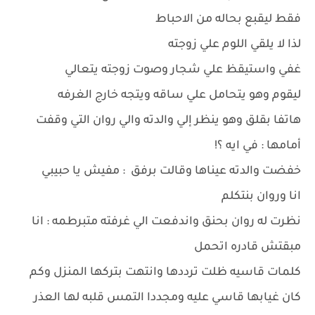
فقط ليقبع بحاله من الاحباط
لذا لا يلقي اللوم علي زوجته
غفي واستيقظ علي شجار وصوت زوجته يتعالي
ليقوم وهو يتحامل علي ساقه ويتجه خارج الغرفه
هاتفا بقلق وهو ينظر إلي والدته والي روان التي وقفت
أمامها : في ايه ؟!
خفضت والدته عيناها وقالت برفق : مفيش يا حبيبي
انا وروان بنتكلم
نظرت له روان بحنق واندفعت الي غرفته متبرطمه : انا
مبقتش قادره اتحمل
كلمات قاسيه ظلت ترددها وانتهت بتركها المنزل وكم
كان غيابها قاسي عليه ومجددا التمس قلبه لها العذر