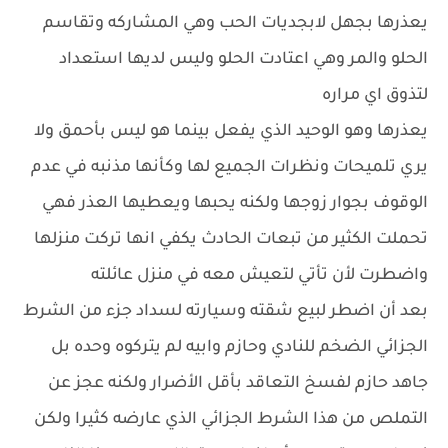
يعذرها بجهل لابجديات الحب وهي المشاركه وتقاسم
الحلو والمر وهي اعتادت الحلو وليس لديها استعداد
لتذوق اي مراره
يعذرها وهو الوحيد الذي يفعل بينما هو ليس بأحمق ولا
يري تلميحات ونظرات الجميع لها وكأنها مذنبه في عدم
الوقوف بجوار زوجها ولكنه يحبها ويعطيها العذر فهي
تحملت الكثير من تبعات الحادث يكفي انها تركت منزلها
واضطرت لأن تأتي لتعيش معه في منزل عائلته
بعد أن اضطر لبيع شقته وسيارته لسداد جزء من الشرط
الجزائي الضخم للنادي وحازم وابيه لم يتركوه وحده بل
جاهد حازم لفسخ التعاقد بأقل الأضرار ولكنه عجز عن
التملص من هذا الشرط الجزائي الذي عارضه كثيرا ولكن