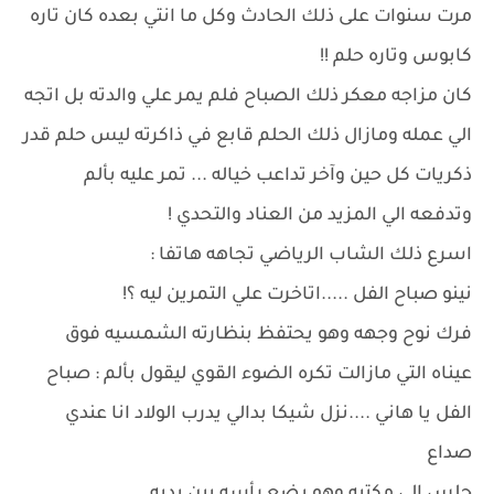
مرت سنوات على ذلك الحادث وكل ما انتي بعده كان تاره
كابوس وتاره حلم !!
كان مزاجه معكر ذلك الصباح فلم يمر علي والدته بل اتجه
الي عمله ومازال ذلك الحلم قابع في ذاكرته ليس حلم قدر
ذكريات كل حين وآخر تداعب خياله ... تمر عليه بألم
وتدفعه الي المزيد من العناد والتحدي !
اسرع ذلك الشاب الرياضي تجاهه هاتفا :
نينو صباح الفل .....اتاخرت علي التمرين ليه ؟!
فرك نوح وجهه وهو يحتفظ بنظارته الشمسيه فوق
عيناه التي مازالت تكره الضوء القوي ليقول بألم : صباح
الفل يا هاني ....نزل شيكا بدالي يدرب الولاد انا عندي
صداع