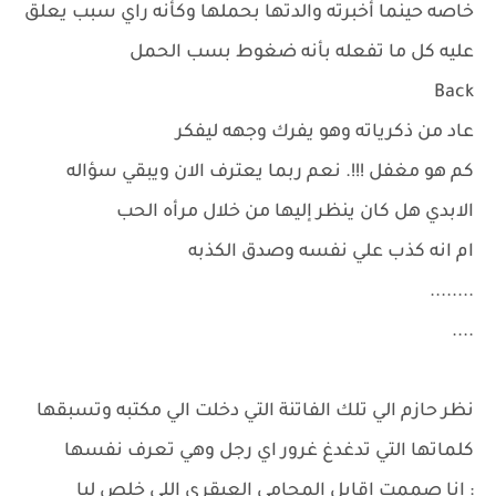
خاصه حينما أخبرته والدتها بحملها وكأنه راي سبب يعلق
عليه كل ما تفعله بأنه ضغوط بسب الحمل
Back
عاد من ذكرياته وهو يفرك وجهه ليفكر
كم هو مغفل !!!. نعم ربما يعترف الان ويبقي سؤاله
الابدي هل كان ينظر إليها من خلال مرأه الحب
ام انه كذب علي نفسه وصدق الكذبه
........
....
نظر حازم الي تلك الفاتنة التي دخلت الي مكتبه وتسبقها
كلماتها التي تدغدغ غرور اي رجل وهي تعرف نفسها
: انا صممت اقابل المحامي العبقري اللي خلص ليا