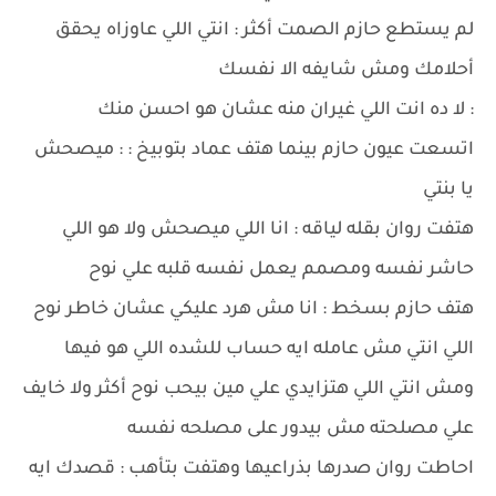
لم يستطع حازم الصمت أكثر : انتي اللي عاوزاه يحقق
أحلامك ومش شايفه الا نفسك
: لا ده انت اللي غيران منه عشان هو احسن منك
اتسعت عيون حازم بينما هتف عماد بتوبيخ : : ميصحش
يا بنتي
هتفت روان بقله لياقه : انا اللي ميصحش ولا هو اللي
حاشر نفسه ومصمم يعمل نفسه قلبه علي نوح
هتف حازم بسخط : انا مش هرد عليكي عشان خاطر نوح
اللي انتي مش عامله ايه حساب للشده اللي هو فيها
ومش انتي اللي هتزايدي علي مين بيحب نوح أكثر ولا خايف
علي مصلحته مش بيدور على مصلحه نفسه
احاطت روان صدرها بذراعيها وهتفت بتأهب : قصدك ايه