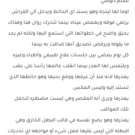
نتكلم دلوقتي
اوما لها ليتجه وهو يسند اي الحائط ويدخل الي الفراش
يرتمي فوقه ويغمض عيناه بينما تتحرك روان هنا وهناك
بحنق واضح في خطواتها التي استمع اليها ولكنه لم يجد
ما يقوله ويرفض تصديق أنها ضاقت به بينما
كل يوم يمضي بين جلسات علاج طبيعي وأطباء وغيره
ويلتمس لها العذر بينما انقلب عالمها رأسا علي عقب
يعذرها لانه منذ أن عرفها ووقع بحبها وهو حائطها الذي
تستند إليه وليس العكس
يعذرها ويري أنه المقصر وهي ليست مضطره لتحمل
تلك العواقب
يعذرها وهو يضع نفسه في قالب البطل الخارق وهي
البطله التي ليس عليها فعل شيء أو مواجهه اي تحديات