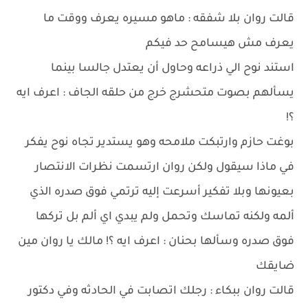
قالت روان بلا شفقه : ماهو مسيره يعرف ووقت ما
يعرف مش هيسامح حد فيكم
استند نوح الي ذراعه وحاول أن يعتدل جالسا بينما
يسألهم بصوت متحشرج خرج من حلقه الجاف : اعرف ايه
؟!
بوغت حازم وارتبكت ملامحه وهو يستدير تجاه نوح يفكر
في ماذا سيقول ولكن روان ارتسمت نظرات الانتصار
بعيونها وبلا تفكير أسرعت إليه ترتمي فوق صدره الذي
ألمه ولكنه تماسك وتحمل ولم يبدي اي ألم بل تركها
فوق صدره وسألها بحنان : اعرف ايه ؟! مالك يا روان مين
ضايقك
قالت روان ببكاء : رجلك اتصابت في الحادثه وفي دكتور