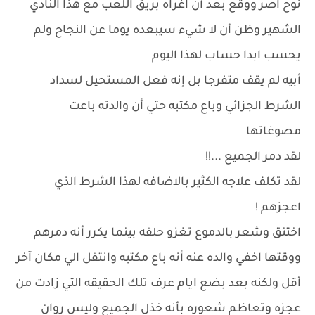
نوح اصر ووقع بعد أن اغراه بريق اللعب مع هذا النادي
الشهير وظن أن لا شيء سيبعده يوما عن النجاح ولم
يحسب ابدا حساب لهذا اليوم
أبيه لم يقف متفرجا بل إنه فعل المستحيل لسداد
الشرط الجزائي وباع مكتبه حتي أن والدته باعت
مصوغاتها
لقد دمر الجميع ...!!
لقد تكلف علاجه الكثير بالاضافه لهذا الشرط الذي
اعجزهم !
اختنق وشعر بالدموع تغزو حلقه بينما يكرر أنه دمرهم
ووقتها اخفي والده عنه أنه باع مكتبه وانتقل الي مكان آخر
أقل ولكنه بعد بضع ايام عرف تلك الحقيقه التي زادت من
عجزه وتعاظم شعوره بأنه خذل الجميع وليس روان