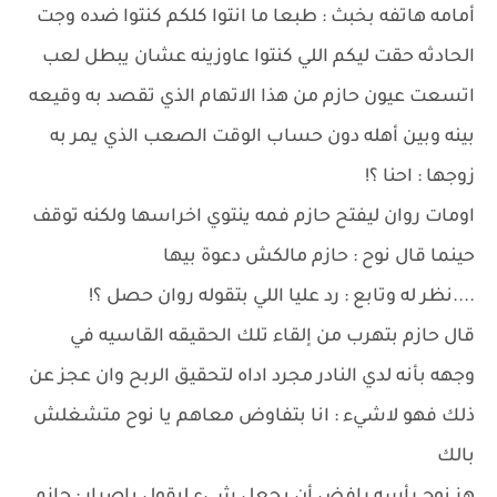
أمامه هاتفه بخبث : طبعا ما انتوا كلكم كنتوا ضده وجت
الحادثه حقت ليكم اللي كنتوا عاوزينه عشان يبطل لعب
اتسعت عيون حازم من هذا الاتهام الذي تقصد به وقيعه
بينه وبين أهله دون حساب الوقت الصعب الذي يمر به
زوجها : احنا ؟!
اومات روان ليفتح حازم فمه ينتوي اخراسها ولكنه توقف
حينما قال نوح : حازم مالكش دعوة بيها
....نظر له وتابع : رد عليا اللي بتقوله روان حصل ؟!
قال حازم بتهرب من إلقاء تلك الحقيقه القاسيه في
وجهه بأنه لدي النادر مجرد اداه لتحقيق الربح وان عجز عن
ذلك فهو لاشيء : انا بتفاوض معاهم يا نوح متشغلش
بالك