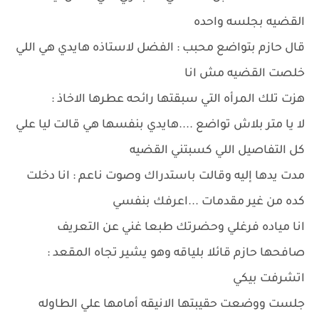
القضيه بجلسه واحده
قال حازم بتواضع محبب : الفضل لاستاذه هايدي هي اللي
خلصت القضيه مش انا
هزت تلك المرأه التي سبقتها رائحه عطرها الاخاذ :
لا يا متر بلاش تواضع ....هايدي بنفسها هي قالت ليا علي
كل التفاصيل اللي كسبتني القضيه
مدت يدها إليه وقالت باستدراك وصوت ناعم : انا دخلت
كده من غير مقدمات ...اعرفك بنفسي
انا مياده فرغلي وحضرتك طبعا غني عن التعريف
صافحها حازم قائلا بلياقه وهو يشير تجاه المقعد :
اتشرفت بيكي
جلست ووضعت حقيبتها الانيقه أمامها علي الطاوله