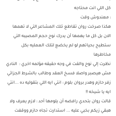
كل اللي انت محتاجه
: معندوش وقت
هكذا صرخت روان تقاطع تلك المشاعر التي لا تهمها
الان بل كل ما يهمها أن يدرك نوح حجم المصيبه التي
ستطيح بحياتهم لو لم يخضع لتلك العمليه بكل
مخاطرها
نظرت إلي نوح والقت في وجه حقيقه مؤلمه اخري : النادي
مش هيصبر واصلا فسخ العقد وطالب بالشرط الجزائي
زفر حازم وهدر بروان بلوم : انتي ايه اللي بتقوليه ده ...انتي
ايه يا شيخه !!
قالت روان بتحدي رافضه أن يلومها أحد : لازم يعرف ولا
هبقي زيكم بخبي عليه ... استدارت تجاه حازم ووقفت