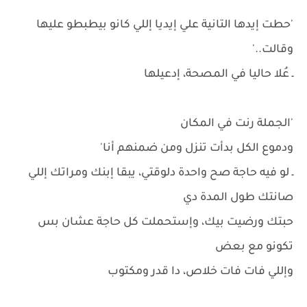
'حطت إيدها التانية علي إيديا إللي كانو بيطبطو عليها
وقالت..'
ـ عُلا حاليا في المصحة، إدعيلها
'الجملة رنت في المكان
ودموع الكل بدأت تنزل ومن ضمنهم أنا'
ـ لو فيه حاجة صح واحدة دلوقتي، يبقا إبنك ومراتك إللي
صانتك طول المدة دي
حبتك ورضيت بيك، وإستحملت كل حاجة عشان بس
تكونو مع بعض
وإللي فات فات خلاص، دا قدر ومكتوب