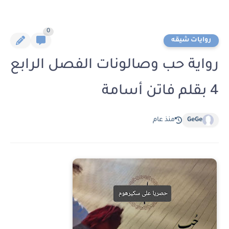
0
روايات شيقه
رواية حب وصالونات الفصل الرابع
4 بقلم فاتن أسامة
GeGe
منذ عام