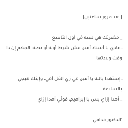
|بعد مرور ساعتين|
_ حضرتك هي لسه في أول التاسع
ـ عادي يا أستاذ أمير، مش شرط أوله أو نصه، المهم إن دا
وقت ولادتها
ـ إستهدا بالله يا أمير، هي زي الفل أهي، وإبنك هيجي
بالسلامة
_ أهدا إزاي بس يا إبراهيم، قولّـي أهدا إزاي
'الدكتور قدامي