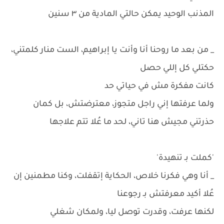
المذنب الوحيد يمكن حالتي المادية من ٣ سنين
_ من بعد ما روحنا أنا وأنت يا إبراهيم، الست منار كلمتني،
حكتلي كل إللي حصل
كانت مفكرة مش في حياتي حد
ولما عرفتها إني راجل متجوز، معترضتش، بل كمان
حذرتني مجيش هنا تاني، لحد ما عُلا تتم علاجها
'كملت بـ تنهيدة'
_ أنا وهي فكرنا خلاص، الحكاية إتقفلت، وكنا مطمنين إن
عُلا أكيد معرفتش بـ رجوعنا
لكنها عرفت، وقدرت توصل ليا، ولمكان شغلي