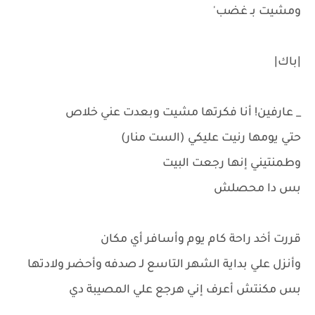
ومشيت بـ غضب'
|باك|
_ عارفين! أنا فكرتها مشيت وبعدت عني خلاص
حتي يومها رنيت عليكي (الست منار)
وطمنتيني إنها رجعت البيت
بس دا محصلش
قررت أخد راحة كام يوم وأسافر أي مكان
وأنزل علي بداية الشهر التاسع لـ صدفه وأحضر ولادتها
بس مكنتش أعرف إني هرجع علي المصيبة دي