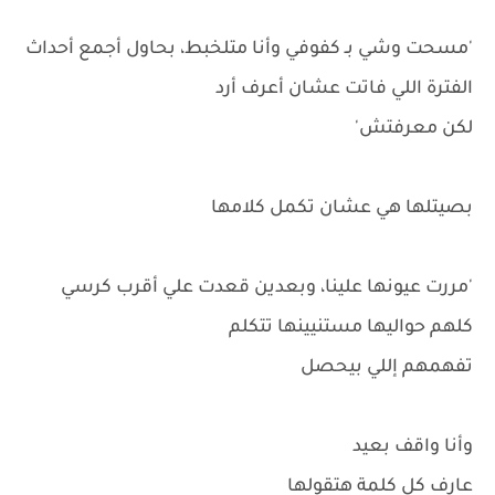
'مسحت وشي بـ كفوفي وأنا متلخبط، بحاول أجمع أحداث
الفترة اللي فاتت عشان أعرف أرد
لكن معرفتش'
بصيتلها هي عشان تكمل كلامها
'مررت عيونها علينا، وبعدين قعدت علي أقرب كرسي
كلهم حواليها مستنيينها تتكلم
تفهمهم إللي بيحصل
وأنا واقف بعيد
عارف كل كلمة هتقولها