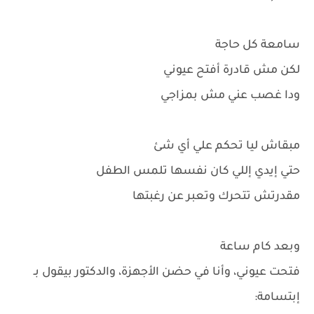
سامعة كل حاجة
لكن مش قادرة أفتح عيوني
ودا غصب عني مش بمزاجي
مبقاش ليا تحكم علي أي شئ
حتي إيدي إللي كان نفسها تلمس الطفل
مقدرتش تتحرك وتعبر عن رغبتها
وبعد كام ساعة
فتحت عيوني، وأنا في حضن الأجهزة، والدكتور بيقول بـ
إبتسامة: