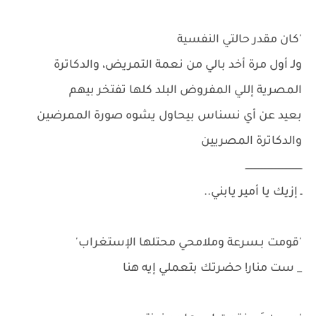
'كان مقدر حالتي النفسية
ولـ أول مرة أخد بالي من نعمة التمريض، والدكاترة
المصرية إللي المفروض البلد كلها تفتخر بيهم
بعيد عن أي نسناس بيحاول يشوه صورة الممرضين
والدكاترة المصريين
ــــــــــــــــــــــــــــــــــــــــ
ـ إزيك يا أمير يابني..
'قومت بـسرعة وملامحي محتلها الإستغراب'
_ ست منار! حضرتك بتعملي إيه هنا