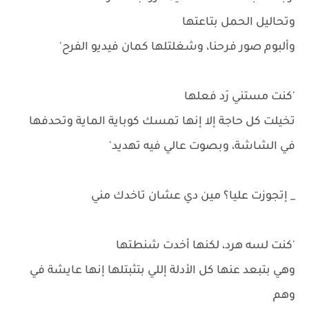
وتحاليل الحمل بتاعتها
وألبوم صور فرحنا، وشغلتلها كمان فيديو الفرح'
'كنت مستني رَد فعلها
تخيلت كل حاجة إلا إنها تمسك كوباية الماية وتحدفها
في الشاشة، وبصوت عالي فيه تهديد'
_ إتجوزت عليا؟ مين دي عشان تاخدك مني
'كنت لسه هرد، لكنها أخدت شنطتها
وهي بتبعد عنها كل الأدلة إللي بتثبتلها إنها عايشة في
وهم