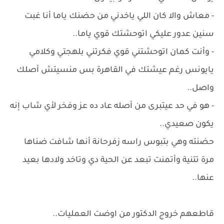
- معاش والا كان اللي ياخدني من حضنك ياما أنا غبت
سنين عدور عليكي اتوحشتك قوي ياما..
- وأنت كمان اتوحشتني قوي فكرتني بلهجتي وكلامي
يايونس رغم عيشتك في القاهرة بس منسيتش أصلك
واصل..
- هو في حد عيتبرى من أصله عاد ده عز وفخر لأي شاب إنه
يكون صعيدي..
حضنته وهي بتبوس راسه زفرحانة أنها شافت ضناها
مرة تتنية وأتمنت تبعد عن الحية دي وتاخد ولادها بعيد
عنها..
قاطعهم خروج الدكتور من اوضت العمليات..