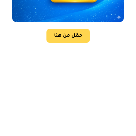
حمّل من هنا