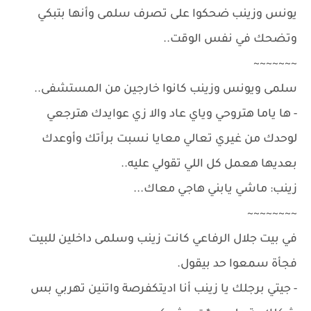
يونس وزينب ضحكوا على تصرف سلمى وأنها بتبكي
وتضحك في نفس الوقت..
~~~~~~~
سلمى ويونس وزينب كانوا خارجين من المستشفى..
- ها ياما هتروحي وياي عاد والا زي عوايدك هترجعي
لوحدك من غيري تعالي معايا نسبت برأتك وأوعدك
بعديها هعمل كل اللي تقولي عليه..
زينب: ماشي يابني هاجي معاك...
~~~~~~~~
في بيت جلال الرفاعي كانت زينب وسلمى داخلين للبيت
فجأة سمعوا حد بيقول.
- جيتي برجلك يا زينب أنا اديتكفرصة واتنين تهربي بس