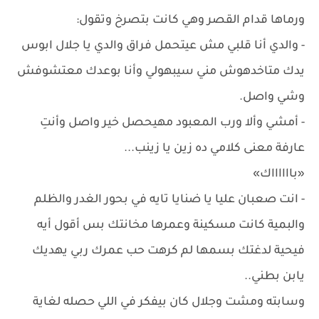
ورماها قدام القصر وهي كانت بتصرخ وتقول:
- والدي أنا قلبي مش عيتحمل فراق والدي يا جلال ابوس
يدك متاخدهوش مني سيبهولي وأنا بوعدك معتشوفش
وشي واصل.
- أمشي وألا ورب المعبود مهيحصل خير واصل وأنتِ
عارفة معنى كلامي ده زين يا زينب...
«بااااااك»
- انت صعبان عليا يا ضنايا تايه في بحور الغدر والظلم
والبمية كانت مسكينة وعمرها مخانتك بس أقول أيه
فيحية لدغتك بسمها لم كرهت حب عمرك ربي يهديك
يابن بطني..
وسابته ومشت وجلال كان بيفكر في اللي حصله لغاية