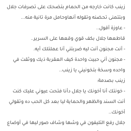
زينب كانت خارجه من الحمام بتضحك على تصرفات جلال
وبتتمنى تحضنه وتقوله أنهاوحامل مرة تانية منه...
- عاوزة أقول..
قاطعها جلال بكف قوي وقعها على السرير..
- أنت مجنون أنت ليه ضربتني أنا عملتلك أيه.
- مجنون أني حبيت واحدة كيف العقربة ذيك ووثقت في
واحده وسخة بتخونيني يا زينب..
زينب بصدمة:
- خونتك أنا أخونك يا جلال دأنا فتحت عيوني عليك كنت
أنت السند والظهر والحماية ليا بعد كل الحب ده وتقولي
أخونك..
جلال رفع التليفون في وشها وشاف صور ليها في أوضاع