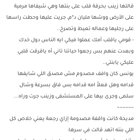
قالتها زينب بحرقة قلب على بنتها وهي شيفاها مرمية
على الأرض ووشها مليان د*م، جريت عليها وحطت راسها
على رجليها وعماله تعيط وتصرخ..
- قومي ياقلب أمك عملوا فيكي ايه الناس دول خدك
وبعدت عنهم بس رجعوا حياتنا تاني أه ياقرقت قلبي
عليكي يابنتي..
يونس كان وافف مصدوم مش مصدق اللي شايفها
قدامه وهل فعلاً امه قدامه بس فاق بسرعة وشال
سلمى وجرى بيها على المستشفى وزينب جرت وراه...
~~~~~~
مديحة كانت واقفة مصدومة إزاي رجعة يعني خلاص كل
اللي بنته اتهد قالت في سرها: