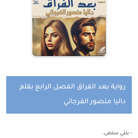
رواية بعد الفراق الفصل الرابع بقلم
داليا منصور الفرجاني
- بنتي سلمى.