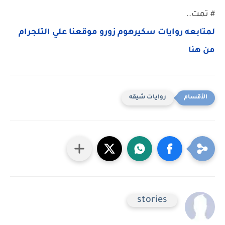
# تمت..
لمتابعه روايات سكيرهوم زورو موقعنا علي التلجرام
من هنا
روايات شيقه
stories