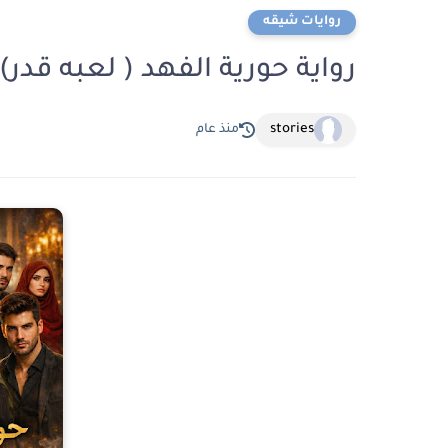
روايات شيقه
رواية حورية الفهد ( لعبه قدر) الفصل الر
stories
منذ عام