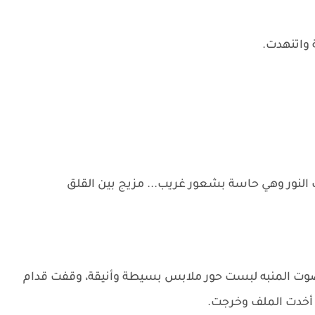
 واتنهدت.
النور وهي حاسة بشعور غريب... مزيج بين القلق
 صوت المنبه لبست حور ملابس بسيطة وأنيقة، وقفت قدام
 أخدت الملف وخرجت.