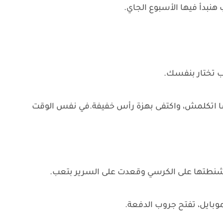
نبدأ فيها الأسبوع الجاي.
ب تختار بنفسك.
 ما اتكلمش، واكتفى بهزة رأس خفيفة.في نفس الوقت
 شنطتها على الكرسي وقعدت على السرير بتعب.
بايل، تفتح جروب الدفعة.