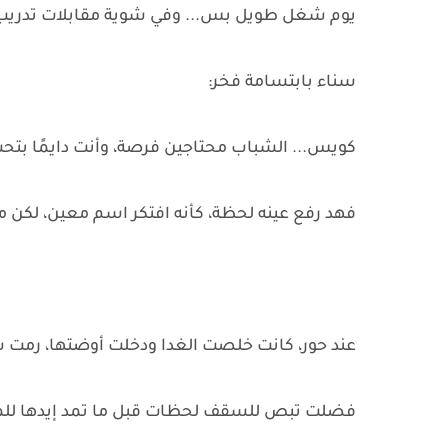
يوم شغل طويل بس... وفي شوية مقابلات تدريب ه
سناء بابتسامة فخر:
كويس... الشباب محتاجين فرصة، وأنت دايمًا بتح
فهد رفع عينه لحظة، كأنه افتكر اسم معين، لكن
عند حور، كانت خلصت الغدا ودخلت أوضتها، رمت
فضلت تبص للسقف لحظات قبل ما تمد إيدها للمو