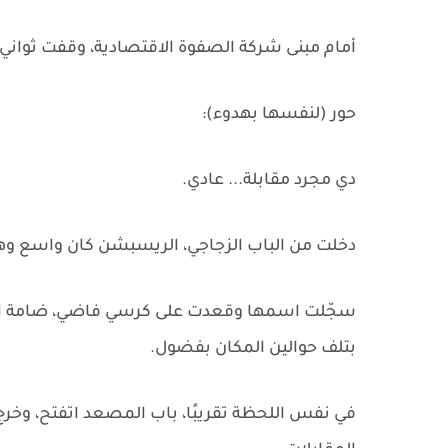
أمام مبنى شركة الصفوة الاقتصادية، وقفت ثواني 
حور (لنفسها بهدوء):
دي مجرد مقابلة... عادي.
دخلت من الباب الزجاجي، الريسبشن كان واسع وه
سجّلت اسمها وقعدت على كرسي فاضي، ضامة المل
بتلف حوالين المكان بفضول.
في نفس اللحظة تقريبًا، باب المصعد اتفتح، وخر