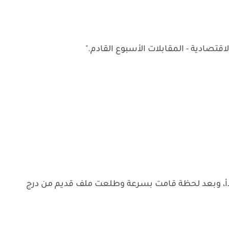
قتصادية - المقابلات الأسبوع القادم."
 تبدأ، وبعد لحظة قامت بسرعة وطلعت ملف قديم من درج