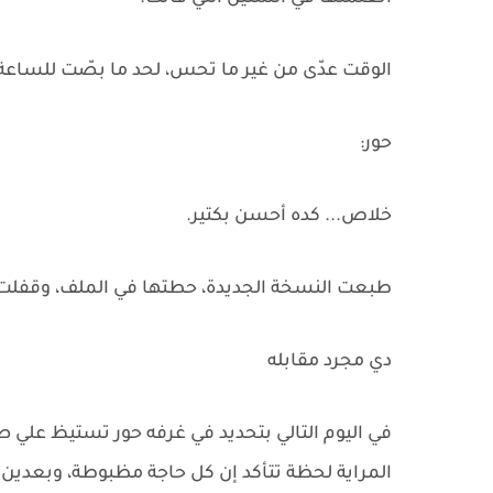
الوقت عدّى من غير ما تحس، لحد ما بصّت للساعة
حور:
خلاص... كده أحسن بكتير.
طبعت النسخة الجديدة، حطتها في الملف، وقفلت 
دي مجرد مقابله
في اليوم التالي بتحديد في غرفه حور تستيظ علي
المراية لحظة تتأكد إن كل حاجة مظبوطة، وبعدين