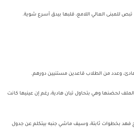
تبص للمبنى العالي اللامع، قلبها بيدق أسرع شوية.
ادئ، وعدد من الطلاب قاعدين مستنيين دورهم.
ف لحضنها وهي بتحاول تبان هادية، رغم إن عينيها كانت
ج فهد بخطوات ثابتة، وسيف ماشي جنبه بيتكلم عن جدول