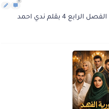
0
ابع 4 بقلم ندي احمد