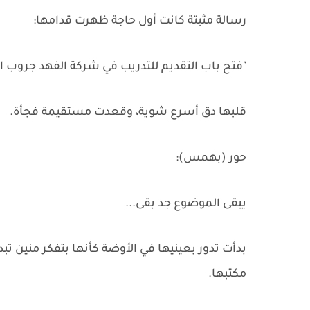
رسالة مثبتة كانت أول حاجة ظهرت قدامها:
"فتح باب التقديم للتدريب في شركة الفهد جروب الا
قلبها دق أسرع شوية، وقعدت مستقيمة فجأة.
حور (بهمس):
يبقى الموضوع جد بقى...
بدأت تدور بعينيها في الأوضة كأنها بتفكر منين
مكتبها.