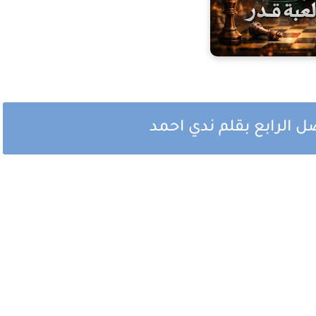
صل الرابع بقلم ندي احمد