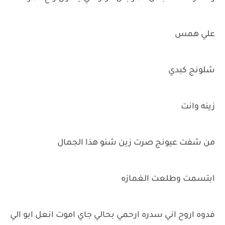
علي همس
شلونج كبدي
زينه وانت
من شفت عيونج صرت زين شنو هذا الجمال
ابتسمت وطلعت الغمازه
فدوه اروح اني سدره ارحمي بحالي جاي اموت انعل ابو الي