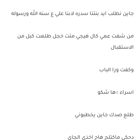
جاين نطلب ايد بنتنا سدره لابنا علي ع سنه الله ورسوله
من شفت عمي كال هيجي متت خجل طلعت كبل من
الاستقبال
وكفت ورا الباب
اسراء ؛:ها شكو
طلع صدك جاين يخطبوني
دحكي ماكتلج هاج اخذي الجاي