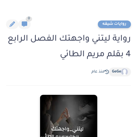
0
روايات شيقه
رواية ليتني واجهتك الفصل الرابع
4 بقلم مريم الطائي
GeGe
منذ عام