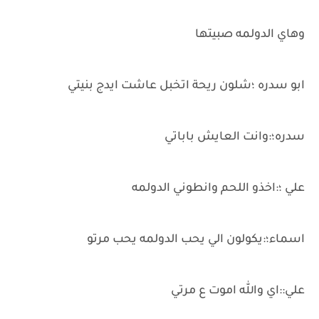
وهاي الدولمه صبيتها
ابو سدره ؛شلون ريحة اتخبل عاشت ايدج بنيتي
سدره؛:وانت العايش باباتي
علي ؛:اخذو اللحم وانطوني الدولمه
اسماء؛:يكولون الي يحب الدولمه يحب مرتو
علي::اي والله اموت ع مرتي