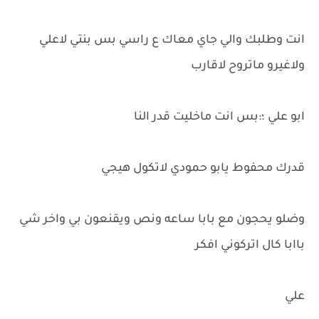
انت وطلبك والي جاي معاك ع راسي بس بنتي لاعلي
ولاغيرو ماتروح لاقارب
ابو علي ؛:بس انت ماخليت قدر النا
قدرك محفوط يابو حمودي لاتكول هيجي
وضلو يحجون مع بابا ساعه ونص ويقنعون بي واخر شي
باابا كال اتركوني افكر
علي