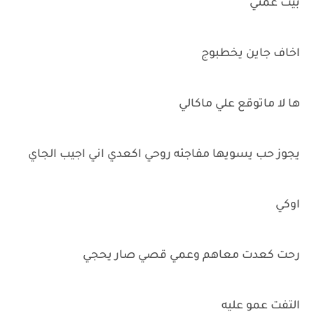
بيت عمتي
اخاف جاين يخطبوج
ها لا ماتوقع علي ماكالي
يجوز حب يسويها مفاجئه روحي اكعدي اني اجيب الجاي
اوكي
رحت كعدت معاهم وعمي قصي صار يحجي
التفت عمو عليه