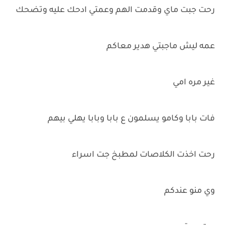
رحت جبت ماي وقدمت الهم وعمتي ادحك عليه وتضحك
عمه ليش ماجبتي هدير معاكم
غير مره امي
فات بابا وكامو يسلمون ع بابا وبابا يهلي بيهم
رحت اخذت الكلاصات لمطبخ جت اسراء
وي منو عندكم