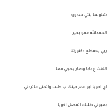
شلونها بنتي سدوره
الحمدالله عمو بخير
ربي يحفظج دكتورتنا
التفت ع بابا وصار يحجي معا
اي اخويا ابو عمر جيتك ب طلب واتمنى ماتردني
بعيوني طلبك اتفضل اخويا