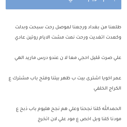
طلعنا من بغداد ورجعنا لموصل رحت سبحت وبدلت
وكعدت اتغديت ورحت نمت مشت الايام روتين عادي
علي صرت قليل احجي معا لا ن عندو درس ماريد الهي
عمر اخويا اشترى بيت ب ظهر بيتنا وفتح باب مشترك ع
الكراج الخلفي
الحمدالله كلنا نجحنا وعلي هم نجح هليوم باب ذبح ع
مودنا كلنا وبل اخص ع مود علي لان اتخرج