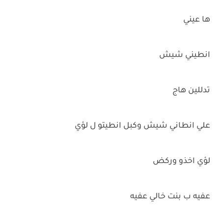
ها عيني
انطيني شيش
تدللين هاج
علي انطاني شيش وكبل انطيتو ل لؤي
لؤي اخذو وركض
عفيه ب بنت خالي عفيه