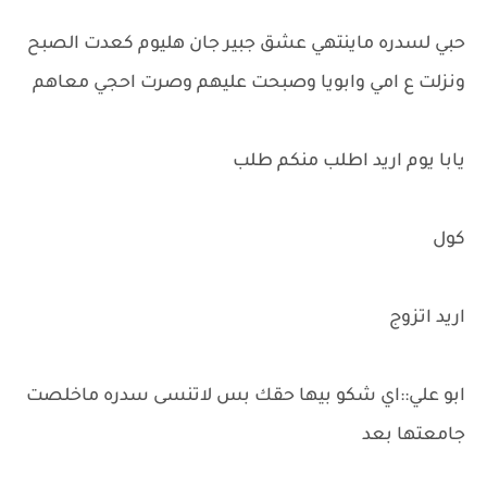
حبي لسدره ماينتهي عشق جبير جان هليوم كعدت الصبح
ونزلت ع امي وابويا وصبحت عليهم وصرت احجي معاهم
يابا يوم اريد اطلب منكم طلب
كول
اريد اتزوج
ابو علي::اي شكو بيها حقك بس لاتنسى سدره ماخلصت
جامعتها بعد