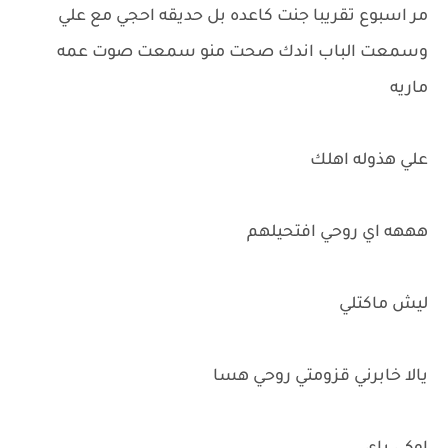
مر اسبوع تقريبا جنت كاعده بل حديقه احجي مع علي
وسمعت الباب اندك صحت منو سمعت صوت عمه
ماريه
علي هذوله اهلك
هههه اي روحي افتحيلهم
ليش ماكتلي
يالا خابرني قزومتي روحي هسا