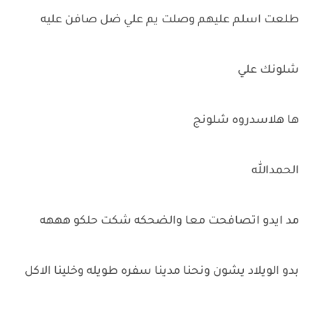
طلعت اسلم عليهم وصلت يم علي ضل صافن عليه
شلونك علي
ها هلاسدروه شلونج
الحمدالله
مد ايدو اتصافحت معا والضحكه شكت حلكو هههه
بدو الويلاد يشون ونحنا مدينا سفره طويله وخلينا الاكل