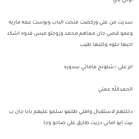
اوكي باي
سديت من علي وركضت فتحت الباب وبوست عمه ماريه
وعمو قصي جان معاهم محمد وزوجتو ميس فدوه اشكد
احبها حلوه وكلبها طيب
ام علي ؛:شلونج ماماتي سدوره
الحمدالله عمتي
دخلتهم لاستقبال واهلي طلعو سلمو عليهم بابا جان ب
بيت ابو اماني دزيت طارق علي صاحو وجا