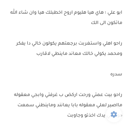
ابو علي ؛ هاي هيا هليوم اروح اخطبلك هيا وان شاء الله
ماتكون الى الك
راحو اهلي واستغربت برجعتهم يكولون خالي دا يفكر
ومحمد يكولي خالك معاند ماينطي لاقارب
سدره
راحو بيت عمتي ورحت اركض ب غرفتي وابجي معقوله
مااصير لعلي معقوله بابا يعانند وماينطني سمعت
موبايلي يدك اخذتو وجاوبت