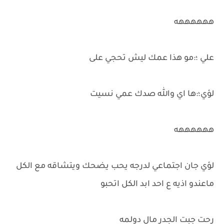
ههههههه
علي ؛:مو هذا عمك ليش تحجي على
لؤي؛:ها اي والله صدك عمي نسيت
ههههههه
لؤي جان اجتماعي لدرجه يحب يضحك ويتشاقه مع الكل
ماعندو اذيه ع احد ابد الكل اتحبو
رحت جبت الجدر مال دولمه