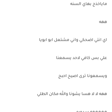
ماياخذج بهاي السنه
ههه
اي انتي اضحكي واني مشتعل ابو ابويا
علي بس كافي لاحد يسمعنا
ويسمعونا ترى اصيح احبج
ههه لا لا هسا يشونا والله مكان الطلي