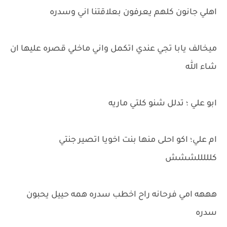
اهلي جانون كلهم يعرفون بعلاقتنا اني وسدره
ميخالف يابا تجي عندي اتكمل واني ماخلي قصره عليها ان
شاء الله
ابو علي ؛ تدلل شنو كلتي ماريه
ام علي؛ اكو احلى منها بنت اخويا اتصير جنتي
كلللللششش
هههه امي فرحانه راح اخطب سدره همه حييل يحبون
سدره