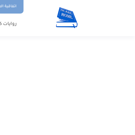
اتفاقية ال
روايات ك