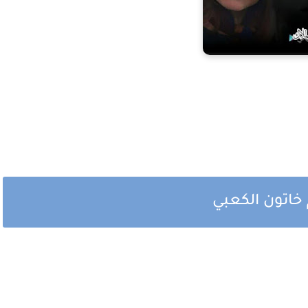
 خاتون الكعبي