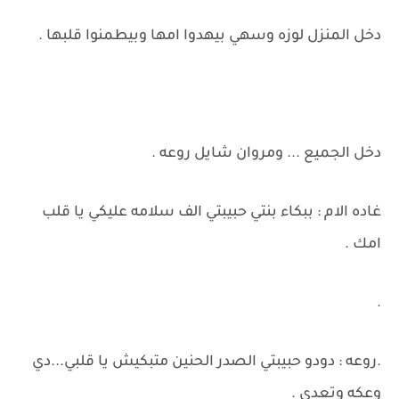
دخل المنزل لوزه وسهي بيهدوا امها وبيطمنوا قلبها .
دخل الجميع ... ومروان شايل روعه .
غاده الام : ببكاء بنتي حبيبتي الف سلامه عليكي يا قلب
امك .
.
.روعه : دودو حبيبتي الصدر الحنين متبكيش يا قلبي...دي
وعكه وتعدي .