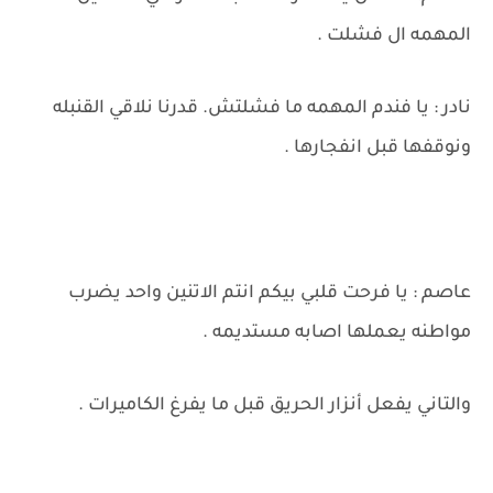
المهمه ال فشلت .
نادر : يا فندم المهمه ما فشلتش. قدرنا نلاقي القنبله
ونوقفها قبل انفجارها .
عاصم : يا فرحت قلبي بيكم انتم الاتنين واحد يضرب
مواطنه يعملها اصابه مستديمه .
والتاني يفعل أنزار الحريق قبل ما يفرغ الكاميرات .