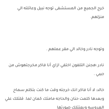
خرج الجميع من المستشفى توجه نبيل وعائلته الي
منزلهم.
وتوجه نادر وخالد الي مقر عملهم .
نادر :هجنن التلفون اختفي ازاي أنا فاكر مخرجتهوش من
جيبي .
خالد: لا أنا فاكر انك خرجته وقت ما كنت بتكلم سماح
وبعدها كلمت حنان والحاجه مامتك كمان لما. قلتلك علي
العروسه وبعتتلك صورتها