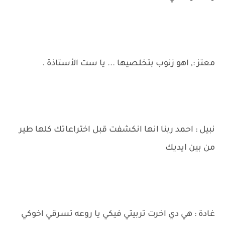
معتز :, اهو زنوب بتخلصيها ... يا ست الأستاذة .
نبيل : احمد ربنا انها انكشفت قبل اختراعاتك كلها طير
من بين ايديك
غادة : هي دي اخرت تربيتي فيكي يا روعه تسرقي اخوكي