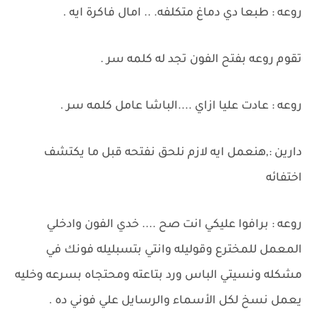
روعه : طبعا دي دماغ متكلفه. .. امال فاكرة ايه .
تقوم روعه بفتح الفون تجد له كلمه سر .
روعه : عادت عليا ازاي ....الباشا عامل كلمه سر .
دارين :,هنعمل ايه لازم نلحق نفتحه قبل ما يكتشف
اختفائه
روعه : برافوا عليكي انت صح .... خدي الفون وادخلي
المعمل للمخترع وقوليله وانتي بتسبليله فونك في
مشكله ونسيتي الباس ورد بتاعته ومحتجاه بسرعه وخليه
يعمل نسخ لكل الأسماء والرسايل علي فوني ده .