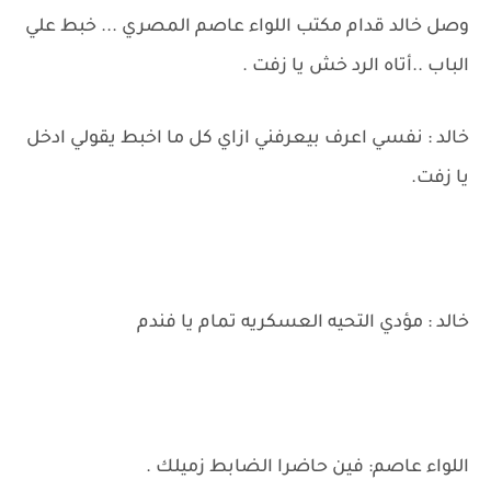
وصل خالد قدام مكتب اللواء عاصم المصري ... خبط علي
الباب ..أتاه الرد خش يا زفت .
خالد : نفسي اعرف بيعرفني ازاي كل ما اخبط يقولي ادخل
يا زفت.
خالد : مؤدي التحيه العسكريه تمام يا فندم
اللواء عاصم: فين حاضرا الضابط زميلك .