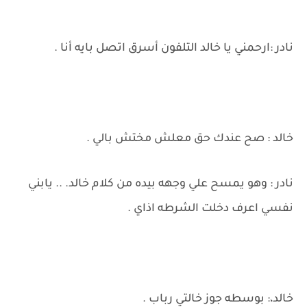
نادر :ارحمني يا خالد التلفون أسرق اتصل بايه أنا .
خالد : صح عندك حق معلش مختش بالي .
نادر : وهو يمسح علي وجهه بيده من كلام خالد. .. يابني
نفسي اعرف دخلت الشرطه اذاي .
خالد،: بوسطه جوز خالتي رباب .