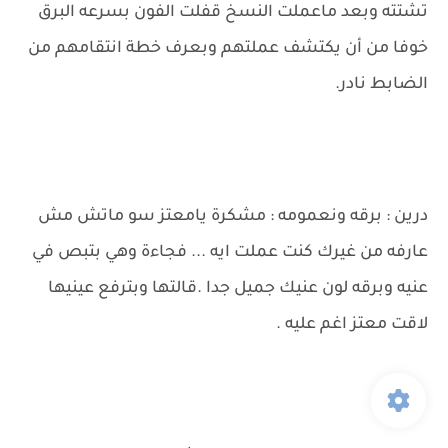
تشتته وبعد ماعملت النسخ قفلت الفون بسرعه البرق
خوفا من أن يكتشف عملتهم وبعرف خطة انتقامهم من
الضابط نادر.
درين : برقه ونعمومه : مشكرة يامعتز سو ماتش مش
عارفه من غيرك كنت عملت ايه ... فجاءة وهي بتبص في
عنيه وبرقه لون عنيك جميل جدا .قالتها وبترفع عينيها
لاقت معتز اغم عليه .