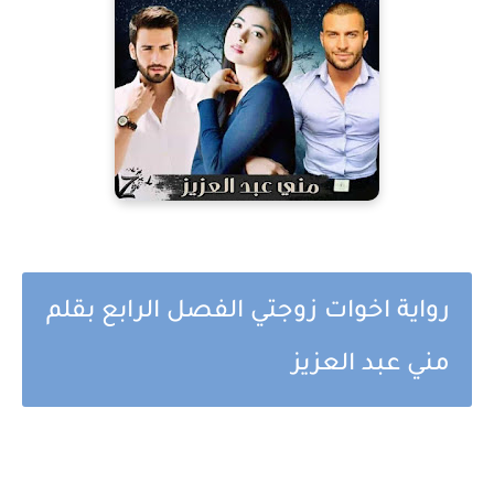
رواية اخوات زوجتي الفصل الرابع بقلم
مني عبد العزيز