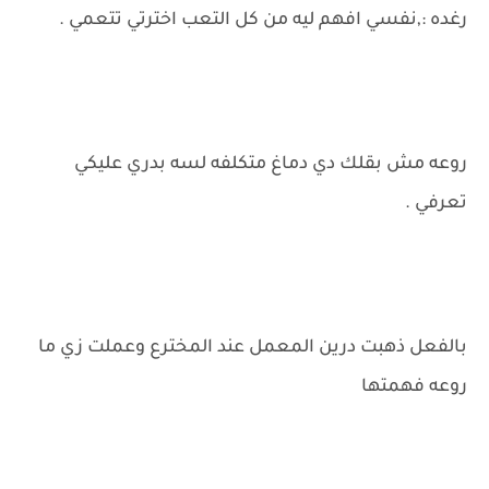
رغده :,نفسي افهم ليه من كل التعب اخترتي تتعمي .
روعه مش بقلك دي دماغ متكلفه لسه بدري عليكي
تعرفي .
بالفعل ذهبت درين المعمل عند المخترع وعملت زي ما
روعه فهمتها