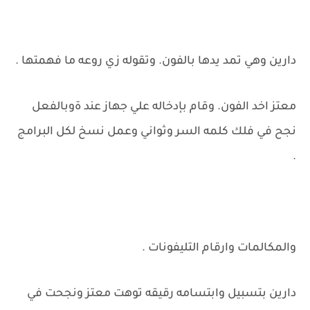
دارين وهي تمد يدها بالفون. وتقوله زي روعه ما فهمتها .
معتز اخد الفون. وقام بإدخاله علي جهاز عند ةوبالفعل
نجح في فلك كلمه السر وثواني وعمل نسخ لكل البرامج
.
والمكالمات وارقام التليفونات .
دارين بتسبيل وابتسامه رقيقه توهت معتز ونجحت في