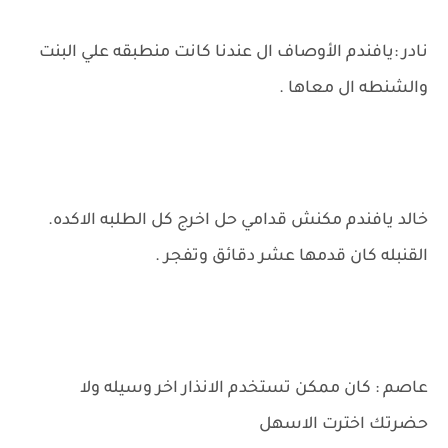
نادر :يافندم الأوصاف ال عندنا كانت منطبقه علي البنت
والشنطه ال معاها .
خالد يافندم مكنش قدامي حل اخرج كل الطلبه الاكده.
القنبله كان قدمها عشر دقائق وتفجر .
عاصم : كان ممكن تستخدم الانذار اخر وسيله ولا
حضرتك اخترت الاسهل