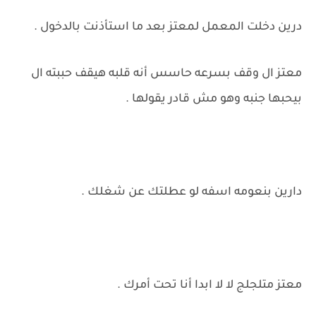
درين دخلت المعمل لمعتز بعد ما استأذنت بالدخول .
معتز ال وقف بسرعه حاسس أنه قلبه هيقف حببته ال
بيحبها جنبه وهو مش قادر يقولها .
دارين بنعومه اسفه لو عطلتك عن شغلك .
معتز متلجلج لا لا ابدا أنا تحت أمرك .