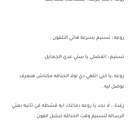
روعه : تسنيم بسرعه هاتي التلفون .
تسنيم : اتفضلي يا ستي عدي الجمايل.
روعه ،يا ختي اتلهي دي لولا الخناقه مكناش هنعرف
نوصل ليه .
رغدة :, لا بجد يا روعه دماغك ايه قشطه في ثانيه بعتي
الرساله لتسنيم وقت الخناقه تنشل الفون .