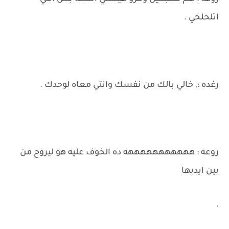
اتلحلحي .
رغده :, خالي بالك من نفسك وانتي معاه لوحدك .
روعه : هههههههههههه ده الخوف عليه هو ليروح من
بين ايديها
.