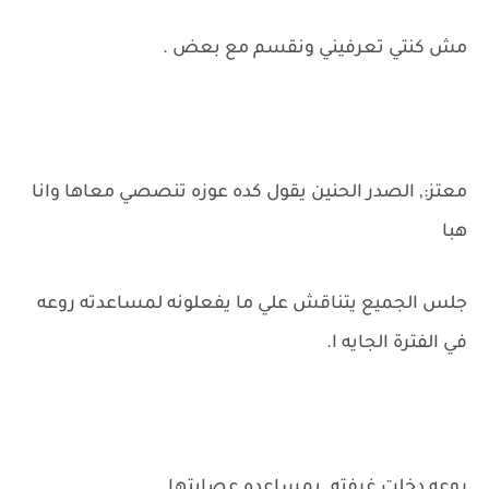
مش كنتي تعرفيني ونقسم مع بعض .
معتز:, الصدر الحنين يقول كده عوزه تنصصي معاها وانا
هبا
جلس الجميع يتناقش علي ما يفعلونه لمساعدته روعه
في الفترة الجايه ا.
روعه دخلت غرفته. بمساعده عصابتها