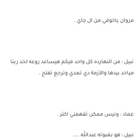
مروان ياخوفي من ال جاي .
نبيل : من النهارده كل واحد فيكم هيساعد روعه لحد ربنا
مياخد بيدها والأزمة دي تعدي وترجع تفتح .
عماد : ونيس ممكن تفهمني اكتر .
نبيل : هو بغبوته عبدالله ....