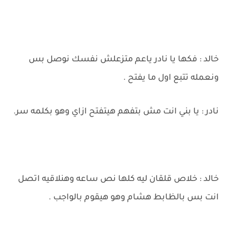
خالد : فكها يا نادر ياعم متزعلش نفسك نوصل بس
ونعمله تتبع اول ما يفتح .
نادر : يا بني انت مش بتفهم هيتفتح ازاي وهو بكلمه سر.
خالد : خلاص قلقان ليه كلها نص ساعه وهنلاقيه اتصل
انت بس بالظابط هشام وهو هيقوم بالواجب .