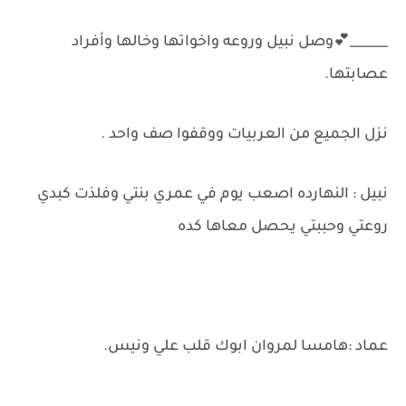
______💕وصل نبيل وروعه واخواتها وخالها وأفراد
عصابتها.
نزل الجميع من العربيات ووقفوا صف واحد .
نبيل : النهارده اصعب يوم في عمري بنتي وفلذت كبدي
روعتي وحببتي يحصل معاها كده
عماد :هامسا لمروان ابوك قلب علي ونيس.