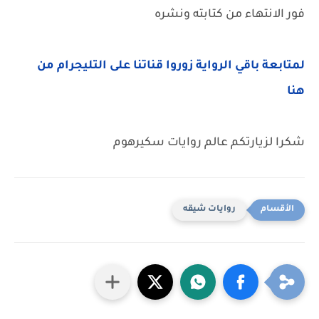
فور الانتهاء من كتابته ونشره
لمتابعة باقي الرواية زوروا قناتنا على التليجرام من
هنا
شكرا لزيارتكم عالم روايات سكيرهوم
روايات شيقه