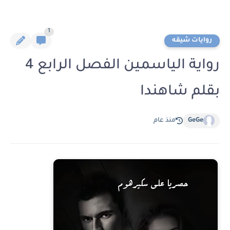
1
روايات شيقه
رواية الياسمين الفصل الرابع 4
بقلم شاهندا
GeGe
منذ عام