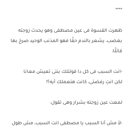
****
ظهرت القسوة فى عين مصطفى وهو يحدث زوجته
بغضب، يشعر بالندم حقًا فهو المذنب الوحيد صرخ بها
قائلًا:
-انت السبب فى كل دا قولتلك بنتى تعيش معانا
لكن انتِ رفضتى، كانت هتعملك أيه؟!
لمعت عين زوجته بشرار وهى تقول:
-لأ مش أنا السبب يا مصطفى انت السبب، مش طول