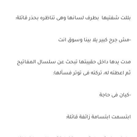
بللت شفتيها بطرف لسانها وهى تناظره بحذر قائلة:
-مش جرح كبير يلا بينا وسوق انت
مدت يدها داخل حقيبتها تبحث عن سلسال المفاتيح
ثم اعطته له، تركته فى توتر فسألها:
-كيان فى حاجة
ابتسمت ابتسامة زائفة قائلة: