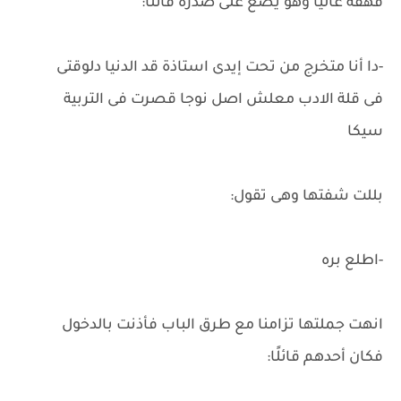
قهقة عاليًا وهو يضع على صدره قائلًا:
-دا أنا متخرج من تحت إيدى استاذة قد الدنيا دلوقتى
فى قلة الادب معلش اصل نوجا قصرت فى التربية
سيكا
بللت شفتها وهى تقول:
-اطلع بره
انهت جملتها تزامنا مع طرق الباب فأذنت بالدخول
فكان أحدهم قائلًا: