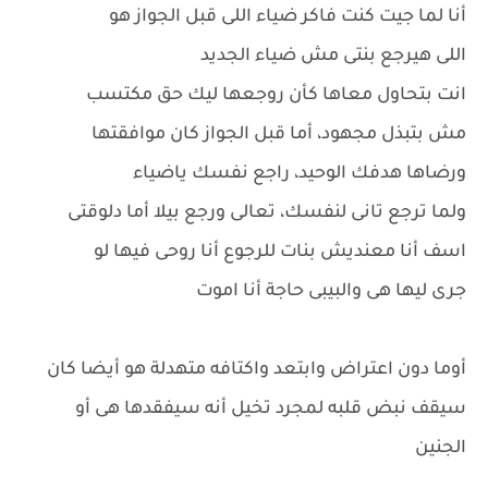
أنا لما جيت كنت فاكر ضياء اللى قبل الجواز هو
اللى هيرجع بنتى مش ضياء الجديد
انت بتحاول معاها كأن روجعها ليك حق مكتسب
مش بتبذل مجهود، أما قبل الجواز كان موافقتها
ورضاها هدفك الوحيد، راجع نفسك ياضياء
ولما ترجع تانى لنفسك، تعالى ورجع بيلا أما دلوقتى
اسف أنا معنديش بنات للرجوع أنا روحى فيها لو
جرى ليها هى والبيبى حاجة أنا اموت
أوما دون اعتراض وابتعد واكتافه متهدلة هو أيضا كان
سيقف نبض قلبه لمجرد تخيل أنه سيفقدها هى أو
الجنين