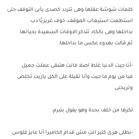
كلمات شوشة عقلها وهى تتردد كصدى يأبى التوقف حتى
استطعت استيعاب الموقف، خوف غريزيًا دب
بداخلها وهى بالكاد تتذكر الاوقات السعيدة بحياتها
ثم قالت بهدوء عكس ما بداخلها:
-أنا جيت الدنيا غلط اصلا فانت هتبقى عملت جميل
فيا من يوم ما جيت وأنا تقيلة على الكل ياريت تخلص
وتريحنى
لكزها من خلف بحدة وهو يقول بتبرم:
-بطلى هرى كتير انتِ مش قدام الكاميرا أنا عايز فلوس