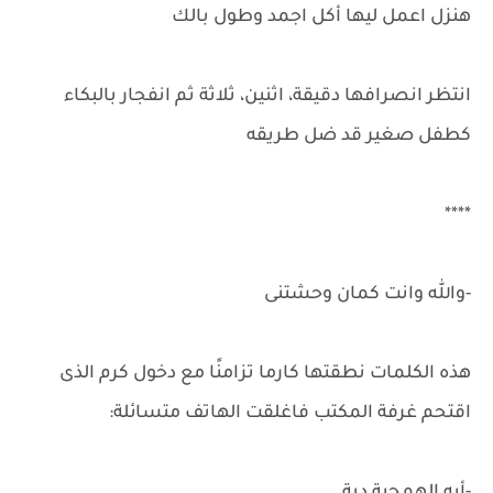
هنزل اعمل ليها أكل اجمد وطول بالك
انتظر انصرافها دقيقة، اثنين، ثلاثة ثم انفجار بالبكاء
كطفل صغير قد ضل طريقه
****
-والله وانت كمان وحشتنى
هذه الكلمات نطقتها كارما تزامنًا مع دخول كرم الذى
اقتحم غرفة المكتب فاغلقت الهاتف متسائلة: