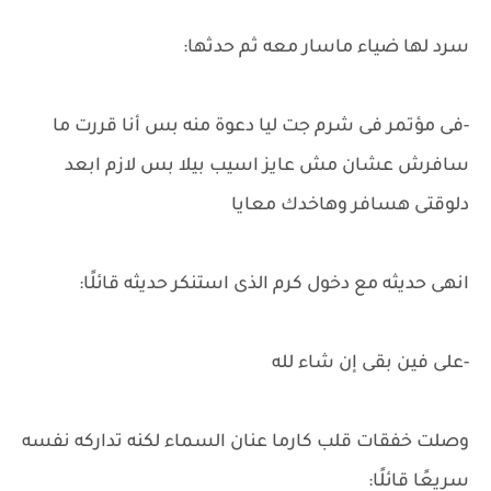
سرد لها ضياء ماسار معه ثم حدثها:
-فى مؤتمر فى شرم جت ليا دعوة منه بس أنا قررت ما
سافرش عشان مش عايز اسيب بيلا بس لازم ابعد
دلوقتى هسافر وهاخدك معايا
انهى حديثه مع دخول كرم الذى استنكر حديثه قائلًا:
-على فين بقى إن شاء لله
وصلت خفقات قلب كارما عنان السماء لكنه تداركه نفسه
سريعًا قائلًا: