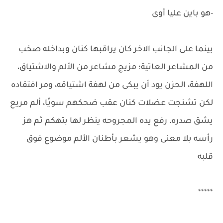
-هو باين عليا أوى
بينما على الجانب الاخر كان يراقبها كنان وبداخله صخب
من المشاعر العاتية؛ مزيج مشاعر من الألم والاشتياق،
اللهفة، الحزن يود أن يبكى من لهفة اشتياقه، ومر افتقاده
لكن تشنجت عضلات كنان عقب ضحكهم سويًا، ألم مريع
يشق صدره، رفع يده المجروحه ينظر لها بتهكم ثم هز
رأسه بلا معنى وهو يشعر بأطنان الألم موضوع فوق
قلبه
*****