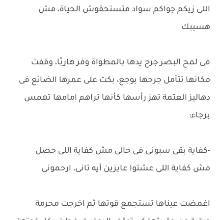
اللى زيكم جواكم سواد متستحقوش الحياة، مش
هسيبك
فى لمح البصر جرح يدها بالمطواة وفر هاربًا، وقفت
مكانها تتأمل جرحها بوجع، بكت على عمرها الضائع فى
دهاليز العتمة تهز رأسها كأنها تراهم امامها تهمس
برجاء:
-كفاية بقى سبونى فى حالى مش كفاية اللى حصل
مش كفاية اللى عشتوا عايزين أيه تانى، ارحمونى
اغمضت عيناها تستجمع قوتها ثم اخرجت محرمة