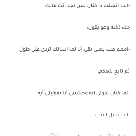
-انت اتجنتت دا كنان بس بجد انت مالك
حك ذقنه وهو يقول:
-اممم طب بصى بقى أنا لما اسالك تردى على طول
ثم تابع بتهكم:
-لما كنان تقولى ليه وحشتنى أنا تقوليلى أيه
-انت قليل الادب