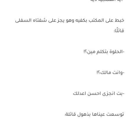
-أيه الهمجية دية
خبط على المكتب بكفيه وهو يجز على شفتاه السفلى
قائلًا:
-الحلوة بتكلم مين؟!
-وانت مالك؟!
-بت انجزى احسن اعدلك
توسعت عيناها بذهول قائلة: