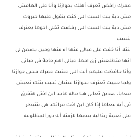
عمرك رافض تعرف أهلك بجوازنا وأنا على الهامش
مش دية بنت الست اللى كنت بتقول عليها جبروت
مش دية بنت الست اللى رفضت تخلي اخوها يعترف
بنسب
بنته، أنا خفت على عيالى منها آه منها ومين يضمن لى
انها متطلعش زى امها، عيالى اهم حاجة فى حياتى
وأنا حافظت عليهم أنت اللى عشت عمرك مخبى جوازنا
ولما حبييت تعترف بجوازنا عشان تجيب بنتك تعيش
معايا، بعدين تعالى هنا ماله هاجد ابن اختى هتفرق
فى أيه معاها إذا كان ابن اخت مراتك، هى بتتبطر
على نعمة ربنا ليه بيحبها لازمته أيه دور المظلومه