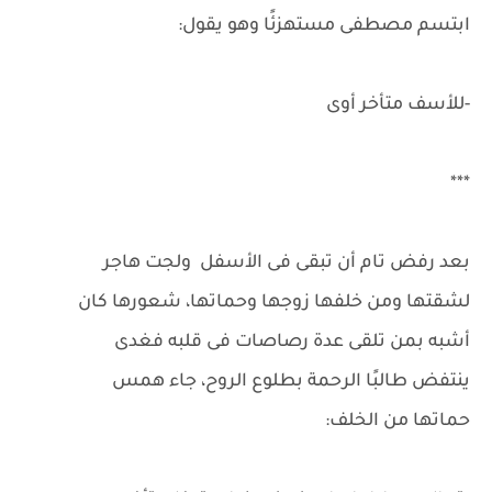
ابتسم مصطفى مستهزئًا وهو يقول:
-للأسف متأخر أوى
***
بعد رفض تام أن تبقى فى الأسفل ولجت هاجر
لشقتها ومن خلفها زوجها وحماتها، شعورها كان
أشبه بمن تلقى عدة رصاصات فى قلبه فغدى
ينتفض طالبًا الرحمة بطلوع الروح، جاء همس
حماتها من الخلف: