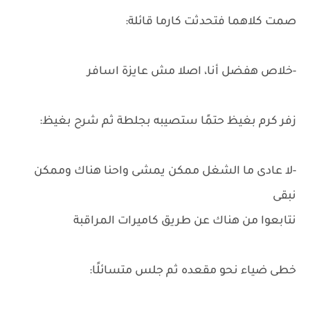
صمت كلاهما فتحدثت كارما قائلة:
-خلاص هفضل أنا، اصلا مش عايزة اسافر
زفر كرم بغيظ حتمًا ستصيبه بجلطة ثم شرح بغيظ:
-لا عادى ما الشغل ممكن يمشى واحنا هناك وممكن
نبقى
نتابعوا من هناك عن طريق كاميرات المراقبة
خطى ضياء نحو مقعده ثم جلس متسائلًا: