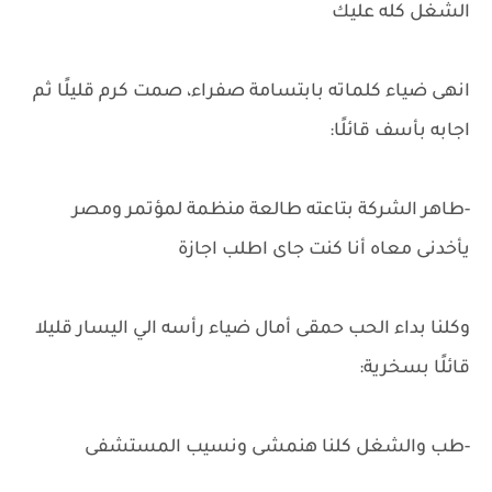
الشغل كله عليك
انهى ضياء كلماته بابتسامة صفراء، صمت كرم قليلًا ثم
اجابه بأسف قائلًا:
-طاهر الشركة بتاعته طالعة منظمة لمؤتمر ومصر
يأخدنى معاه أنا كنت جاى اطلب اجازة
وكلنا بداء الحب حمقى أمال ضياء رأسه الي اليسار قليلا
قائلًا بسخرية:
-طب والشغل كلنا هنمشى ونسيب المستشفى