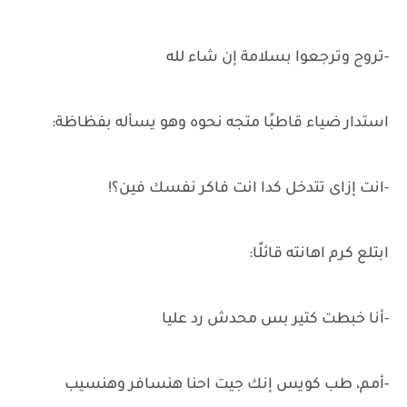
-تروح وترجعوا بسلامة إن شاء لله
استدار ضياء قاطبًا متجه نحوه وهو يسأله بفظاظة:
-انت إزاى تتدخل كدا انت فاكر نفسك فين؟!
ابتلع كرم اهانته قائلًا:
-أنا خبطت كتير بس محدش رد عليا
-أمم، طب كويس إنك جيت احنا هنسافر وهنسيب