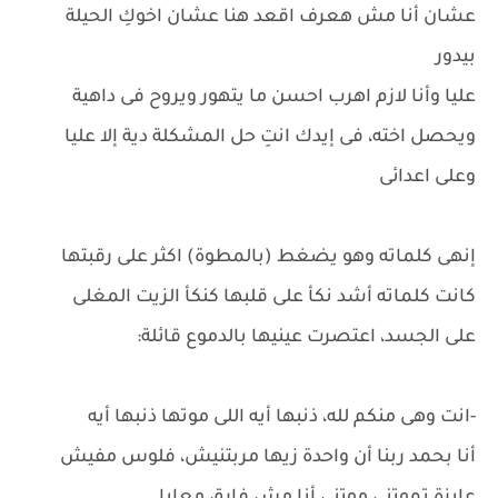
عشان أنا مش هعرف اقعد هنا عشان اخوكِ الحيلة
بيدور
عليا وأنا لازم اهرب احسن ما يتهور ويروح فى داهية
ويحصل اخته، فى إيدك انتِ حل المشكلة دية إلا عليا
وعلى اعدائى
إنهى كلماته وهو يضغط (بالمطوة) اكثر على رقبتها
كانت كلماته أشد نكأ على قلبها كنكأ الزيت المغلى
على الجسد، اعتصرت عينيها بالدموع قائلة:
-انت وهى منكم لله، ذنبها أيه اللى موتها ذنبها أيه
أنا بحمد ربنا أن واحدة زيها مربتنيش، فلوس مفيش