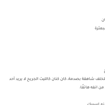
ن
بعثرة
ح
خلف شاهقة بصدمة، كان كنان كالليث الجريح لا يريد أحد
ن انفه هاتفًا:
ازم اسيبك