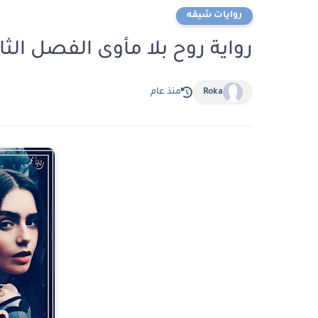
روايات شيقه
رواية روح بلا مأوى الفصل الثاني والخمسو
Roka
منذ عام