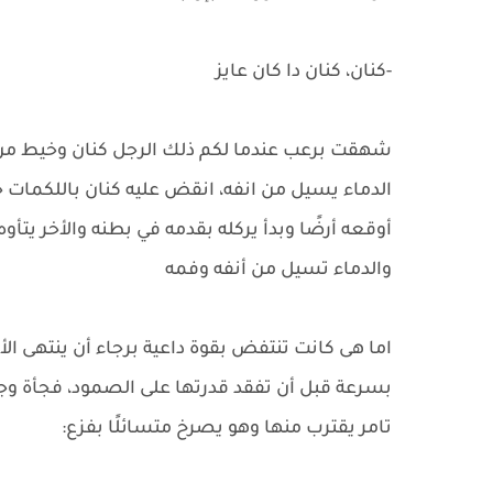
-كنان، كنان دا كان عايز
شهقت برعب عندما لكم ذلك الرجل كنان وخيط م
الدماء يسيل من انفه، انقض عليه كنان باللكمات 
أوقعه أرضًا وبدأ يركله بقدمه في بطنه والأخر يتأوه
والدماء تسيل من أنفه وفمه
اما هى كانت تنتفض بقوة داعية برجاء أن ينتهى الأ
بسرعة قبل أن تفقد قدرتها على الصمود، فجأة و
تامر يقترب منها وهو يصرخ متسائلًا بفزع: