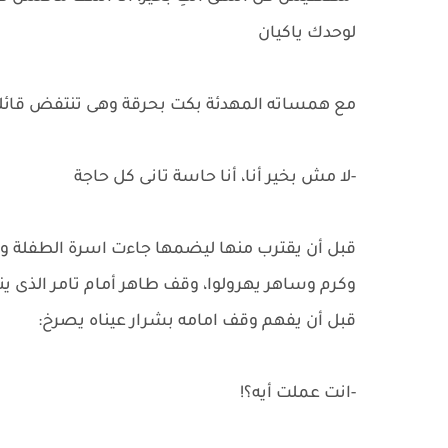
لوحدك ياكيان
مع همساته المهدئة بكت بحرقة وهى تنتفض قائل
-لا مش بخير أنا، أنا حاسة تانى كل حاجة
قبل أن يقترب منها ليضمها جاءت اسرة الطفلة 
وكرم وساهر يهرولوا، وقف طاهر أمام تامر الذى ي
قبل أن يفهم وقف امامه بشرار عيناه يصرخ:
-انت عملت أيه؟!