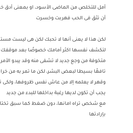
أمل للتخلص من الماضى الأسود، او بمعنى أدق خ
أن تثق فى الحب فهربت وخسرت
لكن هذا لا يعنى أنها لا تحبك لكن هى ليست مست
لتكشف نفسها اكثر أمامك خصوصًا بعد موقفك ال
متخوفة من وجع جديد لا تشفى منه وقد يبدو الأمر
تافهًا بسيطا لبعض البشر، لكن ما تمر به من خر
وقهر لا يعلمه إلا من عاش نفس ظروفها، ولكى تت
يجب أن تكون لديها رغبة بداخلها للبدء من جديد
مع شخص تراه امانها، دون ضغط كما سبق تختا
بإرادتها