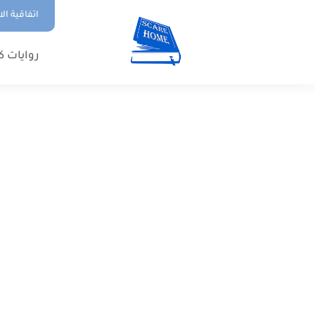
اتفاقية ال
روايات ك