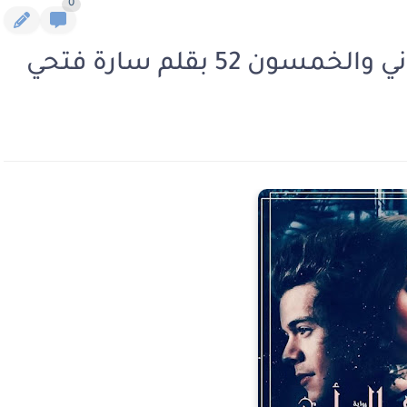
0
ن 52 بقلم سارة فتحي