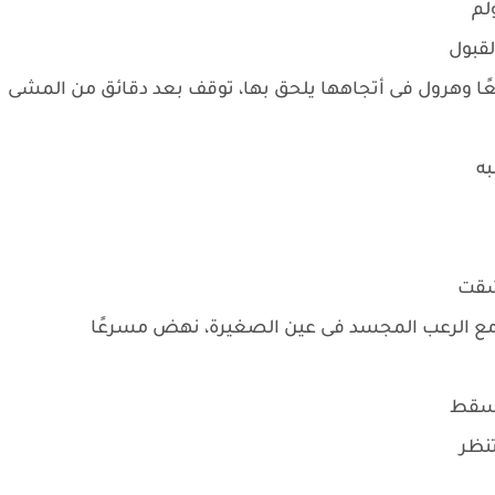
ولم
لقبول
عًا وهرول فى أتجاهها يلحق بها، توقف بعد دقائق من المشى
به
 شقت
مع الرعب المجسد فى عين الصغيرة، نهض مسرعًا
 يسقط
تنظر