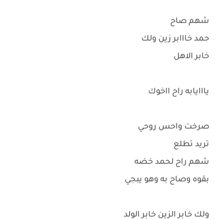
شهم صاح
حمد خااابر زين ولك
خابر الاهل
يااايابه راح ااخوك
صرخت واحس روحي
تريد تطلع
شهم راح لحمد خضه
بقوه وصاح به وهو يبجي
ولك خابر الزين خابر الولد