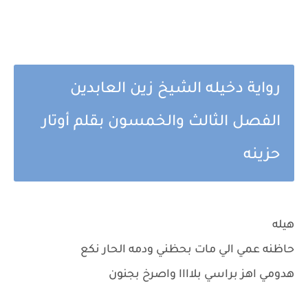
رواية دخيله الشيخ زين العابدين
الفصل الثالث والخمسون بقلم أوتار
حزينه
هيله
حاظنه عمي الي مات بحظني ودمه الحار نكع
هدومي اهز براسي بلاااا واصرخ بجنون