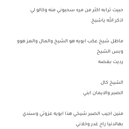
حبيت ترابه اكثر من مره سحبوني منه وكالو لي
اذكر الله ياشيخ
ماظل شيخ عكب ابويه هو الشيخ والمال والعز هوو
وبس الشيخ
رديت بغصه
الشيخ كال
الصبر والايمان ابني
منين اجيب الصبر شيخي هذا ابويه عزوتي وسندي
بهالدنيا راح غدر وخلاني