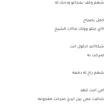
شهم وكف بمجانو ودحك له
كمل بصياح
اااي جتلو وولك مااات الشيخ
شكاااعد ادكول انت
صرخت به
شهم راح له دفعه
امي اجت تنهد
شافت عمي بين ايدي صرخت مفجوعه