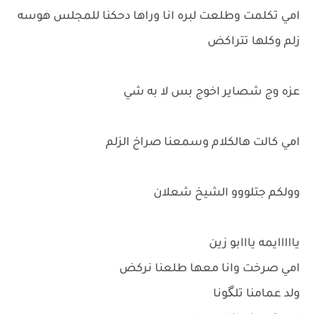
امي تكلمت وطلعت لبره انا وراها دحكنا للمجلس هوسه
زلم وكلها تتراكض
عزه وج شصاير اخوج بس لا به شي
امي كالت هالكلام وسمعنا صراخ الزلم
وولكم جتلووو الشيخ شعلان
يااااايمه يااابو زين
امي صرخت وانا معها طلعنا نركض
ولد عمامنا تلگونا