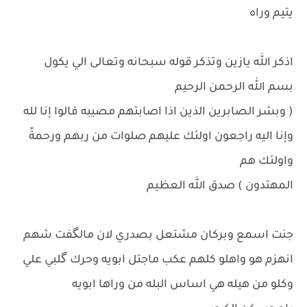
يتيم وراه
اذكر الله يازين وتذكر قوله سبحانه وتعالى الي يكول
بسم الله الرحمن الرحيم
( وبشر الصابرين الذين اذا اصابتهم مصيبه قالوا إنا لله
وإنا اليه راجعون اولئك عليهم صلوات من ربهم ورحمةً
واولئك هم
المهتدون ) صدق الله العظيم
جنت اسمع وبركان مشتعل بصدري لان مالگفت شهم
انهزم هو واهلو كلهم عكب ماجتل ابويه وحرك گلبي علي
وكلو من هيله هي اساس البله من وراها ابويه