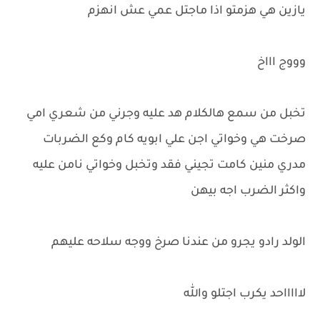
يازين هي هزمتو اذا ماجتل عمي عش انهزم
وووج اااخ
تخبل من سمع هالكلام هد عليه وجرني من شعري امي
صرخت هي وخواتي اجن علي ابويه كام وكع الضربات
مدري منين كامت تجيني فقد وتخبل وخواتي نامن عليه
واكثر الضرب اجه بيهن
الولد رادو يجرو من عندنا صرخ ووجه سلاحه عليهم
لاااااحد يكرب اجتلو والله