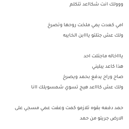
ووولك انت شكااعد تتكلم
امي كعدت يمي ملخت روحها وتصرخ
ولك عش جتلتو يااابن الخايبه
ياااخاله ماجتلت احد
هذا كاعد يبليني
صاح وراح يدفع بحمد ويصرخ
ولك عش كاااعد هيج تسوي شمسويلك اانا
حمد دفعه بقوه تلازمو كمت وعفت عمي مسجي على
الارض جريتو من حمد