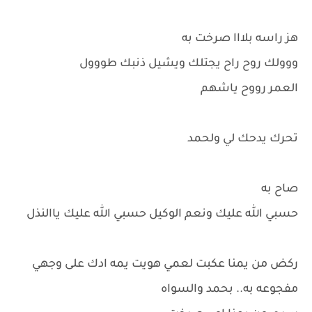
هز راسه بلااا صرخت به
ووولك روح راح يجتلك ويشيل ذنبك طووول
العمر رووح ياشهم
تحرك يدحك لي ولحمد
صاح به
حسبي الله عليك ونعم الوكيل حسبي الله عليك ياالنذل
ركض من يمنا عكبت لعمي هويت يمه ادك على وجهي
مفجوعه به.. بحمد والسواه