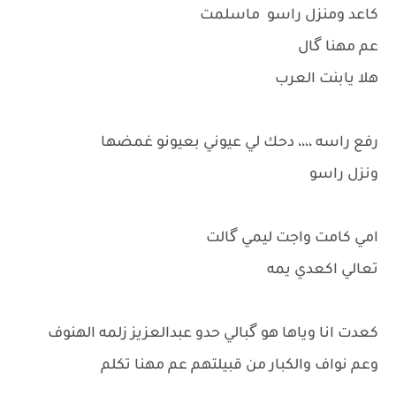
كاعد ومنزل راسو ماسلمت
عم مهنا گال
هلا يابنت العرب
رفع راسه ،،،، دحك لي عيوني بعيونو غمضها
ونزل راسو
امي كامت واجت ليمي گالت
تعالي اكعدي يمه
كعدت انا وياها هو گبالي حدو عبدالعزيز زلمه الهنوف
وعم نواف والكبار من قبيلتهم عم مهنا تكلم