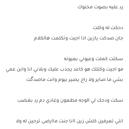
رد عليه بصوت مخنوك
دحكت له وكلت
جان صدكت يازين اذا اجيت وتكلمت هالكلام
سكتت كملت وعيوني بعيونه
مو اجيت وكتلك هو كاعد يجذب عليك وبلاني انا وابن عمي
بشي ما صاير ولا راح يصير بيوم وانت ماصدگت
سكت ودحك لي الوجه مطعون وغادي دم رد بغضب
انتي تعرفين كلش زين اانا جنت ماارضى ترحين له ولا