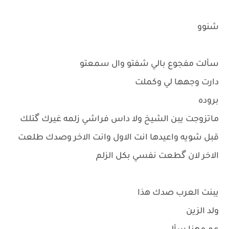
شنوو
سألت مفجوع بالي شفتو وال سمعتو
دارت وجهها لي وكملت
بروده
ماتزوجت يبن الشيخ ولا داس فراشي زلمه غيرك گتلك
قبل شويه واعيدها انت الاول وانت الاخر وصدك طلعت
الاخر لان گطعت نفسي بكل الزلم
يبنت العرب صدك هذا
ولد الزين