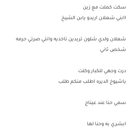
سكت كملت مع زين
اابني شعلان اريدو يابن الشيخ
شعلان ولدي شلون تريدين تاخذيه وانتي صرتي حرمه
شخص ثاني
درت وجهي للكبار وكلت
ياشيوخ الديره اطلب منكم طلب
سمي حنا عند عيناج
ابشري به وحنا لها