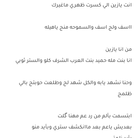
انت يازين الي كسرت ظهري ماغيرك
ااسف ولج اسف والسموحه منج ياهيله
من انا يازين
انا بنت مله حميد بنت العرب الشرف كلو والستر ثوبي
وحنا نشهد يابه والكل شهد لج وطلعت حوبتج بالي
ظلمج
ابتسمت بألم من رد عم مهنا گلت
بعديش ياعم بعد ماانكشف ستري وبأيد منو