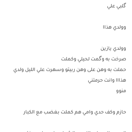
گلبي علي
وولدي هذاا
وولدي يازين
صرخت به وگمت لحيلي وكملت
حملت به وهن على وهن ربيتو وسهرت علي الليل ولدي
هذااا وانت حرمتني
منوو
حازم وكف حدي وامي هم كملت بغضب مع الكبار