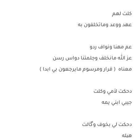
كلت لهم
عهد ووعد وماتخلفون به
عم مهنا ونواف ردو
عز الله مانخلف وجلمتنا دواس رسن
معناه ( قرار ومرسوم مايرجعون بي ابدا )
دحكت لأمي وكلت
جيبي ابني يمه
دحكت لي بخوف وگالت
هيله