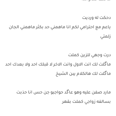
دحكت له ورديت
ياعم مع احترامي لكم انا ماهمني حد بكثر ماهمني الجان
زلمتي
درت وجهي للزين كملت
ماگلت لك انت الاول وانت الاخر لا قبلك احد ولا بعدك احد
ماگلت لك هالكلام يبن الشيخ
مارد صفن عليه وهو عاگد حواجبو جن حس انا حذبت
بسالفه زواجي كملت بقهر