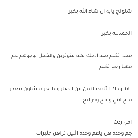
شلونج يابه ان شاء الله بخير
الحمدلله بخير
محد تكلم بعد ادحك لهم متوترين والخجل بوجوهم عم
مهنا رجع تكلم
يابه وحك الله خجلانين من الصار ومانعرف شلون نتعذر
منج انتي وامج وخواتج
امي ردت
جم وحده هن ياعم وحده اثنين تراهن جثيرات