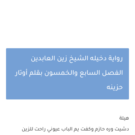
رواية دخيله الشيخ زين العابدين
الفصل السابع والخمسون بقلم أوتار
حزينه
هيلة
دشيت وره حازم وكفت يم الباب عيوني راحت للزين