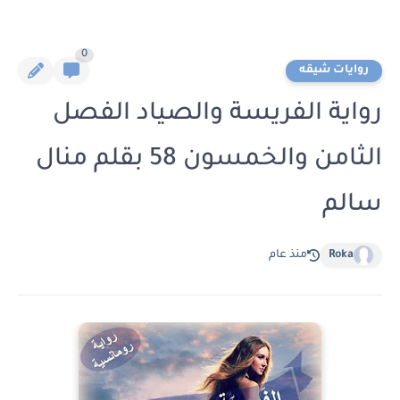
0
روايات شيقه
رواية الفريسة والصياد الفصل
الثامن والخمسون 58 بقلم منال
سالم
Roka
منذ عام