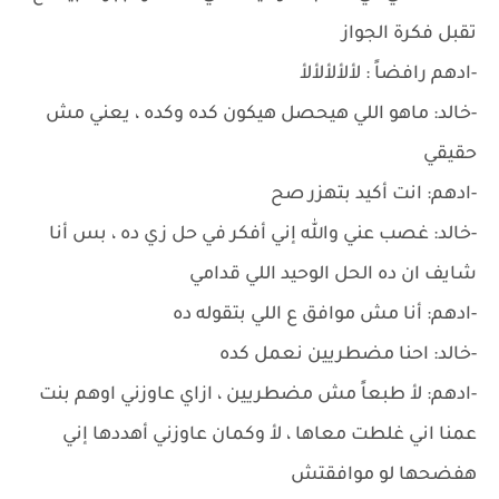
تقبل فكرة الجواز
-ادهم رافضاً : لألألألألأ
-خالد: ماهو اللي هيحصل هيكون كده وكده ، يعني مش
حقيقي
-ادهم: انت أكيد بتهزر صح
-خالد: غصب عني والله إني أفكر في حل زي ده ، بس أنا
شايف ان ده الحل الوحيد اللي قدامي
-ادهم: أنا مش موافق ع اللي بتقوله ده
-خالد: احنا مضطريين نعمل كده
-ادهم: لأ طبعاً مش مضطريين ، ازاي عاوزني اوهم بنت
عمنا اني غلطت معاها ، لأ وكمان عاوزني أهددها إني
هفضحها لو موافقتش