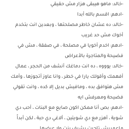
-خالد: ماهو هيبقى هزار مش حقيقي
-ادهم: اقسم بالله أبدا
-خالد: ده عشان خاطر مصلحتها ، وبعدين انت بتخدم
أخوك مش حد غريب
-ادهم: اخدم أخويا في مصلحة ، في صفقة ، مش في
فضيحة والمتاجرة بالأعراض
-خالد: يوووه ، ده انت دماغك أنشف من الحجر ، عمال
أفهمك وأقولك يارا في خطر ، وانا عاوز أتجوزها ، وأمك
مش هتوافق بده ، ومافيش بديل إلا كده ، وانت تقولي
فضيحة ومعرفش ايه
-ادهم: بص أنا ممكن اكون صايع مع البنات ، أحب دي
شوية ، أهزر مع دي شويتين ، ألاغي دي حبة ، لكن أبداً
ماعمريش تاجرت بشرف بنت ولا عرضها