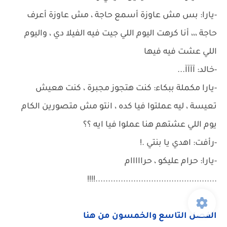
-يارا: بس مش عاوزة أسمع حاجة ، مش عاوزة أعرف
حاجة ،،، أنا كرهت اليوم اللي جيت فيه الفيلا دي ، واليوم
اللي عشت فيه فيها
-خالد: آآآآ...
-يارا مكملة ببكاء: كنت هتجوز مجبرة ، كنت هعيش
تعيسة ، ليه عملتوا فيا كده ، انتو مش متصورين الكام
يوم اللي عشتهم هنا عملوا فيا ايه ؟؟
-رأفت: اهدي يا بنتي .!
-يارا: حرام عليكو ، حرااااام
................................................!!!!
الفصل التاسع والخمسون من هنا