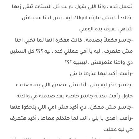
تعمل كده ، وانا اللي بقول ياريت كل الستات تبقى زيها
-خالد: أنا مش عارف اقولك ايه ، بس احنا محبناش
شاهي تعرف بده الوقتي
-جاسر مكملاً بصدمة : كانت مفكرة انها لما تخبي احنا
مش هنعرف ، ليه يا أمي عملتي كده ، ليه ؟؟؟ كل السنين
دي واحنا منعرفش ، ليييييه ؟؟؟
-رأفت: أكيد ليها عذرها يا بني
-جاسر: عذر ايه بس ، أنا مش مصدق اللي بسمعه ده
حاول رأفت تهدئة جاسر خاصة بعد صدمته في والدته
-جاسر: مش ممكن ، دي أكيد مش امي اللي بتحكوا عنها
-رأفت: اهدى يا بني ، انت لما هتكلم معاها ، أكيد هتعرف
هي ليه عملت