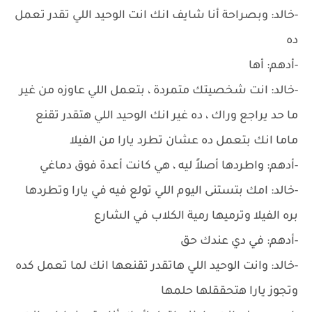
-خالد: وبصراحة أنا شايف انك انت الوحيد اللي تقدر تعمل
ده
-أدهم: أها
-خالد: انت شخصيتك متمردة ، بتعمل اللي عاوزه من غير
ما حد يراجع وراك ، ده غير انك الوحيد اللي هتقدر تقنع
ماما انك بتعمل ده عشان تطرد يارا من الفيلا
-أدهم: واطردها أصلاً ليه ، هي كانت أعدة فوق دماغي
-خالد: امك بتستنى اليوم اللي تولع فيه في يارا وتطردها
بره الفيلا وترميها رمية الكلاب في الشارع
-أدهم: في دي عندك حق
-خالد: وانت الوحيد اللي هاتقدر تقنعها انك لما تعمل كده
وتجوز يارا هتحققلها حلمها