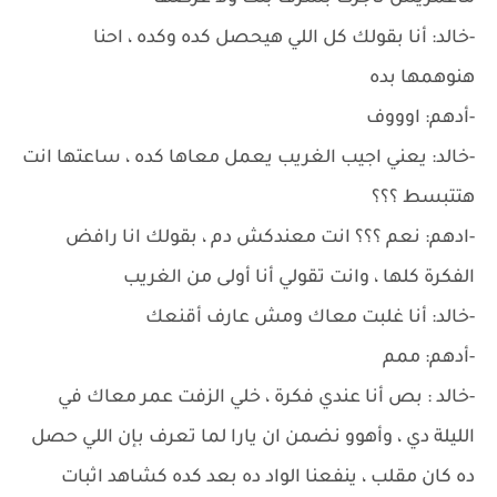
-خالد: أنا بقولك كل اللي هيحصل كده وكده ، احنا
هنوهمها بده
-أدهم: اوووف
-خالد: يعني اجيب الغريب يعمل معاها كده ، ساعتها انت
هتتبسط ؟؟؟
-ادهم: نعم ؟؟؟ انت معندكش دم ، بقولك انا رافض
الفكرة كلها ، وانت تقولي أنا أولى من الغريب
-خالد: أنا غلبت معاك ومش عارف أقنعك
-أدهم: ممم
-خالد : بص أنا عندي فكرة ، خلي الزفت عمر معاك في
الليلة دي ، وأهوو نضمن ان يارا لما تعرف بإن اللي حصل
ده كان مقلب ، ينفعنا الواد ده بعد كده كشاهد اثبات