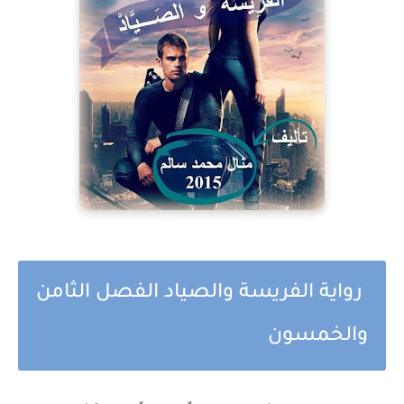
رواية الفريسة والصياد الفصل الثامن
والخمسون