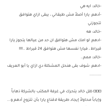
-خالد: ايه هي
-أدهم: يارا أصلاً مش طيقاني ، يبقى ازاي هتوافق
تتجوزني
-خالد: هه
-ادهم: لو امك مش هتوافق ان حد من عيالها يتجوز يارا
قيراط ، فيارا نفسها مش هتوافق 24 قيراط ..!!!!
-خالد: ممم..
-ادهم: شوف بقى هنحل المشكلة دي ازاي يا أبو العريف
..........
◘◘◘ ظل خالد يتحرك في غرفة المكتب بالشركة ذهاباً
وإياباً محاولاً إيجاد طريقة لاقناع يارا بأن تتزوج أدهم و...