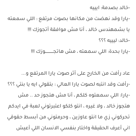
-خالد بصدمة: ايييه
-يارا وقد نهضت من مكانها بصوت مرتفع : اللي سمعته
يا بشمهندس خالد ، أنا مش موافقة أتجوزك !!!
-خالد: ليييه ؟؟؟
-يارا بحدة: اللي سمعته ، مش هاتجـــــــــــــوزك !!!
عاد رأفت من الخارج على أثر صوت يارا المرتفع و...
-رأفت وقد انتبه لصوت يارا العالي : بتقولي ايه يا بنتي ؟؟؟
-يارا: اللي سمعتوه كلكم ، أنا مش هتجوز حد .. مش
هتجوز خالد ، ولا غيره ، انتو كلكو اعتبرتوني لعبة في ايدكم
تحركوني زي ما انتو عاوزين ، وحرمتوني من أبسط حقوقي
اني أعرف الحقيقة واختار بنفسي الانسان اللي أعيش