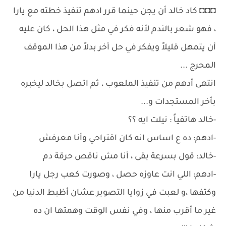
◘◘◘ كاد خالد أن يجن حينما قرر ادهم تنفيذ خطته مع يارا
، فهو شعر بالندم لأنه فكر في مثل هذا الحل ، كان عليه
أن يتمهل قليلاً ويفكر في حل أخر بدلاً من هذا الموقف
المحرج ...
انتهى أدهم من تنفيذ الملعوب ، ثم اتصل بخالد ليخبره
بأخر المستجدات و...
-خالد هاتفياً : نيلت ايه ؟؟
-ادهم: ده ع اساس انه كان اقتراحي وأنا معرفش
-خالد: قول بسرعة بقى ، أنا مش ناقص حرقة دم
-ادهم: اللي انت عاوزه حصل ، وصورت كعب رجل يارا
وكتفها ،و لعبت في زوايا التصوير عشان أظبط الدنيا من
غير ما أقرب منها ، وفي نفس الوقت وهمتها ان ده