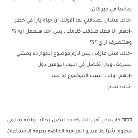
زمانها في خبر كان
-خالد: عشان تصدقني لما أقولك ان حياة يارا في خطر
-ادهم: انا فعلا صدقت كلامك ، بس احنا هنعمل ايه ؟؟
وهنتصرف ازاي ؟؟؟
-خالد: مش عارف ، بس لازم موضوع الجواز ده يمشي
بسرعة ، ويارا تفضل في البيت اليومين دول
-ادهم: اوك .. سيب الموضوع ده عليا
-خالد: تمام
..................
◘◘◘ كان مدير أمن الشركة قد اتصل بخالد ليبلغه بما في
محتوى شرائط فيديو المراقبة الخاصة بغرفة الاجتماعات