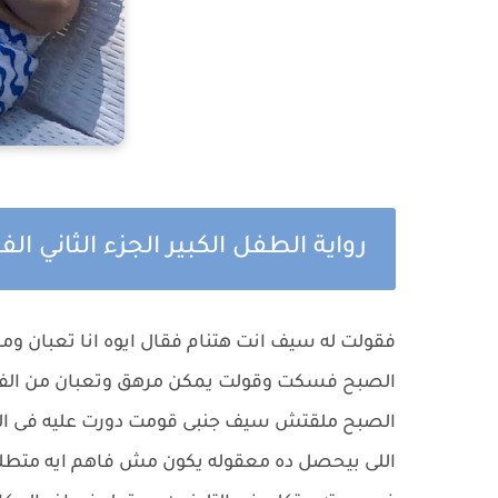
رواية الطفل الكبير الجزء الثاني ا
فقولت له سيف انت هتنام فقال ايوه انا تعبان 
الصبح فسكت وقولت يمكن مرهق وتعبان من الفر
الصبح ملقتش سيف جنبى قومت دورت عليه فى الحم
اللى بيحصل ده معقوله يكون مش فاهم ايه متطلبات 