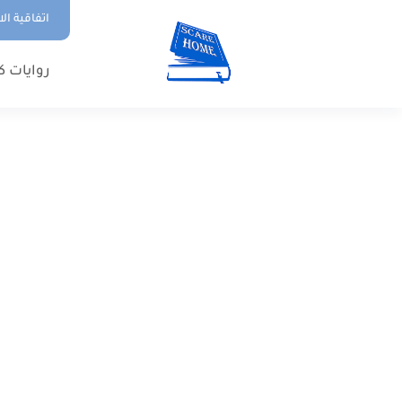
اتفاقية ال
روايات ك