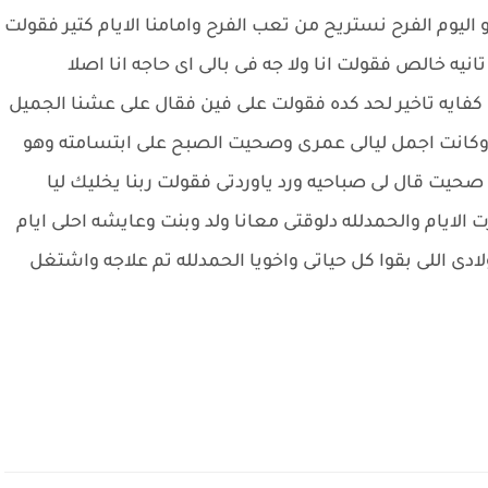
وم الفرح نستريح من تعب الفرح وامامنا الايام كتير فقولت
يه خالص فقولت انا ولا جه فى بالى اى حاجه انا اصلا
كفايه تاخير لحد كده فقولت على فين فقال على عشنا الجميل
ا وكانت اجمل ليالى عمرى وصحيت الصبح على ابتسامته وهو
ت قال لى صباحيه ورد ياوردتى فقولت ربنا يخليك ليا
ايام والحمدلله دلوقتى معانا ولد وبنت وعايشه احلى ايام
لادى اللى بقوا كل حياتى واخويا الحمدلله تم علاجه واشتغل