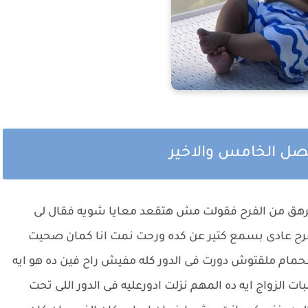
لفصل الخامس والاخير
ومرهق من الفرح فقولت مش هتقعد معايا شويه فقال لى
ح عادى بسمع كتير عن كده ورحت نمت انا كمان صحيت
ام ملقتوش دورت فى الدور كله مفيش راح فين ده هو ايه
الزواج ايه ده المهم نزلت ادورعليه فى الدور اللى تحت