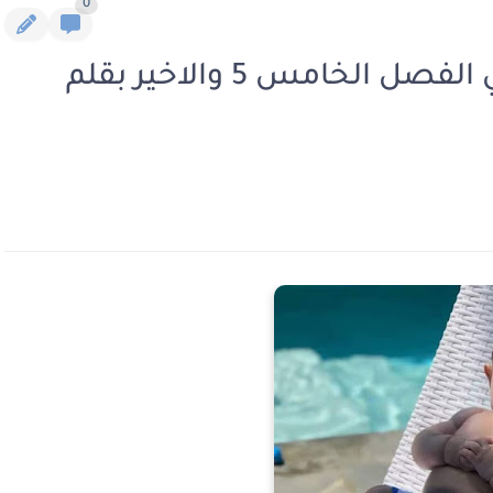
0
رواية الطفل الكبير الجزء الثاني الفصل الخامس 5 والاخير بقلم