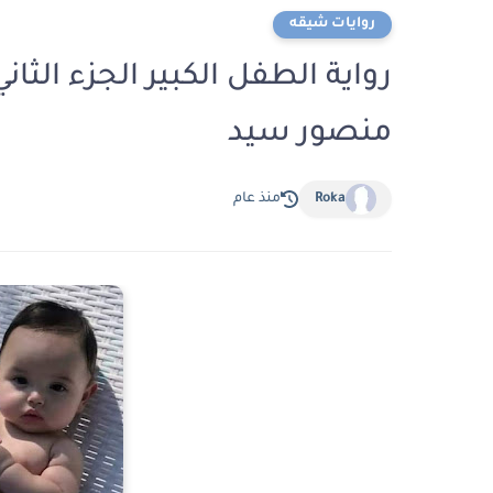
روايات شيقه
منصور سيد
Roka
منذ عام