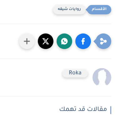
روايات شيقه
Roka
مقالات قد تهمك