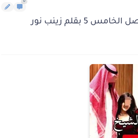
0
5 بقلم زينب نور