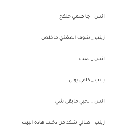
انس _ جا صمي حلكج
زينب _ شوف المغذي ماخلص
انس _ بعده
زينب _ كافي يولي
انس _ نجبي مابقى شي
زينب _ صالي شكد من دخلت هاذه البيت