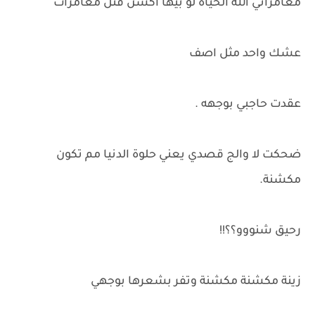
مغامراتي الله الحياة لو بيها اكشن قتل مغامرات
عشك واحد مثل اصف
عقدت حاجبي بوجهه .
ضحكت لا والج قصدي يعني حلوة الدنيا مم تكون
مكشنة.
رحيق شنووو؟؟!!
زينة مكشنة مكشنة وتفر بشعرها بوجهي