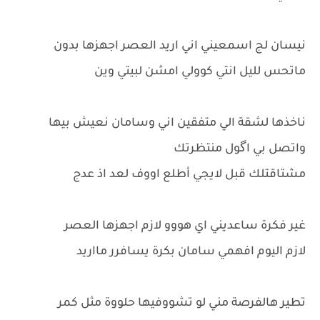
نيسان لج اسمعيني اني اريد العصر اجهزها بدون
ماتحس لليل انتي كوولي امشن لبيتي وين
ناخذها لشقة الي متفقين اني وسامان نعيش بيها
واتصل بي اگول منتظرتك
مشتاقتلك قبل لايجي أطلع اووف لعد اذ عدج
غير فكرة ساعديني اي هووو لازم اجهزها العصر
لازم اليوم افهمي سامان بكرة يسافرر مااريد
تطير هالفرصة مني لو تشووفيها حلووة مثل كمر