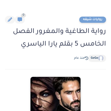
0
روايات شيقه
رواية الطاغية والمغرور الفصل
الخامس 5 بقلم يارا الياسري
GeGe
منذ عام