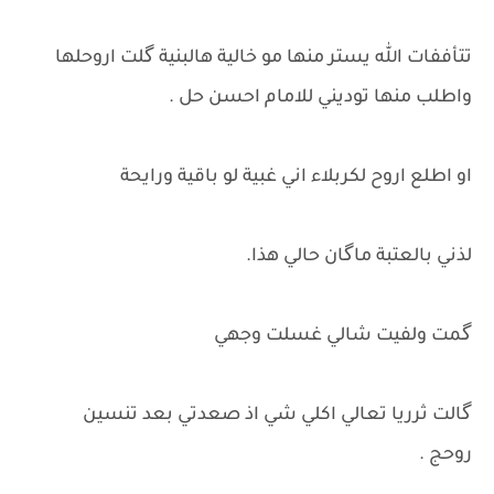
تتأففات الله يستر منها مو خالية هالبنية گلت اروحلها
واطلب منها توديني للامام احسن حل .
او اطلع اروح لكربلاء اني غبية لو باقية ورايحة
لذني بالعتبة ماگان حالي هذا.
گمت ولفيت شالي غسلت وجهي
گالت ثرريا تعالي اكلي شي اذ صعدتي بعد تنسين
روحج .