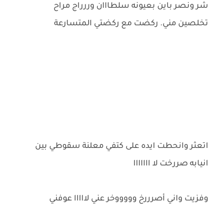
شر ونصر باين بعيونه سلطااان وررراج مراح
تخلصين مني. ركضت مع ركضتي المتسارعة
اتعثر وانحطت ايده على كتفي معلنة سقوطي بين
انيابه صررخت لا ااااااا
وفزيت واني أصرررخ وووووخر عني لااااا عوفني