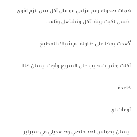
همات صدوك رغم مزاجي مو مال أكل بس لازم اقوي
نفسي لكيت زينة تأكل وتشتغل وتلف .
گعدت يمها على طاولة يم شباك المطبخ
أكلت وشربت حليب على السريع وأجت نيسان هااا
كاعدة
أومأت اي
نيسان بحماس لعد خلصي وصعديلي في سبرايز