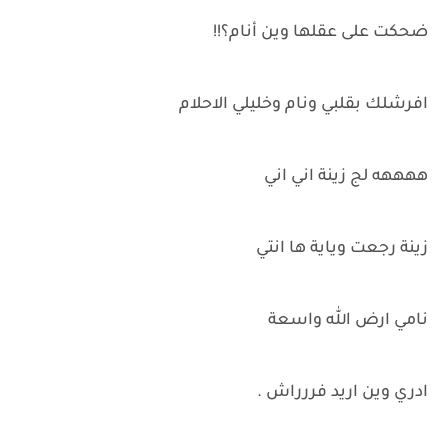
ضحكت على عقلها وين أنام؟!!
افرشلك بقلبي ونام وخليلي الاحلام
ههههه لج زينة اني اني
زينة رجعت وياية ها انتي
نامي ارض الله واسعة
ادري وين اريد فررراش .