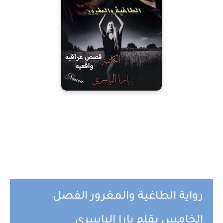
رواية الطاغية والمغرور الفصل
الخامس بقلم يارا الياسري