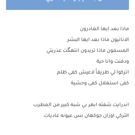
ماذا بعد ايها الغادرون
الانانيون ماذا بعد ايها البشر
المسمون ماذا تريدون انتهگت عذريتي
ودفنت وانا حية
اتركوا لي طريقاً لاعيش كفى ظلم
كفى استغلال كفى وحشية
اندرايت شفته ابهر بي شبه كبير من المطرب
التركي اوزان جوكهان بس عيونه عاديات.