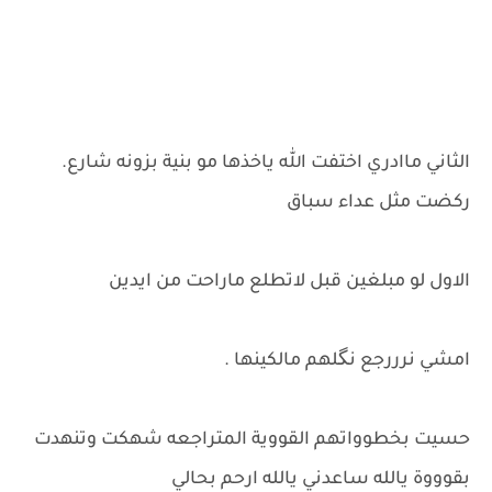
الثاني ماادري اختفت الله ياخذها مو بنية بزونه شارع.
ركضت مثل عداء سباق
الاول لو مبلغين قبل لاتطلع ماراحت من ايدين
امشي نرررجع نگلهم مالكينها .
حسيت بخطوواتهم القووية المتراجعه شهكت وتنهدت
بقوووة يالله ساعدني يالله ارحم بحالي