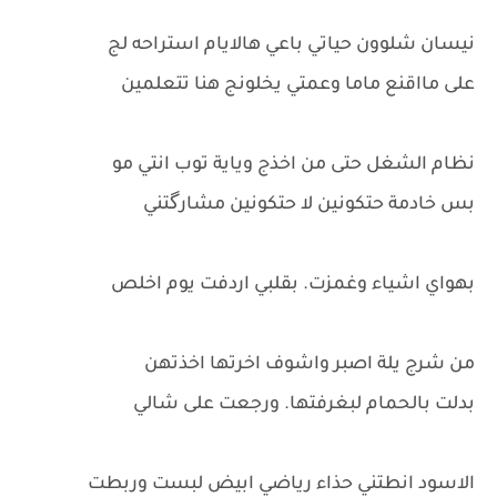
نيسان شلوون حياتي باعي هالايام استراحه لج
على مااقنع ماما وعمتي يخلونج هنا تتعلمين
نظام الشغل حتى من اخذج وياية توب انتي مو
بس خادمة حتكونين لا حتكونين مشارگتني
بهواي اشياء وغمزت. بقلبي اردفت يوم اخلص
من شرج يلة اصبر واشوف اخرتها اخذتهن
بدلت بالحمام لبغرفتها. ورجعت على شالي
الاسود انطتني حذاء رياضي ابيض لبست وربطت