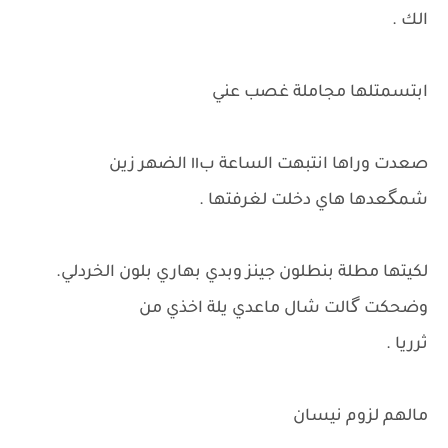
الك .
ابتسمتلها مجاملة غصب عني
صعدت وراها انتبهت الساعة ب١١ الضهر زين
شمگعدها هاي دخلت لغرفتها .
لكيتها مطلة بنطلون جينز وبدي بهاري بلون الخردلي.
وضحكت گالت شال ماعدي يلة اخذي من
ثرريا .
مالهم لزوم نيسان