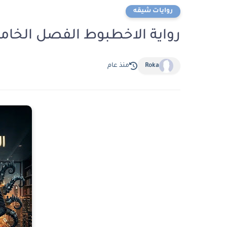
روايات شيقه
رواية الاخطبوط الفصل الخامس 5 بقلم امان
Roka
منذ عام