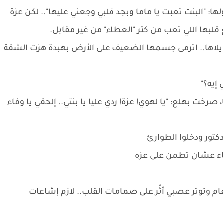
ا: "البنت تعبت يا ماما وبجد قلبي وجعني عليها".. لكن عزة
بها اللي تعب من كتر "العطاء" من غير مقابل.
شايلاها.. اترمى جسمها الضعيف على الأرض بهبدة هزت الشقة
إيه؟"
خت بهلع: "يا لهوي! عزة! ردي عليا يا بنتي.. إلحقي يا وفاء
دكتور ودخلوا الطوارئ
اء عشان تطمن على عزه
م وتوتر عصبي أثّر على صمامات القلب.. لازم إشاعات