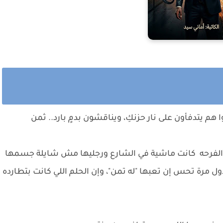
ا هم يتدفأون على نار حزنكِ، ويناقشون بدمٍ بارد.. ثمن
الفرحه كانت ماشية في الشارع ورجليها مش شايلة جسمها
ل مرة تحس إن تعبها "له تمن"، وإن الحلم اللي كانت بتطارده