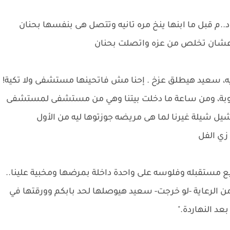
م قبل ما ابنها ينخ مره تانيه وتتصل هى بنفسها بحنان
 عشان تخلص من عزه واتصلت بحنان
 إيه، سعيد هيطلق عزخ . إحنا مش فاتحينها مستشفى ولا تكية!
عيوبة، ومن ساعة ما دخلت بيتنا وهي من مستشفى لمستشفى
يل شيلة غيرنا لما هى مريضه جوزتوها ليه من الأول
 زي الفل
يع مستقبله وفلوسه على واحدة داخلة بمرضها ومخبية علينا..
 الرعاية -لو خرجت- سعيد هيوصلها لحد بابكم وورقتها في
عد النهاردة."