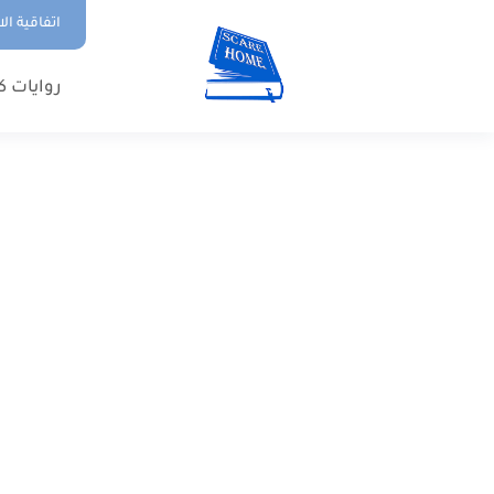
اتفاقية ال
روايات ك