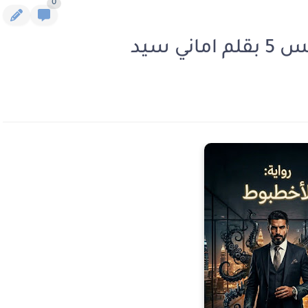
0
ي سيد