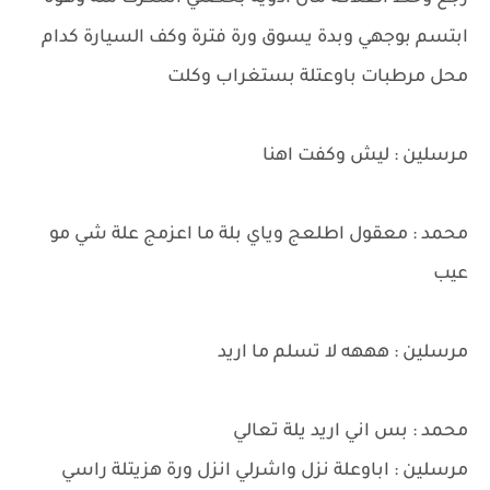
ابتسم بوجهي وبدة يسوق ورة فترة وكف السيارة كدام
محل مرطبات باوعتلة بستغراب وكلت
مرسلين : ليش وكفت اهنا
محمد : معقول اطلعج وياي بلة ما اعزمج علة شي مو
عيب
مرسلين : هههه لا تسلم ما اريد
محمد : بس اني اريد يلة تعالي
مرسلين : اباوعلة نزل واشرلي انزل ورة هزيتلة راسي