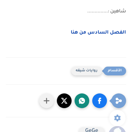
شاهين :..............
الفصل السادس من هنا
روايات شيقه
GeGe