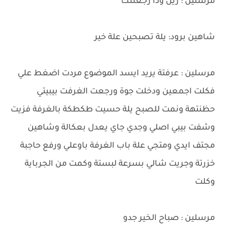
مرسلين : زين وذا رجعتلك
شاهين برود: يلة تصبحين علة خير
مرسلين : عرفتة يريد ايسد الموضوع مردت اضغط علي
فكلت اجمعين ودخلت جوة ورجعت الغرفت بيبيتي
حظنتهة ونمت للصبح يلة حسيت طكطكة بالغرفة فزيت
وشفت بيبي اصلي وجدي جاي يعدل بعكالة وشاهين
مجتف ايدي ومتجي علة باب الغرفة باوعلي ورفع حاجبة
خزرتة وجريت شالي بسرعة لبستة وكمت من الجرباية
وكلت
مرسلين : صباح الخير جدو