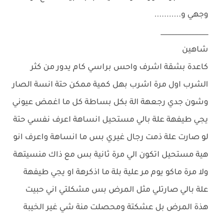
وجهي و...........
______________
شاهين
كاعدة بشقة اشرف واحس براسي كام يدور من كثر
الشرب اول مرة اشرب بهل كمية ممكن حتة انسة الصار
وشون جدي رجعهة الة بكل بساطة كل ما اغمض عيوني
يجي طيفهة علة بالي مستحيل انساهة اعرف نفسي حتة
لو صارت علة ذمت رجال غيري بس ما انساهة واعرف انو
هية مستحيل اتكون الي مرة ثانية بس مع ذاك منسيتهة
ولا مرة ماكو يوم مر علية بلة ما اذكرهة او يجي طيفهة
علة بالي صارتلي مثل المرض بس مشكلتي اني حبيت
هذة المرض بل عشكتة ومحصلت منة شي غير الخيبة