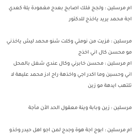
ام مرسلين : ولجج فلك اصابج بعدج مغمودة يلة كعدي
اجة محمد يريد ياخذج للدكتور
مرسلين : فزيت من نومتي وكلت شنو محمد ليش ياخذني
مو محسن كال اني اخذج
ام مرسلين : محسن خابرني وكال عندي شغل بالمحل
اني وحسين وما اكدر اجي واخذهة راح ادز محمد عليهة لا
تلتهب ايدهة مو زين
مرسلين : زين وبابة وينة معقول الحد الأن مأجة
ام مرسلين : ابوج اجة هوة وجدج لمن اجو اهل حيدر وخذو