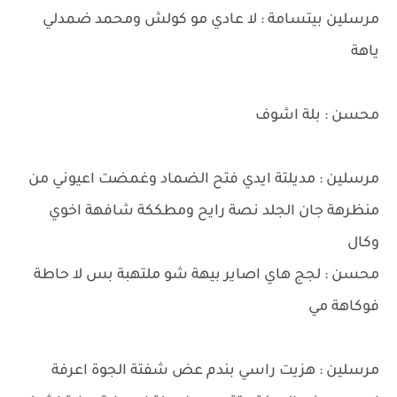
مرسلين بيتسامة : لا عادي مو كولش ومحمد ضمدلي
ياهة
محسن : بلة اشوف
مرسلين : مديلتة ايدي فتح الضماد وغمضت اعيوني من
منظرهة جان الجلد نصة رايح ومطككة شافهة اخوي
وكال
محسن : لجج هاي اصاير بيهة شو ملتهبة بس لا حاطة
فوكاهة مي
مرسلين : هزيت راسي بندم عض شفتة الجوة اعرفة