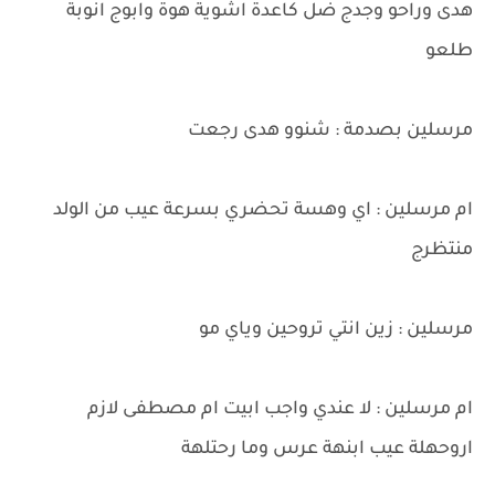
هدى وراحو وجدج ضل كاعدة اشوية هوة وابوج انوبة
طلعو
مرسلين بصدمة : شنوو هدى رجعت
ام مرسلين : اي وهسة تحضري بسرعة عيب من الولد
منتظرج
مرسلين : زين انتي تروحين وياي مو
ام مرسلين : لا عندي واجب ابيت ام مصطفى لازم
اروحهلة عيب ابنهة عرس وما رحتلهة