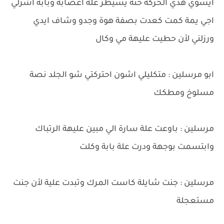
ايسوي هذي الحركة حتة يسيطر علة اعصابة وبابة اشرلي
اجي يمة كمت كعدت بصفة هوة وجدو وشاف ايدي
ورزلني لأن حطيت عليهة مي وكال
ابو مرسلين : متكليلي اشون احتركتي شو الجلد نصة
مسلوخ ومطكك
مرسلين : باوعت علة سارة الي مبين عليهة الرتباك
وابتسمت بوجهة ودرت علة بابة وكلت
مرسلين : جنت شايلة كاست المرك وتبدت علية لأن جنت
مستعجلة