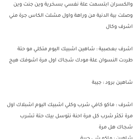
والكسران ابتسمت علة نفسي بسخرية وين جنت وين
وصلت بية الدنية من وراهة واول مشلت الكاس جرة مني
اشرف وكال
اشرف بعصبية : شاهين اشبيك اليوم متكلي مو حتة
طردت النسوان علة مودك شجاك اول مرة اشوفك هيج
شاهين برود : جيبة
اشرف : ماكو كافي شرب وكلي اشبيك اليوم اشبلاك اول
مرة تكثر شرب كل مرة احنة نتوسل بيك حتة تشرب
شجاك هل مرة
شاهين : ماكو شي جيبة