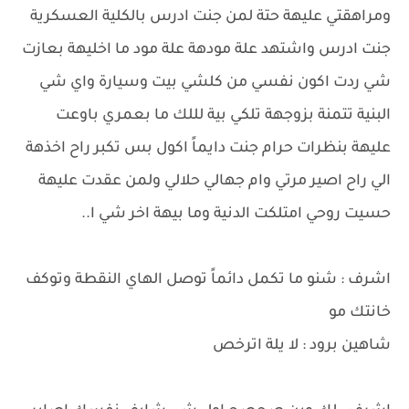
ومراهقتي عليهة حتة لمن جنت ادرس بالكلية العسكرية
جنت ادرس واشتهد علة مودهة علة مود ما اخليهة بعازت
شي ردت اكون نفسي من كلشي بيت وسيارة واي شي
البنية تتمنة بزوجهة تلكي بية لللك ما بعمري باوعت
عليهة بنظرات حرام جنت دايماً اكول بس تكبر راح اخذهة
الي راح اصير مرتي وام جهالي حلالي ولمن عقدت عليهة
حسيت روحي امتلكت الدنية وما بيهة اخر شي ا..
اشرف : شنو ما تكمل دائماً توصل الهاي النقطة وتوكف
خانتك مو
شاهين برود : لا يلة اترخص