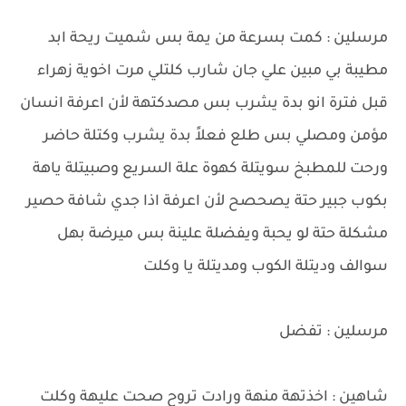
مرسلين : كمت بسرعة من يمة بس شميت ريحة ابد
مطيبة بي مبين علي جان شارب كلتلي مرت اخوية زهراء
قبل فترة انو بدة يشرب بس مصدكتهة لأن اعرفة انسان
مؤمن ومصلي بس طلع فعلاً بدة يشرب وكتلة حاضر
ورحت للمطبخ سويتلة كهوة علة السريع وصبيتلة ياهة
بكوب جبير حتة يصحصح لأن اعرفة اذا جدي شافة حصير
مشكلة حتة لو يحبة ويفضلة علينة بس ميرضة بهل
سوالف وديتلة الكوب ومديتلة يا وكلت
مرسلين : تفضل
شاهين : اخذتهة منهة ورادت تروح صحت عليهة وكلت