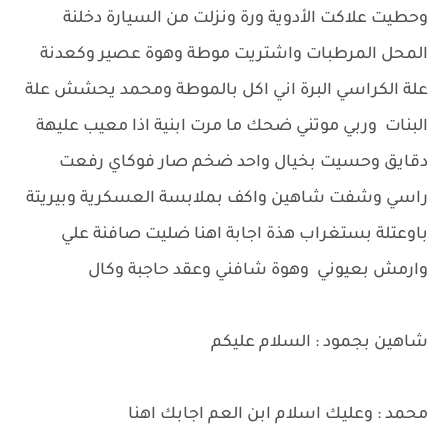
وحطيت علاكت الأدوية ورة ونزلت من السيارة دخلنة
المحل المرطبات واشتريت موطة وهوة عصير وكعدنة
علة الكراسي البرة اني اكل بالموطة ومحمد يحشش علة
البنات وربي موتني ضحك ما مرت ابنية اذا معيب عليهة
دقايق وحسيت بخيال واحد ضخم صار فوكاي رفعت
راسي وشفت شاهين واكف بملابسة العسكرية وبيريتة
باوعتلة بستغراب هذة اجابة اهنا ضليت صافنة علي
وارمش بعيوني وهوة شافني وعقد حاجبة وكال
شاهين بجمود : السلام عليكم
محمد : وعليك اسلام ابن العم اجابك اهنا