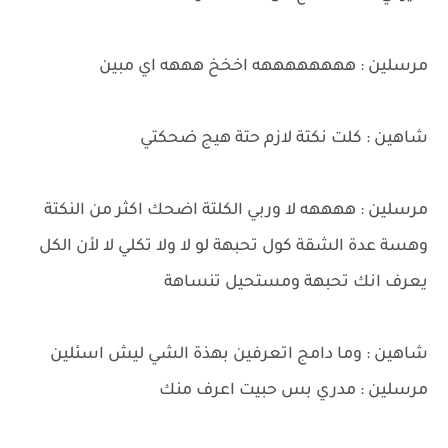
مرسلين : ههههههههه اخخخ هههه اي مبين
شاهين : كلت نكتة لازم حتة هيج ضحكتي
مرسلين : ههههه لا وربي الكلتة اضحك اكثر من النكتة
وهسة عدة الشقة كول تحبهة لو لا ولا تكلي لا لأن الكل
يعرف انك تحبهة ومستحيل تنساهة
شاهين : وما دامج اتعرفين بهذة الشي ليش اسئلين
مرسلين : مدري بس حبيت اعرف منك