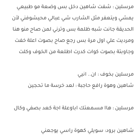
مرسلين : شفت شاهين دخل بس وضعة مو طبيعي
يمشي ويتعفر مثل الشارب شي عبالي محيشوفني لأن
الحديقة جانت شبه ظلمة بس وترني لمن صاح منو هنا
ومرديت علي اول مرة بس رجع صاح بصوت اعلة خفت
وجاوبتة بصوت كوات كدرت اطلعة من الخوف وكلت
مرسلين بخوف : ان.. انيي
شاهين وهوة رافع حاجبة : لعد خرسة ما تحجين
مرسلين : هاا مسمعتك اباوعلة اجة كعد بصفي وكال
شاهين برود: سويلي كهوة راسي يوجعني