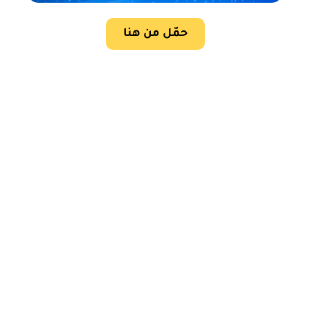
حمّل من هنا