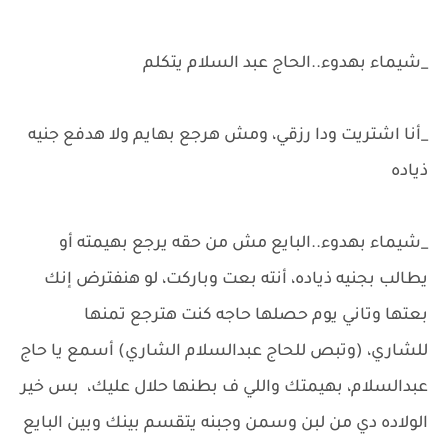
_شيماء بهدوء..الحاج عبد السلام يتكلم
_أنا اشتريت ودا رزقي، ومش هرجع بهايم ولا هدفع جنيه
ذياده
_شيماء بهدوء..البايع مش من حقه يرجع بهيمته أو
يطالب بجنيه ذياده، أنته بعت وباركت، لو هنفترض إنك
بعتها وتاني يوم حصلها حاجه كنت هترجع تمنها
للشاري، (وتبص للحاج عبدالسلام الشاري) أسمع يا حاج
عبدالسلام، بهيمتك واللي ف بطنها حلال عليك، بس خير
الولاده دي من لبن وسمن وجبنه يتقسم بينك وبين البايع