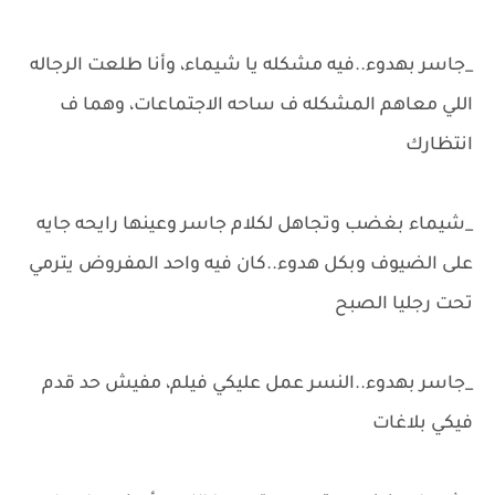
_جاسر بهدوء..فيه مشكله يا شيماء، وأنا طلعت الرجاله
اللي معاهم المشكله ف ساحه الاجتماعات، وهما ف
انتظارك
_شيماء بغضب وتجاهل لكلام جاسر وعينها رايحه جايه
على الضيوف وبكل هدوء..كان فيه واحد المفروض يترمي
تحت رجليا الصبح
_جاسر بهدوء..النسر عمل عليكي فيلم، مفيش حد قدم
فيكي بلاغات