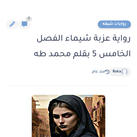
0
روايات شيقه
رواية عزبة شيماء الفصل
الخامس 5 بقلم محمد طه
Roka
منذ عام