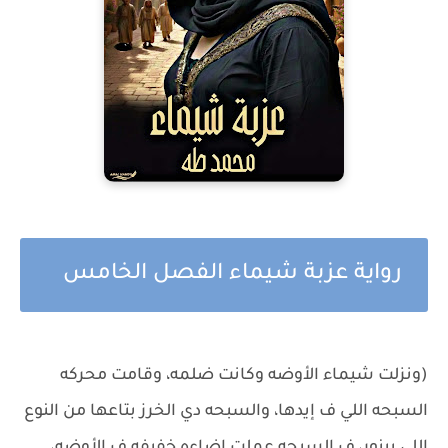
رواية عزبة شيماء الفصل الخامس
(ونزلت شيماء الأوضه وكانت ضلمه، وقامت محركه
السبحه اللي ف إيدها، والسبحه دي الخرز بتاعها من النوع