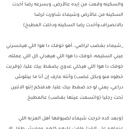
والسكينه وقعت من إيده عالأرض، وبسرعه رضا أخدت
السكينه من عالأرض وشيماء شاورت لرضا
بالانصراف،وأخدت رضا السكينه ودخلت المطبخ)
_شيماء بغضب لراضي..أهو خوفك دا هوا اللي هيخسرني
عيني السليمه، خوفك دا هوا اللي هيهدلي كل اللي عملته،
خوفك دا هوا اللي هيخلي عدوي يضغط بيك عليا، (وقربت
خطوه منو وبكل غضب) وأنته عارف إن أنا ما بيتلوش
دراعي، يعني لو حد ضغط بيك عليا، هدفنكم إنتو الاتنين
تحت رجليا (واتسعت عينها بغضب) عالمطبخ
(وبعد كده خرجت شيماء لضيوفها أهل العزبه اللي