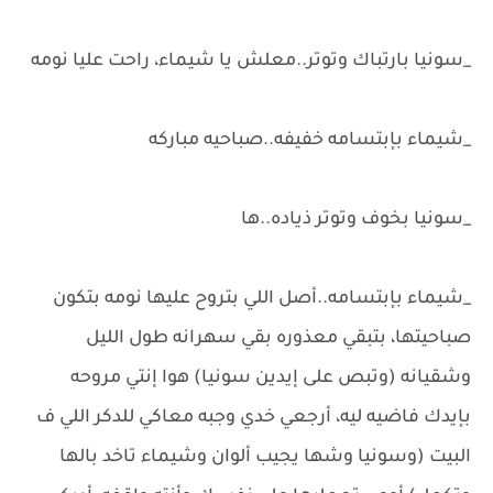
_سونيا بارتباك وتوتر..معلش يا شيماء، راحت عليا نومه
_شيماء بإبتسامه خفيفه..صباحيه مباركه
_سونيا بخوف وتوتر ذياده..ها
_شيماء بإبتسامه..أصل اللي بتروح عليها نومه بتكون
صباحيتها، بتبقي معذوره بقي سهرانه طول الليل
وشقيانه (وتبص على إيدين سونيا) هوا إنتي مروحه
بإيدك فاضيه ليه، أرجعي خدي وجبه معاكي للدكر اللي ف
البيت (وسونيا وشها يجيب ألوان وشيماء تاخد بالها