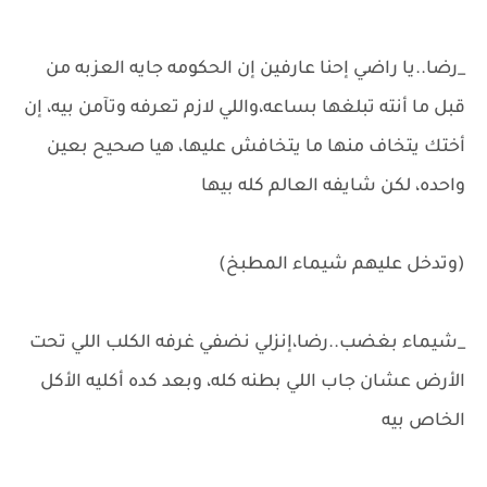
_رضا..يا راضي إحنا عارفين إن الحكومه جايه العزبه من
قبل ما أنته تبلغها بساعه،واللي لازم تعرفه وتآمن بيه، إن
أختك يتخاف منها ما يتخافش عليها، هيا صحيح بعين
واحده، لكن شايفه العالم كله بيها
(وتدخل عليهم شيماء المطبخ)
_شيماء بغضب..رضا،إنزلي نضفي غرفه الكلب اللي تحت
الأرض عشان جاب اللي بطنه كله، وبعد كده أكليه الأكل
الخاص بيه