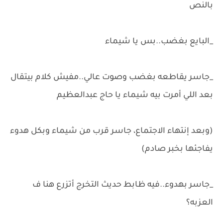
بالنص
_البايع بغضب..بس يا شيماء
_جاسر يقاطعه بغضب وصوت عالي..مفيش كلام بيتقال
بعد اللي أمرت بيه شيماء يا حاج عبدالعظيم
(وبعد إنتهاء الاجتماع، جاسر قرب من شيماء وبكل هدوء
يفاجئها بخبر صادم)
_جاسر بهدوء..فيه ظابط حديث التخرج أتزرع هنا ف
العزبه؟