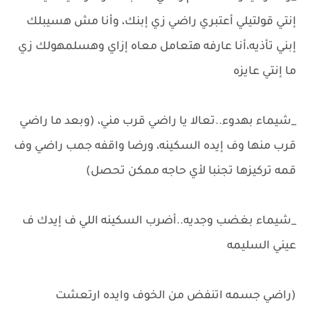
إنتي قولتيلي أعتبري راضي زي إبنك، وأنا مش هسيبلك
إبني تأذيه،أنا عارفه هتعامل معاه إزاي وهسلمهولك زي
ما إنتي عايزه
_شيماء بهدوء..تعالا يا راضي قرب مني، (وبعد ما راضي
قرب منها وف إيده السكينه، ورضا واقفه جمب راضي وف
قمه تركيزها تجنبا لأي حاجه ممكن تحصل)
_شيماء بغضب وجديه..أضرب السكينه اللي ف إيدك ف
عيني السليمه
(راضي جسمه اتنفض من الخوف وايده ارتعشت