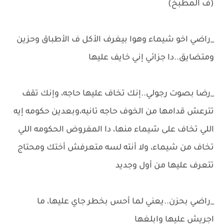
(ف المطبخ)
_راضي اخو شيماء وهوا بيغرف الأكل ف الأطباق وحزين
ومتضايق..دا جزائي إني خايف عليها
_رضا بصوت رجولي..إنك تخاف عليها حاجه، وإنك تقف
تترعش قدامها من الخوف حاجه تانيه،وبعدين حكومه إيه
اللي تخاف على شيماء منها، دا المفروض الحكومه اللي
تخاف من شيماء، ولا أنته لسه متعرفش أختك ومحتاج
تتعرف عليها من أول وجديد
_راضي بحزن..يعني لما أحس بخطر جاي عليها، ما
اجريش عليها وابلغها