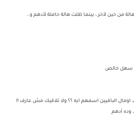
ة من حين لأخر ، بينما ظلت هالة حاملة لأدهم و..
سم سهل خالص
مال الباقيين اسمهم ايه ؟؟ ولا تلاقيك مش عارف !!
 ، وده أدهم