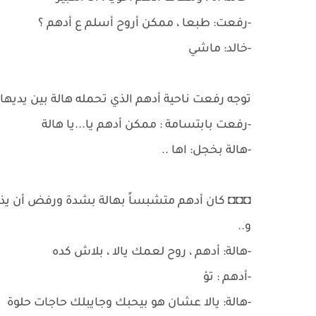
-رفعت: طبعا ، ممكن أروح أسلم ع أدهم ؟
-خالد: ماشي
توجه رفعت ناحية أدهم الذي تحمله هالة بين يديها 
-رفعت بابتسامة : ممكن أدهم يا...يا هالة
-هالة بخجل: اها ..
◘◘◘ كان أدهم متشبساً بهالة بشدة ورفض أن يذهب
و..
-هالة: أدهم ، روح لعمك يالا ، بلاش كده
-أدهم : تؤ
-هالة: يالا عشان هو بيحبك وجايبلك حاجات حلوة