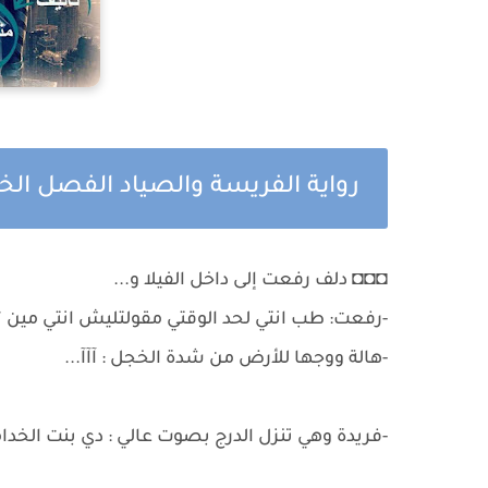
رواية الفريسة والصياد الفصل ا
◘◘◘ دلف رفعت إلى داخل الفيلا و...
-رفعت: طب انتي لحد الوقتي مقولتليش انتي مين ؟
-هالة ووجها للأرض من شدة الخجل : آآآ...
-فريدة وهي تنزل الدرج بصوت عالي : دي بنت الخدامة 