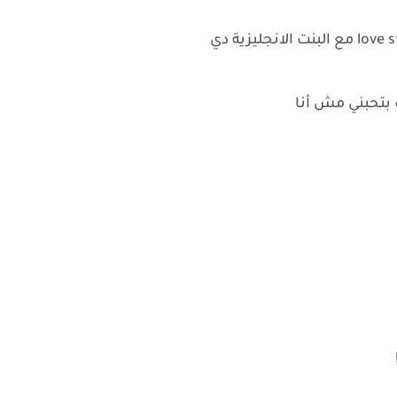
 بتحبني مش أنا