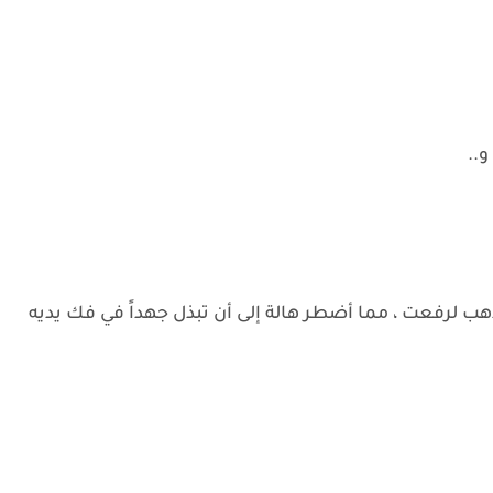
و..
 لرفعت ، مما أضطر هالة إلى أن تبذل جهداً في فك يديه