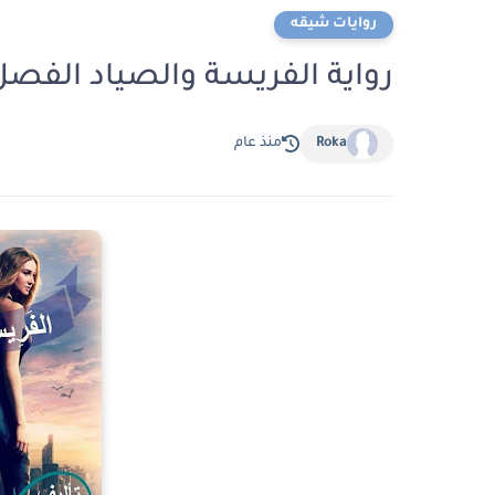
روايات شيقه
رواية الفريسة والصياد الفصل الخامس 5 ب
Roka
منذ عام