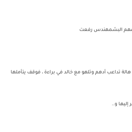
ى عمهم البشمهندس رفعت
الة تداعب أدهم وتلهو مع خالد في براءة ، فوقف يتأملها
ليها و..