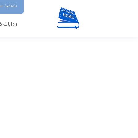
اتفاقية ال
روايات ك