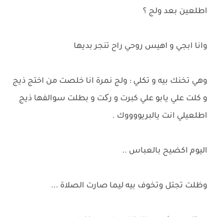
اطلعين بعد ولج ؟
وانا ابجي و اهيس روحي راح تنجر بديها
وهي تخنك بيه و تكلي : ولج نمرة انا خلصت من اختج ذيج
و كلت علي يابو علي كبرت و رکت و بطلت سوالفها ذيج
اطلعيلي انت يالبريووووك .
اليوم اكضيح بالعباس ..
وظلت تجتل وتخوف بيه ليما صارت الصلاة ...