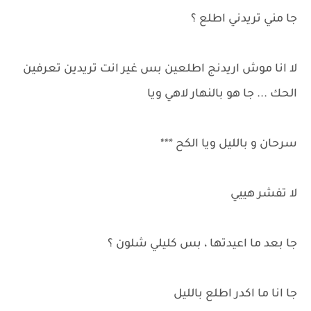
جا مني تريدني اطلع ؟
لا انا موش اريدنج اطلعين بس غير انت تريدين تعرفين
الحك ... جا هو بالنهار لاهي ويا
سرحان و بالليل ويا الكح ***
لا تفشر هييي
جا بعد ما اعيدتها ، بس كليلي شلون ؟
جا انا ما اكدر اطلع بالليل