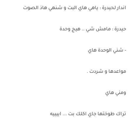
اندار لحيدرة : ياهي هاي البت و شنهي هاذ الصوت
حيدرة : مامش شي .. هيج وحدة
- شني الوحدة هاي
مواعدها و شردت .
ومني هاي
تراك طوختها جاي اكلك بت ... اييييه