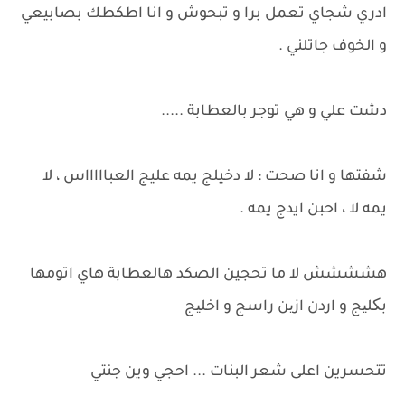
ادري شجاي تعمل برا و تبحوش و انا اطكطك بصابيعي
و الخوف جاتلني .
دشت علي و هي توجر بالعطابة .....
شفتها و انا صحت : لا دخيلج يمه عليج العباااااس ، لا
يمه لا ، احبن ايدج يمه .
هشششش لا ما تحجين الصكد هالعطابة هاي اتومها
بکلیج و اردن ازین راسج و اخلیج
تتحسرين اعلى شعر البنات ... احجي وين جنتي