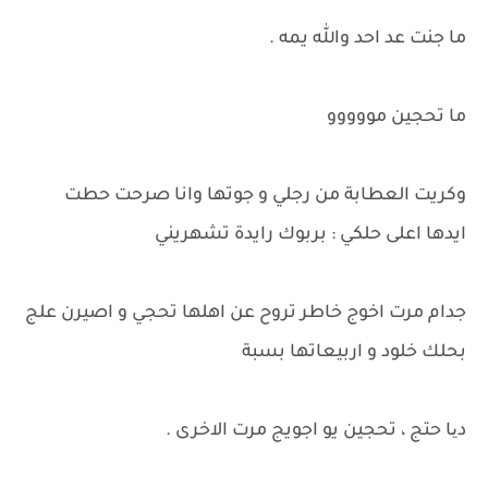
ما جنت عد احد والله يمه .
ما تحجين مووووو
وكريت العطابة من رجلي و جوتها وانا صرحت حطت
ايدها اعلى حلكي : بربوك رايدة تشهريني
جدام مرت اخوج خاطر تروح عن اهلها تحجي و اصيرن علج
بحلك خلود و اربيعاتها بسبة
دیا حتج ، تحجين يو اجويج مرت الاخرى .