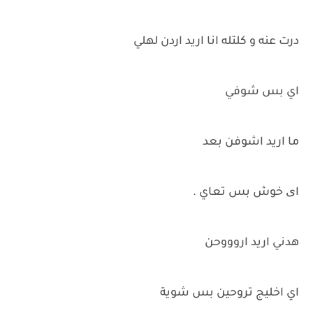
درت عنه و كلتله انا اريد اردن لهلي
اي بس شوفي
ما اريد اشوفن بعد
ای خوش بس تعاي .
هدني اريد اروووحن
اي اخليج تروحين بس شوية