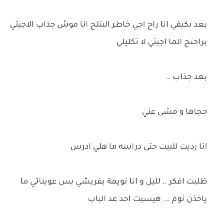
بعد بكيفي انا راح اجي خاطر البتلج انا موش جذاب الاجيتي
براحتج الما اجيتي لا تكليلي
بعد جذاب ..
حجاها و مشى عني
انا رديت للبيت حتى دراسه ما هلي ادرس
ظليت افكر .. لليل و انا نويمة بفريشي بس عويناتي ما
ياخذن نوم ... هيسيت احد عد الباب