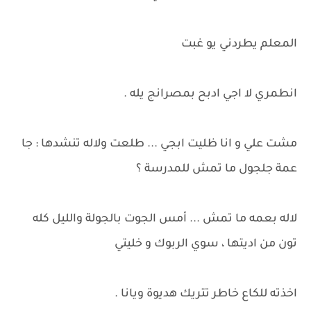
المعلم يطردني يو غبت
انطمري لا اجي ادبح بمصرانج يله .
مشت علي و انا ظليت ابجي ... طلعت ولاله تنشدها : جا
عمة جلجول ما تمش للمدرسة ؟
لاله بعمه ما تمش ... أمس الجوت بالجولة والليل كله
تون من اديتها ، سوي الربوك و خليتي
اخذته للكاع خاطر تتريك هديوة ويانا .