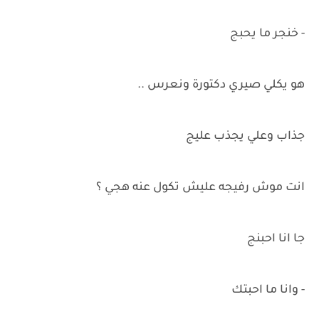
- خنجر ما يحبج
هو يكلي صيري دكتورة ونعرس ..
جذاب وعلي يجذب عليج
انت موش رفيجه عليش تكول عنه هجي ؟
جا انا احبنج
- وانا ما احبتك