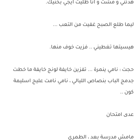
هدتني و مشت و انا ظليت ايجي بخنيك.
ليما طلع الصبح غفيت من التعب ...
هيسيتها تغطيني .. فزيت خوف منها.
حجت : نامي ينمرة ... تفزين خايفة لونج خايفة ما خطت
جدمج الباب بنصاص الليالي ، نامي نامت عليج اسليمة
كون ..
عدی امتحان
مامش مدرسة بعد ، الطمري