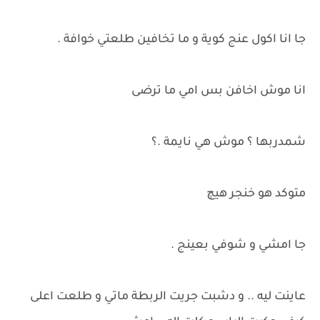
جا انا اكول عنج كوية و ما تخافين طلعتي خوافة .
انا موش اخافن بس امي ما ترضى
شمدربها ؟ موش هي نايمة .؟
متوكد هو خنجر هيچ
جا امشي و شوفي بعينج .
عاينت ليه .. و دشبت جريت الربطة ماتي و طلعت اعلى