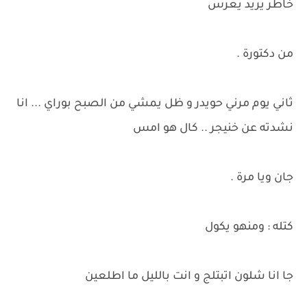
خاطر يريد يعرس
من دكتورة .
ثاني يوم مرني حويدر و ظل يمشي من الصبح بوراي ... انا
نشدته عن خنيجر .. كال هو امس
جان ويا مرة .
كتله : ومنهو يكول
جا انا شلون اتبتلج و انت بالليل ما اطلعين