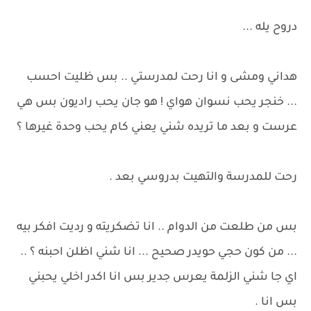
دروح يله ...
هداني ومشى و انا رحت لمدرستي .. بس ظليت احسب
... خنجر يحب نسوان هواي ! هو جان يحب راديون بس هي
عرست و بعد ما تريده شني يعني كام يحب وحدة غيرها ؟
رحت للمدرسة والتهيت بدروسي بعد .
بس من طلعت من الدوام .. انا تضكريته و رديت افكر بيه
... من كون حجي حويدر صحيح ... انا شني اظلن احبنه ؟ ..
اي جا شني الزلمة يعرس جدير بس انا اكدر اخلي يحبني
بس انا .