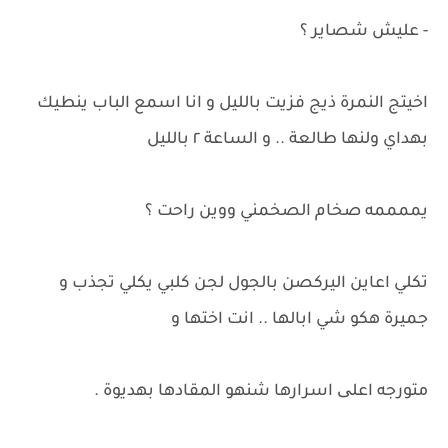
- عليش شصاير ؟
اخيتج النمرة ذيج فزيت بالليل و انا اسمع الباب ينطيك
بهداي ولنها طالعة .. و الساعة ٢ بالليل
يممممه صخام الصخمني ووين راحت ؟
تكلي اعاين اليركصن بالجول لجن كلبي يكلي تجذب و
جميرة هكو شي ابالها .. انت اختها و
متورجه اعلی اسرارها شنهو المقادها بهديوة .