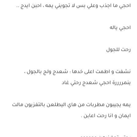
احجي ما اجذب وعلي بس لا تجويني يمه ، احبن ايدج ..
احجي ياله
رحت للجول
نشفت و اطمت اعلى خدها : شعدج ولج بالجول ،
ينمررررة احجي شعدج رحتي غاد
يمه يجيبون مطربات من هاي اليطلعن بالتفزيون مالت
ايمان و انا رحت اعاین .