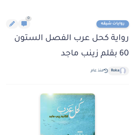
0
روايات شيقه
رواية كحل عرب الفصل الستون
60 بقلم زينب ماجد
Roka
منذ عام