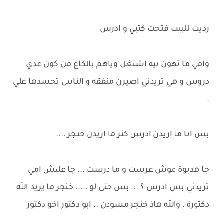
رديت للبيت فتحت كتبي و ادرس
وامي ما تهون بيه اشتغل وياهم بالكاع من كون عدي
دروس و هي تريدني اصيرن منفقه و الناس تحسدها علي
.
بس انا ما اريدن ادرس كثر ما اريدن خنجر ....
جا هديوة موش عرست و ما درست ... جا علیش امي
تريدني بس ادرس ؟ ... بس حتى لو ..... خنجر ما يريد الله
دكتورة ، والله هاذ خنجر مسودن .. ابو دكتور اخو دكتور