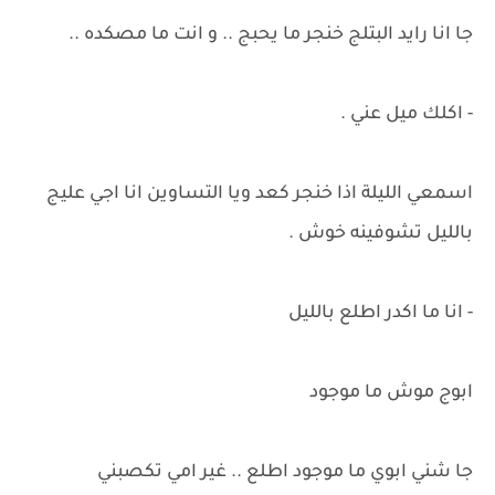
جا انا رايد البتلج خنجر ما يحبج .. و انت ما مصكده ..
- اكلك ميل عني .
اسمعي الليلة اذا خنجر كعد ويا التساوين انا اجي عليج
بالليل تشوفينه خوش .
- انا ما اكدر اطلع بالليل
ابوج موش ما موجود
جا شني ابوي ما موجود اطلع .. غير امي تكصبني