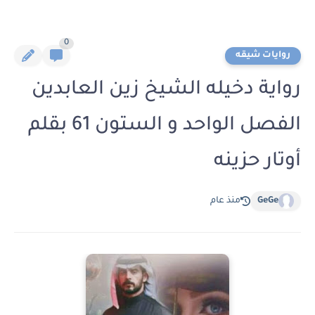
0
روايات شيقه
رواية دخيله الشيخ زين العابدين
الفصل الواحد و الستون 61 بقلم
أوتار حزينه
GeGe
منذ عام