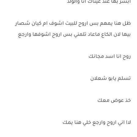
ابشر بها عند عيناك انا والولد
ظل هنا يمهم بس اروح للبيت اشوف ام كيان شصار
بيها لان الكاع ماعاد تلمني بس اروح اشوفها وارجع
روح انا اسد مجانك
تسلم يابو شعلان
خذ عوض معك
لاا اني اروح وارجع خلي هنا يمك