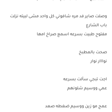
وصلت صاير فد مره شافوني كل واحد مشى لبيته نزلت
باب الشارع
مفتوح طبيت بسرعه اسمع صراخ امها
صحت بالمطبخ
نوااار نوار
اجت تبجي سألت بسرعه
عمي ووسيم شلونهم
عمج مو زين ووسيم ضغطه صعد