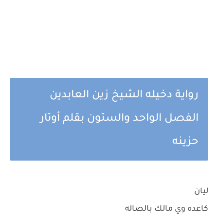
رواية دخيله الشيخ زين العابدين
الفصل الواحد والستون بقلم أوتار
حزينه
ليان
كاعده وي مالك بالصاله