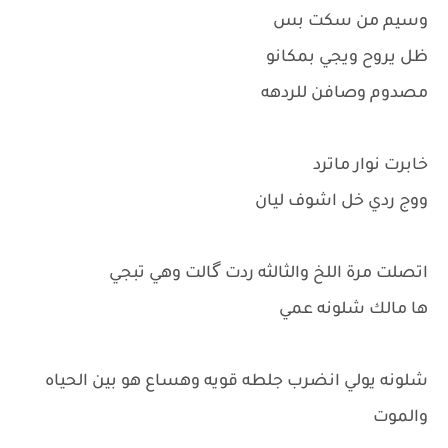
وسيم من سكت بس
ظل يروح ويجي بمكانو
مصدوم وصافن للردهه
خابرت نوار ماترد
ووج ردي خل اشوف ليان
اتصلت مرة اللخ والثالثه ردت گالت وهي تبجي
ها مالك شلونه عمي
شلونه يولي انضرب جلطه قويه وهساع هو بين الحياه
والموت