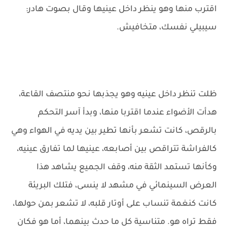
اقترب منها وهو ينظر داخل عينيها وقال بصوت هادر:
سيبيلي نفسك، متخافيش.
ظلت تنظر داخل عينيه وهو يجذبها نحو منتصف القاعة،
هدأت الأضواء عندما اقتربا منها، وبدأ آسر التحكم
بالرقص، كانت تشعر بأنها تطير بين يديه في الهواء وهي
كالفراشة تتراقص بين أصابعه، عينيها لما تفارق عينيه،
وكأنها تستمد الثقة منه، وقف الجميع يشاهد هذا
العرض السينمائي في مشهد لا ينسى، فتلك البريئة
كانت كنغمة تنساب على أوتار قلبه، لا تشعر بمن حولها،
فقط تراه هو. متناسية كل ما حدث بينهما، أما هو فكان