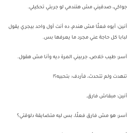
جواكي، صدقيني مش هتندمي لو جربتي تحكيلي.
أنين: أيوه فعلًا مش هندم، ده أنت أول واحد بيجري يقول
لبابا كل حاجة عني مجرد ما يعرفها بس.
آسر: طيب خلاص، جربيني المرة ديه وأنا مش هقول.
تنهدت ولم تتحدث، فأردف: بتحبيه؟!
أنين: مبقاش فارق.
آسر: هو مش فارق فعلًا، بس ليه متضايقة دلوقتي؟