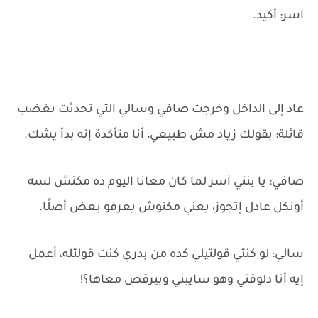
آسر: أكيد.
عاد إلى الداخل وخرجت صافي وسالي التي تحدثت بغضب
قائلة: بقولك زياد مش طبيعي، أنا متأكدة إنه بدأ يشك.
صافي: يا بنتي آسر لما كان معانا اليوم ده مكنش لسه
أونكل عادل إتجوز، يعني مكنوش يعرفو بعض أصلًا.
سالي: لو كنتي قولتيلي كده من بدري كنت قولتله، أعمل
إيه أنا دلوقتي وهو سايبني وبيرقص معاها؟!