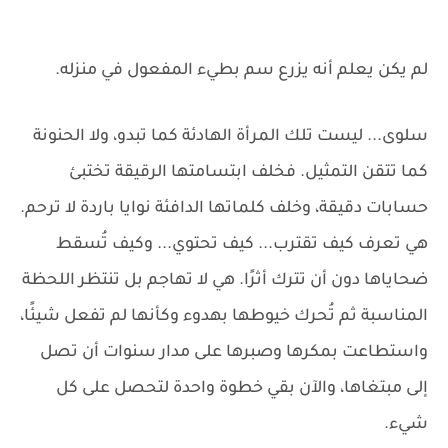
لم يكن يعلم أنه يزرع سم بطيء المفعول في منزله.
سلوى... ليست تلك المرأة الهادئة كما تبدو، ولا الحنونة
كما تتقن التمثيل. فخلف ابتسامتها الرقيقة تختبئ
حسابات دقيقة، وخلف كلماتها الدافئة نوايا باردة لا ترحم.
هي تعرف كيف تقترب... كيف تحتوي... وكيف تُسقط
ضحاياها دون أن تترك أثرًا. هي لا تهاجم بل تنتظر اللحظة
المناسبة ثم تُحرك خيوطها بهدوء وكأنها لم تفعل شيئًا،
واستطاعت بمكرها وصبرها على مدار سنوات أن تصل
إلى مبتغاها، والآن بقي خطوة واحدة لتحصل على كل
شيء.