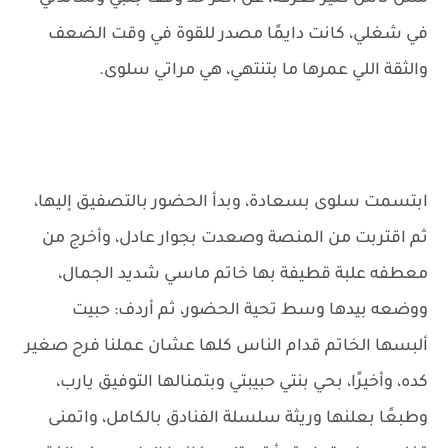
في شغلي، كانت دايمًا مصدر للقوة في وقت الضعف
والثقة اللي عمرها ما بتنتهي، هي مراتي سلوى.
ابتسمت سلوى بسعادة، وبدأ الحضور بالتصفيق إليها،
ثم اقتربت من المنصة وصعدت بجوار عادل، وأخرج من
معطفه علبة قطيفة بها خاتم ماسي شديد الجمال،
ووضعه بيدها وسط تحية الحضور، ثم أردف: حبيت
ألبسها الخاتم قدام الناس كلها عشان عملنا فرح صغير
كده، وأخيرًا، بحي بنتي حبيبتي وبتمنالها التوفيق يارب،
وطبعًا بعلنها وريثة سلسلة الفنادق بالكامل، واتمنى