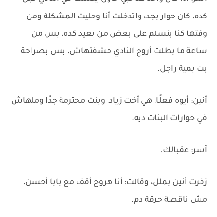
كده، كان حوار بجد، واتدخلت أنا وحليت المشكلة ومن
وقتها كنا بنسلم على بعض من بعيد كده، بس من
ساعة ما بطلت أروح النادي مشفتهاش، بس بصراحة
بت بمية راجل.
أنين: أيوه فعلًا، هي أخت زياد، وبنت محترمة جدًا وملهاش
في حوارات البنات ديه.
آسر: عقبالك.
زفرت أنين بملل، وقالت: أنا هروح أقف مع بابا أحسن،
مش ناقصة حرقة دم.