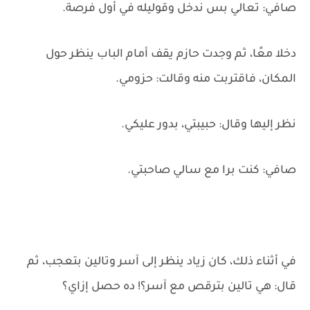
صافي: تعالي بس ندخل وقوليله في أول فرصة.
دخلا معًا، ثم وجدت حازم يقف أمام الباب ينظر حول
المكان، فاقتربت منه وقالت: حزومي.
نظر إليها وقال: حبيبتي، بدور عليكي.
صافي: كنت برا مع سالي صاحبتي.
في أثناء ذلك، كان زياد ينظر إلى آسر وتالين بتعجب، ثم
قال: هي تالين بترقص مع آسر؟! ده حصل إزاي؟