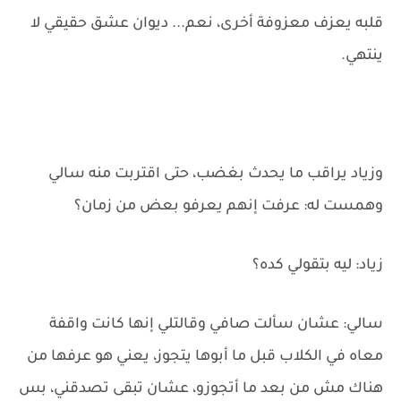
قلبه يعزف معزوفة أخرى، نعم... ديوان عشق حقيقي لا
ينتهي.
وزياد يراقب ما يحدث بغضب، حتى اقتربت منه سالي
وهمست له: عرفت إنهم يعرفو بعض من زمان؟
زياد: ليه بتقولي كده؟
سالي: عشان سألت صافي وقالتلي إنها كانت واقفة
معاه في الكلاب قبل ما أبوها يتجوز، يعني هو عرفها من
هناك مش من بعد ما أتجوزو، عشان تبقى تصدقني، بس