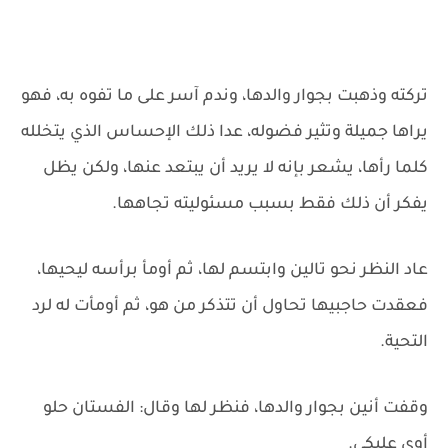
تركته وذهبت بجوار والدها، وندم آسر على ما تفوه به، فهو
يراها جميلة وتثير فضوله، عدا ذلك الإحساس الذي يتخلله
كلما رأها، يشعر بإنه لا يريد أن يبتعد عنها، ولكن يظل
يفكر أن ذلك فقط بسبب مسئوليته تجاهها.
عاد النظر نحو تالين وابتسم لها، ثم أومأ برأسه ليحيها،
فعقدت حاجبيها تحاول أن تتذكر من هو، ثم أومأت له لرد
التحية.
وقفت أنين بجوار والدها، فنظر لها وقال: الفستان حلو
أوي عليكي.