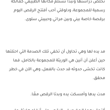
تخلص دراستها وتبدأ تستلم مكانها الطبيعي كمالكة
رسمية للمجموعة، ودلوقتي أحب أفتتح الرقص اليوم
برقصة خاصة بيني وبين مراتي وحبيبتي سلوى.
مد يده لها وهي تحاول أن تخفي تلك الصدمة التي احتلتها
حين أعلن أن أنين هي الوريثة للمجموعة بالكامل، فما
كانت تخشى حدوثه قد حدث بالفعل، وهي الآن في خطر
محقق.
مدت يدها وأمسكت يده وبدئا الرقص معًا.