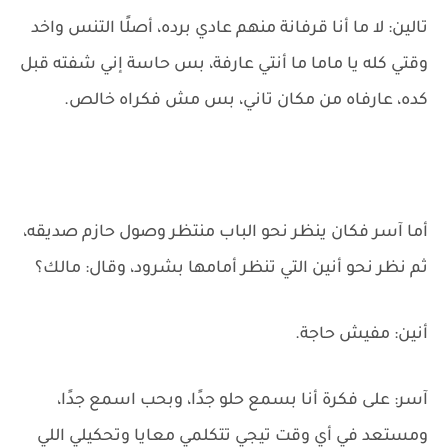
تالين: لا ما أنا قرفانة منهم عادي برده، أصلًا التنس واخد
وقتي كله يا ماما ما أنتي عارفة، بس حاسة إني شفته قبل
كده، عارفاه من مكان تاني، بس مش فكراه خالص.
أما آسر فكان ينظر نحو الباب منتظر وصول حازم صديقه،
ثم نظر نحو أنين التي تنظر أمامها بشرود، وقال: مالك؟
أنين: مفيش حاجة.
آسر: على فكرة أنا بسمع حلو جدًا، وبحب اسمع جدًا،
ومستعد في أي وقت تيجي تتكلمي معايا وتحكيلي اللي