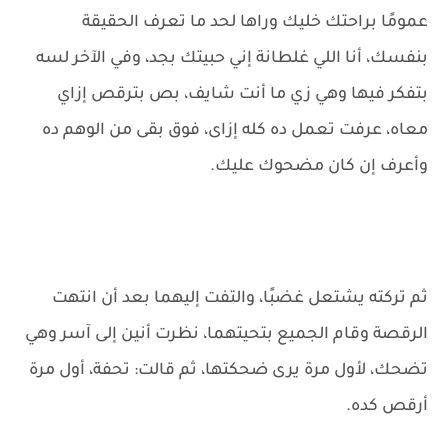
عمومًا براحتك خليك وراها لحد ما تعرف الحقيقة
بنفسك، أنا اللي غلطانة إني حبيتك بجد، وفي الآخر لسه
بتفكر فيها وهي زي ما أنت شايف، بص بترقص إزاي
معاه، عرفت تعمل ده كله إزاى، فوق بقى من الوهم ده
وأعرف إن كان مضحوك عليك.
ثم تركته يشتعل غضبًا، والتفت إليهما بعد أن انتهت
الرقصة وقام الجميع بتحيتهما، نظرت أنين إلى آسر وهي
تضحك، لأول مرة يرى ضحكتها، ثم قالت: تحفة، أول مرة
أرقص كده.