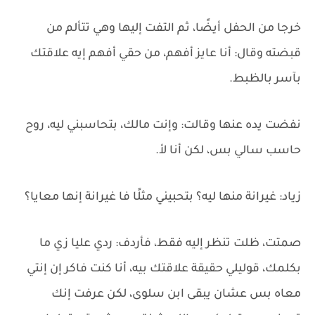
خرجا من الحفل أيضًا، ثم التفت إليها وهي تتألم من
قبضته وقال: أنا عايز أفهم، من حقي أفهم إيه علاقتك
بآسر بالظبط.
نفضت يده عنها وقالت: وإنت مالك، بتحاسبني ليه، روح
حاسب سالي بس، لكن أنا لأ.
زياد: غيرانة منها ليه؟ بتحبيني مثلًا فا غيرانة إنها معايا؟
صمتت، ظلت تنظر إليه فقط، فأردف: ردي عليا زي ما
بكلمك، قوليلي حقيقة علاقتك بيه، أنا كنت فاكر إن إنتي
معاه بس عشان يبقى ابن سلوى، لكن عرفت إنك