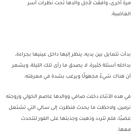
مرة أخرى، وافقت لأجل والدها تحت نظرات آسر
الغاضبة.
بدأت تتمايل بين يديه، ينظر إليها داخل عينيها بجراءة،
بداخله أسئلة كثيرة، لا يصدق ما رأى تلك الليلة، ويشعر
أن هناك شيءً مجهولًا ويرغب بشدة في معرفته.
في هذه الأثناء دخلت صافي ووالدها عاصم الخولي وزوجته
نرمين، ولاحظت ما يحدث فنظرت إلى سالي التي تشتعل
غضبًا، فلم تتردد وذهبت وجذبتها على الفور لتتحدث
معها.