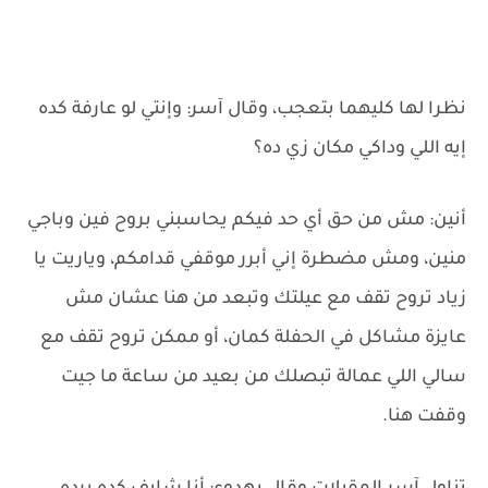
نظرا لها كليهما بتعجب، وقال آسر: وإنتي لو عارفة كده
إيه اللي وداكي مكان زي ده؟
أنين: مش من حق أي حد فيكم يحاسبني بروح فين وباجي
منين، ومش مضطرة إني أبرر موقفي قدامكم، وياريت يا
زياد تروح تقف مع عيلتك وتبعد من هنا عشان مش
عايزة مشاكل في الحفلة كمان، أو ممكن تروح تقف مع
سالي اللي عمالة تبصلك من بعيد من ساعة ما جيت
وقفت هنا.