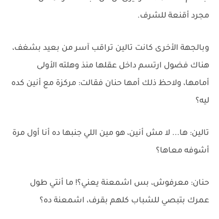
مجرد أقنعة للشرف.
وبالجهة الأخرى كانت تالين تراقب آسر من بعيد بشغف،
هناك فضول ارتسم داخل عقلها منذ وهلته الأولى
أمامها، ولاحظ ذلك أمها حنان فقالت: مركزة مع أنين كده
ليه؟
تالين: ها... لا مش أنين، هو مين اللي جنبها ده أنا أول مرة
أشوفه معاها؟
حنان: معرفوش، بس اشمعنة يعني؟! ما أنتي طول
عمرك بتبصي للشباب كلهم بقرف، اشمعنة ده؟