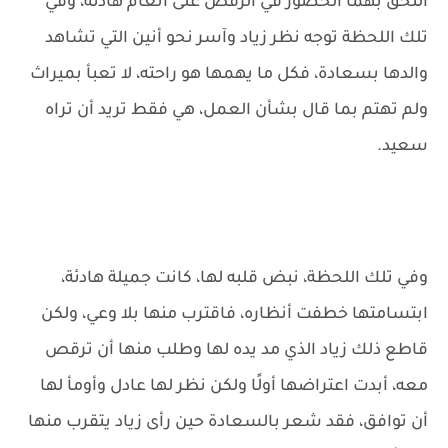
ألتحق بهما الحضور في الرقص على أنغام هادئة، وفي
تلك اللحظة توجه نظر زياد وآسر نحو أنين التي تشاهد
والدها بسعادة، فكل ما يهمها هو راحته، لا تعبأ بميراث
ولم تهتم بما قال بشأن العمل، هي فقط تريد أن تراه
سعيد.
وفي تلك اللحظة، نبض قلبه لها، كانت جميلة هادئة،
ابتسامتها خطفت أنظاره، فاقترب منها بلا وعي، ولكن
قاطع ذلك زياد الذي مد يده لها وطلب منها أن ترقص
معه، أبدت اعتراضها أولًا ولكن نظر لها عادل وأومأ لها
أن توافق، فقد شعر بالسعادة حين رأى زياد يتقرب منها