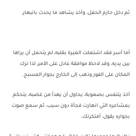
ثم دخل حازم الحفل، وأخذ يشاهد ما يحدث بانبهار.
أما آسر فقد اشتعلت الغيرة بقلبه، لم يتحمل أن يراها
بين يديه، وقد لاحظ موافقة عادل على الأمر، لذا ترك
المكان على الفور وذهب إلى الخارج بجوار المسبح.
أخذ يتنفس بصعوبة، يحاول أن يهدأ من غضبه، يتحكم
بمشاعره التي انهارت فجأة دون سبب، ثم سمع صوت
بجواره يقول: أفتكرتك.