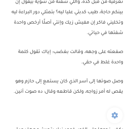
تعرفيه من قبل كده، واللي شفته من شوية بيقول إن
بينكم حاجة، طيب كدبتي عليا ليه؟ بتمثلي دور البراءة ليه
وتخليني فاكر إن مفيش زيك وإنتي أصلًا أرخص واحدة
شفتها في حياتي.
صفعته على وجهه، وقالت بغضب: إياك تقول كلمة
واحدة غلط في حقي.
وصل صوتها إلى آسر الذي كان يستمع إلى حازم وهو
يقص له أمر زواجه، ولكن قاطعه وقال: ده صوت أنين.