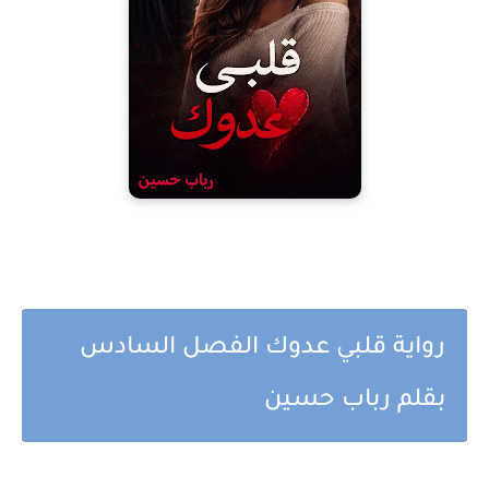
رواية قلبي عدوك الفصل السادس
بقلم رباب حسين