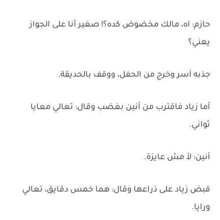
حازم: اه، مالك مخضوض كده؟! صغير أنا على الجواز
يعني؟
جذبه آسر وخرج من الحفل، ووقف بالحديقة.
أما زياد فاقترب من أنين بغضب وقال: تعالي معايا
ثواني.
أنين: لأ مش عايزة.
قبض زياد على ذراعها وقال: هما خمس دقايق، تعالي
ورايا.