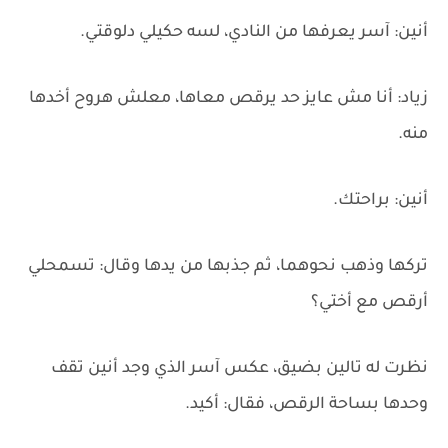
أنين: آسر يعرفها من النادي، لسه حكيلي دلوقتي.
زياد: أنا مش عايز حد يرقص معاها، معلش هروح أخدها
منه.
أنين: براحتك.
تركها وذهب نحوهما، ثم جذبها من يدها وقال: تسمحلي
أرقص مع أختي؟
نظرت له تالين بضيق، عكس آسر الذي وجد أنين تقف
وحدها بساحة الرقص، فقال: أكيد.