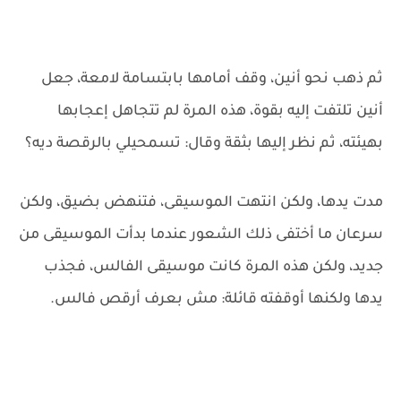
ثم ذهب نحو أنين، وقف أمامها بابتسامة لامعة، جعل
أنين تلتفت إليه بقوة، هذه المرة لم تتجاهل إعجابها
بهيئته، ثم نظر إليها بثقة وقال: تسمحيلي بالرقصة ديه؟
مدت يدها، ولكن انتهت الموسيقى، فتنهض بضيق، ولكن
سرعان ما أختفى ذلك الشعور عندما بدأت الموسيقى من
جديد، ولكن هذه المرة كانت موسيقى الفالس، فجذب
يدها ولكنها أوقفته قائلة: مش بعرف أرقص فالس.