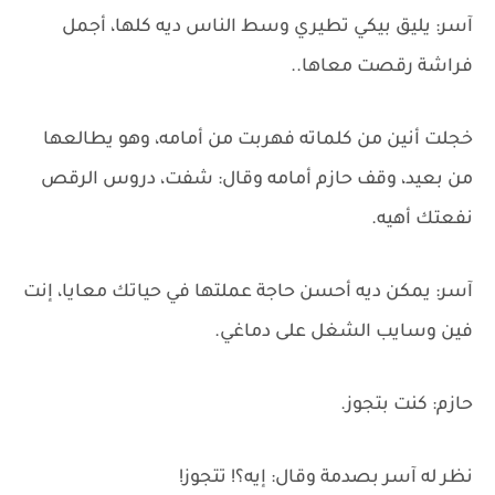
آسر: يليق بيكي تطيري وسط الناس ديه كلها، أجمل
فراشة رقصت معاها..
خجلت أنين من كلماته فهربت من أمامه، وهو يطالعها
من بعيد، وقف حازم أمامه وقال: شفت، دروس الرقص
نفعتك أهيه.
آسر: يمكن ديه أحسن حاجة عملتها في حياتك معايا، إنت
فين وسايب الشغل على دماغي.
حازم: كنت بتجوز.
نظر له آسر بصدمة وقال: إيه؟! تتجوز!