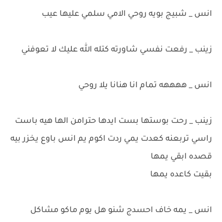
انس _ شبيج بويه روحي الامي سلمي عليها عيب
زينب _ رفعت نفسي شاورته كتله الله عليك لا تعوفني
انس _ ههههه تمام انا هنانا يلا روحي
زينب _ رحت بوستها بست ايدها حترامن الها هيه باست
راسي تربعنه كعدت يمي ردت اكوم يم انس باوع يخزر بيه
قصده ابقي يمها
بقيت كاعده يمها
انس _ يمه خاف احسدج شنو هل يوم ماكو مشاكل