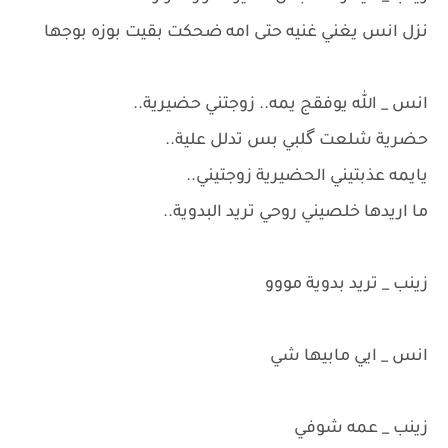
نزل انس يغني غنيه حتى امه ضحكت بقيت بوزه بوجها
انس _ الله يوفقج يمه.. زوجتني حضيرية..
حضرية شلعت گلبي بس تدلل علية..
يايمه عذبتيني الحضيرية زوجتيني..
ما اريدها خلصيني روحي تريد البدوية..
زينب _ تريد بدوية مووو
انس _ ايي مابيها شي
زينب _ عمه شوفي