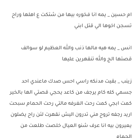
ام حسين _ يمه انا فخوره بيها من شتكت ع اهلها وراح
تسجن اخوها الي قتل ابني
انس _ يمه هيه مالها ذنب والله العظيم لو سوالف
قصتها الج والله تنقهرين عليها
زينب _ بقيت مدنكه راسي احس صدك ماعندي احد
جسمي كله كام يرجف من كاعد يحجي قصتي الها بالخير
كمت ابجي كمت رحت الغرفه مالتي رحت الحمام سبحت
اريد رجفه تروح مني تدرون اليش نقهرت لئن راح يضلون
يعيرون بيه انا عرف شنو العيال خلصت طلعت من
الحمام