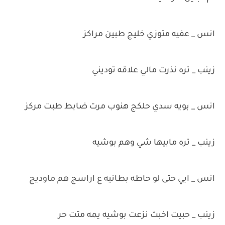
انس _ عفيه متوزي خليج طبين مراكز
زينب _ تره نذرت مالي علاقه توديني
انس _ بويه سدي حلكج هنوب مرت ضابط طبت مركز
زينب _ تره مابيها شي وهم بوشيه
انس _ ايي حتى لو حاطه بطانيه ع اراسج هم ماوديج
زينب _ حبيت اخبث نزعت بوشيه يمه متت حر