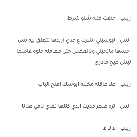
زينب _ جتفت كتله شنو شرط
انس _ تبوسيني اشرت ع خدي اريدها تتعلق بيه بس
احسها ماتحبني وبالعكس حتى معامله حلوه عاملها
ليش هيج مادري
زينب _ هلا عاقله مخبله ابوسك افتح الباب
انس _ تره ضهر مديت ايدي كتلها تعاي نامي هنانا
زينب _ لا لا لا