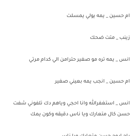
ام حسين _ يمه يولي يمسلت
زينب _ متت ضحك
انس _ يمه تره مو صغير حترامن الي كدام مرتي
ام حسين _ انجب يمه بعيني صغير
انس _ استغفرالله وانا احجي وياهم دك تلفوني شفت
حسن كال متعارك ويا ناس دقيقه وكون يمك