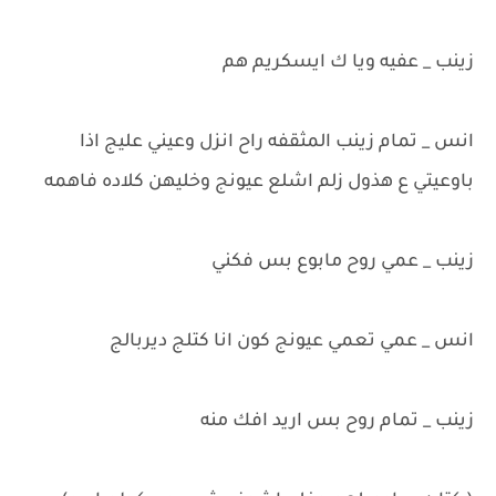
زينب _ عفيه ويا ك ايسكريم هم
انس _ تمام زينب المثقفه راح انزل وعيني عليج اذا
باوعيتي ع هذول زلم اشلع عيونج وخليهن كلاده فاهمه
زينب _ عمي روح مابوع بس فكني
انس _ عمي تعمي عيونج كون انا كتلج ديربالج
زينب _ تمام روح بس اريد افك منه