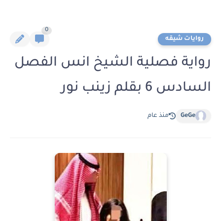
0
روايات شيقه
رواية فصلية الشيخ انس الفصل
السادس 6 بقلم زينب نور
GeGe
منذ عام