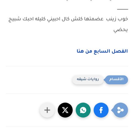
ــــــــــــــــــ
خوب زينب عضمتها كلش كال احبيني كليله احبك شبيج
يحضي
الفصل السابع من هنا
روايات شيقه