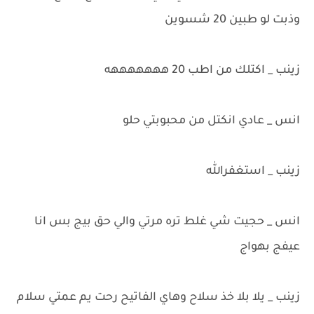
وذبت لو طبين 20 شسوين
زينب _ اكتلك من اطب 20 هههههههه
انس _ عادي انكتل من محبوبتي حلو
زينب _ استغفرالله
انس _ حجيت شي غلط تره مرتي والي حق بيج بس انا
عيفج بهواج
زينب _ يلا بلا خذ سلاح وهاي الفاتيح رحت يم عمتي سلام