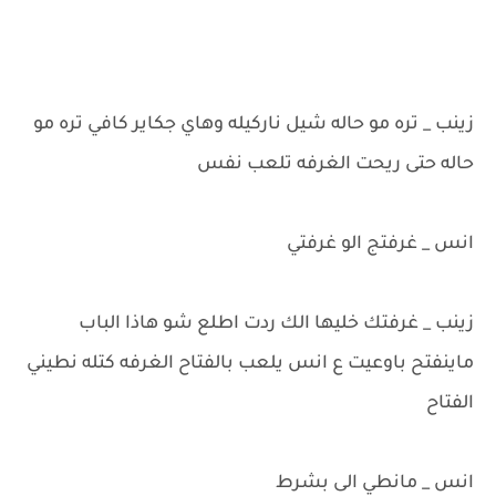
زينب _ تره مو حاله شيل ناركيله وهاي جكاير كافي تره مو
حاله حتى ريحت الغرفه تلعب نفس
انس _ غرفتج الو غرفتي
زينب _ غرفتك خليها الك ردت اطلع شو هاذا الباب
ماينفتح باوعيت ع انس يلعب بالفتاح الغرفه كتله نطيني
الفتاح
انس _ مانطي الى بشرط