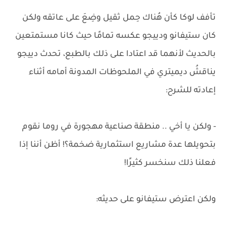
تأفف لوكا كأن هُناك حِمل ثقيل وضِعَ على عاتقه ولكن
كان ستيفانو ودييجو عكسه تمامًا حيث كانا مستمتعين
بالحديث لأنهما قد اعتادا على ذلك بالطبع، تحدث دييجو
يناقشُ ديميتري في الملحوظات المدونة أمامه أثناء
إعادته للشرح:
- ولكن يا أخي .. منطقة صناعية مهجورة في روما نقوم
بتحويلها عدة مشاريع استثمارية ضخمة؟! أظن أننا إذا
فعلنا ذلك سنخسر كثيرًا!
ولكن اعترض ستيفانو على حديثه: