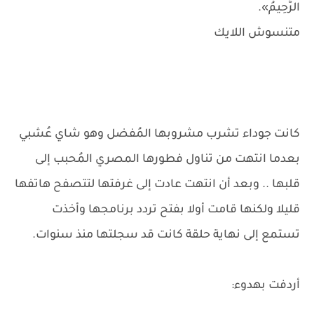
الرَّحِيمُ».
متنسوش اللايك
كانت جوداء تشرب مشروبها المُفضل وهو شاي عُشبي
بعدما انتهت من تناول فطورها المصري المُحبب إلى
قلبها .. وبعد أن انتهت عادت إلى غرفتها لتتصفح هاتفها
قليلا ولكنها قامت أولا بفتح تردد برنامجها وأخذت
تستمع إلى نهاية حلقة كانت قد سجلتها منذ سنوات.
أردفت بهدوء: