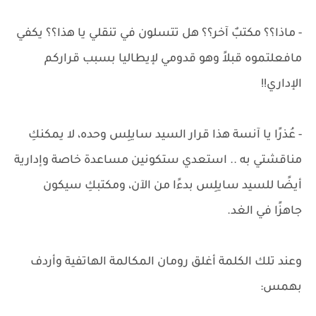
- ماذا؟؟ مكتبٌ آخر؟؟ هل تتسلون في تنقلي يا هذا؟؟ يكفي
مافعلتموه قبلاً وهو قدومي لإيطاليا بسبب قراركم
الإداري!!
- عُذرًا يا آنسة هذا قرار السيد سايلِس وحده، لا يمكنكِ
مناقشتي به .. استعدي ستكونين مساعدة خاصة وإدارية
أيضًا للسيد سايلِس بدءًا من الآن، ومكتبكِ سيكون
جاهزًا في الغد.
وعند تلك الكلمة أغلق رومان المكالمة الهاتفية وأردف
بهمس: