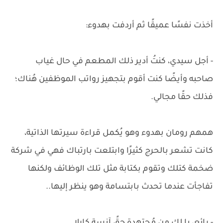
أخذت نفسًا عميقًا ثم أردفت بهدوء:
- أجل سيدي، كنتُ أدير ذلك المطعم في حال غياب
صاحبه وأيضًا كنت أقوم بتجهيز رواتب الموظفين هُناك؛
فذلك حقًا مجالي.
همهم رومان بهدوء وهو يُكمل قراءة سيرتها الذاتية،
كانت تشعر بالحرج كثيرًا وابتلعت بارتباك فهي في شركة
ضخمة كتلك وتقوم بكتابة مثل تلك الوظائف ولكنها
تفاجأت عندما تحدث بابتسامة وهو ينظر إليها..