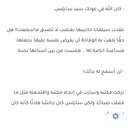
- كان الله في عونك سيد سايلِس.
عقدت سيلفانا حاجبيها بغضب لا تصدق ماسمعت!! هل
حقًا بلغت به الوقاحة أن يفرض نفسه عليها بجعلها
مساعدة خاصة له! .. همست من بين أسنانها بحدة:
- لن أسمح له بذلك!
تركت مكتبه وسارت في إتجاه مكتبه واقتحمته مثل ما
فعلت صباحًا، ولكن سايلس كان جالسًا هادئًا كأنه كان
ينتظرها..