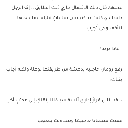
عملها، كان ذلك الإتصال خارج ذلك الطابق .. إنه الرجل
ذاته الذي كانت بمكتبه من ساعاتٍ قليلة مما جعلها
تتأفف وهي تُجيب:
- ماذا تريد؟
رفع رومان حاجبيه بدهشة من طريقتها لوهلة ولكنه أجاب
بثبات:
- لقد أتاني قرارٌ إداري آنسة سيلفانا بنقلكِ إلى مكتبٍ آخر.
عقدت سيلفانا حاجبيها وتساءلت بتعجب: