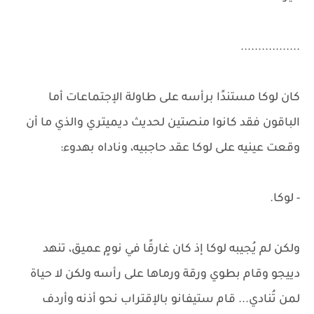
.................
كان لوكا مستندًا برأسه على طاولة الإجتماعات أما
الباقون فقد كانوا منصتين لحديث ديميتري والذي ما أن
وقعت عينيه على لوكا عقد حاجبيه، وناداه بهدوء:
- لوكا.
ولكن لم يُجيبه لوكا إذ كان غارقًا في نومٍ عميق، تنهد
دييجو وقام بطوي ورقة ورماها على رأسه ولكن لا حياة
لمن تُنادي... قام ستيفانو بالإقتراب نحو أذنه وأردف