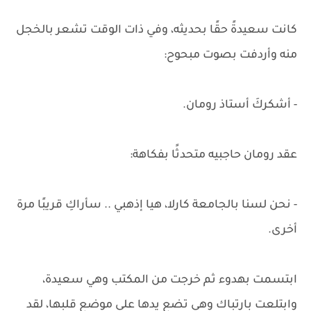
كانت سعيدةً حقًا بحديثه، وفي ذات الوقت تشعر بالخجل
منه وأردفت بصوت مبحوح:
- أشكركَ أستاذ رومان.
عقد رومان حاجبيه متحدثًا بفكاهة:
- نحن لسنا بالجامعة كارلا، هيا إذهبي .. سأراكِ قريبًا مرة
أخرى.
ابتسمت بهدوء ثم خرجت من المكتب وهي سعيدة،
وابتلعت بارتباك وهي تضع يدها على موضع قلبها، لقد