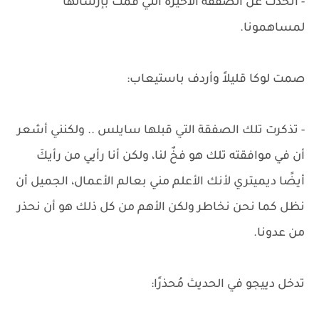
- أتحدث عن الصفقة الأخيرة التي قمتُ بإرسالها
لمساهمونا.
صمت لوكا قليلاً وأردف باستيعاب:
- تذكرت تلك الصفقة التي قبلها سايلس .. ولكنني أشعر
أن في موافقته تلك هو فخٌ لنا، ولكن أنا رأيي من رأيكَ
أيضًا ديميتري لأنك الأعلم مني بعالم الأعمال، الجميل أن
نظل كما نحن نخاطر ولكن الأهم من كل ذلك هو أن نحذر
من عدونا.
تدخل دييجو في الحديث مُحذرًا: