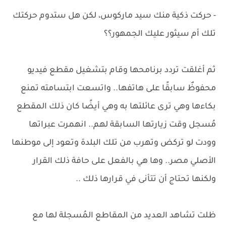
- حركت ذكية منك سيد ماركوس، لكن هل ستدوم حركتك
تلك أم سيثور عليك الجمهور؟؟
ثم أغلقت تردد برنامحها وقام بتشغيل مقطع فيديو
محفوظٌ سابقًا على هاتفها.. واتسعت ابتسامته تمنع
بكاءها وهي ترى عائلتها به وهي أيضًا كان ذلك المقطع
مُسجل وقت زيارتها السابقة لهم.. انهمرت عبراتها
وودت لو تركض وتهرب من تلك البلدة وتعود إلى موطنها
الأصلي مصر.. وها هي بالفعل على حافة ذلك القرار
ولكنها تحتاج أن تتأنى في قرارها ذلك ..
ظلت تشاهد العديد من المقاطع المُسجلة لها مع