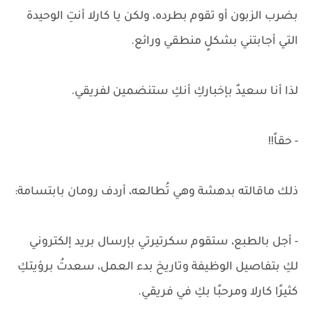
بضرب الزبون أو تقوم بطرده، ولكن يا كارلا أنتِ الوحيدة
التي أجابتني بشكلٍ منطقي ورائع.
لذا أنا سعيدٌ بإخباركِ أنكِ ستنضمين لفريقي.
- حقاً!!
ذلك ماقالته بدهشة وهي تُطالعه، أردف رومان بابتسامة:
- أجل بالطبع، ستقوم سكرتيرتي بإرسال بريد إلكتروني
لكِ بتفاصيل الوظيفة وتاريخ بدء العمل، سعدتُ برؤيتكِ
كثيرًا كارلا ومرحبًا بكِ في فريقي.