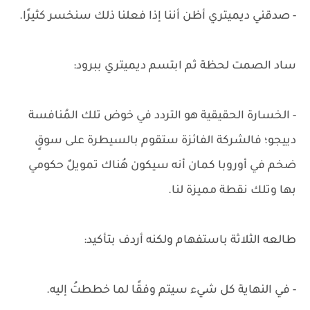
- صدقني ديميتري أظن أننا إذا فعلنا ذلك سنخسر كثيرًا.
ساد الصمت لحظة ثم ابتسم ديميتري ببرود:
- الخسارة الحقيقية هو التردد في خوض تلك المُنافسة
دييجو؛ فالشركة الفائزة ستقوم بالسيطرة على سوقٍ
ضخم في أوروبا كمان أنه سيكون هُناك تمويلٌ حكومي
بها وتلك نقطة مميزة لنا.
طالعه الثلاثة باستفهام ولكنه أردف بتأكيد:
- في النهاية كل شيء سيتم وفقًا لما خططتُ إليه.