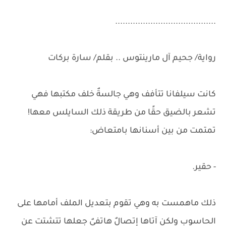
........................................
رواية/ جحيم آل مارينتوس .. بقلم/ سارة بركات
كانت سيلفانا تتأفف وهي جالسةٌ خلف مكتبها فهي
تشعر بالضيق حقًا من طريقة ذلك السايلس معها!
تمتمت من بين أسنانها بامتعاض:
- حقير.
ذلك ماهمست به وهي تقوم بتعديل الملف أمامها على
الحاسوب ولكن آتاها إتصالٌ هاتفيٌ جعلها تتشتت عن