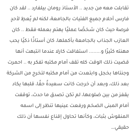
تقابلت معه من جديد .. الأستاذ رومان بيلفارد .. لقد كان
فارس أحلام جميع الفتيات بالجامعة، لكنه لم يُعطِ لأحدٍ
فرصة حيث كان شخصًا عمليًا يهتم بعمله فقط .. كان
العازب الجذاب بالجامعة بأكملها، كان أستاذًا ذكيًا يحب
مهنته كثيرًا و........ استفاقت كارلا عندما انتبهت أنها
قضيت ذلك الوقت كله تقف أمام مكتبه تفكر به .. احمرت
وجنتاها بخجل وابتعدت من أمام مكتبه لتخرج من الشركة
بعد ذلك، وبعد أن خرجت كانت سعيدةً حقًا، قلبها يكاد
يقفز من بين ضلوعها، لم تكن تصدق ما حدث، توقفت
أمام المبنى الضخم ورفعت عينيها تنظر إلى اسمه
المنقوش بثبات، وكأنها تحاول إقناع نفسها أن ذلك
حقيقي…