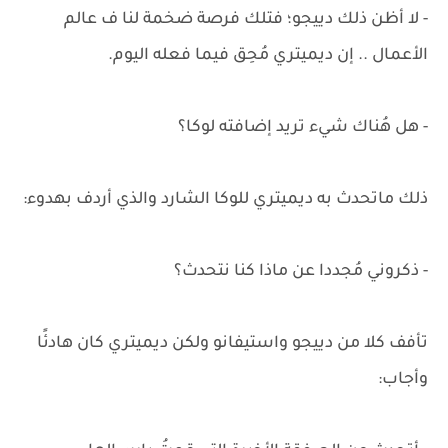
- لا أظن ذلك دييجو؛ فتلك فرصة ضخمة لنا ف عالم
الأعمال .. إن ديميتري مُحِق فيما فعله اليوم.
- هل هُناك شيء تريد إضافته لوكا؟
ذلك ماتحدث به ديميتري للوكا الشارد والذي أردف بهدوء:
- ذكروني مُجددا عن ماذا كنا نتحدث؟
تأفف كلا من دييجو واستيفانو ولكن ديميتري كان هادئًا
وأجاب: