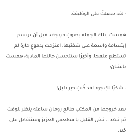
- لقد حصلتُ على الوظيفة.
همست بتلك الجملة بصوتٍ مرتجف، قبل أن ترتسم
إبتسامة واسعة على شفتيها، امتزجت بدموعٍ حارة لم
تستطع منعها، وأخيرًا ستتحسن حالتها المادية، همست
بامتنان:
- شكرًا لكِ جود لقد كُنتِ خير دليل!
بعد خروجها من المكتب طالع رومان ساعته ينظر للوقت
ثم تنهد .. تبقى القليل يا مطعمي العزيز وسنتقابل على
خير.