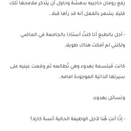
رفع رومان حاجبيه بدهشة وحاول أن يتذكر ملامحها تلك
قليلا يشعر بالفعل أنه قد رآها قبلا..
- أجل بالطبع أنا كنتُ أستاذا بالجامعة في الماضي
ولكنني لم أمكث هناك طويلا.
كانت مُبتسمة بهدوء وهي تُطالعه ثم وقعت عينيه على
سيرتها الذاتية الموجودة امامه..
وتسائل بهدوء:
- إذًا أنتِ هًنا لأجل الوظيفة الحالية آنسة كارلا؟