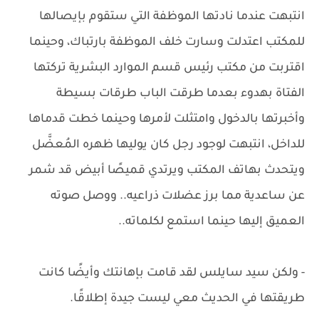
انتبهت عندما نادتها الموظفة التي ستقوم بإيصالها
للمكتب اعتدلت وسارت خلف الموظفة بارتباك، وحينما
اقتربت من مكتب رئيس قسم الموارد البشرية تركتها
الفتاة بهدوء بعدما طرقت الباب طرقات بسيطة
وأخبرتها بالدخول وامتثلت لأمرها وحينما خطت قدماها
للداخل، انتبهت لوجود رجل كان يوليها ظهره المُعضَّل
ويتحدث بهاتف المكتب ويرتدي قميصًا أبيض قد شمر
عن ساعدية مما برز عضلات ذراعيه.. ووصل صوته
العميق إليها حينما استمع لكلماته..
- ولكن سيد سايلس لقد قامت بإهانتك وأيضًا كانت
طريقتها في الحديث معي ليست جيدة إطلاقًا.