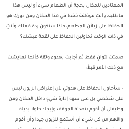
المعتادين للمكان بحجة أن الطعام سيء أو ليس هذا
ماطلبه، وأنتِ موظفة فقط في هذا المكان ومن دوركِ هو
الحفاظ على زبائن المطعم، ماذا ستكون ردة فعلك وأنتِ
في ذات الوقت تحاولين الحفاظ على لقمة عيشك؟
صمتت لثوانٍ فقط ثم أجابت بهدوء وثقة كأنها تعايشت
مع ذلك الأمر قبلاً:
- سأحاول الحفاظ على هدوئي لأن إعتراض الزبون ليس
على شخصي بل على سوء إدارة شيءٍ داخل المكان ومن
وظيفتي أن أقوم بتهدئة الموقف وإيجاد حلولا بديلة
والأهم من كل شيء أن أستمع للزبون جيدا وأن أقوم