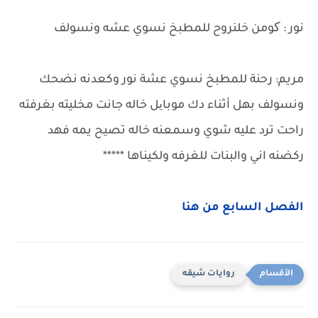
نور : کومن خلنروح للمطبخ نسوي عشه ونسولف
مريم: رحنة للمطبخ نسوي عشة نور وكعدنه نضحك
ونسولف بهل أثناء دك موبایل خاله جانت مخليته بغرفته
راحت ترد عليه شوي وسمعنه خاله تصيح يمه فهد
ركضنه اني والبنات للغرفه ولكيناها *****
الفصل السابع من هنا
روايات شيقه