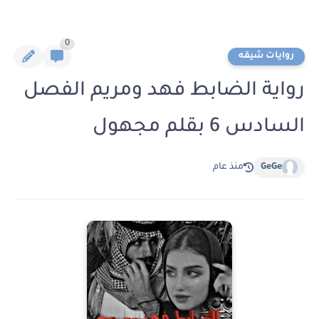
0
روايات شيقه
رواية الضابط فهد ومريم الفصل
السادس 6 بقلم مجهول
GeGe
منذ عام