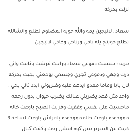
نزلت بحركه
سعاد : لاتبجين يمه والله حوبه المضلوم تطلع وانشالله
تطلع حوبتج يله نامي ورتاحي وكافي لاتبجين
مریم : مسحت دموعي سعاد وراحت فرشت ونامت واني
درت وجهي ودموعي تجري وجسمي يوجعني بجيت بحركه
لان بابا وماما ممدو ايدهم عليه وضربوني ابدد تالي يجي .
واحد مثل فهد يضربني عبالك يضرب حيوان بدون رحمه
ماحسيت على نفسي وغفيت وفزيت الصبح باوعت خاله
مموجوده باوعت خاله مموجوده بلفراش باوعت لساعه 9
كمت من السرير بس کوه امشي رحت وكفت کبال