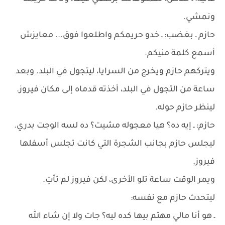
ونمشي.
حازم ـ بغضب: ـ خدو حريمكم واطلعوا فوق... معايزش
أسمع كلمة منيكم.
ويتركهم حازم ويخرج من السرايا، ليتجول في البلد. وبعد
ساعة من التجول في البلد، أخذته قدماه إلى مكان فيروز.
لينظر حازم حوله.
حازم: ـ إيه ده؟ هيا معجوله مشيت؟ ده لسه الوجت بدري.
ليجلس حازم بجانب الشجرة التي كانت تجلس أسفلها
فيروز.
ويمر الوقت ساعة تلو الأخرى، لكن فيروز لم تأتِ.
ليتحدث حازم مع نفسه:
ـ هو أنا مالي مهتم بيها كده ليه؟ جات ولا إن شاء الله