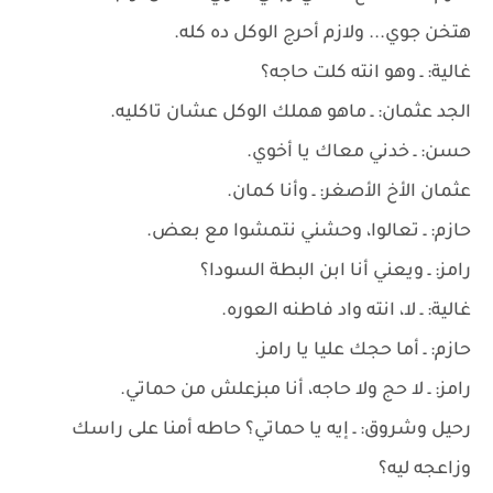
هتخن جوي... ولازم أحرج الوكل ده كله.
غالية: ـ وهو انته كلت حاجه؟
الجد عثمان: ـ ماهو هملك الوكل عشان تاكليه.
حسن: ـ خدني معاك يا أخوي.
عثمان الأخ الأصغر: ـ وأنا كمان.
حازم: ـ تعالوا، وحشني نتمشوا مع بعض.
رامز: ـ ويعني أنا ابن البطة السودا؟
غالية: ـ لا، انته واد فاطنه العوره.
حازم: ـ أما حجك عليا يا رامز.
رامز: ـ لا حج ولا حاجه، أنا مبزعلش من حماتي.
رحيل وشروق: ـ إيه يا حماتي؟ حاطه أمنا على راسك
وزاعجه ليه؟