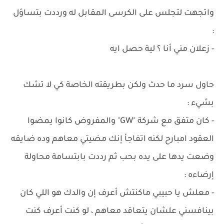
واتجهت لتجلس على الكرسى المقابل له ورددت بتساؤل
:
- زعلان مني أنا ؟ لية حصل ايه
حاول سرد ما حدث ولكن بطريقته الخاصة كي لا تشك
بشيء :
- كان متفق مع شركة "GW" والمفروض كانوا يمضوا
العقود امبارح لكنه اتفاجأ إنك مضيتي معاهم وده ضايقه
وضعت يدها على يده بحب ثم رددت بابتسامة محاولة
إرضاءه :
- معلش يا حبيبي ماكنتش أعرف إن والدك هو اللي كان
بينافسني علشان يتعاقد معاهم ، لو كنت أعرف كنت