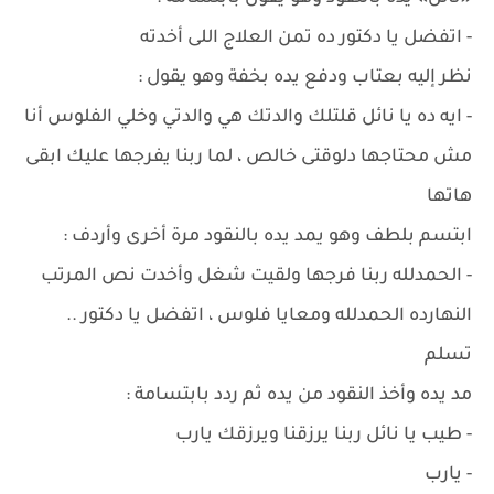
- اتفضل يا دكتور ده تمن العلاج اللى أخدته
نظر إليه بعتاب ودفع يده بخفة وهو يقول :
- ايه ده يا نائل قلتلك والدتك هي والدتي وخلي الفلوس أنا
مش محتاجها دلوقتى خالص ، لما ربنا يفرجها عليك ابقى
هاتها
ابتسم بلطف وهو يمد يده بالنقود مرة أخرى وأردف :
- الحمدلله ربنا فرجها ولقيت شغل وأخدت نص المرتب
النهارده الحمدلله ومعايا فلوس ، اتفضل يا دكتور ..
تسلم
مد يده وأخذ النقود من يده ثم ردد بابتسامة :
- طيب يا نائل ربنا يرزقنا ويرزقك يارب
- يارب