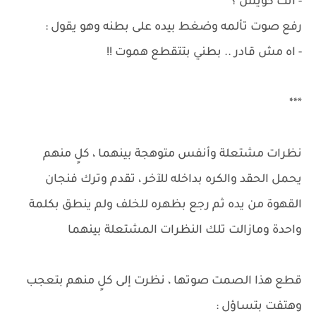
- أنت كويس ؟
رفع صوت تألمه وضغط بيده على بطنه وهو يقول :
- اه مش قادر .. بطني بتتقطع هموت !!
***
نظرات مشتعلة وأنفس متوهجة بينهما ، كلٍ منهم
يحمل الحقد والكره بداخله للآخر ، تقدم وترك فنجان
القهوة من يده ثم رجع بظهره للخلف ولم ينطق بكلمة
واحدة ومازالت تلك النظرات المشتعلة بينهما
قطع هذا الصمت صوتها ، نظرت إلى كلٍ منهم بتعجب
وهتفت بتساؤل :