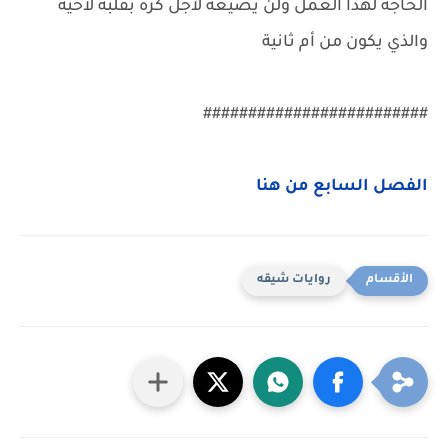
الحاجة لهذا العمل ولن يضيعه لأجل كره بقلبه لأخيه
والذي يكون من أم ثانية
#########################
الفصل السابع من هنا
روايات شيقه