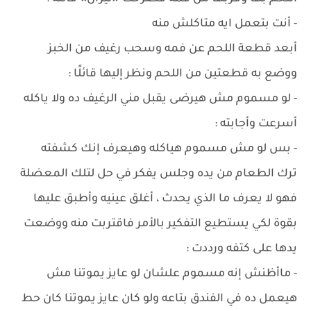
- أنت بتعمل ايه متاكلش منه
أبعد قطعة اللحم عن فمه وسحب رغيف من الخبز
ووضع به قطعتين من اللحم ونظر إليها قائلًا :
- لو مسموم مش هيرضى يقبل مني الرغيف ده ولا ياكله
أسرعت وأجابته :
- بس لو مش مسموم هياكله وهيعرف إنك كشفته
ترك الطعام من يده وجلس يفكر في حل لتلك المعضلة
فهو لا يعرف ما الذي يحدث ، أغلق عينيه وأطبق عليها
بقوة لكي يستطيع التفكير بالأمر فاقتربت منه ووضعت
يدها على كتفه ورددت :
- ماأظنش إنه مسموم علشان لو عايز يموتنا مش
هيعمل ده في الفندق بتاعه ولو كان عايز يموتنا كان حط