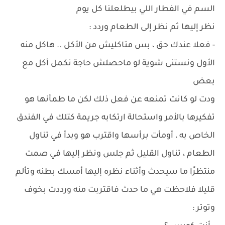
السم في الفطار اللي بيطلعلنا كل يوم
نظر إليها ثم نظر إلى الطعام وردد :
- فعلا عندك حق ، بس متاكليش من الأكل .. هاكل منه
الأول ونستنى شوية لو ماحصلش حاجة نكمل أكل مع
بعض
ودت لو كانت تمنعه عن فعل ذلك لكن ما طمأنها هو
تفكيرها بالأمر واستحالة ارتكابه جريمة كتلك في الفندق
الخاص به ، أومأت برأسها واقترب هو وبدأ في تناول
الطعام ، تناول القليل ثم جلس ونظر إليها في صمت
منتظرًا ما سيحدث وأثناء نظره إليها أمسك بطنه وتألم
قليلا فلاحظت هي ما حدث فاقتربت منه ورددت بخوف
وتوتر :