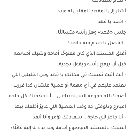
- تمام سعادتك
أشار إلى المقعد المقابل له وردد :
- اقعد يا فهد
جلس «فهد» وهز رأسه متسائلًا :
- اتفضل يا فندم فيه حاجة ؟
أغلق المستند الذي كان مفتوحًا أمامه وشبك أصابعه
قبل أن يرفع رأسه ويقول بجدية :
- أنت أثبت نفسك في مكانك يا فهد ومن القليلين اللي
بعتمد عليهم في أي مهمة أو عملية علشان كدا قررت
أضمك للمجموعة السرية بتاعتي .. أنا فهمتك كل حاجة
امبارح ودلوقتي جه وقت العملية اللي عايز أكلفك بيها
- أنا جاهز لأي حاجة .. سعادتك تؤمر وأنا أنفذ
أمسك بالمستند الموضوع أمامه ومد يده به إليه قائلًا :