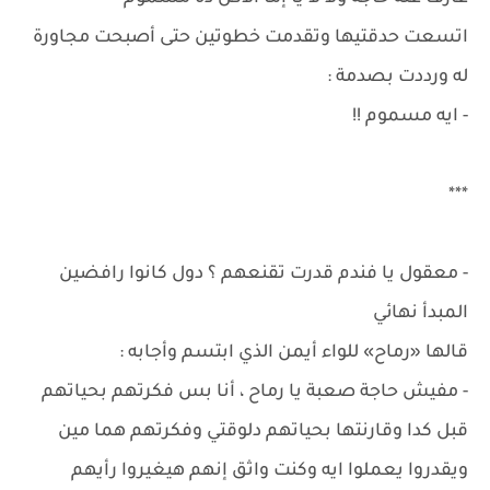
اتسعت حدقتيها وتقدمت خطوتين حتى أصبحت مجاورة
له ورددت بصدمة :
- ايه مسموم !!
***
- معقول يا فندم قدرت تقنعهم ؟ دول كانوا رافضين
المبدأ نهائي
قالها «رماح» للواء أيمن الذي ابتسم وأجابه :
- مفيش حاجة صعبة يا رماح ، أنا بس فكرتهم بحياتهم
قبل كدا وقارنتها بحياتهم دلوقتي وفكرتهم هما مين
ويقدروا يعملوا ايه وكنت واثق إنهم هيغيروا رأيهم