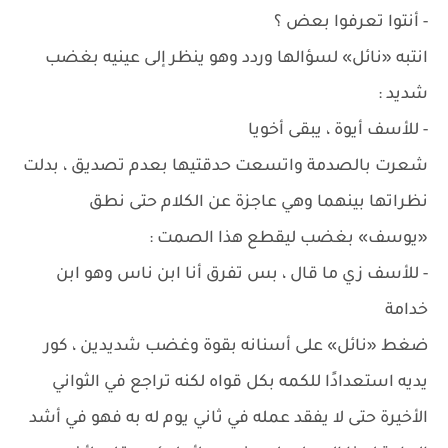
- أنتوا تعرفوا بعض ؟
انتبه «نائل» لسؤالها وردد وهو ينظر إلى عينيه بغضب
شديد :
- للأسف أيوة ، يبقى أخويا
شعرت بالصدمة واتسعت حدقتيها بعدم تصديق ، بدلت
نظراتها بينهما وهي عاجزة عن الكلام حتى نطق
«يوسف» بغضب ليقطع هذا الصمت :
- للأسف زي ما قال ، بس تفرق أنا ابن ناس وهو ابن
خدامة
ضغط «نائل» على أسنانه بقوة وغضب شديدين ، كور
يديه استعدادًا للكمه بكل قواه لكنه تراجع في الثواني
الأخيرة حتى لا يفقد عمله في ثاني يوم له به فهو في أشد