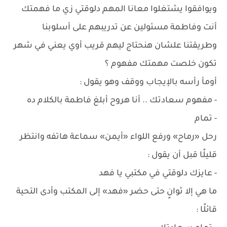
ويوافقوا يشتغلوا معانا المهم دلوقتي زي ما فهمتك
أنت وفاطمة مسئولين عن تدريبهم على أسلوبنا
وطريقتنا علشان هنحتاج ليهم قريب أوي يعني في شهر
تكون خلصت مهمتك مفهوم ؟
أومأ رأسه بالإيجاب ووقف وهو يقول :
- مفهوم سعادتك .. أنا هروح أبلغ فاطمة بالكلام ده
- تمام
رحل «رماح» ورفع اللواء «أيمن» سماعة هاتفه وانتظر
قليلًا قبل أن يقول :
- عايزك دلوقتي في مكتبي يا فهد
ما هي إلا ثوانٍ حتى حضر «فهد» إلى المكتب وأدى التحية
قائلًا :