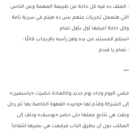
- الملف ده فيه كل حاجة عن طبيعة المهمة وعن الناس
اللي هتعمل تحريات عنهم بس ده هيتم في سرية تامة
وكل حاجة أعرفها أول بأول تمام
استلم المستند من يده وهز رأسه بالإيجاب قائلًا :
- تمام يا فندم
***
مضي اليوم وجاء يوم جديد وكالعادة حضرت «ياسمين»
إلى الشركة وقدّم لها «وحيد» القهوة الخاصة بها ثم رحل
وبقت هي تتابع عملها حتى حضر «يوسف» ودلف إلى
المكتب دون أن يطرق الباب فرفعت هي بصرها لتتفاجأ