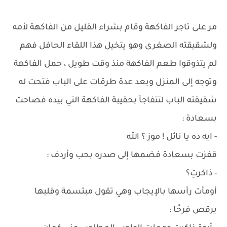
مر على تاجر الفاكهة وقام بشراء القليل من الفاكهة لأمه
ولشقيقته الصغرى وهو يتخيل هذا اللقاء الحافل فهم
لم يتذوقوا طعم الفاكهة منذ وقت طويل ، حمل الفاكهة
وتوجه إلى المنزل وبعد عدة طرقات على الباب فتحت له
شقيقته الباب لتتفاجأ بحقيبة الفاكهة التي بيده فصاحت
بسعادة :
- ايه ده يا نائل ! موز ؟ الله
قفزت بسعادة فضمها إلى صدره بحب وأردف :
- ذاكرتِ؟
أومأت رأسها بالإيجاب وهي تقول مبتسمة وقلبها
يرقص فرحًا :