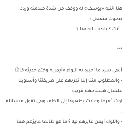
هنا انتبه «يوسف» له ووقف من شدة صدمته وردد
بصوت منفعل :
- أنت ؟ بتهبب ايه هنا ؟
***
أنهى سرد ما أخبره به اللواء «أيمن» وختم حديثه قائلًا :
- والمطلوب مننا إننا ندربهم على طريقتنا وأسلوبنا
علشان هنحتاجهم قريب
لوت ثغرها وعادت بظهرها إلى الخلف وهي تقول متسائلة
:
- واللواء أيمن عايزهم ليه ؟ ما هو طالما عايزهم هما