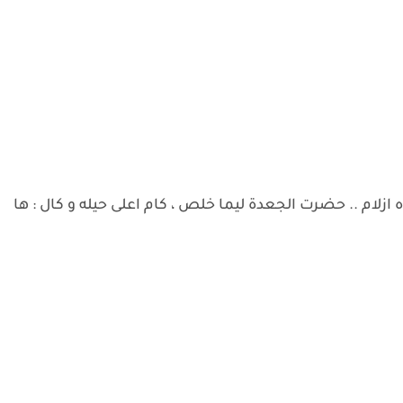
ام .. حضرت الجعدة ليما خلص ، كام اعلى حيله و كال : ها