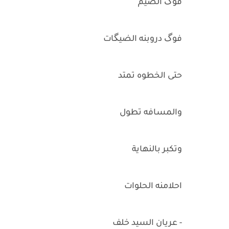
فوگ الضيم
فوگ دروبنه الضيگات
حتى الخطوه تمتد
والمسافه تطول
وتكبر بالنهاية
احلامنه الحلوات
- عريان السيد خلف