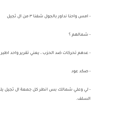
- امس واحنا نداور بالجول شفنا ٣ من ال ثجيل
- شمالهم ؟
- عدهم تحركات ضد الحزب ، يعني تقرير واحد اطير
- صكد عود
- لي وعلي شمالك بس انطر كل جمعة ال ثجيل يل
السلف.