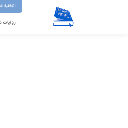
اتفاقية ال
روايات ك