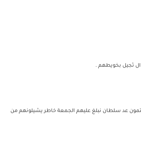
 ال ثجيل بخويطهم .
تمون عد سلطان نبلغ عليهم الجمعة خاطر يشيلونهم من