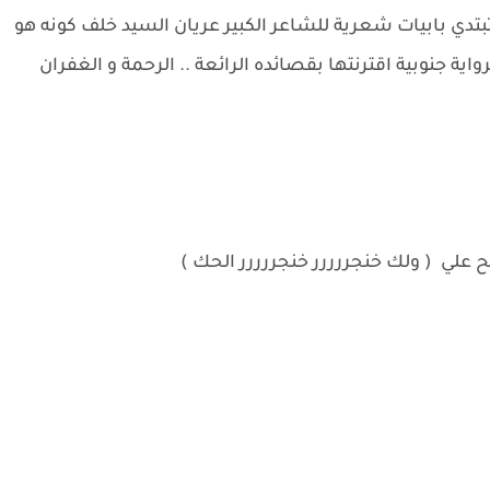
تبتدي بابيات شعرية للشاعر الكبير عريان السيد خلف كونه هو
ة جنوبية اقترنتها بقصائده الرائعة .. الرحمة و الغفران
ح علي ( ولك خنجررررر خنجررررر الحك )