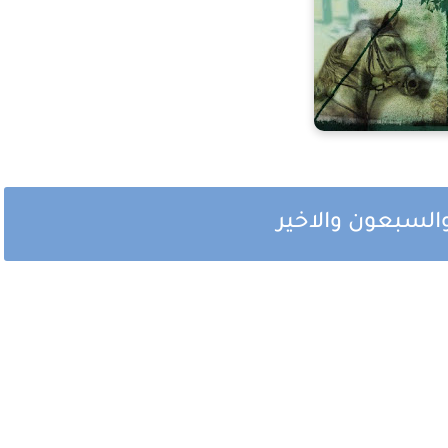
لسبعون والاخير