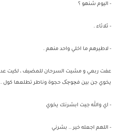
- اليوم شنهو ؟
- ثلاثاء .
- لاطيرهم ما اخلي واحد منهم .
عفت ربعي و مشيت السرحان للمضيف ، لكيت عده ازل
يخوي جن بين فچوچک حجوة وناطر تطلعها كول .
- اي والله جيت ابشرنك يخوي
- اللهم اجعله خير .. بشرني