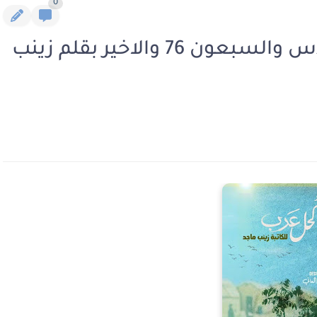
0
رواية كحل عرب الفصل السادس والسبعون 76 والاخير بقلم زينب