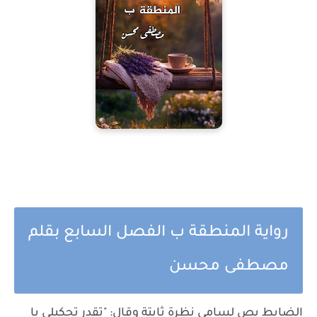
رواية المنطقة ب الفصل السابع بقلم
مصطفى محسن
الضابط بص لسامي نظرة ثابتة وقال: "تقدر تحكيلي يا