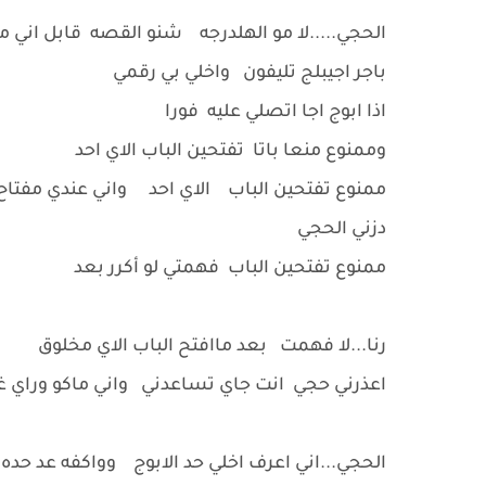
الحجي.....لا مو الهلدرجه شنو القصه قابل اني م
باجر اجيبلج تليفون واخلي بي رقمي
اذا ابوج اجا اتصلي عليه فورا
وممنوع منعا باتا تفتحين الباب الاي احد
ممنوع تفتحين الباب الاي احد واني عندي مفتاح ا
دزني الحجي
ممنوع تفتحين الباب فهمتي لو أكرر بعد
رنا...لا فهمت بعد ماافتح الباب الاي مخلوق
اعذرني حجي انت جاي تساعدني واني ماكو وراي 
الحجي...اني اعرف اخلي حد الابوج وواكفه عد حده