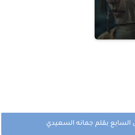
 السابع بقلم جمانه السعيدي