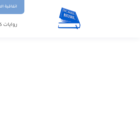
اتفاقية ال
روايات ك