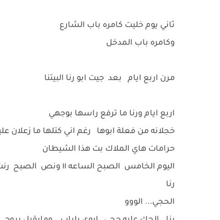
ثاني يوم خليت كامره باب الشارع
وكامره باب المدخل
مرن اربع ايام بعد جيت ابو رنا البيتنا
اربع ايام ورنا ما ترفع راسها بوجهي
خجلانه من فعلة ابوها رغم اني كتلها ما زعلان ع
حرامات هاي الملاك بت هذا الشيطان
اليوم الخامس الصبح الساعه ١١ ونص الصبح رنت عليه
رنا
الحجي... الووو