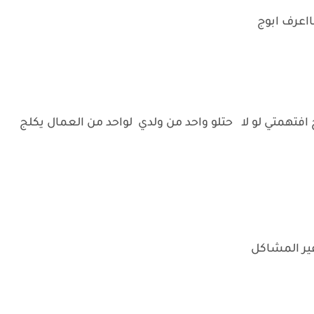
ااعرف ابوج
فتهمتي لو لا حتلو واحد من ولدي لواحد من العمال يكلج
غير المشاكل