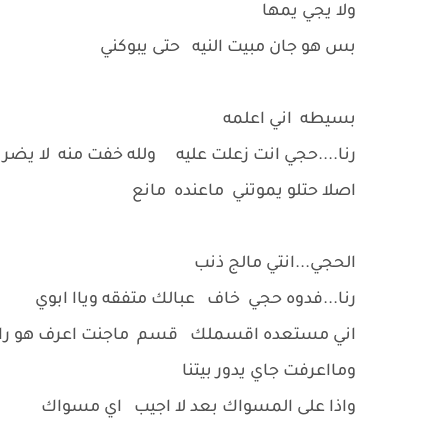
ولا يجي يمها
بس هو جان مبيت النيه حتى يبوكني
بسيطه اني اعلمه
رنا....حجي انت زعلت عليه ولله خفت منه لا يضر
اصلا حتلو يموتني ماعنده مانع
الحجي...انتي مالج ذنب
رنا...فدوه حجي خاف عبالك متفقه وياا ابوي
اني مستعده اقسملك قسم ماجنت اعرف هو را
ومااعرفت جاي يدور بيتنا
واذا على المسواك بعد لا اجيب اي مسواك