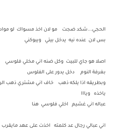
الحجي...شكد ضجت مو لان اخذ مسواك لو مواد 
بس لان عنده نيه يدخل بيتي ويبوكني
اصلا هو جاي للبيت وكل ضنه اني مخلي فلوسي
بغرفة النوم دخل يدور على الفلوس
وبطريقه اذا يلكه ذهب خاف اني مشتري ذهب الر
ياخذه ويااا
عباله اني غشيم اخلي فلوسي هنا
اني عبالي رجال عد كلمته اخذت على عهد مايقرب ا