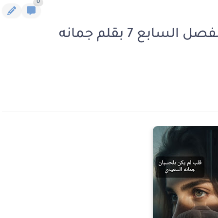
0
رواية قلب لم يكن بالحسبان الفصل السابع 7 بقلم جمانه