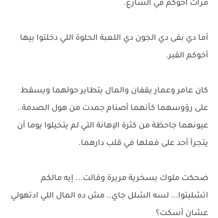
مرات أخوكم في الشارع.
أما دي بقى دي الجون دي اللعبة الحلوة اللي دخلتوا بيها
أخوكم القبر.
كان عامر وعمار يقفان والمال يتطاير حولهما ويسقط
على رؤوسهما كأنهما أصنام جمدت من هول الصدمة..
عيونهما جاحظة من كثرة الإهانة التي لم يتخيلوا يوما أن
يتجرأ أحد على فعلها في قلب دارهما.
ضحكت ملوك بسخرية مريرة وقالت... إيه مالكم
اتشليتوا... لسه الشلل جاي.. مش ده المال اللي ادتهولي
عشان أسكت؟