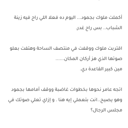
أكملت ملوك بجمود... اليوم ده فعلا اللي راح فيه زينة
الشباب.. بس راح غدر.
اقتربت ملوك ووقفت في منتصف الساحة وهتفت بعلو
صوتها الذي هز أركان المكان......
مين كبير القاعدة دي.
اتجه عامر نحوها بخطوات غاضبة ووقف أمامها بجمود
وهو يصيح..انت بتعملي إيه هنا . و إزاي تعلي صوتك في
مجلس الرجال؟