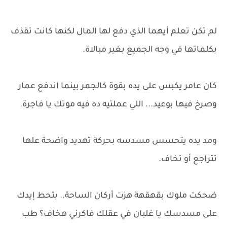
لم تكن تعلم أيهما الذي دفع لها المال لكنها كانت تقذف
بكلماتها في وجه الجميع بغير مبالاة.
كان عامر يكبس على يده بقوة كالجمر بينما اندفع عمار
وصرخ فيها بوعيد... اللي عملتيه ده فيه موتك يا فاجرة.
ومد يده يتحسس مسدسه بحركة تهديد واضحة علها
تتراجع أو تخاف.
ضحكت ملوك بقهقهة هزت أركان الساحة.. بتحط إيدك
على مسدسك يا غلبان في عقلك فاكرني هخاف؟ طب