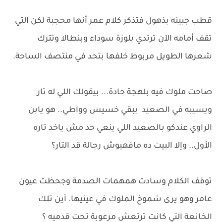
قطب جبينه بذهول فتذكر كلام عمر أنها محجبة لكن التي
تقف أمامه الآن ترتدي بلوزة سوداء وبنطالا وتترك
شعرها الطويل مربوط خلفها بتحد في منتصف الساحة.
صاحت ملوك فيه بلهجة حادة... بيقولك اللي له تار
ويسيبه في الصعيد يبقي خسيس وواطي.. هو يابن
الراوي عندكو بالصعيد اللي ينعي حد مش ياخد تاره
الأول.. وإلا البيت ده مافهيوش رجالة قد التار؟
توقف الكلام وسادت همهمات الصدمة وجحظت عيون
عامر وهو يرى شموخ الملوك في عينيها. أين تلك
الخانعة التي كانت ترتعش مرعوبة تحت قدميه ؟