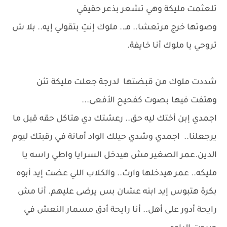
تلعثمت مليكة وهي تشعر بذعر حقيقي
وصوتها خرج مرتعشا.. مـ.. ملوك إنتِ بتقولي إيه.. بلا ش
تروحي يا ملوك أنا خايفة.
شددت ملوك من قبضتها لدرجة جعلت مليكة تئن
وهتفت فيها بصوت كفحيح الأفعى...
اجمدي إبن أختك ليه حق.. رعشتك دي هتاكل حقه قبل ما
يرجعلنا.. اجمدي وشدي حيلك الواد أمانة في رقبتك ليوم
الدين.عمر الصغير مش هيدخل السرايا واطي راسه يا
مليكه.. عمر هيدخلها وارث.. والكلاب اللي عضت إيد أبوه
بكرة هتبوس إيد ابنه عشان بس يرضى عليهم. أنا مش
رايحة أدور على أهل.. أنا رايحة أدق مسمار النعش في