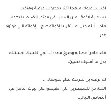
اقتربت ملوك منهما أكثر بخطوات مرعبة وهتفت
بسخرية لاذعة.. مين السبب في موته بالضبط يا بهوات
هاه... أنتم مين آه.. تقريبا إخواته صح... إخواته اللي موتوه
غدر.
فقد عامر أعصابه وصرخ مهددا... لمي نفسك أحسنلك
بدل ما أفلجك نصين.
لم ترهبه بل صرخت بعلو صوتها.....
اللمة دي للمتبعترين اللي اتهجموا على بيوت الناس في
أنصاص الليالي.