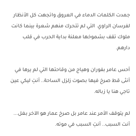
جمدت الكلمات الدماء في العروق واتجهت كل الأنظار
لفرسان الراوي التي لم تتحرك منهم شعرة بينما كانت
ملوك تقف بشموخها معلنة بداية الحرب في قلب
دارهم.
أحس عامر بفوران وهياج من وقاحتها التي لم يرها في
أنثى قط صرخ فيها بصوت زلزل الساحة.. أنتِ ليكي عين
تاجي هنا يا زباله.
لم يتوقف الأمر عند عامر بل صرخ عمار هو الآخر بغل...
أنت السبب.. أنتِ السبب في موته.