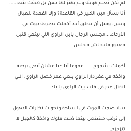
لم تكن تعلم هويته ولم يهتز لها جفن بل هتفت بتحد.....
أنا بسأل مين الكبير في القاعدة؟ وإلا القعدة للعيال
وبس. وقبل أن ينطق أحد أكملت بصرخة دوت في
الأرجاء....مجلس الرجال يابن الراوي اللي بينعي قتيل
مغدور مايبقاش مجلس.
أكملت بشموخ... .. عموما أنا هنا عشان أنعي برضه..
واقفه في عقر دار الراوي بنعي عمر فضل الراوي. اللي
اتقتل غدر في قلب بيت الراوي يا بلد.
ساد صمت الموت في الساحة وتحولت نظرات الذهول
إلى ترقب مشتعل بينما ظلت ملوك واقفة كالجبل لا
تتزحزح.