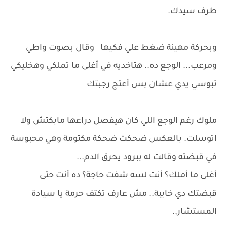
طرف سيدك.
وبحركة مهينة ضغط علي فكيها وقال بصوت واطي
ومرعب... الوجع ده.. هتاخديه في أغلى ما تملكي وهخليكي
تبوسي يدي عشان بس أعتج رجبتك
ملوك رغم الوجع اللي كان هيفصل دراعها مابكتش ولا
اتوسلت. بالعكس ضحكت ضحكة مكتومة وهي محبوسة
في قبضته وقالت له ببرود يحرق الدم...
أغلى ما أملك؟ أنت لسه شفت حاجة؟ ده أنت حتى
قبضتك دي خايبة.. مش عارف تكتف حرمة يا سيادة
المستشار..