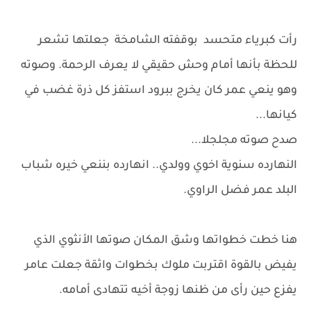
رأت كبرياء متحسد بوقفته الشامخة جعلتها تشعر
للحظة بأنها أمام وحش حقيقي لا يعرف الرحمة. وصوته
وهو ينعي عمر كان يخرج ببرود استفز كل ذرة غضب في
كيانها...
صدح صوته مجلجلا...
النهارده سنوية اخوي وولدي.. انهارده بننعي خيره شباب
البلد عمر فضل الراوي.
هنا خطت خطواتها وشق المكان صوتها الأنثوي الذي
يفيض بالقوة اقتربت ملوك بخطوات واثقة جعلت عامر
يفزع حين رأى من ظنها زوجة أخيه تتهادى أمامه.