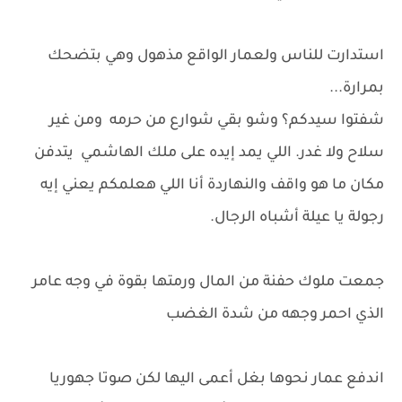
استدارت للناس ولعمار الواقع مذهول وهي بتضحك
بمرارة...
شفتوا سيدكم؟ وشو بقي شوارع من حرمه ومن غير
سلاح ولا غدر. اللي يمد إيده على ملك الهاشمي يتدفن
مكان ما هو واقف والنهاردة أنا اللي هعلمكم يعني إيه
رجولة يا عيلة أشباه الرجال.
جمعت ملوك حفنة من المال ورمتها بقوة في وجه عامر
الذي احمر وجهه من شدة الغضب
اندفع عمار نحوها بغل أعمى اليها لكن صوتا جهوريا