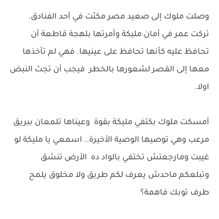
وصلت ملوك إلى صعيد مصر مكثت في أحد الفنادق.
تركت عمر في أمان مليكة وأمرتها بلهجة قاطعة أن
تحافظ عليه كأنها تحافظ على عينيها. فهي لم تأخذها
معها إلى القصر لشعورها بالخطر فيجب أن تجث النبض
اولا.
أمسكت ملوك بكتفي مليكة بقوة وعيناها تلمعان ببريق
مرعب وهي توصيها الوصية الأخيرة.. اسمعي يا مليكة لو
غيبت ومارجعتش تختفي بالواد ده الأرض تنشق
وتبلعكم ماحدش يعرف لكم طريق ولا مخلوق يلمح
طرف توبك فاهمة؟