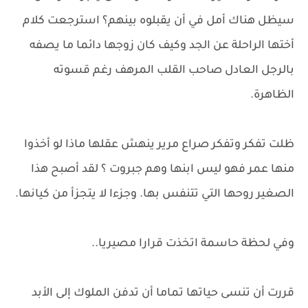
سيظل هناك أمل في أن يقبلوه بينهم؟ استرجعت كلام
أختها الراحلة عن الجد وكيف كان زوجها دائما ما يصفه
بالرجل العادل صاحب القلب المرهف رغم قسوته
الظاهرة.
ظلت تفكر وتفكر صراع مرير ينهش عقلها ماذا لو أخذوا
منها عمر فهو ليس ابنها وهم جبروت ؟ لقد أصبح هذا
الصغير روحها التي تتنفس بها. وجزءا لا يتجزأ من كيانها.
وفي لحظة حاسمة اتخذت قرارا مصيريا..
قررت أن تنسى حياتها تماما أن تدفن الملوك إلى الأبد