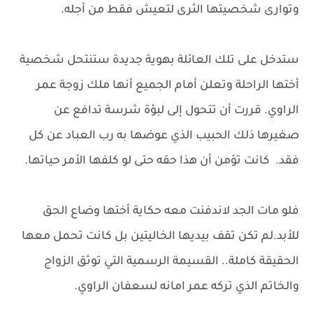
وتوارى شخصيتها الثرى لتعيش فقط من أجله.
ستدخل على تلك العائلة بهوية جديدة ستنتحل شخصية
أختها الراحلة وتعلن أمام الجميع أنها ملك زوجة عمر
الراوي. قررت أن تتحول إلى لبؤة شرسة تدافع عن
صغيرها ذلك الحبيب الذي عوضها به رب العباد عن كل
فقد. كانت تؤمن أن هذا حقه حتى لو كلفها الأمر حياتها.
فلو مات الجد لاندفنت معه حكاية أختها وضاع الحق
للأبد.لم تكن تقف بيديها الخاليتين بل كانت تحمل معها
الحقيقة كاملة.. القسيمة الرسمية التي توثق الزواج
والخاتم الذي تركه عمر امانه لسعفان الراوي.