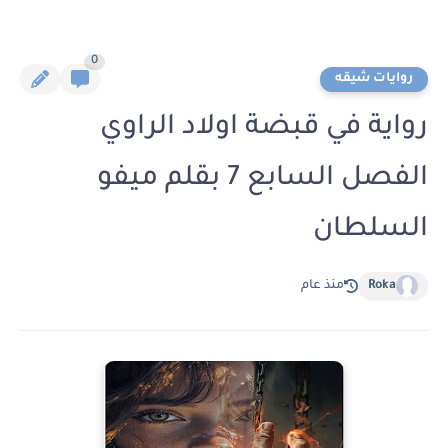
0
روايات شيقه
رواية في قبضة اولاد الراوي
الفصل السابع 7 بقلم ميفو
السلطان
Roka
منذ عام