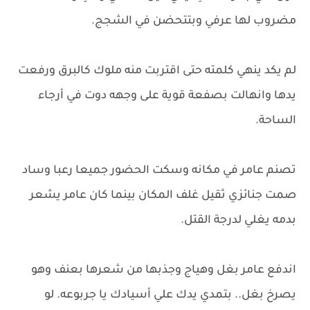
مضروب لها عرفي وبتتحضن في الشجج.
لم يكد ينهي كلمته حتى اقتربت منه ملوك كالبرق ورفعت
يدها وانهالت بصفعة قوية على وجهه دوت في أرجاء
الساحة.
تصنم عامر في مكانه وسكت الحضور جميعا رعبا وساد
صمت جنائزي ثقيل غلف المكان بينما كان عامر يشعر
بدمه يغلي لدرجة القتل.
اندفع عامر بغل وهياج وجذبها من شعرها بعنف وهو
يصرخ بغل.. بتمدي يدك علي أسيادك يا جربوعه. لو