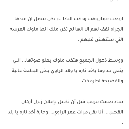
ارتعب عمار وهب وذهب اليها لم يكن يتخيل ان عندها
الجراه تقف لهم الا انها لم تكن ملك انها ملوك الفرسه
التي ستنهش قلبهم .
ووسط ذهول الجميع هتفت ملوك بعلو صوتها... اللي
ينعي حد وما ياخد تاره يا ولاد الراوي يبقى البطحة عالية
والفضيحة اطرمخت.
ساد صمت مرعب قبل أن تكمل بإعلان زلزل أركان
القصر.... أنا بقى مرات عمر الراوي.. وجاية آخد تاره يا بلد
.