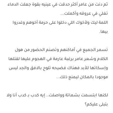
ثم دنت من عامر أكثر حدقت في عينيه بقوة جعلت الدماء
تغلي في عروقه وأكملت...
اللمة ليك ولأخوك اللي دخلوا على حرمة أخوهم وغدروا
بيها.
تسمر الجميع في أماكنهم وتصنم الحضور من هول
الكلام وشعر عامر برغبة عارمة في الهجوم عليها لقتلها
وإسكاتها للأبد فهناك فضيحه تلوح بالافق والجد ليس
موجودا بالمكان ليمنع ذلك. .
لكنها ابتسمت بشماتة وواصلت.. إيه كدب بـ كدب أنا ولا
بتبلى عليكم؟