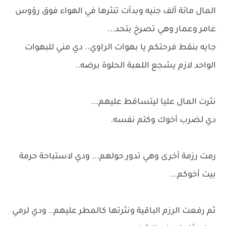
المال مائة ألف جنيه وبدأت تنثرها في الهواء فوق رؤوس
عامر وعمار وهي تصرخ بتحد...
جايه بنقط فرحتكم يا بهوات الراوي.. دي مني للبهوات
الواحد لازم يشجع اللعبة الحلوة برضه..
نثرت المال عليا ليتساقط عليهم...
دي لضرب أخوك وكتم نفسه.
رمت رزمة أخرى وهي تدور حولهم... ودي لاستباحة حرمة
بيت أخوكم...
ثم رفعت الرزم الباقية ونثرتها كالمطر عليهم.. ودي لرمي