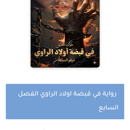
رواية في قبضة اولاد الراوي الفصل
السابع