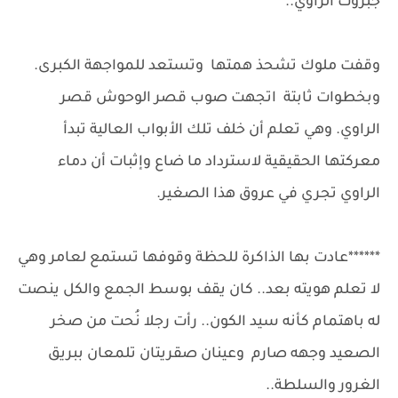
جبروت الراوي..
وقفت ملوك تشحذ همتها وتستعد للمواجهة الكبرى.
وبخطوات ثابتة اتجهت صوب قصر الوحوش قصر
الراوي. وهي تعلم أن خلف تلك الأبواب العالية تبدأ
معركتها الحقيقية لاسترداد ما ضاع وإثبات أن دماء
الراوي تجري في عروق هذا الصغير.
******عادت بها الذاكرة للحظة وقوفها تستمع لعامر وهي
لا تعلم هويته بعد.. كان يقف بوسط الجمع والكل ينصت
له باهتمام كأنه سيد الكون.. رأت رجلا نُحت من صخر
الصعيد وجهه صارم وعينان صقريتان تلمعان ببريق
الغرور والسلطة..