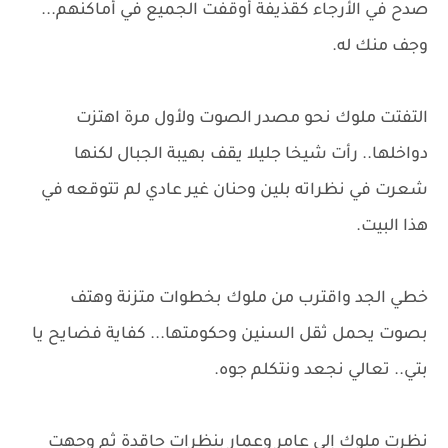
صدح في الأرجاء كقذيفة أوقفت الجميع في أماكنهم...
وجف منك له.
التفتت ملوك نحو مصدر الصوت ولأول مرة اهتزت
دواخلها.. رأت شيخا جليلا يقف بهيبة الجبال لكنها
شعرت في نظراته بلين وحنان غير عادي لم تتوقعه في
هذا البيت.
خطي الجد واقترب من ملوك بخطوات متزنة وهتف
بصوت يحمل ثقل السنين وحكومتها... كفاية فضايح يا
بتي.. تعالي نجعد ونتكلم جوه.
نظرت ملوك إلى عامر وعمار بنظرات حاقدة ثم وجهت