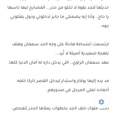
حديثها للجد بقوة لا تخلو من حذر... الفضايح ليها ناسها
يا حاج.. وأنا إيه يضمنلي ما جايز تدخلوني ودول يقتلوني
جوه.
ارتسمت ابتسامة هادئة على وجه الجد سعفان وهتف
بلهجة صعيدية أصيلة لا تُرد...
عهد سعفان الراوي.. اللي يدخل داره له أمان الدنيا كلها.
مد يده إليها بوقار واستدار ليدخل القصر تاركا خلفه
أحفاده تغلي المرجل في صدورهم.
دخلت ملوك خلف الجد بخطوات يملأها الحذر تتفحص